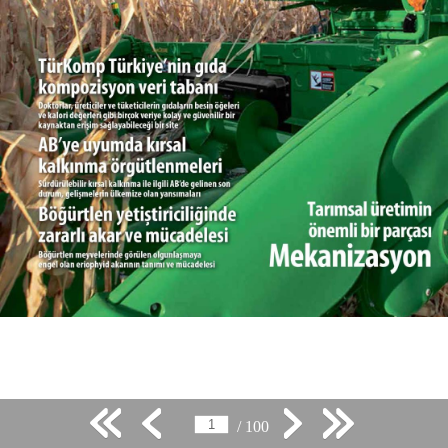
/ 100