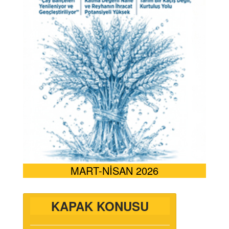
MART-NİSAN 2026
KAPAK KONUSU