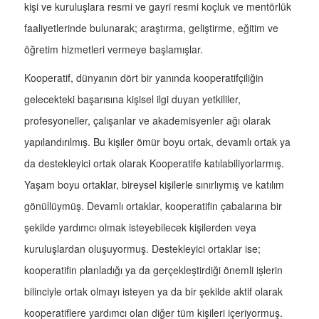
kişi ve kuruluşlara resmi ve gayri resmi koçluk ve mentörlük
faaliyetlerinde bulunarak; araştırma, geliştirme, eğitim ve
öğretim hizmetleri vermeye başlamışlar.
Kooperatif, dünyanın dört bir yanında kooperatifçiliğin
gelecekteki başarısına kişisel ilgi duyan yetkililer,
profesyoneller, çalışanlar ve akademisyenler ağı olarak
yapılandırılmış. Bu kişiler ömür boyu ortak, devamlı ortak ya
da destekleyici ortak olarak Kooperatife katılabiliyorlarmış.
Yaşam boyu ortaklar, bireysel kişilerle sınırlıymış ve katılım
gönüllüymüş. Devamlı ortaklar, kooperatifin çabalarına bir
şekilde yardımcı olmak isteyebilecek kişilerden veya
kuruluşlardan oluşuyormuş. Destekleyici ortaklar ise;
kooperatifin planladığı ya da gerçekleştirdiği önemli işlerin
bilinciyle ortak olmayı isteyen ya da bir şekilde aktif olarak
kooperatiflere yardımcı olan diğer tüm kişileri içeriyormuş.