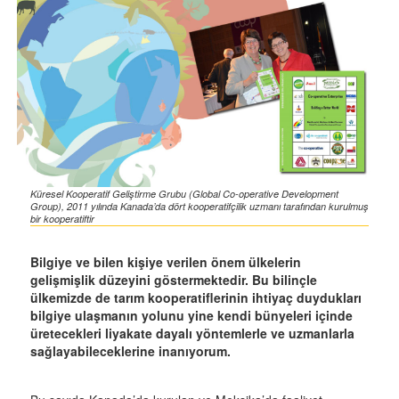
Küresel Kooperatif Geliştirme Grubu (Global Co-operative Development
Group), 2011 yılında Kanada’da dört kooperatifçilik uzmanı tarafından kurulmuş
bir kooperatiftir
Bilgiye ve bilen kişiye verilen önem ülkelerin
gelişmişlik düzeyini göstermektedir. Bu bilinçle
ülkemizde de tarım kooperatiflerinin ihtiyaç duydukları
bilgiye ulaşmanın yolunu yine kendi bünyeleri içinde
üretecekleri liyakate dayalı yöntemlerle ve uzmanlarla
sağlayabileceklerine inanıyorum.