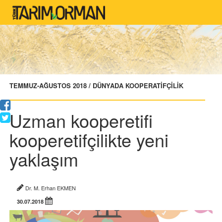
TEMMUZ-AĞUSTOS 2018 / DÜNYADA KOOPERATİFÇİLİK
Uzman kooperetifi
kooperetifçilikte yeni
yaklaşım
Dr. M. Erhan EKMEN
30.07.2018