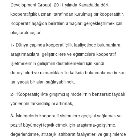
Development Group), 2011 yılında Kanada’da dört
kooperatifçilik uzmanı tarafından kurulmuş bir kooperatiftir.
Kooperatif aşağıda belirtilen amaçları gerçekleştirmek için
oluşturulmuştur:
1- Dünya çapında kooperatifçilik faaliyetinde bulunanlara,
araştırmacılara, geliştiricilere ve eğitimcilere kooperatif
işletmelerinin gelişimini desteklemeleri için kendi
deneyimleri ve uzmanlıkları ile katkıda bulunmalarına imkan
tanıyacak bir alan sağlayabilmek,
2- “Kooperatifçilikte girişimci iş modeli”nin benzersiz faydalı
yönlerinin farkındalığını artırmak,
3- İşletmelerin kooperatif sistemlere geçişini sağlamak ve
pozitif büyümeyi teşvik etmek için araştırma-geliştirme,
değerlendirme, stratejik istihbarat faaliyetleri ve girişimlerde