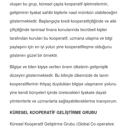
oluşan bu grup, küresel çapta kooperatif işletmelerinin,
gelişiminin liyakat sahibi kişilerle nasıl mümkün olabileceğini
göstermektedir. Başlangıçta kredi kooperatifçiliğinde ve aile
çiftçiliğinde tarımsal finans konularında tecrübeli kişiler
tarafından kurulan bu kooperatif, uzmana ulaşma ve bilgi
paylaşımı için en iyi yolun yine kooperatifleşme olduğunu
gösteren güzel bir örnektir.
Bilgiye ve bilen kişiye verilen önem ülkelerin gelişmişlik
düzeyini göstermektedir. Bu bilinçle ülkemizde de tarım
kooperatiflerinin ihtiyaç duydukları bilgiye ulaşmanın yolunu
yine kendi bünyeleri içinde üretecekleri liyakate dayalı
yöntemlerle ve uzmanlarla sağlayabileceklerine inanıyorum.
KÜRESEL KOOPERATİF GELİŞTİRME GRUBU
Küresel Kooperatif Geliştirme Grubu (Global Co-operative