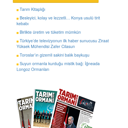
Tarım Kitaplığı
Besleyici, kolay ve lezzetli… Konya usulü tirit
kebabı
Birlikte üretim ve tüketim mümkün
Türkiye’de televizyonun ilk haber sunucusu Ziraat
Yüksek Mühendisi Zafer Cilasun
Toroslar’ın gizemli sakini balık baykuşu
Suyun ormanla kurduğu mistik bağ: İğneada
Longoz Ormanları