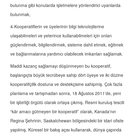
bulunma gibi konularda işletmelere yönlendirici uyarılarda
bulunmak,
4-Kooperatiflerin ve üyelerinin bilgi teknolojilerine
ulaşabilmeleri ve yeterince kullanabilmeleri için onları
güçlendirmek, bilgilendirmek, sisteme dahil etmek, eğitmek
ve bağlanmalarına yardımcı olabilecek imkanları sağlamak.
Maddi kazanç sağlamayı düşünmeyen bu kooperatif,
başlangıçta büyük tecrübeye sahip dört üyeye ve iki düzine
kooperatifçilik dostuna ve destekçisine sahipmiş. Çok fazla
planlama ve tartışmadan sonra, 18 Ağustos 2011'de, yeni
bir işbirliği örgütü olarak ortaya çıkmış. Resmi kuruluş tescili
“kâr amacı gütmeyen bir kooperatif” olarak, Kanada'nın
Regina Şehrinin, Saskatchewan bölgesindeki bir idari ofiste
yapılmış. Küresel bir bakış açısı kullanarak, dünya çapında