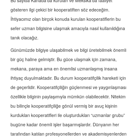
Bu sayıda Kanada’da kurulan ve Meksika’da faaliyet
gösteren ilgi çekici bir kooperatiften söz edeceğim.
İhtiyacımız olan birçok konuda kurulan kooperatiflerin bu
sefer uzman bilgisine ulaşmak amacıyla nasıl kullanıldığına
tanık olacağız.
Günümüzde bilgiye ulaşabilmek ve bilgi üretebilmek önemli
bir güç haline gelmiştir. Bu güce ulaşmak için zamana,
mekana, paraya ama en önemlisi uzmanlaşmış insana
ihtiyaç duyulmaktadır. Bu durum kooperatifçilik hareketi için
de geçerlidir. Kooperatifçiliğin güçlenmesi ve yaygınlaşması
özellikle bilginin paylaşımıyla mümkün olabilecektir. Nitekim
bu bilinçle kooperatifçiliğe gönül vermiş bir avuç kişinin
kurdukları kooperatifleri ile oluşturdukları “uzmanlar grubu”
bugüne kadar önemli işler başarmışlardır. Dünyanın her
tarafından katılan profesyonellerden ve akademisyenlerden