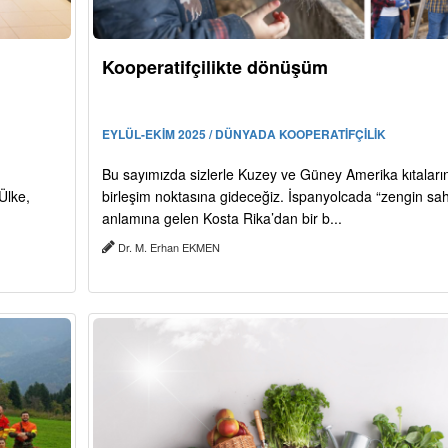
Kooperatifçilikte dönüşüm
EYLÜL-EKİM 2025 / DÜNYADA KOOPERATİFÇİLİK
Bu sayımızda sizlerle Kuzey ve Güney Amerika kıtaları
Ülke,
birleşim noktasına gideceğiz. İspanyolcada “zengin sahi
anlamına gelen Kosta Rika’dan bir b...
Dr. M. Erhan EKMEN