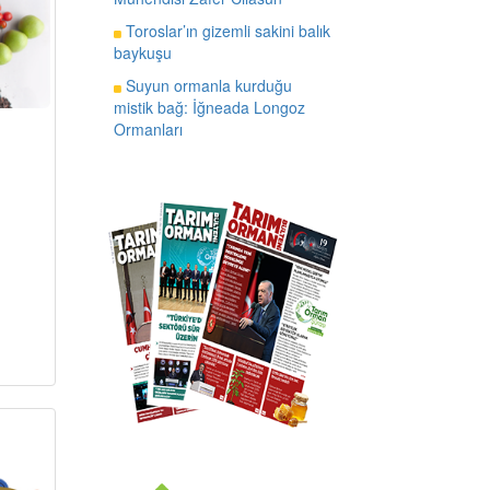
Toroslar’ın gizemli sakini balık
baykuşu
Suyun ormanla kurduğu
mistik bağ: İğneada Longoz
Ormanları