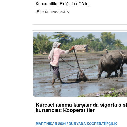
Kooperatifler Birliğinin (ICA Int...
Dr. M. Erhan EKMEN
Küresel ısınma karşısında sigorta sis
kurtarıcısı: Kooperatifler
MART-NİSAN 2024 / DÜNYADA KOOPERATİFÇİLİK