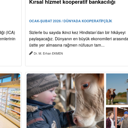
Kırsal hizmet kooperatif bankacılığı
OCAK-ŞUBAT 2026 / DÜNYADA KOOPERATİFÇİLİK
iği (ICA)
Sizlerle bu sayıda ikinci kez Hindistan’dan bir hikâyeyi
emlerinin
paylaşacağız. Dünyanın en büyük ekonomileri arasınd
üstte yer almasına rağmen nüfusun tam...
Dr. M. Erhan EKMEN