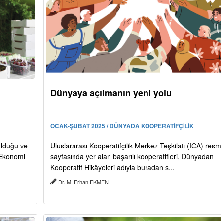
Dünyaya açılmanın yeni yolu
OCAK-ŞUBAT 2025 / DÜNYADA KOOPERATİFÇİLİK
ulduğu ve
Uluslararası Kooperatifçilik Merkez Teşkilatı (ICA) resm
. Ekonomi
sayfasında yer alan başarılı kooperatifleri, Dünyadan
Kooperatif Hikâyeleri adıyla buradan s...
Dr. M. Erhan EKMEN