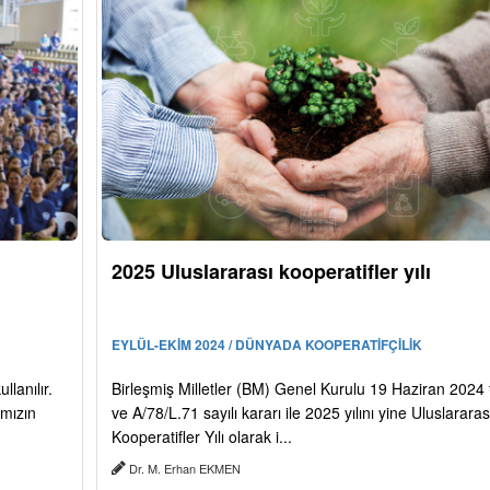
2025 Uluslararası kooperatifler yılı
EYLÜL-EKİM 2024 / DÜNYADA KOOPERATİFÇİLİK
lanılır.
Birleşmiş Milletler (BM) Genel Kurulu 19 Haziran 2024 t
ımızın
ve A/78/L.71 sayılı kararı ile 2025 yılını yine Uluslararas
Kooperatifler Yılı olarak i...
Dr. M. Erhan EKMEN