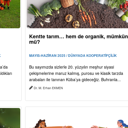
Kentte tarım… hem de organik, mümkün
mü?
K
MAYIS-HAZİRAN 2025 / DÜNYADA KOOPERATİFÇİLİK
ya’da
Bu sayımızda sizlerle 20. yüzyılın meşhur siyasi
dıkları
çekişmelerine maruz kalmış, purosu ve klasik tarzda
arabaları ile tanınan Küba’ya gideceğiz. Buhranla...
Dr. M. Erhan EKMEN