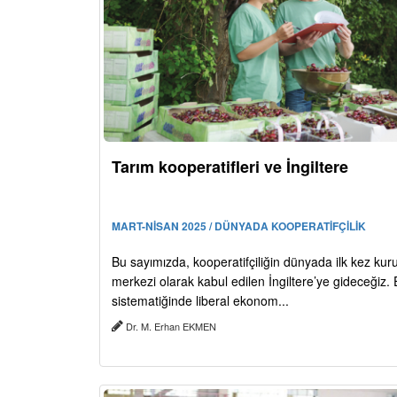
Tarım kooperatifleri ve İngiltere
MART-NİSAN 2025 / DÜNYADA KOOPERATİFÇİLİK
Bu sayımızda, kooperatifçiliğin dünyada ilk kez kur
merkezi olarak kabul edilen İngiltere’ye gideceğiz
sistematiğinde liberal ekonom...
Dr. M. Erhan EKMEN