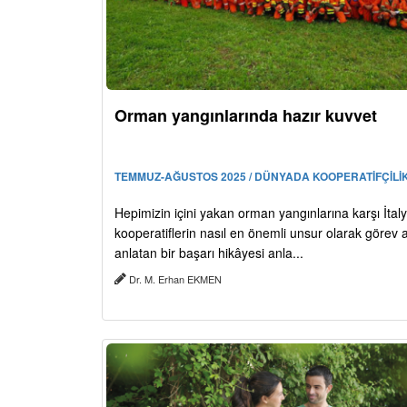
Orman yangınlarında hazır kuvvet
TEMMUZ-AĞUSTOS 2025 / DÜNYADA KOOPERATİFÇİLİ
Hepimizin içini yakan orman yangınlarına karşı İtal
kooperatiflerin nasıl en önemli unsur olarak görev al
anlatan bir başarı hikâyesi anla...
Dr. M. Erhan EKMEN