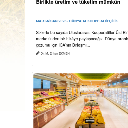
Birlikte üretim ve tüketim mümkün
MART-NİSAN 2026 / DÜNYADA KOOPERATİFÇİLİK
Sizlerle bu sayıda Uluslararası Kooperatifler Üst Birl
merkezinden bir hikâye paylaşacağız. Dünya probl
çözümü için ICA’nın Birleşmi...
Dr. M. Erhan EKMEN