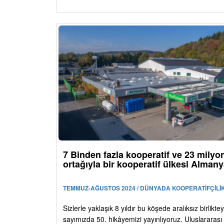
7 Binden fazla kooperatif ve 23 milyo
ortağıyla bir kooperatif ülkesi Alman
TEMMUZ-AĞUSTOS 2024 / DÜNYADA KOOPERATİFÇİLİ
Sizlerle yaklaşık 8 yıldır bu köşede aralıksız birlikte
sayımızda 50. hikâyemizi yayınlıyoruz. Uluslararası