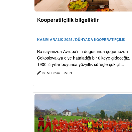
Kooperatifçilik bilgeliktir
KASIM-ARALIK 2025 / DÜNYADA KOOPERATİFÇİLİK
Bu sayımızda Avrupa’nın doğusunda çoğumuzun
Çekoslovakya diye hatırladığı bir ülkeye gideceğiz. 
1900’lü yıllar boyunca yüzyıllık süreçte çok çil...
Dr. M. Erhan EKMEN