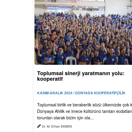
Toplumsal sinerji yaratmanın yolu:
kooperatif
KASIM-ARALIK 2024 / DÜNYADA KOOPERATİFÇİLİK
Toplumsal birlik ve beraberlik sözü ülkemizde çok kul
Dünyaya Ahilik ve imece kültürünü tanıtan ecdatlar
torunları olarak bizim için ola...
Dr. M. Erhan EKMEN