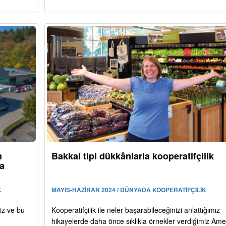
n
Bakkal tipi dükkânlarla kooperatifçilik
ya
K
MAYIS-HAZİRAN 2024 / DÜNYADA KOOPERATİFÇİLİK
yiz ve bu
Kooperatifçilik ile neler başarabileceğinizi anlattığımız
hikayelerde daha önce sıklıkla örnekler verdiğimiz Ame