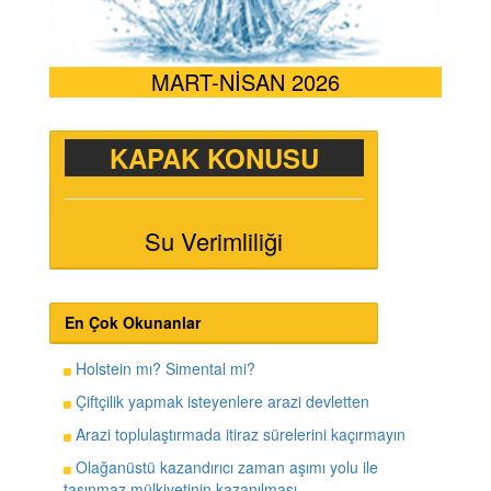
MART-NİSAN 2026
KAPAK KONUSU
Su Verimliliği
En Çok Okunanlar
Holstein mı? Simental mi?
Çiftçilik yapmak isteyenlere arazi devletten
Arazi toplulaştırmada itiraz sürelerini kaçırmayın
Olağanüstü kazandırıcı zaman aşımı yolu ile
taşınmaz mülkiyetinin kazanılması