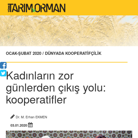
OCAK-ŞUBAT 2020 / DÜNYADA KOOPERATİFÇİLİK
Kadınların zor
günlerden çıkış yolu:
kooperatifler
Dr. M. Erhan EKMEN
03.01.2020