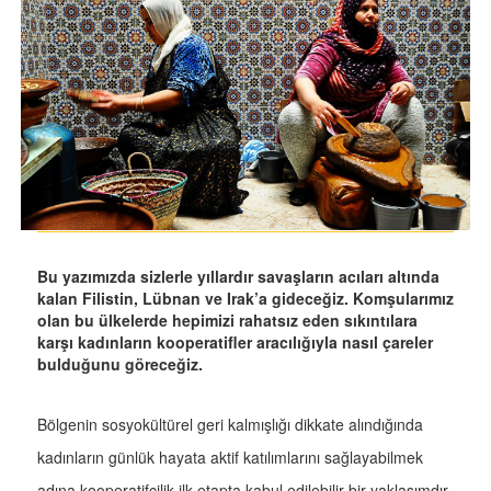
Bu yazımızda sizlerle yıllardır savaşların acıları altında
kalan Filistin, Lübnan ve Irak’a gideceğiz. Komşularımız
olan bu ülkelerde hepimizi rahatsız eden sıkıntılara
karşı kadınların kooperatifler aracılığıyla nasıl çareler
bulduğunu göreceğiz.
Bölgenin sosyokültürel geri kalmışlığı dikkate alındığında
kadınların günlük hayata aktif katılımlarını sağlayabilmek
adına kooperatifçilik ilk etapta kabul edilebilir bir yaklaşımdır.