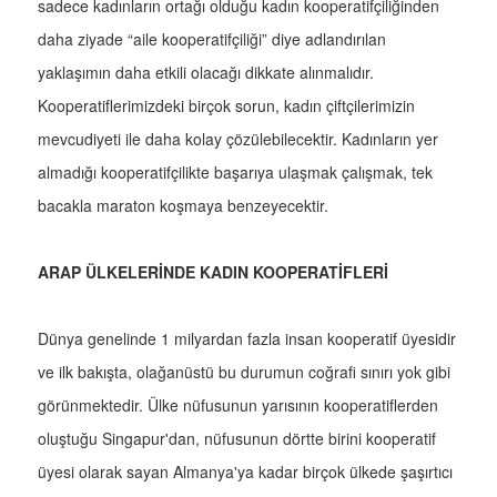
sadece kadınların ortağı olduğu kadın kooperatifçiliğinden
daha ziyade “aile kooperatifçiliği” diye adlandırılan
yaklaşımın daha etkili olacağı dikkate alınmalıdır.
Kooperatiflerimizdeki birçok sorun, kadın çiftçilerimizin
mevcudiyeti ile daha kolay çözülebilecektir. Kadınların yer
almadığı kooperatifçilikte başarıya ulaşmak çalışmak, tek
bacakla maraton koşmaya benzeyecektir.
ARAP ÜLKELERİNDE KADIN KOOPERATİFLERİ
Dünya genelinde 1 milyardan fazla insan kooperatif üyesidir
ve ilk bakışta, olağanüstü bu durumun coğrafi sınırı yok gibi
görünmektedir. Ülke nüfusunun yarısının kooperatiflerden
oluştuğu Singapur'dan, nüfusunun dörtte birini kooperatif
üyesi olarak sayan Almanya'ya kadar birçok ülkede şaşırtıcı