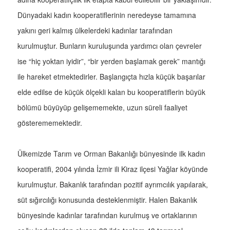
Dünyadaki kadın kooperatiflerinin neredeyse tamamına
yakını geri kalmış ülkelerdeki kadınlar tarafından
kurulmuştur. Bunların kuruluşunda yardımcı olan çevreler
ise “hiç yoktan iyidir”, “bir yerden başlamak gerek” mantığı
ile hareket etmektedirler. Başlangıçta hızla küçük başarılar
elde edilse de küçük ölçekli kalan bu kooperatiflerin büyük
bölümü büyüyüp gelişememekte, uzun süreli faaliyet
gösterememektedir.
Ülkemizde Tarım ve Orman Bakanlığı bünyesinde ilk kadın
kooperatifi, 2004 yılında İzmir ili Kiraz ilçesi Yağlar köyünde
kurulmuştur. Bakanlık tarafından pozitif ayrımcılık yapılarak,
süt sığırcılığı konusunda desteklenmiştir. Halen Bakanlık
bünyesinde kadınlar tarafından kurulmuş ve ortaklarının