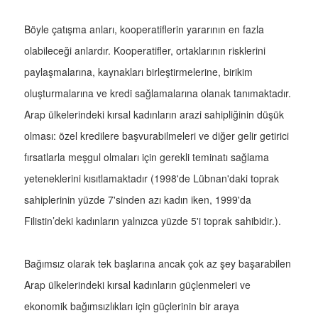
Böyle çatışma anları, kooperatiflerin yararının en fazla
olabileceği anlardır. Kooperatifler, ortaklarının risklerini
paylaşmalarına, kaynakları birleştirmelerine, birikim
oluşturmalarına ve kredi sağlamalarına olanak tanımaktadır.
Arap ülkelerindeki kırsal kadınların arazi sahipliğinin düşük
olması: özel kredilere başvurabilmeleri ve diğer gelir getirici
fırsatlarla meşgul olmaları için gerekli teminatı sağlama
yeteneklerini kısıtlamaktadır (1998'de Lübnan'daki toprak
sahiplerinin yüzde 7'sinden azı kadın iken, 1999'da
Filistin’deki kadınların yalnızca yüzde 5'i toprak sahibidir.).
Bağımsız olarak tek başlarına ancak çok az şey başarabilen
Arap ülkelerindeki kırsal kadınların güçlenmeleri ve
ekonomik bağımsızlıkları için güçlerinin bir araya