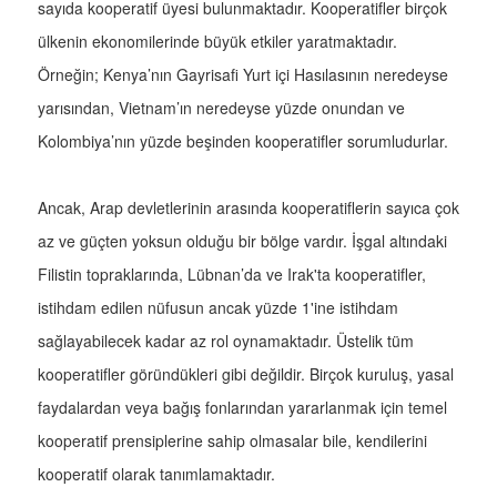
sayıda kooperatif üyesi bulunmaktadır. Kooperatifler birçok
ülkenin ekonomilerinde büyük etkiler yaratmaktadır.
Örneğin; Kenya’nın Gayrisafi Yurt içi Hasılasının neredeyse
yarısından, Vietnam’ın neredeyse yüzde onundan ve
Kolombiya’nın yüzde beşinden kooperatifler sorumludurlar.
Ancak, Arap devletlerinin arasında kooperatiflerin sayıca çok
az ve güçten yoksun olduğu bir bölge vardır. İşgal altındaki
Filistin topraklarında, Lübnan’da ve Irak'ta kooperatifler,
istihdam edilen nüfusun ancak yüzde 1'ine istihdam
sağlayabilecek kadar az rol oynamaktadır. Üstelik tüm
kooperatifler göründükleri gibi değildir. Birçok kuruluş, yasal
faydalardan veya bağış fonlarından yararlanmak için temel
kooperatif prensiplerine sahip olmasalar bile, kendilerini
kooperatif olarak tanımlamaktadır.