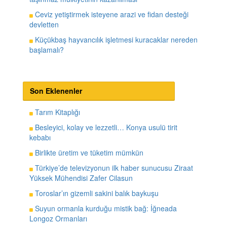
Ceviz yetiştirmek isteyene arazi ve fidan desteği
devletten
Küçükbaş hayvancılık işletmesi kuracaklar nereden
başlamalı?
Son Eklenenler
Tarım Kitaplığı
Besleyici, kolay ve lezzetli… Konya usulü tirit
kebabı
Birlikte üretim ve tüketim mümkün
Türkiye’de televizyonun ilk haber sunucusu Ziraat
Yüksek Mühendisi Zafer Cilasun
Toroslar’ın gizemli sakini balık baykuşu
Suyun ormanla kurduğu mistik bağ: İğneada
Longoz Ormanları