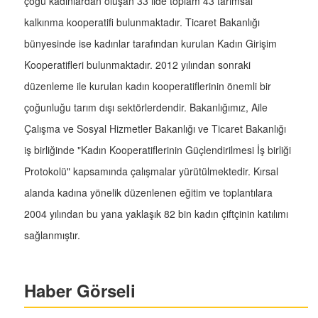
çoğu kadınlardan oluşan 33 ilde toplam 43 tarımsal
kalkınma kooperatifi bulunmaktadır. Ticaret Bakanlığı
bünyesinde ise kadınlar tarafından kurulan Kadın Girişim
Kooperatifleri bulunmaktadır. 2012 yılından sonraki
düzenleme ile kurulan kadın kooperatiflerinin önemli bir
çoğunluğu tarım dışı sektörlerdendir. Bakanlığımız, Aile
Çalışma ve Sosyal Hizmetler Bakanlığı ve Ticaret Bakanlığı
iş birliğinde "Kadın Kooperatiflerinin Güçlendirilmesi İş birliği
Protokolü" kapsamında çalışmalar yürütülmektedir. Kırsal
alanda kadına yönelik düzenlenen eğitim ve toplantılara
2004 yılından bu yana yaklaşık 82 bin kadın çiftçinin katılımı
sağlanmıştır.
Haber Görseli