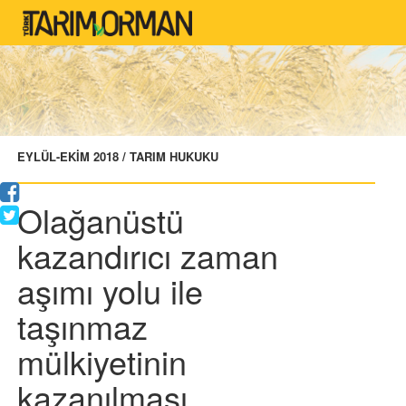
EYLÜL-EKİM 2018 / TARIM HUKUKU
Olağanüstü
kazandırıcı zaman
aşımı yolu ile
taşınmaz
mülkiyetinin
kazanılması