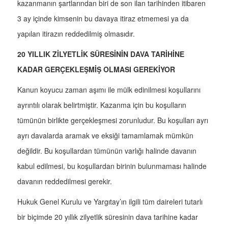
kazanmanın şartlarından biri de son ilan tarihinden itibaren
3 ay içinde kimsenin bu davaya itiraz etmemesi ya da
yapılan itirazın reddedilmiş olmasıdır.
20 YILLIK ZİLYETLİK SÜRESİNİN DAVA TARİHİNE
KADAR GERÇEKLEŞMİŞ OLMASI GEREKİYOR
Kanun koyucu zaman aşımı ile mülk edinilmesi koşullarını
ayrıntılı olarak belirtmiştir. Kazanma için bu koşulların
tümünün birlikte gerçekleşmesi zorunludur. Bu koşulları ayrı
ayrı davalarda aramak ve eksiği tamamlamak mümkün
değildir. Bu koşullardan tümünün varlığı halinde davanın
kabul edilmesi, bu koşullardan birinin bulunmaması halinde
davanın reddedilmesi gerekir.
Hukuk Genel Kurulu ve Yargıtay’ın ilgili tüm daireleri tutarlı
bir biçimde 20 yıllık zilyetlik süresinin dava tarihine kadar