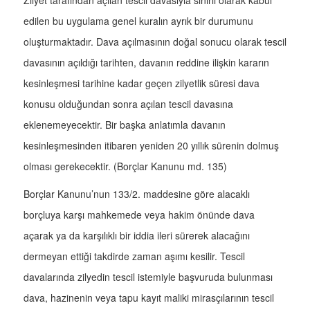
Zilyet tarafından açılan tescil davasıyla sınırlı olarak kabul
edilen bu uygulama genel kuralın ayrık bir durumunu
oluşturmaktadır. Dava açılmasının doğal sonucu olarak tescil
davasının açıldığı tarihten, davanın reddine ilişkin kararın
kesinleşmesi tarihine kadar geçen zilyetlik süresi dava
konusu olduğundan sonra açılan tescil davasına
eklenemeyecektir. Bir başka anlatımla davanın
kesinleşmesinden itibaren yeniden 20 yıllık sürenin dolmuş
olması gerekecektir. (Borçlar Kanunu md. 135)
Borçlar Kanunu’nun 133/2. maddesine göre alacaklı
borçluya karşı mahkemede veya hakim önünde dava
açarak ya da karşılıklı bir iddia ileri sürerek alacağını
dermeyan ettiği takdirde zaman aşımı kesilir. Tescil
davalarında zilyedin tescil istemiyle başvuruda bulunması
dava, hazinenin veya tapu kayıt maliki mirasçılarının tescil