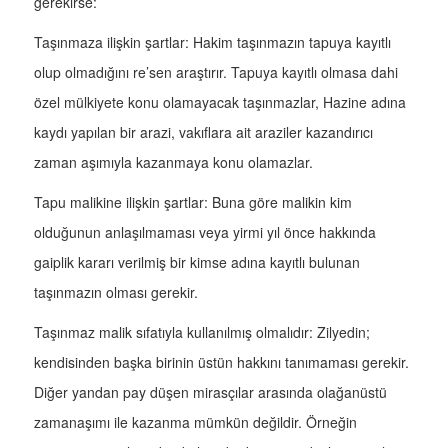
gerekirse:
Taşınmaza ilişkin şartlar: Hakim taşınmazın tapuya kayıtlı
olup olmadığını re’sen araştırır. Tapuya kayıtlı olmasa dahi
özel mülkiyete konu olamayacak taşınmazlar, Hazine adına
kaydı yapılan bir arazi, vakıflara ait araziler kazandırıcı
zaman aşımıyla kazanmaya konu olamazlar.
Tapu malikine ilişkin şartlar: Buna göre malikin kim
olduğunun anlaşılmaması veya yirmi yıl önce hakkında
gaiplik kararı verilmiş bir kimse adına kayıtlı bulunan
taşınmazın olması gerekir.
Taşınmaz malik sıfatıyla kullanılmış olmalıdır: Zilyedin;
kendisinden başka birinin üstün hakkını tanımaması gerekir.
Diğer yandan pay düşen mirasçılar arasında olağanüstü
zamanaşımı ile kazanma mümkün değildir. Örneğin