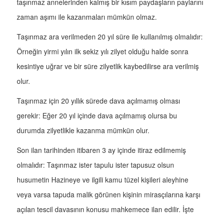
taşınmaz annelerinden kalmış bir kısım paydaşların paylarını
zaman aşımı ile kazanmaları mümkün olmaz.
Taşınmaz ara verilmeden 20 yıl süre ile kullanılmış olmalıdır:
Örneğin yirmi yılın ilk sekiz yılı zilyet olduğu halde sonra
kesintiye uğrar ve bir süre zilyetlik kaybedilirse ara verilmiş
olur.
Taşınmaz için 20 yıllık sürede dava açılmamış olması
gerekir: Eğer 20 yıl içinde dava açılmamış olursa bu
durumda zilyetlikle kazanma mümkün olur.
Son ilan tarihinden itibaren 3 ay içinde itiraz edilmemiş
olmalıdır: Taşınmaz ister tapulu ister tapusuz olsun
husumetin Hazineye ve ilgili kamu tüzel kişileri aleyhine
veya varsa tapuda malik görünen kişinin mirasçılarına karşı
açılan tescil davasının konusu mahkemece ilan edilir. İşte