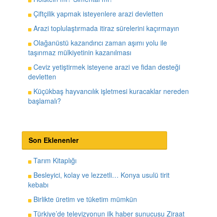
Çiftçilik yapmak isteyenlere arazi devletten
Arazi toplulaştırmada itiraz sürelerini kaçırmayın
Olağanüstü kazandırıcı zaman aşımı yolu ile
taşınmaz mülkiyetinin kazanılması
Ceviz yetiştirmek isteyene arazi ve fidan desteği
devletten
Küçükbaş hayvancılık işletmesi kuracaklar nereden
başlamalı?
Son Eklenenler
Tarım Kitaplığı
Besleyici, kolay ve lezzetli… Konya usulü tirit
kebabı
Birlikte üretim ve tüketim mümkün
Türkiye’de televizyonun ilk haber sunucusu Ziraat