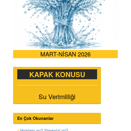
MART-NİSAN 2026
KAPAK KONUSU
Su Verimliliği
En Çok Okunanlar
Holstein mı? Simental mi?