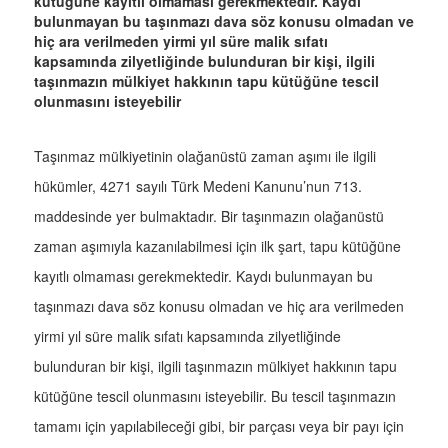
kütüğüne kayıtlı olmaması gerekmektedir. Kaydı
bulunmayan bu taşınmazı dava söz konusu olmadan ve
hiç ara verilmeden yirmi yıl süre malik sıfatı
kapsamında zilyetliğinde bulunduran bir kişi, ilgili
taşınmazın mülkiyet hakkının tapu kütüğüne tescil
olunmasını isteyebilir
Taşınmaz mülkiyetinin olağanüstü zaman aşımı ile ilgili
hükümler, 4271 sayılı Türk Medeni Kanunu’nun 713.
maddesinde yer bulmaktadır. Bir taşınmazın olağanüstü
zaman aşımıyla kazanılabilmesi için ilk şart, tapu kütüğüne
kayıtlı olmaması gerekmektedir. Kaydı bulunmayan bu
taşınmazı dava söz konusu olmadan ve hiç ara verilmeden
yirmi yıl süre malik sıfatı kapsamında zilyetliğinde
bulunduran bir kişi, ilgili taşınmazın mülkiyet hakkının tapu
kütüğüne tescil olunmasını isteyebilir. Bu tescil taşınmazın
tamamı için yapılabileceği gibi, bir parçası veya bir payı için