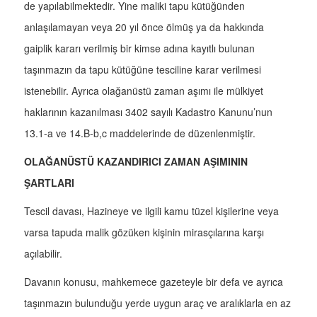
de yapılabilmektedir. Yine maliki tapu kütüğünden
anlaşılamayan veya 20 yıl önce ölmüş ya da hakkında
gaiplik kararı verilmiş bir kimse adına kayıtlı bulunan
taşınmazın da tapu kütüğüne tesciline karar verilmesi
istenebilir. Ayrıca olağanüstü zaman aşımı ile mülkiyet
haklarının kazanılması 3402 sayılı Kadastro Kanunu’nun
13.1-a ve 14.B-b,c maddelerinde de düzenlenmiştir.
OLAĞANÜSTÜ KAZANDIRICI ZAMAN AŞIMININ
ŞARTLARI
Tescil davası, Hazineye ve ilgili kamu tüzel kişilerine veya
varsa tapuda malik gözüken kişinin mirasçılarına karşı
açılabilir.
Davanın konusu, mahkemece gazeteyle bir defa ve ayrıca
taşınmazın bulunduğu yerde uygun araç ve aralıklarla en az