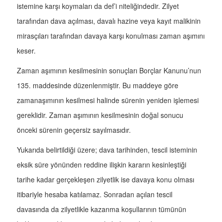
istemine karşı koymaları da def’i niteliğindedir. Zilyet
tarafından dava açılması, davalı hazine veya kayıt malikinin
mirasçıları tarafından davaya karşı konulması zaman aşımını
keser.
Zaman aşımının kesilmesinin sonuçları Borçlar Kanunu’nun
135. maddesinde düzenlenmiştir. Bu maddeye göre
zamanaşımının kesilmesi halinde sürenin yeniden işlemesi
gereklidir. Zaman aşımının kesilmesinin doğal sonucu
önceki sürenin geçersiz sayılmasıdır.
Yukarıda belirtildiği üzere; dava tarihinden, tescil isteminin
eksik süre yönünden reddine ilişkin kararın kesinleştiği
tarihe kadar gerçekleşen zilyetlik ise davaya konu olması
itibariyle hesaba katılamaz. Sonradan açılan tescil
davasında da zilyetlikle kazanma koşullarının tümünün