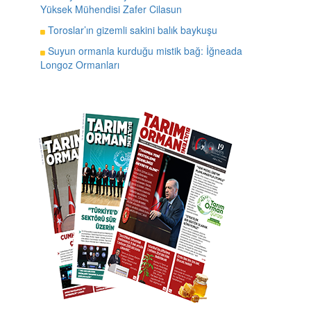
Yüksek Mühendisi Zafer Cilasun
Toroslar’ın gizemli sakini balık baykuşu
Suyun ormanla kurduğu mistik bağ: İğneada
Longoz Ormanları