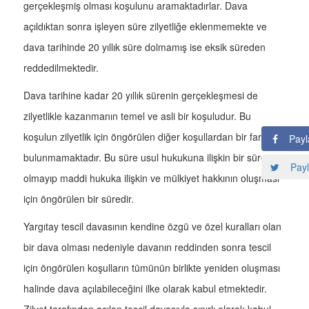
gerçekleşmiş olması koşulunu aramaktadırlar. Dava
açıldıktan sonra işleyen süre zilyetliğe eklenmemekte ve
dava tarihinde 20 yıllık süre dolmamış ise eksik süreden
reddedilmektedir.
Dava tarihine kadar 20 yıllık sürenin gerçekleşmesi de
zilyetlikle kazanmanın temel ve asli bir koşuludur. Bu
koşulun zilyetlik için öngörülen diğer koşullardan bir farkı
Payl
bulunmamaktadır. Bu süre usul hukukuna ilişkin bir süre
Payl
olmayıp maddi hukuka ilişkin ve mülkiyet hakkının oluşması
için öngörülen bir süredir.
Yargıtay tescil davasının kendine özgü ve özel kuralları olan
bir dava olması nedeniyle davanın reddinden sonra tescil
için öngörülen koşulların tümünün birlikte yeniden oluşması
halinde dava açılabileceğini ilke olarak kabul etmektedir.