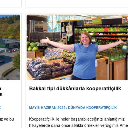
n
Bakkal tipi dükkânlarla kooperatifçilik
ya
K
MAYIS-HAZİRAN 2024 / DÜNYADA KOOPERATİFÇİLİK
yiz ve bu
Kooperatifçilik ile neler başarabileceğinizi anlattığımız
hikayelerde daha önce sıklıkla örnekler verdiğimiz Ame