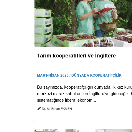
Tarım kooperatifleri ve İngiltere
MART-NİSAN 2025 / DÜNYADA KOOPERATİFÇİLİK
Bu sayımızda, kooperatifçiliğin dünyada ilk kez kur
merkezi olarak kabul edilen İngiltere’ye gideceğiz
sistematiğinde liberal ekonom...
Dr. M. Erhan EKMEN