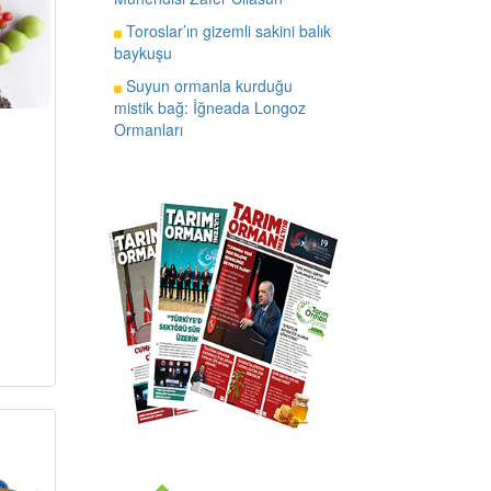
Toroslar’ın gizemli sakini balık
baykuşu
Suyun ormanla kurduğu
mistik bağ: İğneada Longoz
Ormanları