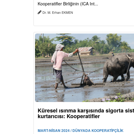
Kooperatifler Birliğinin (ICA Int...
Dr. M. Erhan EKMEN
Küresel ısınma karşısında sigorta sis
kurtarıcısı: Kooperatifler
MART-NİSAN 2024 / DÜNYADA KOOPERATİFÇİLİK