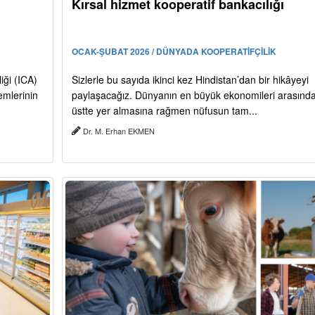
Kırsal hizmet kooperatif bankacılığı
OCAK-ŞUBAT 2026 / DÜNYADA KOOPERATİFÇİLİK
iği (ICA)
Sizlerle bu sayıda ikinci kez Hindistan’dan bir hikâyeyi
emlerinin
paylaşacağız. Dünyanın en büyük ekonomileri arasınd
üstte yer almasına rağmen nüfusun tam...
Dr. M. Erhan EKMEN