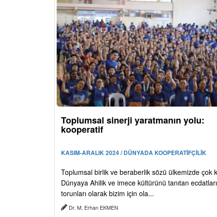
Toplumsal sinerji yaratmanın yolu:
kooperatif
KASIM-ARALIK 2024 / DÜNYADA KOOPERATİFÇİLİK
Toplumsal birlik ve beraberlik sözü ülkemizde çok kul
Dünyaya Ahilik ve imece kültürünü tanıtan ecdatlar
torunları olarak bizim için ola...
Dr. M. Erhan EKMEN