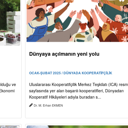
Dünyaya açılmanın yeni yolu
OCAK-ŞUBAT 2025 / DÜNYADA KOOPERATİFÇİLİK
ulduğu ve
Uluslararası Kooperatifçilik Merkez Teşkilatı (ICA) resm
. Ekonomi
sayfasında yer alan başarılı kooperatifleri, Dünyadan
Kooperatif Hikâyeleri adıyla buradan s...
Dr. M. Erhan EKMEN