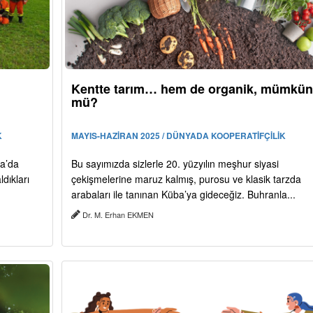
Kentte tarım… hem de organik, mümkün
mü?
K
MAYIS-HAZİRAN 2025 / DÜNYADA KOOPERATİFÇİLİK
ya’da
Bu sayımızda sizlerle 20. yüzyılın meşhur siyasi
dıkları
çekişmelerine maruz kalmış, purosu ve klasik tarzda
arabaları ile tanınan Küba’ya gideceğiz. Buhranla...
Dr. M. Erhan EKMEN