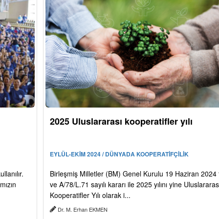
2025 Uluslararası kooperatifler yılı
EYLÜL-EKİM 2024 / DÜNYADA KOOPERATİFÇİLİK
lanılır.
Birleşmiş Milletler (BM) Genel Kurulu 19 Haziran 2024 t
ımızın
ve A/78/L.71 sayılı kararı ile 2025 yılını yine Uluslararas
Kooperatifler Yılı olarak i...
Dr. M. Erhan EKMEN