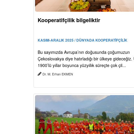
Kooperatifçilik bilgeliktir
KASIM-ARALIK 2025 / DÜNYADA KOOPERATİFÇİLİK
Bu sayımızda Avrupa’nın doğusunda çoğumuzun
Çekoslovakya diye hatırladığı bir ülkeye gideceğiz. 
1900’lü yıllar boyunca yüzyıllık süreçte çok çil...
Dr. M. Erhan EKMEN