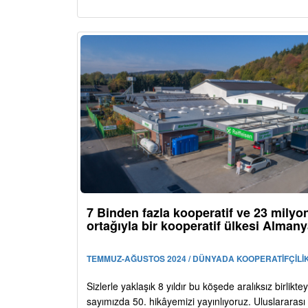
7 Binden fazla kooperatif ve 23 milyo
ortağıyla bir kooperatif ülkesi Alman
TEMMUZ-AĞUSTOS 2024 / DÜNYADA KOOPERATİFÇİLİ
Sizlerle yaklaşık 8 yıldır bu köşede aralıksız birlikte
sayımızda 50. hikâyemizi yayınlıyoruz. Uluslararası