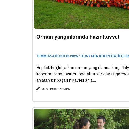
Orman yangınlarında hazır kuvvet
TEMMUZ-AĞUSTOS 2025 / DÜNYADA KOOPERATİFÇİLİ
Hepimizin içini yakan orman yangınlarına karşı İtal
kooperatiflerin nasıl en önemli unsur olarak görev al
anlatan bir başarı hikâyesi anla...
Dr. M. Erhan EKMEN