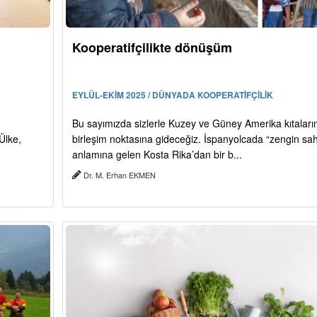
Kooperatifçilikte dönüşüm
EYLÜL-EKİM 2025 / DÜNYADA KOOPERATİFÇİLİK
Bu sayımızda sizlerle Kuzey ve Güney Amerika kıtaları
Ülke,
birleşim noktasına gideceğiz. İspanyolcada “zengin sahi
anlamına gelen Kosta Rika’dan bir b...
Dr. M. Erhan EKMEN