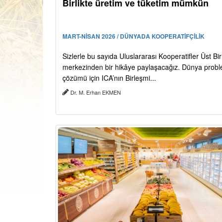
Birlikte üretim ve tüketim mümkün
MART-NİSAN 2026 / DÜNYADA KOOPERATİFÇİLİK
Sizlerle bu sayıda Uluslararası Kooperatifler Üst Birl
merkezinden bir hikâye paylaşacağız. Dünya probl
çözümü için ICA’nın Birleşmi...
Dr. M. Erhan EKMEN