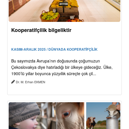
Kooperatifçilik bilgeliktir
KASIM-ARALIK 2025 / DÜNYADA KOOPERATİFÇİLİK
Bu sayımızda Avrupa’nın doğusunda çoğumuzun
Çekoslovakya diye hatırladığı bir ülkeye gideceğiz. Ülke,
1900’lü yıllar boyunca yüzyıllık süreçte çok çil...
Dr. M. Erhan EKMEN