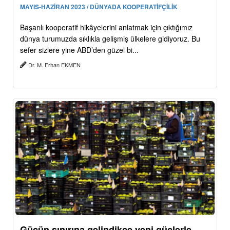
MAYIS-HAZİRAN 2023 / DÜNYADA KOOPERATİFÇİLİK
Başarılı kooperatif hikâyelerini anlatmak için çıktığımız
dünya turumuzda sıklıkla gelişmiş ülkelere gidiyoruz. Bu
sefer sizlere yine ABD’den güzel bi...
Dr. M. Erhan EKMEN
Gücün sınırına gelindikçe yeni güçlerle