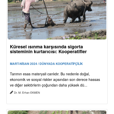
Küresel ısınma karşısında sigorta
sisteminin kurtarıcısı: Kooperatifler
MART-NİSAN 2024 / DÜNYADA KOOPERATİFÇİLİK
Tarımın esas materyali canlıdır. Bu nedenle doğal,
ekonomik ve sosyal riskler açısından son derece hassas
ve diğer sektörlerin çoğundan daha yüksek dü...
Dr. M. Erhan EKMEN