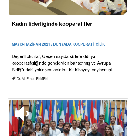
Kadın liderliğinde kooperatifler
MAYIS-HAZİRAN 2021 / DÜNYADA KOOPERATİFÇİLİK
Değerli okurlar, Geçen sayıda sizlere dünya
kooperatifçiliğinde gençlerden bahsetmiş ve Avrupa
Birliği’ndeki yaklaşımı anlatan bir hikayeyi paylaşmışt...
Dr. M. Erhan EKMEN