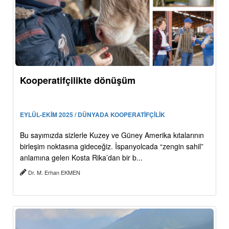
Kooperatifçilikte dönüşüm
EYLÜL-EKİM 2025 / DÜNYADA KOOPERATİFÇİLİK
Bu sayımızda sizlerle Kuzey ve Güney Amerika kıtalarının
birleşim noktasına gideceğiz. İspanyolcada “zengin sahil”
anlamına gelen Kosta Rika’dan bir b...
Dr. M. Erhan EKMEN