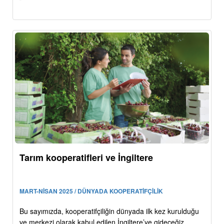
Tarım kooperatifleri ve İngiltere
MART-NİSAN 2025 / DÜNYADA KOOPERATİFÇİLİK
Bu sayımızda, kooperatifçiliğin dünyada ilk kez kurulduğu
ve merkezi olarak kabul edilen İngiltere’ye gideceğiz.