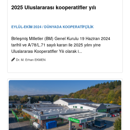
2025 Uluslararası kooperatifler yılı
EYLÜL-EKİM 2024 / DÜNYADA KOOPERATİFÇİLİK
Birleşmiş Milletler (BM) Genel Kurulu 19 Haziran 2024
tarihli ve A/78/L.71 sayılı kararı ile 2025 yılını yine
Uluslararası Kooperatifler Yılı olarak i...
Dr. M. Erhan EKMEN