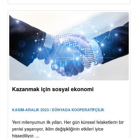
Kazanmak için sosyal ekonomi
KASIM-ARALIK 2023 / DÜNYADA KOOPERATİFÇİLİK
Yeni milenyumun ilk yılları. Her gün küresel felaketlerin bir
yenisi yaşanıyor, iklim değişikliğinin etkileri iyice
hissediliyor. ...