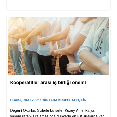
Kooperatifler arası iş birliği önemi
OCAK-ŞUBAT 2022 / DÜNYADA KOOPERATİFÇİLİK
Değerli Okurlar, Sizlerle bu sefer Kuzey Amerika’ya,
yaşam refahı sıralamasında dünyada en üst sıralarda yer