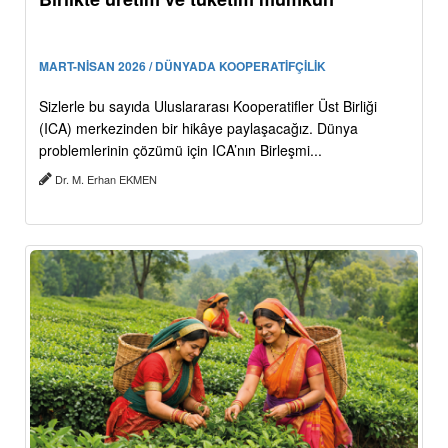
MART-NİSAN 2026 / DÜNYADA KOOPERATİFÇİLİK
Sizlerle bu sayıda Uluslararası Kooperatifler Üst Birliği
(ICA) merkezinden bir hikâye paylaşacağız. Dünya
problemlerinin çözümü için ICA’nın Birleşmi...
Dr. M. Erhan EKMEN