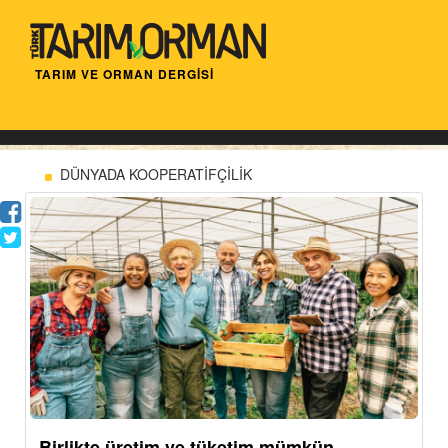
TARIM VE ORMAN DERGİSİ
DÜNYADA KOOPERATİFÇİLİK
Birlikte üretim ve tüketim mümkün