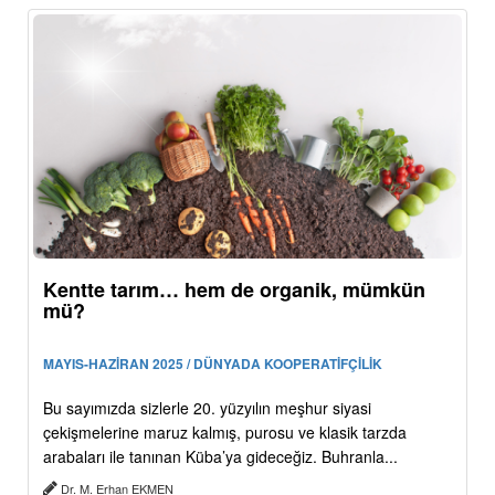
Kentte tarım… hem de organik, mümkün
mü?
MAYIS-HAZİRAN 2025 / DÜNYADA KOOPERATİFÇİLİK
Bu sayımızda sizlerle 20. yüzyılın meşhur siyasi
çekişmelerine maruz kalmış, purosu ve klasik tarzda
arabaları ile tanınan Küba’ya gideceğiz. Buhranla...
Dr. M. Erhan EKMEN