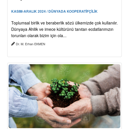
KASIM-ARALIK 2024 / DÜNYADA KOOPERATİFÇİLİK
Toplumsal birlik ve beraberlik sözü ülkemizde çok kullanılır.
Dünyaya Ahilik ve imece kültürünü tanıtan ecdatlarımızın
torunları olarak bizim için ola...
Dr. M. Erhan EKMEN