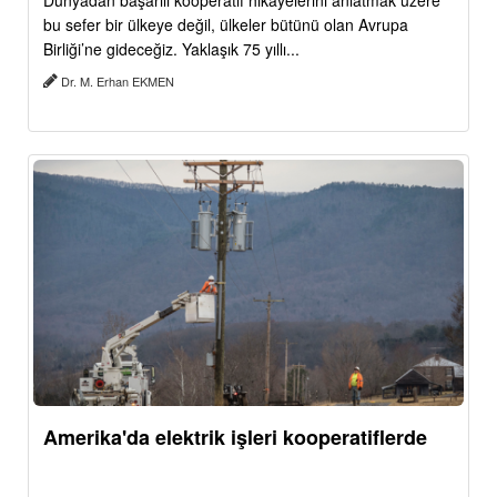
Dünyadan başarılı kooperatif hikâyelerini anlatmak üzere
bu sefer bir ülkeye değil, ülkeler bütünü olan Avrupa
Birliği’ne gideceğiz. Yaklaşık 75 yıllı...
Dr. M. Erhan EKMEN
Amerika'da elektrik işleri kooperatiflerde