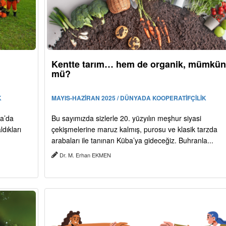
Kentte tarım… hem de organik, mümkün
mü?
K
MAYIS-HAZİRAN 2025 / DÜNYADA KOOPERATİFÇİLİK
ya’da
Bu sayımızda sizlerle 20. yüzyılın meşhur siyasi
dıkları
çekişmelerine maruz kalmış, purosu ve klasik tarzda
arabaları ile tanınan Küba’ya gideceğiz. Buhranla...
Dr. M. Erhan EKMEN