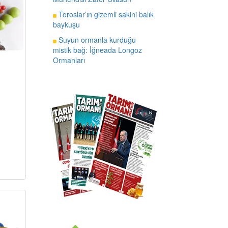
Toroslar’ın gizemli sakini balık
baykuşu
Suyun ormanla kurduğu
mistik bağ: İğneada Longoz
Ormanları