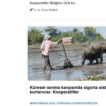
Kooperatifler Birliğinin (ICA Int...
Dr. M. Erhan EKMEN
Küresel ısınma karşısında sigorta sis
kurtarıcısı: Kooperatifler
MART-NİSAN 2024 / DÜNYADA KOOPERATİFÇİLİK