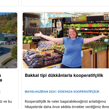
n
Bakkal tipi dükkânlarla kooperatifçilik
ya
K
MAYIS-HAZİRAN 2024 / DÜNYADA KOOPERATİFÇİLİK
yiz ve bu
Kooperatifçilik ile neler başarabileceğinizi anlattığımız
hikayelerde daha önce sıklıkla örnekler verdiğimiz Ame