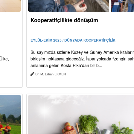
Kooperatifçilikte dönüşüm
EYLÜL-EKİM 2025 / DÜNYADA KOOPERATİFÇİLİK
Bu sayımızda sizlerle Kuzey ve Güney Amerika kıtaları
Ülke,
birleşim noktasına gideceğiz. İspanyolcada “zengin sahi
anlamına gelen Kosta Rika’dan bir b...
Dr. M. Erhan EKMEN