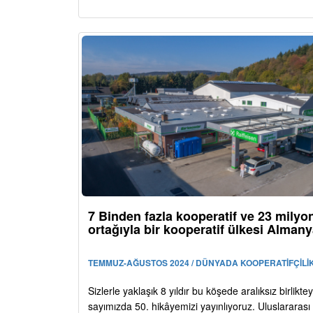
7 Binden fazla kooperatif ve 23 milyo
ortağıyla bir kooperatif ülkesi Alman
TEMMUZ-AĞUSTOS 2024 / DÜNYADA KOOPERATİFÇİLİ
Sizlerle yaklaşık 8 yıldır bu köşede aralıksız birlikte
sayımızda 50. hikâyemizi yayınlıyoruz. Uluslararası