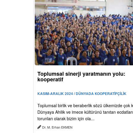
Toplumsal sinerji yaratmanın yolu:
kooperatif
KASIM-ARALIK 2024 / DÜNYADA KOOPERATİFÇİLİK
Toplumsal birlik ve beraberlik sözü ülkemizde çok kul
Dünyaya Ahilik ve imece kültürünü tanıtan ecdatlar
torunları olarak bizim için ola...
Dr. M. Erhan EKMEN