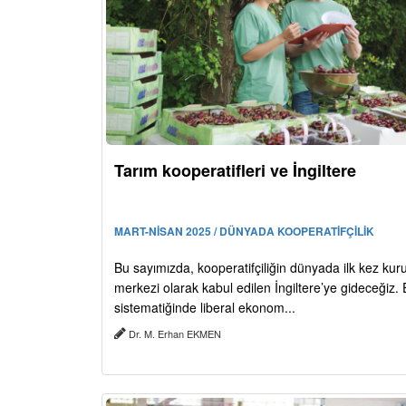
Tarım kooperatifleri ve İngiltere
MART-NİSAN 2025 / DÜNYADA KOOPERATİFÇİLİK
Bu sayımızda, kooperatifçiliğin dünyada ilk kez kur
merkezi olarak kabul edilen İngiltere’ye gideceğiz
sistematiğinde liberal ekonom...
Dr. M. Erhan EKMEN