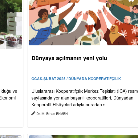
Dünyaya açılmanın yeni yolu
OCAK-ŞUBAT 2025 / DÜNYADA KOOPERATİFÇİLİK
ulduğu ve
Uluslararası Kooperatifçilik Merkez Teşkilatı (ICA) resm
. Ekonomi
sayfasında yer alan başarılı kooperatifleri, Dünyadan
Kooperatif Hikâyeleri adıyla buradan s...
Dr. M. Erhan EKMEN