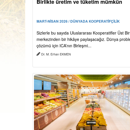
Birlikte üretim ve tüketim mümkün
MART-NİSAN 2026 / DÜNYADA KOOPERATİFÇİLİK
Sizlerle bu sayıda Uluslararası Kooperatifler Üst Birl
merkezinden bir hikâye paylaşacağız. Dünya probl
çözümü için ICA’nın Birleşmi...
Dr. M. Erhan EKMEN