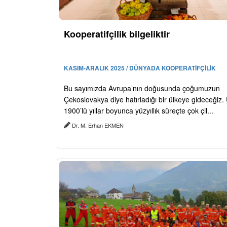
Kooperatifçilik bilgeliktir
KASIM-ARALIK 2025 / DÜNYADA KOOPERATİFÇİLİK
Bu sayımızda Avrupa’nın doğusunda çoğumuzun
Çekoslovakya diye hatırladığı bir ülkeye gideceğiz. 
1900’lü yıllar boyunca yüzyıllık süreçte çok çil...
Dr. M. Erhan EKMEN