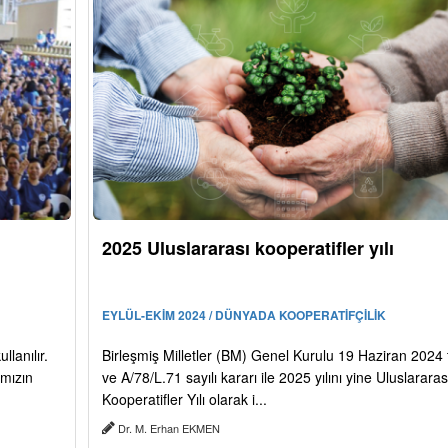
2025 Uluslararası kooperatifler yılı
EYLÜL-EKİM 2024 / DÜNYADA KOOPERATİFÇİLİK
lanılır.
Birleşmiş Milletler (BM) Genel Kurulu 19 Haziran 2024 t
ımızın
ve A/78/L.71 sayılı kararı ile 2025 yılını yine Uluslararas
Kooperatifler Yılı olarak i...
Dr. M. Erhan EKMEN