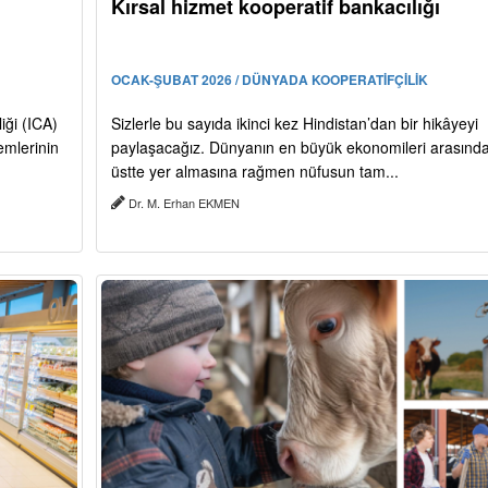
Kırsal hizmet kooperatif bankacılığı
OCAK-ŞUBAT 2026 / DÜNYADA KOOPERATİFÇİLİK
iği (ICA)
Sizlerle bu sayıda ikinci kez Hindistan’dan bir hikâyeyi
emlerinin
paylaşacağız. Dünyanın en büyük ekonomileri arasınd
üstte yer almasına rağmen nüfusun tam...
Dr. M. Erhan EKMEN