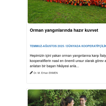
Orman yangınlarında hazır kuvvet
TEMMUZ-AĞUSTOS 2025 / DÜNYADA KOOPERATİFÇİLİ
Hepimizin içini yakan orman yangınlarına karşı İtal
kooperatiflerin nasıl en önemli unsur olarak görev al
anlatan bir başarı hikâyesi anla...
Dr. M. Erhan EKMEN