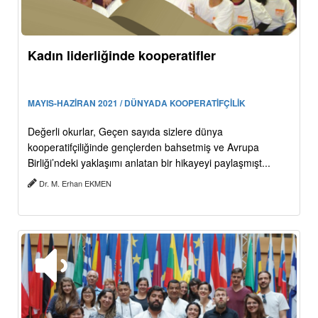
Kadın liderliğinde kooperatifler
MAYIS-HAZİRAN 2021 / DÜNYADA KOOPERATİFÇİLİK
Değerli okurlar, Geçen sayıda sizlere dünya
kooperatifçiliğinde gençlerden bahsetmiş ve Avrupa
Birliği’ndeki yaklaşımı anlatan bir hikayeyi paylaşmışt...
Dr. M. Erhan EKMEN