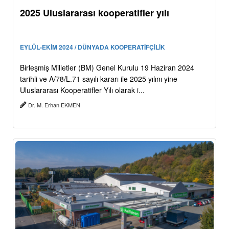
2025 Uluslararası kooperatifler yılı
EYLÜL-EKİM 2024 / DÜNYADA KOOPERATİFÇİLİK
Birleşmiş Milletler (BM) Genel Kurulu 19 Haziran 2024
tarihli ve A/78/L.71 sayılı kararı ile 2025 yılını yine
Uluslararası Kooperatifler Yılı olarak i...
Dr. M. Erhan EKMEN