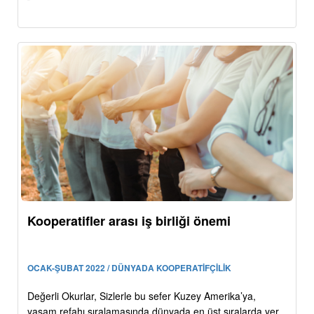
Kooperatifler arası iş birliği önemi
OCAK-ŞUBAT 2022 / DÜNYADA KOOPERATİFÇİLİK
Değerli Okurlar, Sizlerle bu sefer Kuzey Amerika’ya,
yaşam refahı sıralamasında dünyada en üst sıralarda yer