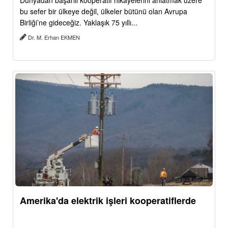
Dünyadan başarılı kooperatif hikâyelerini anlatmak üzere
bu sefer bir ülkeye değil, ülkeler bütünü olan Avrupa
Birliği’ne gideceğiz. Yaklaşık 75 yıllı...
Dr. M. Erhan EKMEN
Amerika'da elektrik işleri kooperatiflerde