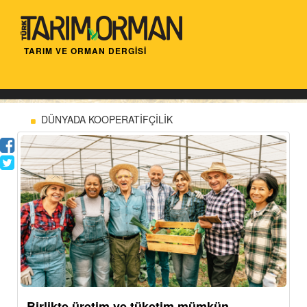
TARIM VE ORMAN DERGİSİ
DÜNYADA KOOPERATİFÇİLİK
Birlikte üretim ve tüketim mümkün