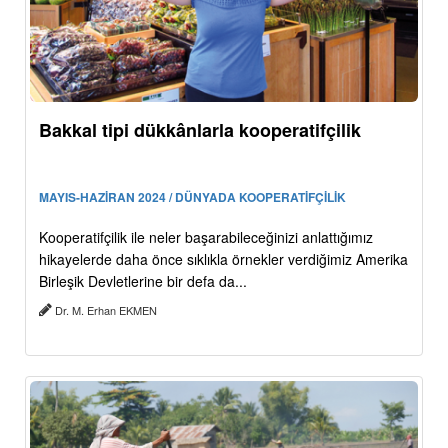
Bakkal tipi dükkânlarla kooperatifçilik
MAYIS-HAZİRAN 2024 / DÜNYADA KOOPERATİFÇİLİK
Kooperatifçilik ile neler başarabileceğinizi anlattığımız
hikayelerde daha önce sıklıkla örnekler verdiğimiz Amerika
Birleşik Devletlerine bir defa da...
Dr. M. Erhan EKMEN