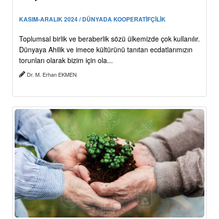
KASIM-ARALIK 2024 / DÜNYADA KOOPERATİFÇİLİK
Toplumsal birlik ve beraberlik sözü ülkemizde çok kullanılır.
Dünyaya Ahilik ve imece kültürünü tanıtan ecdatlarımızın
torunları olarak bizim için ola...
Dr. M. Erhan EKMEN