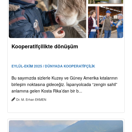
Kooperatifçilikte dönüşüm
EYLÜL-EKİM 2025 / DÜNYADA KOOPERATİFÇİLİK
Bu sayımızda sizlerle Kuzey ve Güney Amerika kıtalarının
birleşim noktasına gideceğiz. İspanyolcada “zengin sahil”
anlamına gelen Kosta Rika’dan bir b...
Dr. M. Erhan EKMEN