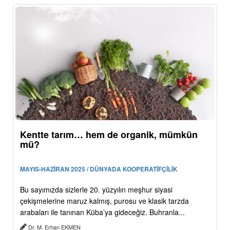
Kentte tarım… hem de organik, mümkün
mü?
MAYIS-HAZİRAN 2025 / DÜNYADA KOOPERATİFÇİLİK
Bu sayımızda sizlerle 20. yüzyılın meşhur siyasi
çekişmelerine maruz kalmış, purosu ve klasik tarzda
arabaları ile tanınan Küba’ya gideceğiz. Buhranla...
Dr. M. Erhan EKMEN