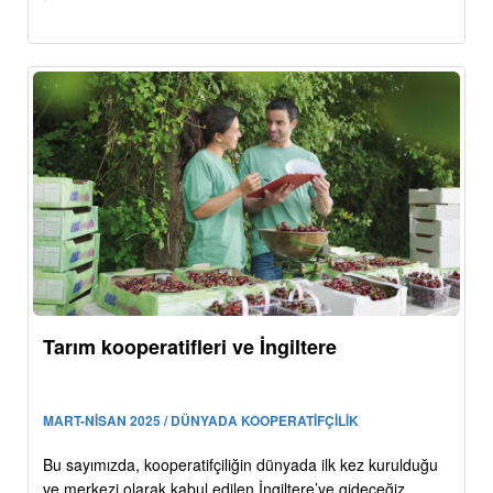
Tarım kooperatifleri ve İngiltere
MART-NİSAN 2025 / DÜNYADA KOOPERATİFÇİLİK
Bu sayımızda, kooperatifçiliğin dünyada ilk kez kurulduğu
ve merkezi olarak kabul edilen İngiltere’ye gideceğiz.