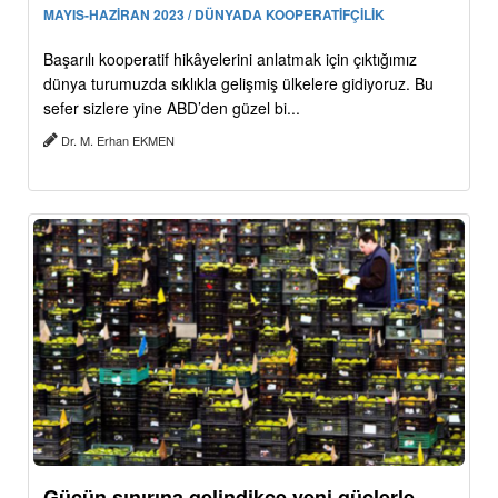
MAYIS-HAZİRAN 2023 / DÜNYADA KOOPERATİFÇİLİK
Başarılı kooperatif hikâyelerini anlatmak için çıktığımız
dünya turumuzda sıklıkla gelişmiş ülkelere gidiyoruz. Bu
sefer sizlere yine ABD’den güzel bi...
Dr. M. Erhan EKMEN
Gücün sınırına gelindikçe yeni güçlerle