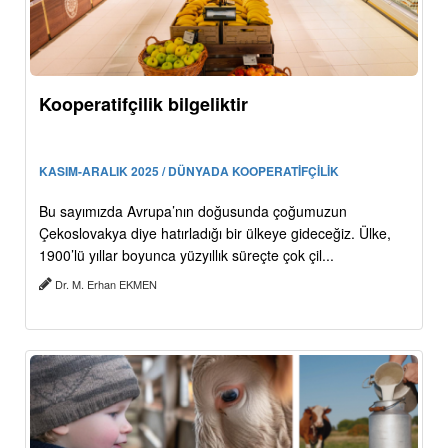
Kooperatifçilik bilgeliktir
KASIM-ARALIK 2025 / DÜNYADA KOOPERATİFÇİLİK
Bu sayımızda Avrupa’nın doğusunda çoğumuzun
Çekoslovakya diye hatırladığı bir ülkeye gideceğiz. Ülke,
1900’lü yıllar boyunca yüzyıllık süreçte çok çil...
Dr. M. Erhan EKMEN