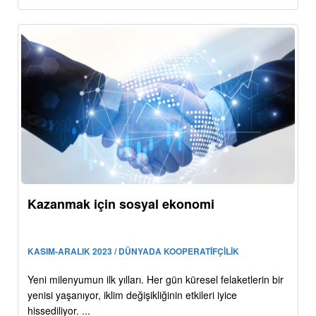
Kazanmak için sosyal ekonomi
KASIM-ARALIK 2023 / DÜNYADA KOOPERATİFÇİLİK
Yeni milenyumun ilk yılları. Her gün küresel felaketlerin bir
yenisi yaşanıyor, iklim değişikliğinin etkileri iyice
hissediliyor. ...