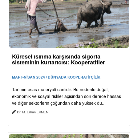
Küresel ısınma karşısında sigorta
sisteminin kurtarıcısı: Kooperatifler
MART-NİSAN 2024 / DÜNYADA KOOPERATİFÇİLİK
Tarımın esas materyali canlıdır. Bu nedenle doğal,
ekonomik ve sosyal riskler açısından son derece hassas
ve diğer sektörlerin çoğundan daha yüksek dü...
Dr. M. Erhan EKMEN