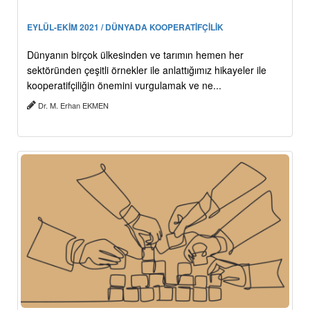
EYLÜL-EKİM 2021 / DÜNYADA KOOPERATİFÇİLİK
Dünyanın birçok ülkesinden ve tarımın hemen her
sektöründen çeşitli örnekler ile anlattığımız hikayeler ile
kooperatifçiliğin önemini vurgulamak ve ne...
Dr. M. Erhan EKMEN