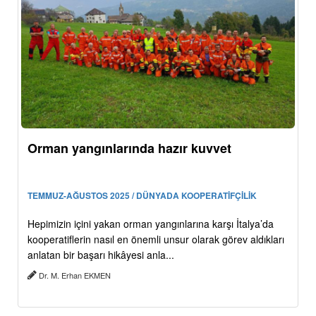
Orman yangınlarında hazır kuvvet
TEMMUZ-AĞUSTOS 2025 / DÜNYADA KOOPERATİFÇİLİK
Hepimizin içini yakan orman yangınlarına karşı İtalya’da
kooperatiflerin nasıl en önemli unsur olarak görev aldıkları
anlatan bir başarı hikâyesi anla...
Dr. M. Erhan EKMEN