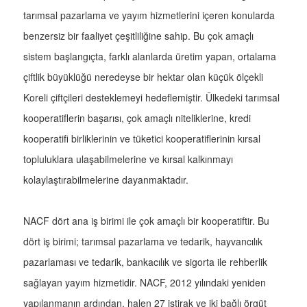
tarımsal pazarlama ve yayım hizmetlerini içeren konularda
benzersiz bir faaliyet çeşitliliğine sahip. Bu çok amaçlı
sistem başlangıçta, farklı alanlarda üretim yapan, ortalama
çiftlik büyüklüğü neredeyse bir hektar olan küçük ölçekli
Koreli çiftçileri desteklemeyi hedeflemiştir. Ülkedeki tarımsal
kooperatiflerin başarısı, çok amaçlı niteliklerine, kredi
kooperatifi birliklerinin ve tüketici kooperatiflerinin kırsal
topluluklara ulaşabilmelerine ve kırsal kalkınmayı
kolaylaştırabilmelerine dayanmaktadır.
NACF dört ana iş birimi ile çok amaçlı bir kooperatiftir. Bu
dört iş birimi; tarımsal pazarlama ve tedarik, hayvancılık
pazarlaması ve tedarik, bankacılık ve sigorta ile rehberlik
sağlayan yayım hizmetidir. NACF, 2012 yılındaki yeniden
yapılanmanın ardından, halen 27 iştirak ve iki bağlı örgüt