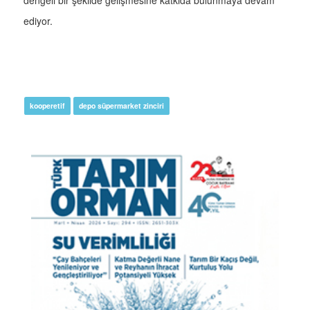
dengeli bir şekilde gelişmesine katkıda bulunmaya devam
ediyor.
kooperetif
depo süpermarket zinciri