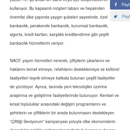
Payl
kullanıyor. Bu kapsamlı müşteri tabanı ve hepsinden
Payl
önemlisi ülke çapında yaygın şubeleri sayesinde, özel
bankacılık, perakende bankacılık, kurumsal bankacılık,
sigorta, kredi kartları, karşılıklı kredilendirme gibi çeşitli
bankacılık hizmetlerini veriyor.
NACF, yayım hizmetleri vererek, çiftçilerin çıkarlarını ve
haklarını temsil etmeye, refahlarını desteklemeye ve kültürel
faaliyetleri teşvik etmeye katkıda bulunan çeşitli faaliyetler
de yürütüyor. Ayrıca, tarımda yeni teknolojiler üzerine
araştırma ve geliştirme faaliyetlerinde bulunuyor. Kentsel ve
kırsal topluluklar arasındaki değişim programlarını ve
şehirlerin ve çiftliklerin bir arada bulunmasını destekleyen
“Çiftliği Seviyorum” kampanyası yoluyla ülke ekonomisinin