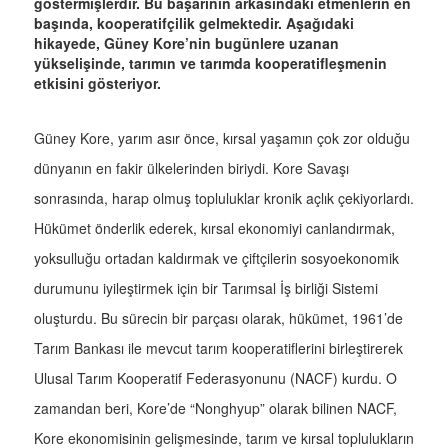
göstermişlerdir. Bu başarının arkasındaki etmenlerin en
başında, kooperatifçilik gelmektedir. Aşağıdaki
hikayede, Güney Kore’nin bugünlere uzanan
yükselişinde, tarımın ve tarımda kooperatifleşmenin
etkisini gösteriyor.
Güney Kore, yarım asır önce, kırsal yaşamın çok zor olduğu
dünyanın en fakir ülkelerinden biriydi. Kore Savaşı
sonrasında, harap olmuş topluluklar kronik açlık çekiyorlardı.
Hükümet önderlik ederek, kırsal ekonomiyi canlandırmak,
yoksulluğu ortadan kaldırmak ve çiftçilerin sosyoekonomik
durumunu iyileştirmek için bir Tarımsal İş birliği Sistemi
oluşturdu. Bu sürecin bir parçası olarak, hükümet, 1961’de
Tarım Bankası ile mevcut tarım kooperatiflerini birleştirerek
Ulusal Tarım Kooperatif Federasyonunu (NACF) kurdu. O
zamandan beri, Kore’de “Nonghyup” olarak bilinen NACF,
Kore ekonomisinin gelişmesinde, tarım ve kırsal toplulukların