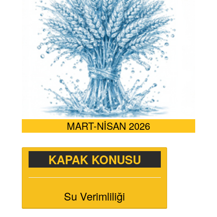
MART-NİSAN 2026
KAPAK KONUSU
Su Verimliliği