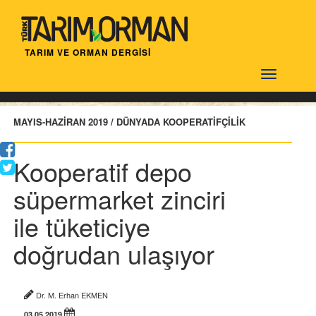
TARIM VE ORMAN DERGİSİ
Türktarım
MAYIS-HAZİRAN 2019 / DÜNYADA KOOPERATİFÇİLİK
Kooperatif depo
süpermarket zinciri
ile tüketiciye
doğrudan ulaşıyor
Dr. M. Erhan EKMEN
03.05.2019