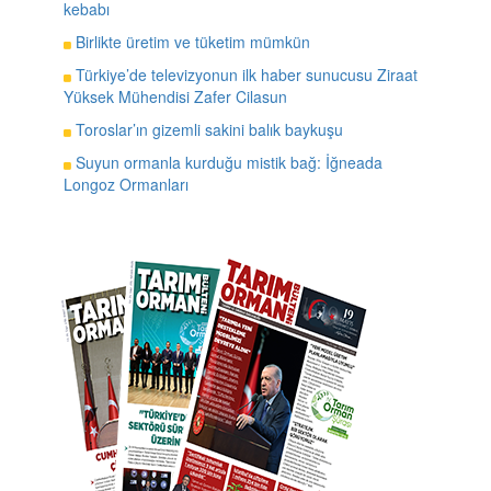
kebabı
Birlikte üretim ve tüketim mümkün
Türkiye’de televizyonun ilk haber sunucusu Ziraat
Yüksek Mühendisi Zafer Cilasun
Toroslar’ın gizemli sakini balık baykuşu
Suyun ormanla kurduğu mistik bağ: İğneada
Longoz Ormanları