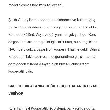
modernleşmesinde kritik rol oynadı.
Şimdi Güney Kore, modern bir ekonomik ve kültürel güç
merkezi olarak dünyanın en zengin uluslarından biri oldu.
Kore pop kültürü, Asya ve dünyanın birçok yerinde “Kore
dalgası” adı altında popülerliğini artırırken, bu süreç içinde
NACF de oldukça başarılı bir kooperatif haline geldi. Dünya
Kooperatif Takibi adlı resmi değerlendirme çalışmalarına
göre geçen yıllarda dünyanın en büyük üçüncü tarım
kooperatifi oldu.
SADECE BİR ALANDA DEĞİL BİRÇOK ALANDA HİZMET
VERİYOR
Kore Tarımsal Kooperatifçilik Sistemi, bankacılık, sigorta,