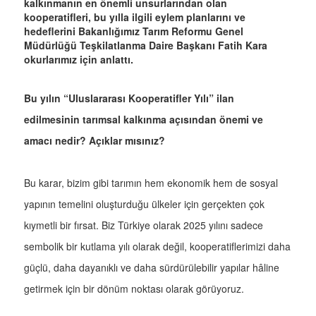
kalkınmanın en önemli unsurlarından olan
kooperatifleri, bu yılla ilgili eylem planlarını ve
hedeflerini Bakanlığımız Tarım Reformu Genel
Müdürlüğü Teşkilatlanma Daire Başkanı Fatih Kara
okurlarımız için anlattı.
Bu yılın “Uluslararası Kooperatifler Yılı” ilan
edilmesinin tarımsal kalkınma açısından önemi ve
amacı nedir? Açıklar mısınız?
Bu karar, bizim gibi tarımın hem ekonomik hem de sosyal
yapının temelini oluşturduğu ülkeler için gerçekten çok
kıymetli bir fırsat. Biz Türkiye olarak 2025 yılını sadece
sembolik bir kutlama yılı olarak değil, kooperatiflerimizi daha
güçlü, daha dayanıklı ve daha sürdürülebilir yapılar hâline
getirmek için bir dönüm noktası olarak görüyoruz.