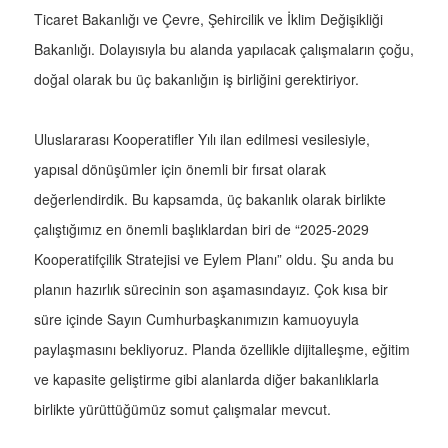
Ticaret Bakanlığı ve Çevre, Şehircilik ve İklim Değişikliği
Bakanlığı. Dolayısıyla bu alanda yapılacak çalışmaların çoğu,
doğal olarak bu üç bakanlığın iş birliğini gerektiriyor.
Uluslararası Kooperatifler Yılı ilan edilmesi vesilesiyle,
yapısal dönüşümler için önemli bir fırsat olarak
değerlendirdik. Bu kapsamda, üç bakanlık olarak birlikte
çalıştığımız en önemli başlıklardan biri de “2025-2029
Kooperatifçilik Stratejisi ve Eylem Planı” oldu. Şu anda bu
planın hazırlık sürecinin son aşamasındayız. Çok kısa bir
süre içinde Sayın Cumhurbaşkanımızın kamuoyuyla
paylaşmasını bekliyoruz. Planda özellikle dijitalleşme, eğitim
ve kapasite geliştirme gibi alanlarda diğer bakanlıklarla
birlikte yürüttüğümüz somut çalışmalar mevcut.