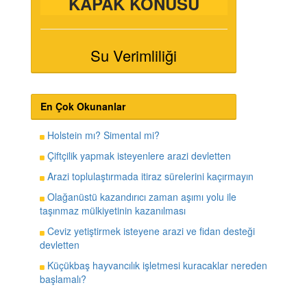
KAPAK KONUSU
Su Verimliliği
En Çok Okunanlar
Holstein mı? Simental mi?
Çiftçilik yapmak isteyenlere arazi devletten
Arazi toplulaştırmada itiraz sürelerini kaçırmayın
Olağanüstü kazandırıcı zaman aşımı yolu ile
taşınmaz mülkiyetinin kazanılması
Ceviz yetiştirmek isteyene arazi ve fidan desteği
devletten
Küçükbaş hayvancılık işletmesi kuracaklar nereden
başlamalı?