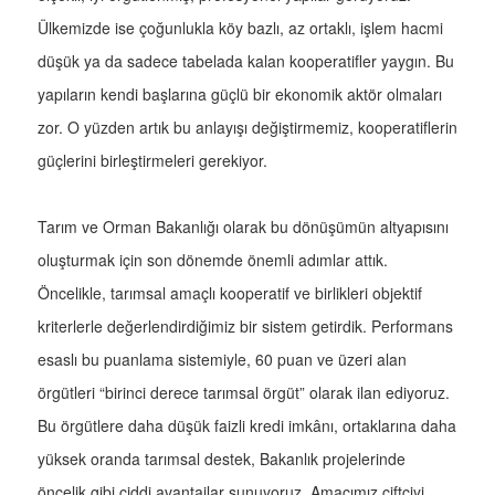
Ülkemizde ise çoğunlukla köy bazlı, az ortaklı, işlem hacmi
düşük ya da sadece tabelada kalan kooperatifler yaygın. Bu
yapıların kendi başlarına güçlü bir ekonomik aktör olmaları
zor. O yüzden artık bu anlayışı değiştirmemiz, kooperatiflerin
güçlerini birleştirmeleri gerekiyor.
Tarım ve Orman Bakanlığı olarak bu dönüşümün altyapısını
oluşturmak için son dönemde önemli adımlar attık.
Öncelikle, tarımsal amaçlı kooperatif ve birlikleri objektif
kriterlerle değerlendirdiğimiz bir sistem getirdik. Performans
esaslı bu puanlama sistemiyle, 60 puan ve üzeri alan
örgütleri “birinci derece tarımsal örgüt” olarak ilan ediyoruz.
Bu örgütlere daha düşük faizli kredi imkânı, ortaklarına daha
yüksek oranda tarımsal destek, Bakanlık projelerinde
öncelik gibi ciddi avantajlar sunuyoruz. Amacımız çiftçiyi