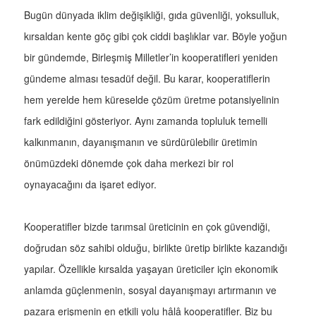
Bugün dünyada iklim değişikliği, gıda güvenliği, yoksulluk,
kırsaldan kente göç gibi çok ciddi başlıklar var. Böyle yoğun
bir gündemde, Birleşmiş Milletler’in kooperatifleri yeniden
gündeme alması tesadüf değil. Bu karar, kooperatiflerin
hem yerelde hem küreselde çözüm üretme potansiyelinin
fark edildiğini gösteriyor. Aynı zamanda topluluk temelli
kalkınmanın, dayanışmanın ve sürdürülebilir üretimin
önümüzdeki dönemde çok daha merkezi bir rol
oynayacağını da işaret ediyor.
Kooperatifler bizde tarımsal üreticinin en çok güvendiği,
doğrudan söz sahibi olduğu, birlikte üretip birlikte kazandığı
yapılar. Özellikle kırsalda yaşayan üreticiler için ekonomik
anlamda güçlenmenin, sosyal dayanışmayı artırmanın ve
pazara erişmenin en etkili yolu hâlâ kooperatifler. Biz bu