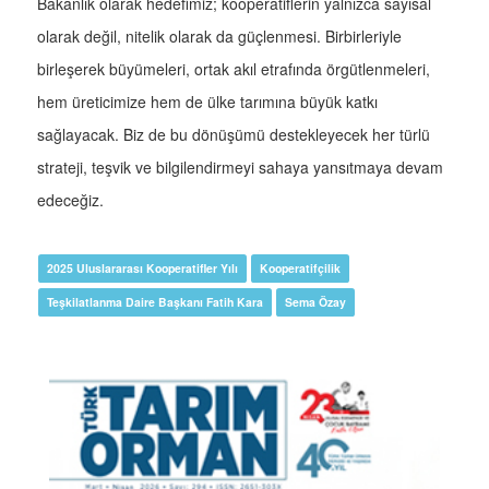
Bakanlık olarak hedefimiz; kooperatiflerin yalnızca sayısal
olarak değil, nitelik olarak da güçlenmesi. Birbirleriyle
birleşerek büyümeleri, ortak akıl etrafında örgütlenmeleri,
hem üreticimize hem de ülke tarımına büyük katkı
sağlayacak. Biz de bu dönüşümü destekleyecek her türlü
strateji, teşvik ve bilgilendirmeyi sahaya yansıtmaya devam
edeceğiz.
2025 Uluslararası Kooperatifler Yılı
Kooperatifçilik
Teşkilatlanma Daire Başkanı Fatih Kara
Sema Özay