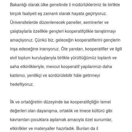
Bakanlığı olarak ülke genelinde il müdürlüklerimiz ile birlikte
birçok faaliyeti eş zamanlı olarak hayata geçiriyoruz.
Üniversitelerde düzenlenecek paneller, seminerler ve
çalıştaylarla özellikle gençleri kooperatifçilikle tanıştırmayı
amaçlıyoruz. Çünkü biz, geleceğin kooperatiflerini gençlerin
inşa edeceğine inanıyoruz. Öte yandan, kooperatifler ve ilgili
sivil toplum kuruluşlarıyla birlikte yürüttüğümüz toplantı ve
saha etkinlikleriyle, mevcut kooperatif yapılarımızı daha
katılımcı, yenilikçi ve sürdürülebilir hâle getirmeyi
hedefliyoruz.
İlk ve ortaöğretim düzeyinde ise kooperatifçiliğin temel
değerleri olan dayanışma, ortaklık ve imece kültürü gibi
kavramları çocuklara aşılamak amacıyla özel sunumlar,
etkinlikler ve materyaller hazırladık. Bunları da il