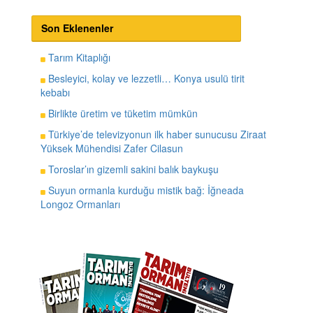
Son Eklenenler
Tarım Kitaplığı
Besleyici, kolay ve lezzetli… Konya usulü tirit
kebabı
Birlikte üretim ve tüketim mümkün
Türkiye’de televizyonun ilk haber sunucusu Ziraat
Yüksek Mühendisi Zafer Cilasun
Toroslar’ın gizemli sakini balık baykuşu
Suyun ormanla kurduğu mistik bağ: İğneada
Longoz Ormanları