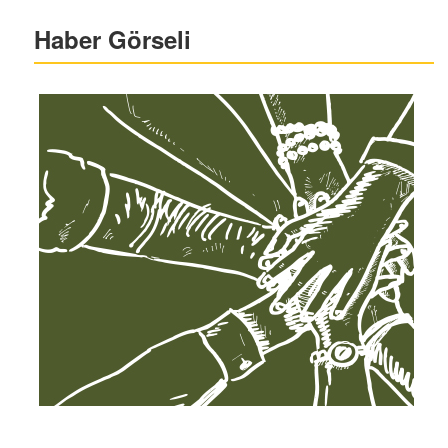
Haber Görseli