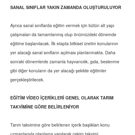
SANAL SINIFLAR YAKIN ZAMANDA OLUŞTURULUYOR
Ayrıca sanal sınıflarda eğitim vermek için bütün alt yapı
çalışmaları da tamamlanmış olup önümüzdeki dönemde
eğitime başlanılacak. İlk etapta bitkisel üretim konularının
yer alacağı sanal sınıfların açılması planlanmakta. Daha
sonraki dönemlerde zamanla hayvancılık, gıda, beslenme
gibi diğer konuların da yer alacağı şekilde eğitimler
gerçekleştirilecek.
EĞİTİM VİDEO İÇERİKLERİ GENEL OLARAK TARIM
TAKVİMİNE GÖRE BELİRLENİYOR
Tarım takvimine göre belirlenen içerik başlıkları konu
uzmanlarıyla planlama yapılarak çekim takvimi