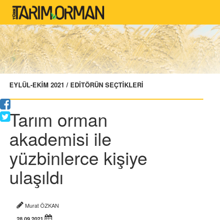
EYLÜL-EKİM 2021 / EDİTÖRÜN SEÇTİKLERİ
Tarım orman
akademisi ile
yüzbinlerce kişiye
ulaşıldı
Murat ÖZKAN
28.09.2021