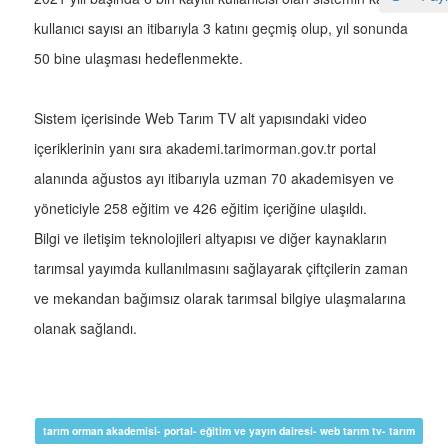
kullanıcı sayısı an itibarıyla 3 katını geçmiş olup, yıl sonunda
50 bine ulaşması hedeflenmekte.
Sistem içerisinde Web Tarım TV alt yapısındaki video
içeriklerinin yanı sıra akademi.tarimorman.gov.tr portal
alanında ağustos ayı itibarıyla uzman 70 akademisyen ve
yöneticiyle 258 eğitim ve 426 eğitim içeriğine ulaşıldı.
Bilgi ve iletişim teknolojileri altyapısı ve diğer kaynakların
tarımsal yayımda kullanılmasını sağlayarak çiftçilerin zaman
ve mekandan bağımsız olarak tarımsal bilgiye ulaşmalarına
olanak sağlandı.
tarım orman akademisi- portal- eğitim ve yayın dairesi- web tarım tv- tarım