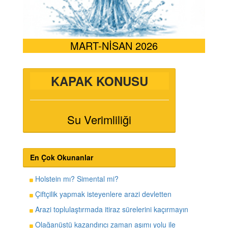
MART-NİSAN 2026
KAPAK KONUSU
Su Verimliliği
En Çok Okunanlar
Holstein mı? Simental mi?
Çiftçilik yapmak isteyenlere arazi devletten
Arazi toplulaştırmada itiraz sürelerini kaçırmayın
Olağanüstü kazandırıcı zaman aşımı yolu ile