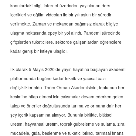
konulardaki bilgi, internet üzerinden yayınlanan ders
içerikleri ve eğitim videoları ile bir yılı aşkın bir süredir
verilmekte. Zaman ve mekandan bağımsız olarak bilgiye
ulaşma noktasında epey bir yol alındı. Pandemi sürecinde
çiftçilerden tüketicilere, sektörde çalışanlardan öğrencilere
kadar geniş bir kitleye ulaşıldı.
İlk olarak 5 Mayıs 2020'de yayın hayatına başlayan akademi
platformunda bugüne kadar teknik ve yapısal bazı
değişiklikler oldu. Tarım Orman Akademisinin, toplumun her
kesimine hitap etmesi için çalışmalar devam ederken gelen
talep ve öneriler doğrultusunda tarıma ve ormana dair her
şey içerik kapsamına alınıyor. Bununla birlikte, bitkisel
üretim, hayvansal üretim, toprak gübreleme ve sulama, zirai
mücadele, gıda, beslenme ve tüketici bilinci, tarımsal finans