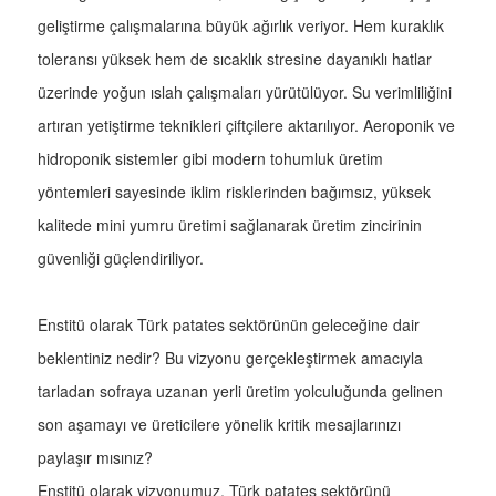
geliştirme çalışmalarına büyük ağırlık veriyor. Hem kuraklık
toleransı yüksek hem de sıcaklık stresine dayanıklı hatlar
üzerinde yoğun ıslah çalışmaları yürütülüyor. Su verimliliğini
artıran yetiştirme teknikleri çiftçilere aktarılıyor. Aeroponik ve
hidroponik sistemler gibi modern tohumluk üretim
yöntemleri sayesinde iklim risklerinden bağımsız, yüksek
kalitede mini yumru üretimi sağlanarak üretim zincirinin
güvenliği güçlendiriliyor.
Enstitü olarak Türk patates sektörünün geleceğine dair
beklentiniz nedir? Bu vizyonu gerçekleştirmek amacıyla
tarladan sofraya uzanan yerli üretim yolculuğunda gelinen
son aşamayı ve üreticilere yönelik kritik mesajlarınızı
paylaşır mısınız?
Enstitü olarak vizyonumuz, Türk patates sektörünü