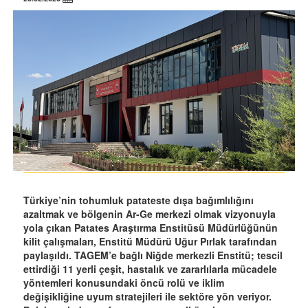
Türkiye’nin tohumluk patateste dışa bağımlılığını
azaltmak ve bölgenin Ar-Ge merkezi olmak vizyonuyla
yola çıkan Patates Araştırma Enstitüsü Müdürlüğünün
kilit çalışmaları, Enstitü Müdürü Uğur Pırlak tarafından
paylaşıldı. TAGEM’e bağlı Niğde merkezli Enstitü; tescil
ettirdiği 11 yerli çeşit, hastalık ve zararlılarla mücadele
yöntemleri konusundaki öncü rolü ve iklim
değişikliğine uyum stratejileri ile sektöre yön veriyor.