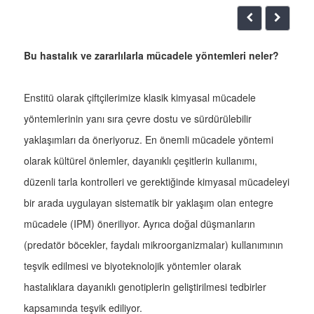
Bu hastalık ve zararlılarla mücadele yöntemleri neler?
Enstitü olarak çiftçilerimize klasik kimyasal mücadele
yöntemlerinin yanı sıra çevre dostu ve sürdürülebilir
yaklaşımları da öneriyoruz. En önemli mücadele yöntemi
olarak kültürel önlemler, dayanıklı çeşitlerin kullanımı,
düzenli tarla kontrolleri ve gerektiğinde kimyasal mücadeleyi
bir arada uygulayan sistematik bir yaklaşım olan entegre
mücadele (IPM) öneriliyor. Ayrıca doğal düşmanların
(predatör böcekler, faydalı mikroorganizmalar) kullanımının
teşvik edilmesi ve biyoteknolojik yöntemler olarak
hastalıklara dayanıklı genotiplerin geliştirilmesi tedbirler
kapsamında teşvik ediliyor.