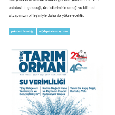
patatesinin geleceği, üreticilerimizin emeği ve bilimsel
altyapımızın birleşimiyle daha da yükselecektir.
patatestohumluğu
niğdepatatesaraştırma