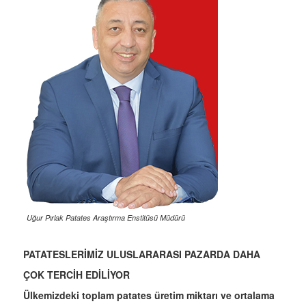
Uğur Pırlak Patates Araştırma Enstitüsü Müdürü
PATATESLERİMİZ ULUSLARARASI PAZARDA DAHA
ÇOK TERCİH EDİLİYOR
Ülkemizdeki toplam patates üretim miktarı ve ortalama