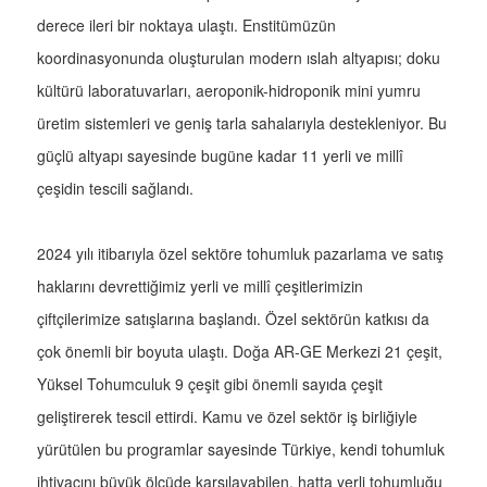
derece ileri bir noktaya ulaştı. Enstitümüzün
koordinasyonunda oluşturulan modern ıslah altyapısı; doku
kültürü laboratuvarları, aeroponik-hidroponik mini yumru
üretim sistemleri ve geniş tarla sahalarıyla destekleniyor. Bu
güçlü altyapı sayesinde bugüne kadar 11 yerli ve millî
çeşidin tescili sağlandı.
2024 yılı itibarıyla özel sektöre tohumluk pazarlama ve satış
haklarını devrettiğimiz yerli ve millî çeşitlerimizin
çiftçilerimize satışlarına başlandı. Özel sektörün katkısı da
çok önemli bir boyuta ulaştı. Doğa AR-GE Merkezi 21 çeşit,
Yüksel Tohumculuk 9 çeşit gibi önemli sayıda çeşit
geliştirerek tescil ettirdi. Kamu ve özel sektör iş birliğiyle
yürütülen bu programlar sayesinde Türkiye, kendi tohumluk
ihtiyacını büyük ölçüde karşılayabilen, hatta yerli tohumluğu