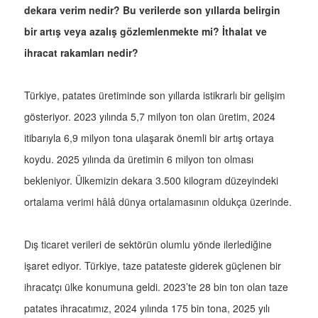
dekara verim nedir? Bu verilerde son yıllarda belirgin
bir artış veya azalış gözlemlenmekte mi? İthalat ve
ihracat rakamları nedir?
Türkiye, patates üretiminde son yıllarda istikrarlı bir gelişim
gösteriyor. 2023 yılında 5,7 milyon ton olan üretim, 2024
itibarıyla 6,9 milyon tona ulaşarak önemli bir artış ortaya
koydu. 2025 yılında da üretimin 6 milyon ton olması
bekleniyor. Ülkemizin dekara 3.500 kilogram düzeyindeki
ortalama verimi hâlâ dünya ortalamasının oldukça üzerinde.
Dış ticaret verileri de sektörün olumlu yönde ilerlediğine
işaret ediyor. Türkiye, taze patateste giderek güçlenen bir
ihracatçı ülke konumuna geldi. 2023’te 28 bin ton olan taze
patates ihracatımız, 2024 yılında 175 bin tona, 2025 yılı