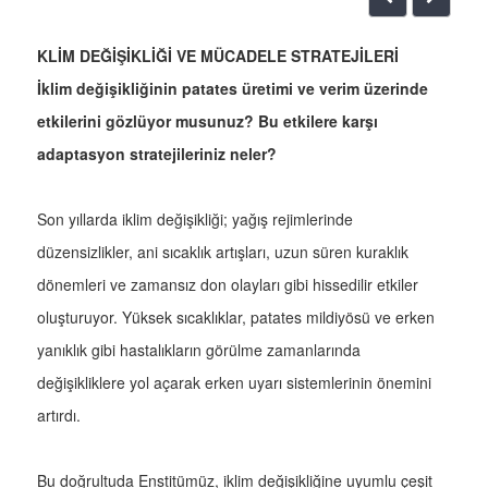
KLİM DEĞİŞİKLİĞİ VE MÜCADELE STRATEJİLERİ
İklim değişikliğinin patates üretimi ve verim üzerinde
etkilerini gözlüyor musunuz? Bu etkilere karşı
adaptasyon stratejileriniz neler?
Son yıllarda iklim değişikliği; yağış rejimlerinde
düzensizlikler, ani sıcaklık artışları, uzun süren kuraklık
dönemleri ve zamansız don olayları gibi hissedilir etkiler
oluşturuyor. Yüksek sıcaklıklar, patates mildiyösü ve erken
yanıklık gibi hastalıkların görülme zamanlarında
değişikliklere yol açarak erken uyarı sistemlerinin önemini
artırdı.
Bu doğrultuda Enstitümüz, iklim değişikliğine uyumlu çeşit