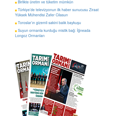
Birlikte üretim ve tüketim mümkün
Türkiye’de televizyonun ilk haber sunucusu Ziraat
Yüksek Mühendisi Zafer Cilasun
Toroslar’ın gizemli sakini balık baykuşu
Suyun ormanla kurduğu mistik bağ: İğneada
Longoz Ormanları