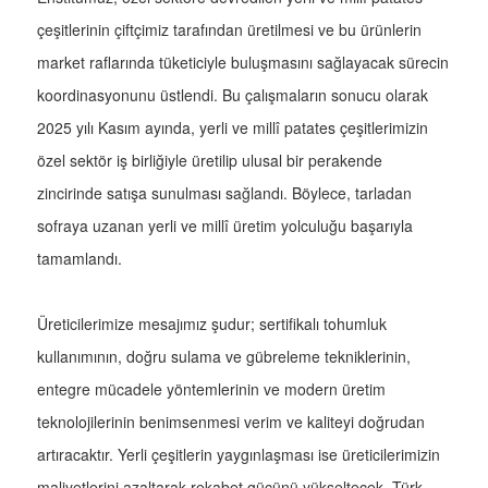
çeşitlerinin çiftçimiz tarafından üretilmesi ve bu ürünlerin
market raflarında tüketiciyle buluşmasını sağlayacak sürecin
koordinasyonunu üstlendi. Bu çalışmaların sonucu olarak
2025 yılı Kasım ayında, yerli ve millî patates çeşitlerimizin
özel sektör iş birliğiyle üretilip ulusal bir perakende
zincirinde satışa sunulması sağlandı. Böylece, tarladan
sofraya uzanan yerli ve millî üretim yolculuğu başarıyla
tamamlandı.
Üreticilerimize mesajımız şudur; sertifikalı tohumluk
kullanımının, doğru sulama ve gübreleme tekniklerinin,
entegre mücadele yöntemlerinin ve modern üretim
teknolojilerinin benimsenmesi verim ve kaliteyi doğrudan
artıracaktır. Yerli çeşitlerin yaygınlaşması ise üreticilerimizin
maliyetlerini azaltarak rekabet gücünü yükseltecek. Türk