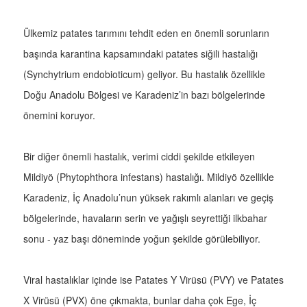
Ülkemiz patates tarımını tehdit eden en önemli sorunların
başında karantina kapsamındaki patates siğili hastalığı
(Synchytrium endobioticum) geliyor. Bu hastalık özellikle
Doğu Anadolu Bölgesi ve Karadeniz’in bazı bölgelerinde
önemini koruyor.
Bir diğer önemli hastalık, verimi ciddi şekilde etkileyen
Mildiyö (Phytophthora infestans) hastalığı. Mildiyö özellikle
Karadeniz, İç Anadolu’nun yüksek rakımlı alanları ve geçiş
bölgelerinde, havaların serin ve yağışlı seyrettiği ilkbahar
sonu - yaz başı döneminde yoğun şekilde görülebiliyor.
Viral hastalıklar içinde ise Patates Y Virüsü (PVY) ve Patates
X Virüsü (PVX) öne çıkmakta, bunlar daha çok Ege, İç