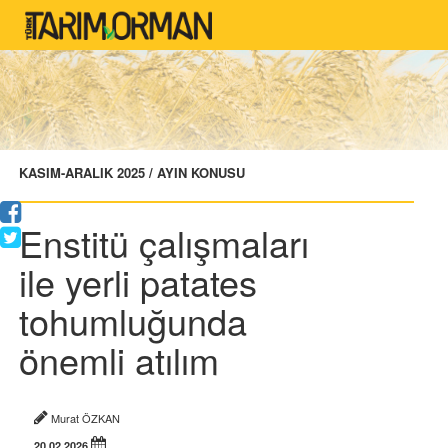
KASIM-ARALIK 2025 / AYIN KONUSU
Enstitü çalışmaları
ile yerli patates
tohumluğunda
önemli atılım
Murat ÖZKAN
20.02.2026