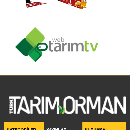
KATEGORİLER
YAYINLAR
KURUMSAL