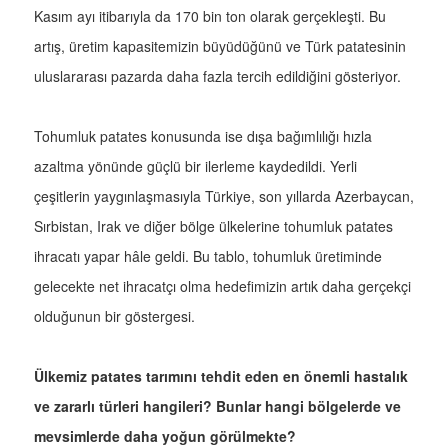
Kasım ayı itibarıyla da 170 bin ton olarak gerçekleşti. Bu
artış, üretim kapasitemizin büyüdüğünü ve Türk patatesinin
uluslararası pazarda daha fazla tercih edildiğini gösteriyor.
Tohumluk patates konusunda ise dışa bağımlılığı hızla
azaltma yönünde güçlü bir ilerleme kaydedildi. Yerli
çeşitlerin yaygınlaşmasıyla Türkiye, son yıllarda Azerbaycan,
Sırbistan, Irak ve diğer bölge ülkelerine tohumluk patates
ihracatı yapar hâle geldi. Bu tablo, tohumluk üretiminde
gelecekte net ihracatçı olma hedefimizin artık daha gerçekçi
olduğunun bir göstergesi.
Ülkemiz patates tarımını tehdit eden en önemli hastalık
ve zararlı türleri hangileri? Bunlar hangi bölgelerde ve
mevsimlerde daha yoğun görülmekte?