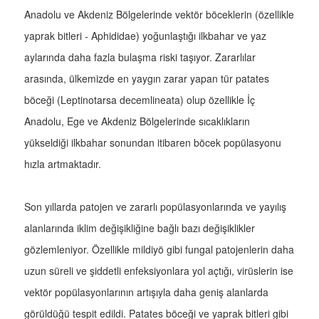
Anadolu ve Akdeniz Bölgelerinde vektör böceklerin (özellikle
yaprak bitleri - Aphididae) yoğunlaştığı ilkbahar ve yaz
aylarında daha fazla bulaşma riski taşıyor. Zararlılar
arasında, ülkemizde en yaygın zarar yapan tür patates
böceği (Leptinotarsa decemlineata) olup özellikle İç
Anadolu, Ege ve Akdeniz Bölgelerinde sıcaklıkların
yükseldiği ilkbahar sonundan itibaren böcek popülasyonu
hızla artmaktadır.
Son yıllarda patojen ve zararlı popülasyonlarında ve yayılış
alanlarında iklim değişikliğine bağlı bazı değişiklikler
gözlemleniyor. Özellikle mildiyö gibi fungal patojenlerin daha
uzun süreli ve şiddetli enfeksiyonlara yol açtığı, virüslerin ise
vektör popülasyonlarının artışıyla daha geniş alanlarda
görüldüğü tespit edildi. Patates böceği ve yaprak bitleri gibi