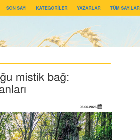
SON SAYI
KATEGORİLER
YAZARLAR
TÜM SAYILAR
u mistik bağ:
nları
05.06.2026