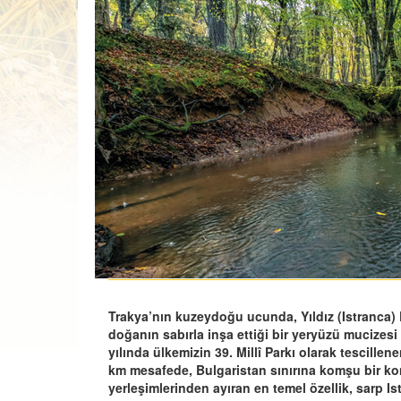
Trakya’nın kuzeydoğu ucunda, Yıldız (Istranca) 
doğanın sabırla inşa ettiği bir yeryüzü mucizesi
yılında ülkemizin 39. Millî Parkı olarak tescillen
km mesafede, Bulgaristan sınırına komşu bir kon
yerleşimlerinden ayıran en temel özellik, sarp Is