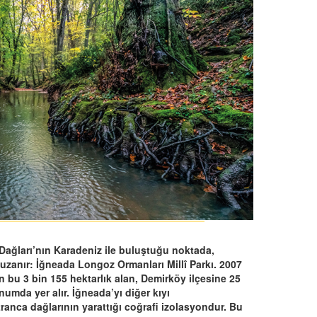
Dağları’nın Karadeniz ile buluştuğu noktada,
 uzanır: İğneada Longoz Ormanları Millî Parkı. 2007
en bu 3 bin 155 hektarlık alan, Demirköy ilçesine 25
umda yer alır. İğneada’yı diğer kıyı
tranca dağlarının yarattığı coğrafi izolasyondur. Bu