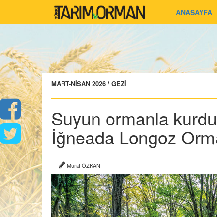
ANASAYFA
MART-NİSAN 2026 / GEZİ
Suyun ormanla kurduğ
İğneada Longoz Orma
Murat ÖZKAN