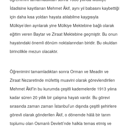
İdadisine kayıtlanan Mehmet Âkif, aynı yıl babasını kaybettiği
için daha kısa yoldan hayata atılabilme kaygısıyla
Mülkiye’den ayrılarak yine Mülkiye Mektebine bağlı olarak
eğitim veren Baytar ve Ziraat Mektebine geçmiştir. Bu onun
hayatındaki önemli dönüm noktalarından biridir. Bu okuldan
birincilikle mezun olacaktır.
Öğrenimini tamamladıktan sonra Orman ve Meadin ve
Ziraat Nezaretinde müfettiş muavini olarak görevlendirilen
Mehmet Âkif’in bu kurumda çeşitli kademelerde 1913 yılına
kadar süren 20 yıllık bir çalışma hayatı vardır. Bu görevi
sırasında zaman zaman İstanbul’un dışında çeşitli şehirlere
görevli olarak gönderilen Âkif, o dönemde hâlâ bir tarım
toplumu olan Osmanlı Devleti’nde halkla temas etmiş ve