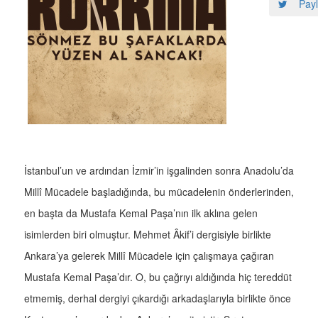
Payl
İstanbul’un ve ardından İzmir’in işgalinden sonra Anadolu’da
Millî Mücadele başladığında, bu mücadelenin önderlerinden,
en başta da Mustafa Kemal Paşa’nın ilk aklına gelen
isimlerden biri olmuştur. Mehmet Âkif’i dergisiyle birlikte
Ankara’ya gelerek Millî Mücadele için çalışmaya çağıran
Mustafa Kemal Paşa’dır. O, bu çağrıyı aldığında hiç tereddüt
etmemiş, derhal dergiyi çıkardığı arkadaşlarıyla birlikte önce