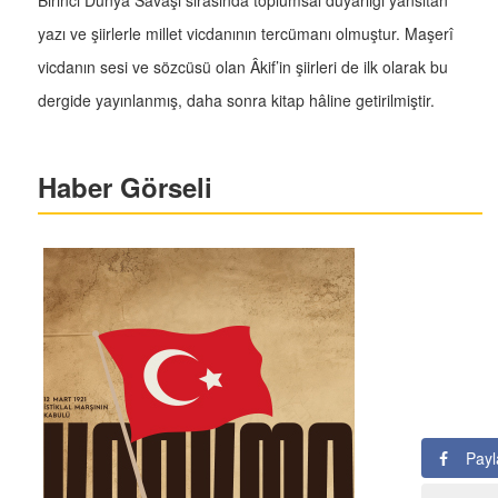
Birinci Dünya Savaşı sırasında toplumsal duyarlığı yansıtan
yazı ve şiirlerle millet vicdanının tercümanı olmuştur. Maşerî
vicdanın sesi ve sözcüsü olan Âkif’in şiirleri de ilk olarak bu
dergide yayınlanmış, daha sonra kitap hâline getirilmiştir.
Haber Görseli
Payl