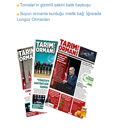
Toroslar’ın gizemli sakini balık baykuşu
Suyun ormanla kurduğu mistik bağ: İğneada
Longoz Ormanları