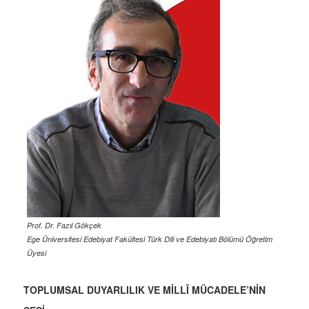
Prof. Dr. Fazıl Gökçek
Ege Üniversitesi Edebiyat Fakültesi Türk Dili ve Edebiyatı Bölümü Öğretim
Üyesi
TOPLUMSAL DUYARLILIK VE MİLLÎ MÜCADELE’NİN