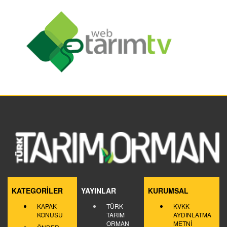
KATEGORİLER
YAYINLAR
KURUMSAL
KAPAK
TÜRK
KVKK
KONUSU
TARIM
AYDINLATMA
ORMAN
METNİ