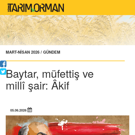
MART-NİSAN 2026 / GÜNDEM
Baytar, müfettiş ve
millî şair: Âkif
05.06.2026