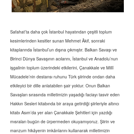
Safahat’ta daha çok İstanbul hayatından çeşitli toplum
kesimlerinden kesitler sunan Mehmet Âkif, sonraki
kitaplarında İstanbul’un dışına çıkmıştır. Balkan Savaşı ve
Birinci Dünya Savaşının acılarını, İstanbul ve Anadolu’nun
işgalinin toplum üzerindeki etkilerini, Çanakkale ve Millî
Mücadele’nin destansı ruhunu Türk şiirinde ondan daha
etkileyici bir dille anlatabilen şair yoktur. Onun Balkan
Savaşları sırasında milletimizin yaşadığı faciayı tasvir eden
Hakkın Sesleri kitabında bir araya getirdiği şiirleriyle altıncı
kitabı Asım’da yer alan Çanakkale Şehitleri için yazdığı
mısraları bugün de ürpermeden okuyamıyoruz. Şiirin ve
manzum hikâyenin imkânlarını kullanarak milletimizin