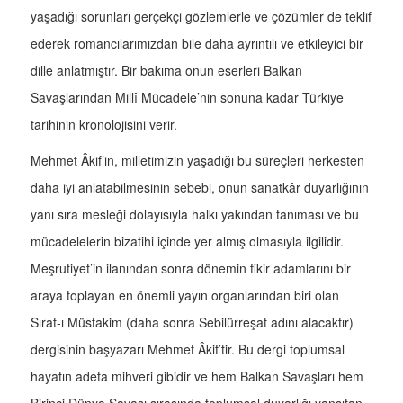
yaşadığı sorunları gerçekçi gözlemlerle ve çözümler de teklif
ederek romancılarımızdan bile daha ayrıntılı ve etkileyici bir
dille anlatmıştır. Bir bakıma onun eserleri Balkan
Savaşlarından Millî Mücadele’nin sonuna kadar Türkiye
tarihinin kronolojisini verir.
Mehmet Âkif’in, milletimizin yaşadığı bu süreçleri herkesten
daha iyi anlatabilmesinin sebebi, onun sanatkâr duyarlığının
yanı sıra mesleği dolayısıyla halkı yakından tanıması ve bu
mücadelelerin bizatihi içinde yer almış olmasıyla ilgilidir.
Meşrutiyet’in ilanından sonra dönemin fikir adamlarını bir
araya toplayan en önemli yayın organlarından biri olan
Sırat-ı Müstakim (daha sonra Sebilürreşat adını alacaktır)
dergisinin başyazarı Mehmet Âkif’tir. Bu dergi toplumsal
hayatın adeta mihveri gibidir ve hem Balkan Savaşları hem