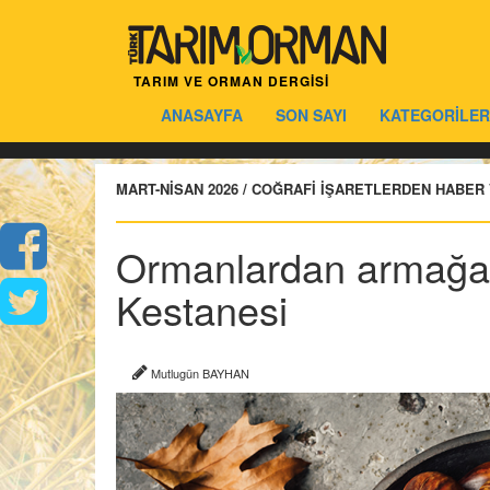
TARIM VE ORMAN DERGİSİ
ANASAYFA
SON SAYI
KATEGORİLER
MART-NİSAN 2026 / COĞRAFİ İŞARETLERDEN HABER
Ormanlardan armağa
Kestanesi
Mutlugün BAYHAN