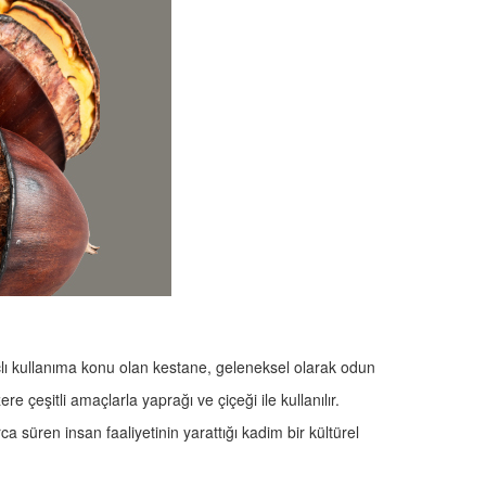
lı kullanıma konu olan kestane, geleneksel olarak odun
 çeşitli amaçlarla yaprağı ve çiçeği ile kullanılır.
rca süren insan faaliyetinin yarattığı kadim bir kültürel