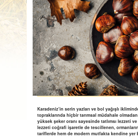
Karadeniz’in serin yazları ve bol yağışlı iklimin
topraklarında hiçbir tarımsal müdahale olmada
yüksek şeker oranı sayesinde tatlımsı lezzeti ve
lezzeti coğrafi işaretle de tescillenen, ormanl
tariflerde hem de modern mutfakta kendine yer 