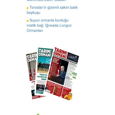
Toroslar’ın gizemli sakini balık
baykuşu
Suyun ormanla kurduğu
mistik bağ: İğneada Longoz
Ormanları