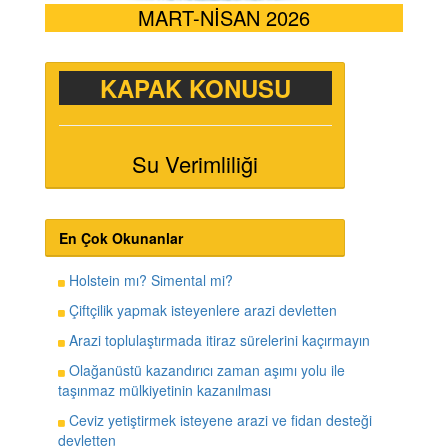
MART-NİSAN 2026
KAPAK KONUSU
Su Verimliliği
En Çok Okunanlar
Holstein mı? Simental mi?
Çiftçilik yapmak isteyenlere arazi devletten
Arazi toplulaştırmada itiraz sürelerini kaçırmayın
Olağanüstü kazandırıcı zaman aşımı yolu ile
taşınmaz mülkiyetinin kazanılması
Ceviz yetiştirmek isteyene arazi ve fidan desteği
devletten