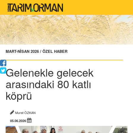
MART-NİSAN 2026 / ÖZEL HABER
Gelenekle gelecek
arasındaki 80 katlı
köprü
Murat ÖZKAN
05.06.2026