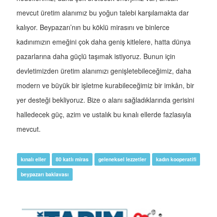
mevcut üretim alanımız bu yoğun talebi karşılamakta dar
kalıyor. Beypazarı’nın bu köklü mirasını ve binlerce
kadınımızın emeğini çok daha geniş kitlelere, hatta dünya
pazarlarına daha güçlü taşımak istiyoruz. Bunun için
devletimizden üretim alanımızı genişletebileceğimiz, daha
modern ve büyük bir işletme kurabileceğimiz bir imkân, bir
yer desteği bekliyoruz. Bize o alanı sağladıklarında gerisini
halledecek güç, azim ve ustalık bu kınalı ellerde fazlasıyla
mevcut.
kınalı eller
80 katlı miras
geleneksel lezzetler
kadın kooperatifi
beypazarı baklavası