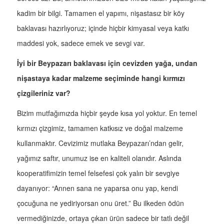
kadim bir bilgi. Tamamen el yapımı, nişastasız bir köy
baklavası hazırlıyoruz; içinde hiçbir kimyasal veya katkı
maddesi yok, sadece emek ve sevgi var.
İyi bir Beypazarı baklavası için cevizden yağa, undan
nişastaya kadar malzeme seçiminde hangi kırmızı
çizgileriniz var?
Bizim mutfağımızda hiçbir şeyde kısa yol yoktur. En temel
kırmızı çizgimiz, tamamen katkısız ve doğal malzeme
kullanmaktır. Cevizimiz mutlaka Beypazarı’ndan gelir,
yağımız saftır, unumuz ise en kaliteli olanıdır. Aslında
kooperatifimizin temel felsefesi çok yalın bir sevgiye
dayanıyor: “Annen sana ne yaparsa onu yap, kendi
çocuğuna ne yediriyorsan onu üret.” Bu ilkeden ödün
vermediğinizde, ortaya çıkan ürün sadece bir tatlı değil