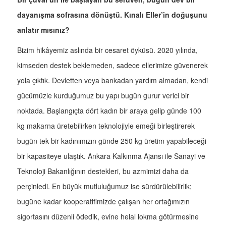
dayanışma sofrasına dönüştü. Kınalı Eller’in doğuşunu
anlatır mısınız?
Bizim hikâyemiz aslında bir cesaret öyküsü. 2020 yılında,
kimseden destek beklemeden, sadece ellerimize güvenerek
yola çıktık. Devletten veya bankadan yardım almadan, kendi
gücümüzle kurduğumuz bu yapı bugün gurur verici bir
noktada. Başlangıçta dört kadın bir araya gelip günde 100
kg makarna üretebilirken teknolojiyle emeği birleştirerek
bugün tek bir kadınımızın günde 250 kg üretim yapabileceği
bir kapasiteye ulaştık. Ankara Kalkınma Ajansı ile Sanayi ve
Teknoloji Bakanlığının destekleri, bu azmimizi daha da
perçinledi. En büyük mutluluğumuz ise sürdürülebilirlik;
bugüne kadar kooperatifimizde çalışan her ortağımızın
sigortasını düzenli ödedik, evine helal lokma götürmesine