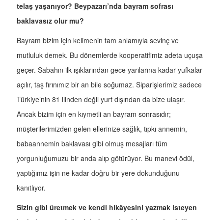
telaş yaşanıyor? Beypazarı’nda bayram sofrası
baklavasız olur mu?
Bayram bizim için kelimenin tam anlamıyla sevinç ve
mutluluk demek. Bu dönemlerde kooperatifimiz adeta uçuşa
geçer. Sabahın ilk ışıklarından gece yarılarına kadar yufkalar
açılır, taş fırınımız bir an bile soğumaz. Siparişlerimiz sadece
Türkiye’nin 81 ilinden değil yurt dışından da bize ulaşır.
Ancak bizim için en kıymetli an bayram sonrasıdır;
müşterilerimizden gelen ellerinize sağlık, tıpkı annemin,
babaannemin baklavası gibi olmuş mesajları tüm
yorgunluğumuzu bir anda alıp götürüyor. Bu manevi ödül,
yaptığımız işin ne kadar doğru bir yere dokunduğunu
kanıtlıyor.
Sizin gibi üretmek ve kendi hikâyesini yazmak isteyen