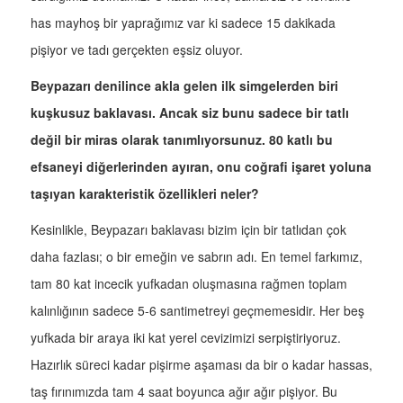
has mayhoş bir yaprağımız var ki sadece 15 dakikada
pişiyor ve tadı gerçekten eşsiz oluyor.
Beypazarı denilince akla gelen ilk simgelerden biri
kuşkusuz baklavası. Ancak siz bunu sadece bir tatlı
değil bir miras olarak tanımlıyorsunuz. 80 katlı bu
efsaneyi diğerlerinden ayıran, onu coğrafi işaret yoluna
taşıyan karakteristik özellikleri neler?
Kesinlikle, Beypazarı baklavası bizim için bir tatlıdan çok
daha fazlası; o bir emeğin ve sabrın adı. En temel farkımız,
tam 80 kat incecik yufkadan oluşmasına rağmen toplam
kalınlığının sadece 5-6 santimetreyi geçmemesidir. Her beş
yufkada bir araya iki kat yerel cevizimizi serpiştiriyoruz.
Hazırlık süreci kadar pişirme aşaması da bir o kadar hassas,
taş fırınımızda tam 4 saat boyunca ağır ağır pişiyor. Bu