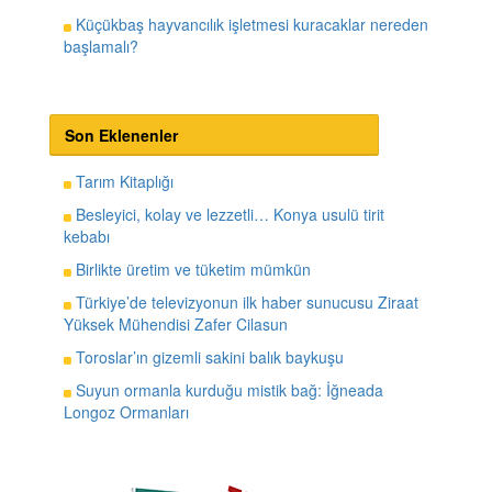
Küçükbaş hayvancılık işletmesi kuracaklar nereden
başlamalı?
Son Eklenenler
Tarım Kitaplığı
Besleyici, kolay ve lezzetli… Konya usulü tirit
kebabı
Birlikte üretim ve tüketim mümkün
Türkiye’de televizyonun ilk haber sunucusu Ziraat
Yüksek Mühendisi Zafer Cilasun
Toroslar’ın gizemli sakini balık baykuşu
Suyun ormanla kurduğu mistik bağ: İğneada
Longoz Ormanları