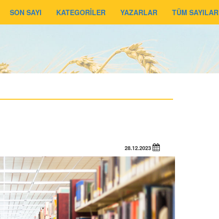
SON SAYI
KATEGORİLER
YAZARLAR
TÜM SAYILAR
28.12.2023