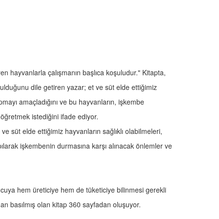
ren hayvanlarla çalışmanın başlıca koşuludur." Kitapta,
ulduğunu dile getiren yazar; et ve süt elde ettiğimiz
pmayı amaçladığını ve bu hayvanların, işkembe
 öğretmek istediğini ifade ediyor.
ve süt elde ettiğimiz hayvanların sağlıklı olabilmeleri,
apılarak işkembenin durmasına karşı alınacak önlemler ve
uya hem üreticiye hem de tüketiciye bilinmesi gerekli
ından basılmış olan kitap 360 sayfadan oluşuyor.