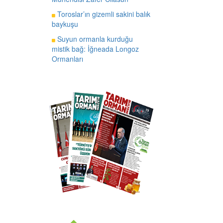
Toroslar’ın gizemli sakini balık
baykuşu
Suyun ormanla kurduğu
mistik bağ: İğneada Longoz
Ormanları