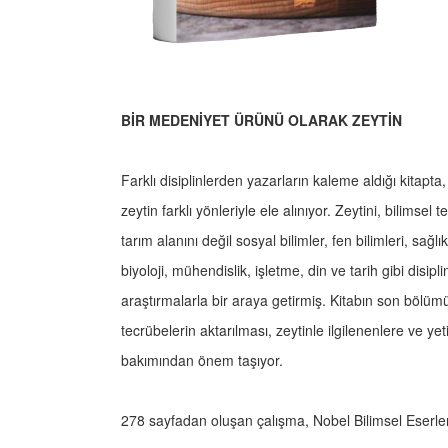
BİR MEDENİYET ÜRÜNÜ OLARAK ZEYTİN
Farklı disiplinlerden yazarların kaleme aldığı kitapt
zeytin farklı yönleriyle ele alınıyor. Zeytini, bilimse
tarım alanını değil sosyal bilimler, fen bilimleri, sağlı
biyoloji, mühendislik, işletme, din ve tarih gibi disipl
araştırmalarla bir araya getirmiş. Kitabın son bölüm
tecrübelerin aktarılması, zeytinle ilgilenenlere ve yet
bakımından önem taşıyor.
278 sayfadan oluşan çalışma, Nobel Bilimsel Eserle