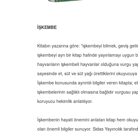
İŞKEMBE
Kitabın yazarına göre: "işkembeyi bilmek, geviş geti
işkembeyi ayrı bir kitap halinde yayınlamayı uygun b
hayvanların işkembeli hayvanlar olduğuna vurgu ya
sayesinde et, süt ve süt yağı ürettiklerini okuyucuya
İşkembe konusunda ayrıntılı bilgiler veren kitapta; et 
işkembelerinin sağlıklı olmasına bağlıdır vurgusu y
koruyucu hekimlik anlatılıyor.
İşkembenin hayati önemini anlatan kitap hem okuyuc
olan önemli bilgiler sunuyor. Sidas Yayıncılık taraf