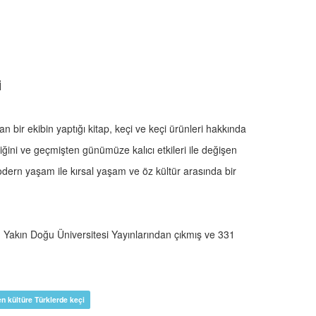
İ
bir ekibin yaptığı kitap, keçi ve keçi ürünleri hakkında
iciliğini ve geçmişten günümüze kalıcı etkileri ile değişen
modern yaşam ile kırsal yaşam ve öz kültür arasında bir
p, Yakın Doğu Üniversitesi Yayınlarından çıkmış ve 331
ten kültüre Türklerde keçi