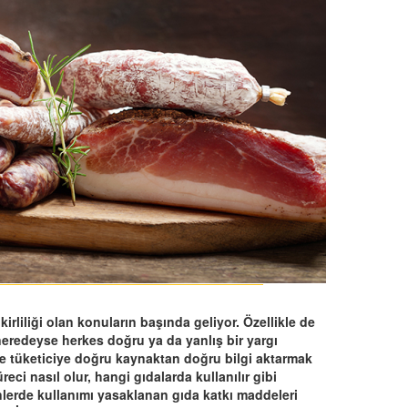
rliliği olan konuların başında geliyor. Özellikle de
redeyse herkes doğru ya da yanlış bir yargı
de tüketiciye doğru kaynaktan doğru bilgi aktarmak
ci nasıl olur, hangi gıdalarda kullanılır gibi
lerde kullanımı yasaklanan gıda katkı maddeleri