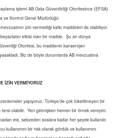
ylama işlemi AB Gıda Güvenilirliği Otoritesince (EFSA)
ıda ve Kontrol Genel Müdürlüğü.
evzuatının izin vermediği katkı maddeleri de olabiliyor.
 beyazlatıcı etkisi olan bir madde. Şu an dünya
 Güvenliği Otoritesi, bu maddenin kanserojen
 yasakladı. Biz de böyle durumlarda AB mevzuatına
E İZİN VERMİYORUZ
zenlemeler yapıyoruz. Türkiye’de çok tüketilmeyen bir
a tersi olabilir. Yeri gelmişken hemen bir örnek vereyim.
rbadan ete, sebzeden soslara kadar her şeyde kullanılır.
u kullanımını bir risk olarak gördük ve kullanımını