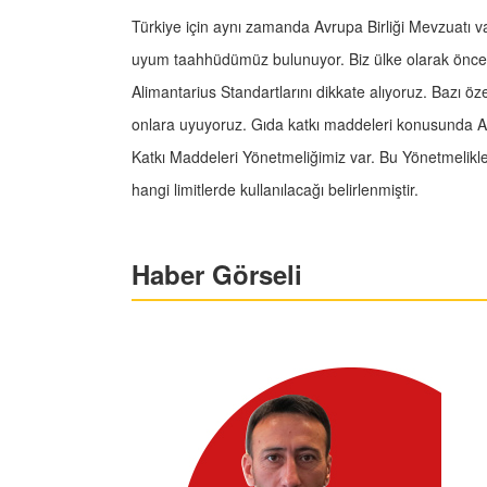
Türkiye için aynı zamanda Avrupa Birliği Mevzuatı v
uyum taahhüdümüz bulunuyor. Biz ülke olarak önce
Alimantarius Standartlarını dikkate alıyoruz. Bazı 
onlara uyuyoruz. Gıda katkı maddeleri konusunda A
Katkı Maddeleri Yönetmeliğimiz var. Bu Yönetmelikl
hangi limitlerde kullanılacağı belirlenmiştir.
Haber Görseli