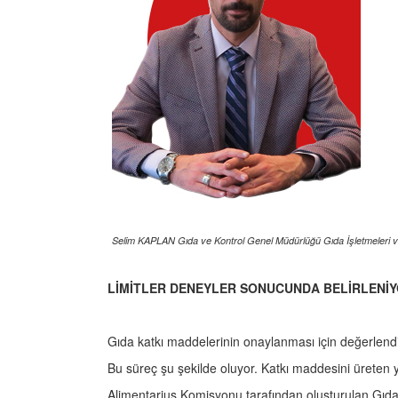
Selim KAPLAN Gıda ve Kontrol Genel Müdürlüğü Gıda İşletmeleri 
LİMİTLER DENEYLER SONUCUNDA BELİRLENİ
Gıda katkı maddelerinin onaylanması için değerlend
Bu süreç şu şekilde oluyor. Katkı maddesini üreten 
Alimentarius Komisyonu tarafından oluşturulan Gı