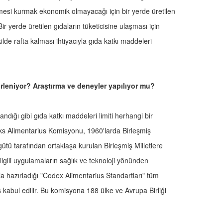
etmesi kurmak ekonomik olmayacağı için bir yerde üretilen
ir yerde üretilen gıdaların tüketicisine ulaşması için
ekilde rafta kalması ihtiyacıyla gıda katkı maddeleri
irleniyor? Araştırma ve deneyler yapılıyor mu?
ndığı gibi gıda katkı maddeleri limiti herhangi bir
ks Alimentarius Komisyonu, 1960'larda Birleşmiş
ütü tarafından ortaklaşa kurulan Birleşmiş Milletlere
ilgili uygulamaların sağlık ve teknoloji yönünden
a hazırladığı "Codex Alimentarius Standartları" tüm
s kabul edilir. Bu komisyona 188 ülke ve Avrupa Birliği
.