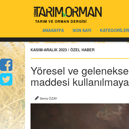
TARIM VE ORMAN DERGİSİ
ANASAYFA
SON SAYI
KATEGORİLER
KASIM-ARALIK 2023 / ÖZEL HABER
Yöresel ve geleneksel
maddesi kullanılmay
Sema ÖZAY