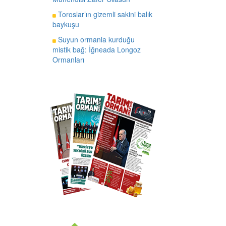
Toroslar’ın gizemli sakini balık
baykuşu
Suyun ormanla kurduğu
mistik bağ: İğneada Longoz
Ormanları