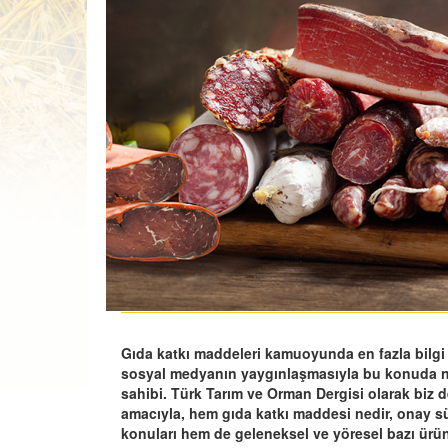
Gıda katkı maddeleri kamuoyunda en fazla bilgi ki
sosyal medyanın yaygınlaşmasıyla bu konuda ne
sahibi. Türk Tarım ve Orman Dergisi olarak biz 
amacıyla, hem gıda katkı maddesi nedir, onay süre
konuları hem de geleneksel ve yöresel bazı ürün