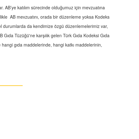
ar. AB’ye katılım sürecinde olduğumuz için mevzuatına
likle AB mevzuatını, orada bir düzenleme yoksa Kodeks
özel durumlarda da kendimize özgü düzenlemelerimiz var,
B Gıda Tüzüğü'ne karşılık gelen Türk Gıda Kodeksi Gıda
e hangi gıda maddelerinde, hangi katkı maddelerinin,