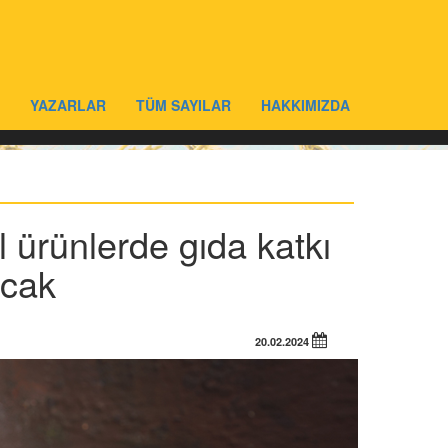
YAZARLAR
TÜM SAYILAR
HAKKIMIZDA
 ürünlerde gıda katkı
acak
20.02.2024