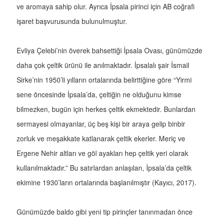
ve aromaya sahip olur. Ayrıca İpsala pirinci için AB coğrafi
işaret başvurusunda bulunulmuştur.
Evliya Çelebi’nin överek bahsettiği İpsala Ovası, günümüzde
daha çok çeltik ürünü ile anılmaktadır. İpsalalı şair İsmail
Sirke’nin 1950’li yılların ortalarında belirttiğine göre “Yirmi
sene öncesinde İpsala’da, çeltiğin ne olduğunu kimse
bilmezken, bugün için herkes çeltik ekmektedir. Bunlardan
sermayesi olmayanlar, üç beş kişi bir araya gelip binbir
zorluk ve meşakkate katlanarak çeltik ekerler. Meriç ve
Ergene Nehir altları ve göl ayakları hep çeltik yeri olarak
kullanılmaktadır.” Bu satırlardan anlaşılan, İpsala’da çeltik
ekimine 1930’ların ortalarında başlanılmıştır (Kayıcı, 2017).
Günümüzde baldo gibi yeni tip pirinçler tanınmadan önce