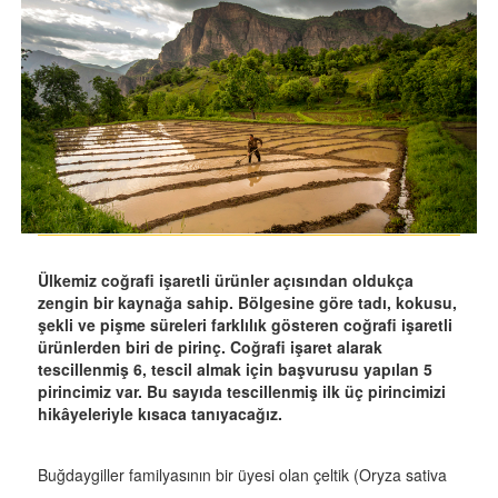
Ülkemiz coğrafi işaretli ürünler açısından oldukça
zengin bir kaynağa sahip. Bölgesine göre tadı, kokusu,
şekli ve pişme süreleri farklılık gösteren coğrafi işaretli
ürünlerden biri de pirinç. Coğrafi işaret alarak
tescillenmiş 6, tescil almak için başvurusu yapılan 5
pirincimiz var. Bu sayıda tescillenmiş ilk üç pirincimizi
hikâyeleriyle kısaca tanıyacağız.
Buğdaygiller familyasının bir üyesi olan çeltik (Oryza sativa