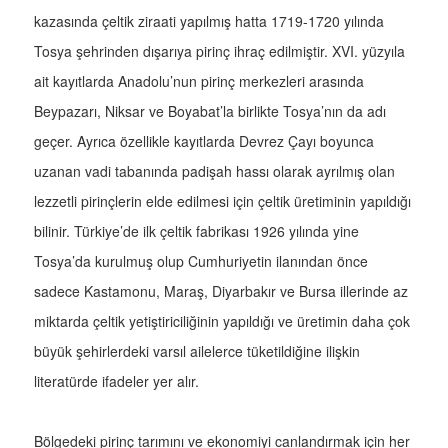
kazasında çeltik ziraati yapılmış hatta 1719-1720 yılında
Tosya şehrinden dışarıya pirinç ihraç edilmiştir. XVI. yüzyıla
ait kayıtlarda Anadolu’nun pirinç merkezleri arasında
Beypazarı, Niksar ve Boyabat’la birlikte Tosya’nın da adı
geçer. Ayrıca özellikle kayıtlarda Devrez Çayı boyunca
uzanan vadi tabanında padişah hassı olarak ayrılmış olan
lezzetli pirinçlerin elde edilmesi için çeltik üretiminin yapıldığı
bilinir. Türkiye’de ilk çeltik fabrikası 1926 yılında yine
Tosya’da kurulmuş olup Cumhuriyetin ilanından önce
sadece Kastamonu, Maraş, Diyarbakır ve Bursa illerinde az
miktarda çeltik yetiştiriciliğinin yapıldığı ve üretimin daha çok
büyük şehirlerdeki varsıl ailelerce tüketildiğine ilişkin
literatürde ifadeler yer alır.
Bölgedeki pirinç tarımını ve ekonomiyi canlandırmak için her