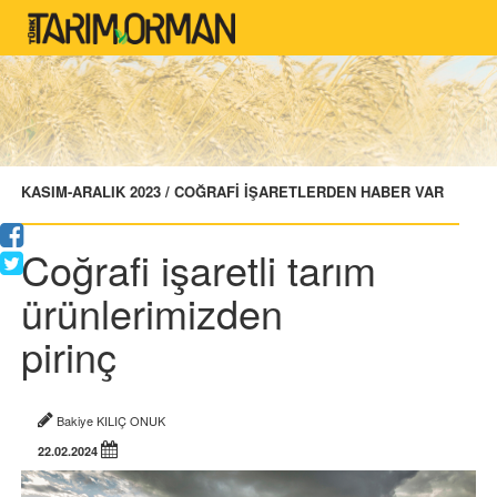
KASIM-ARALIK 2023 / COĞRAFİ İŞARETLERDEN HABER VAR
Coğrafi işaretli tarım
ürünlerimizden
pirinç
Bakiye KILIÇ ONUK
22.02.2024