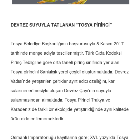
DEVREZ SUYUYLA TATLANAN “TOSYA PİRİNCİ”
Tosya Belediye Başkanlığının başvurusuyla 8 Kasım 2017
tarihinde menşe adıyla tescillenmiştir. Türk Gıda Kodeksi
Pirinç Tebliği'ne göre orta taneli pirinç sınıfında yer alan
Tosya pirincini Sarıkılçık yerel çeşidi oluşturmaktadır. Devrez
Vadisi’nde yetiştirilen çeltikler ayırt edici özelliğini, kar
sularının erimesiyle oluşan Devrez Çayı’nın suyuyla
sulanmasından almaktadır. Tosya Pirinci Trakya ve
Karadeniz de farklı bir ekolojide yetiştirildiğinde aynı kalitede
ürün elde edilememektedir.
Osmanlı İmparatorluğu kayıtlarına göre; XVI. yüzyılda Tosya