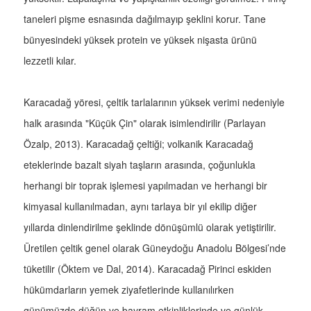
taneleri pişme esnasında dağılmayıp şeklini korur. Tane
bünyesindeki yüksek protein ve yüksek nişasta ürünü
lezzetli kılar.
Karacadağ yöresi, çeltik tarlalarının yüksek verimi nedeniyle
halk arasında "Küçük Çin" olarak isimlendirilir (Parlayan
Özalp, 2013). Karacadağ çeltiği; volkanik Karacadağ
eteklerinde bazalt siyah taşların arasında, çoğunlukla
herhangi bir toprak işlemesi yapılmadan ve herhangi bir
kimyasal kullanılmadan, aynı tarlaya bir yıl ekilip diğer
yıllarda dinlendirilme şeklinde dönüşümlü olarak yetiştirilir.
Üretilen çeltik genel olarak Güneydoğu Anadolu Bölgesi’nde
tüketilir (Öktem ve Dal, 2014). Karacadağ Pirinci eskiden
hükümdarların yemek ziyafetlerinde kullanılırken
günümüzde düğün ve bayram etkinliklerinde ve günlük