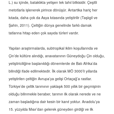
L.) su içinde, bataklıkta yetişen tek tahıl bitkisidir. Çeşitli
metotlarla işlenerek pirince dönüşür. Antartika hariç her
kıtada, daha çok da Asya kıtasında yetiştirilir (Taşlıgil ve
Şahin, 2011). Çeltiğin dünya genelinde farklı damak
tatlarına hitap eden çok sayıda türleri vardır.
Yapılan araştırmalarda, subtropikal iklim koşullarında ve
Çin’de kültüre alındığı, anavatanının Güneydoğu Çin olduğu,
yetiştiriciliğine başlanıldığı dönemlerde de Batı Afrika’da
bilindiği ifade edilmektedir. İlk olarak MÖ 3000’li yıllarda
yetiştirilen çeltiğin Avrupa’ya gelişi Ortaçağ’a rastlar.
Türkiye’de çeltik tarımının yaklaşık 500 yıllık bir geçmişinin
olduğu bilinmekle beraber, tarımın ilk olarak nerede ve ne
zaman başladığına dair kesin bir kanıt yoktur. Anadolu’ya
15. yüzyılda Mısır’dan gelerek güneyden girdiği ve ilk