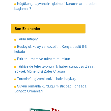
Küçükbaş hayvancılık işletmesi kuracaklar nereden
başlamalı?
Son Eklenenler
Tarım Kitaplığı
Besleyici, kolay ve lezzetli… Konya usulü tirit
kebabı
Birlikte üretim ve tüketim mümkün
Türkiye’de televizyonun ilk haber sunucusu Ziraat
Yüksek Mühendisi Zafer Cilasun
Toroslar’ın gizemli sakini balık baykuşu
Suyun ormanla kurduğu mistik bağ: İğneada
Longoz Ormanları