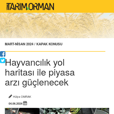
MART-NİSAN 2024 / KAPAK KONUSU
Hayvancılık yol
haritası ile piyasa
arzı güçlenecek
Hülya OMRAK
04.06.2024