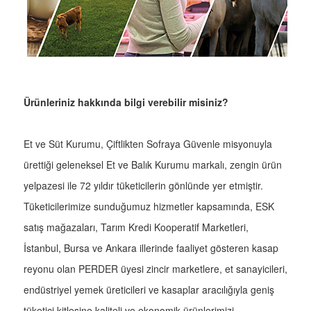
Ürünleriniz hakkında bilgi verebilir misiniz?
Et ve Süt Kurumu, Çiftlikten Sofraya Güvenle misyonuyla
ürettiği geleneksel Et ve Balık Kurumu markalı, zengin ürün
yelpazesi ile 72 yıldır tüketicilerin gönlünde yer etmiştir.
Tüketicilerimize sunduğumuz hizmetler kapsamında, ESK
satış mağazaları, Tarım Kredi Kooperatif Marketleri,
İstanbul, Bursa ve Ankara illerinde faaliyet gösteren kasap
reyonu olan PERDER üyesi zincir marketlere, et sanayicileri,
endüstriyel yemek üreticileri ve kasaplar aracılığıyla geniş
tüketici kitlesine kaliteli ve ekonomik ürünlerimizi