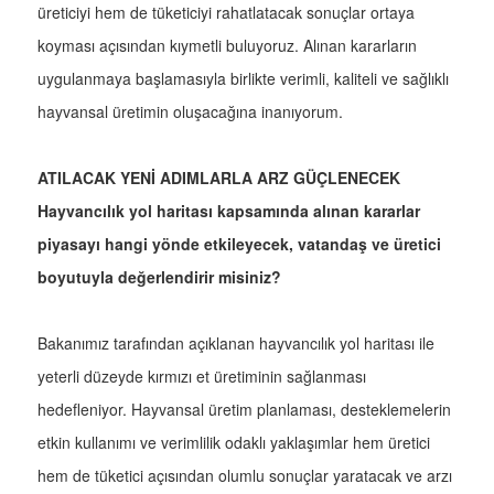
üreticiyi hem de tüketiciyi rahatlatacak sonuçlar ortaya
koyması açısından kıymetli buluyoruz. Alınan kararların
uygulanmaya başlamasıyla birlikte verimli, kaliteli ve sağlıklı
hayvansal üretimin oluşacağına inanıyorum.
ATILACAK YENİ ADIMLARLA ARZ GÜÇLENECEK
Hayvancılık yol haritası kapsamında alınan kararlar
piyasayı hangi yönde etkileyecek, vatandaş ve üretici
boyutuyla değerlendirir misiniz?
Bakanımız tarafından açıklanan hayvancılık yol haritası ile
yeterli düzeyde kırmızı et üretiminin sağlanması
hedefleniyor. Hayvansal üretim planlaması, desteklemelerin
etkin kullanımı ve verimlilik odaklı yaklaşımlar hem üretici
hem de tüketici açısından olumlu sonuçlar yaratacak ve arzı