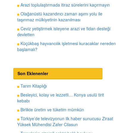
Arazi toplulaştırmada itiraz sürelerini kaçırmayın
Olağanüstü kazandırıcı zaman aşımı yolu ile
taşınmaz mülkiyetinin kazanılması
Ceviz yetiştirmek isteyene arazi ve fidan desteği
devletten
Küçükbaş hayvancılık işletmesi kuracaklar nereden
başlamalı?
Son Eklenenler
Tarım Kitaplığı
Besleyici, kolay ve lezzetli… Konya usulü tirit
kebabı
Birlikte üretim ve tüketim mümkün
Türkiye’de televizyonun ilk haber sunucusu Ziraat
Yüksek Mühendisi Zafer Cilasun