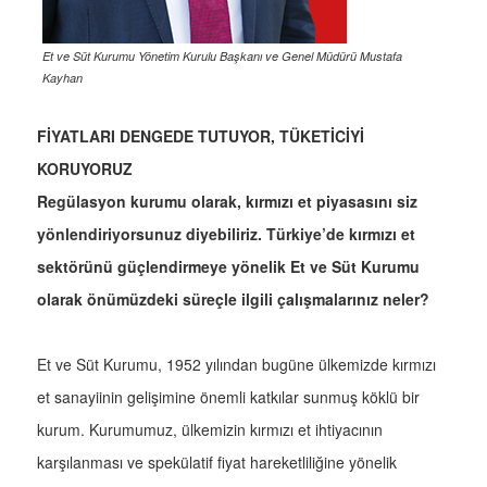
Et ve Süt Kurumu Yönetim Kurulu Başkanı ve Genel Müdürü Mustafa
Kayhan
FİYATLARI DENGEDE TUTUYOR, TÜKETİCİYİ
KORUYORUZ
Regülasyon kurumu olarak, kırmızı et piyasasını siz
yönlendiriyorsunuz diyebiliriz. Türkiye’de kırmızı et
sektörünü güçlendirmeye yönelik Et ve Süt Kurumu
olarak önümüzdeki süreçle ilgili çalışmalarınız neler?
Et ve Süt Kurumu, 1952 yılından bugüne ülkemizde kırmızı
et sanayiinin gelişimine önemli katkılar sunmuş köklü bir
kurum. Kurumumuz, ülkemizin kırmızı et ihtiyacının
karşılanması ve spekülatif fiyat hareketliliğine yönelik