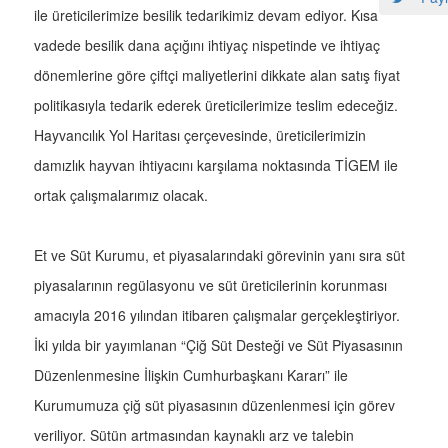
ile üreticilerimize besilik tedarikimiz devam ediyor. Kısa
vadede besilik dana açığını ihtiyaç nispetinde ve ihtiyaç
dönemlerine göre çiftçi maliyetlerini dikkate alan satış fiyat
politikasıyla tedarik ederek üreticilerimize teslim edeceğiz.
Hayvancılık Yol Haritası çerçevesinde, üreticilerimizin
damızlık hayvan ihtiyacını karşılama noktasında TİGEM ile
ortak çalışmalarımız olacak.
Et ve Süt Kurumu, et piyasalarındaki görevinin yanı sıra süt
piyasalarının regülasyonu ve süt üreticilerinin korunması
amacıyla 2016 yılından itibaren çalışmalar gerçekleştiriyor.
İki yılda bir yayımlanan “Çiğ Süt Desteği ve Süt Piyasasının
Düzenlenmesine İlişkin Cumhurbaşkanı Kararı” ile
Kurumumuza çiğ süt piyasasının düzenlenmesi için görev
veriliyor. Sütün artmasından kaynaklı arz ve talebin