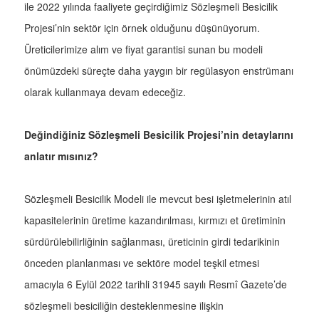
ile 2022 yılında faaliyete geçirdiğimiz Sözleşmeli Besicilik
Projesi’nin sektör için örnek olduğunu düşünüyorum.
Üreticilerimize alım ve fiyat garantisi sunan bu modeli
önümüzdeki süreçte daha yaygın bir regülasyon enstrümanı
olarak kullanmaya devam edeceğiz.
Değindiğiniz Sözleşmeli Besicilik Projesi’nin detaylarını
anlatır mısınız?
Sözleşmeli Besicilik Modeli ile mevcut besi işletmelerinin atıl
kapasitelerinin üretime kazandırılması, kırmızı et üretiminin
sürdürülebilirliğinin sağlanması, üreticinin girdi tedarikinin
önceden planlanması ve sektöre model teşkil etmesi
amacıyla 6 Eylül 2022 tarihli 31945 sayılı Resmî Gazete’de
sözleşmeli besiciliğin desteklenmesine ilişkin