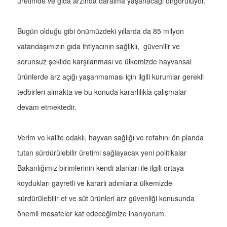
üretimde ve gıda arzında daralma yaşanacağı öngörülüyor.
Bugün olduğu gibi önümüzdeki yıllarda da 85 milyon
vatandaşımızın gıda ihtiyacının sağlıklı, güvenilir ve
sorunsuz şekilde karşılanması ve ülkemizde hayvansal
ürünlerde arz açığı yaşanmaması için ilgili kurumlar gerekli
tedbirleri almakta ve bu konuda kararlılıkla çalışmalar
devam etmektedir.
Verim ve kalite odaklı, hayvan sağlığı ve refahını ön planda
tutan sürdürülebilir üretimi sağlayacak yeni politikalar
Bakanlığımız birimlerinin kendi alanları ile ilgili ortaya
koydukları gayretli ve kararlı adımlarla ülkemizde
sürdürülebilir et ve süt ürünleri arz güvenliği konusunda
önemli mesafeler kat edeceğimize inanıyorum.