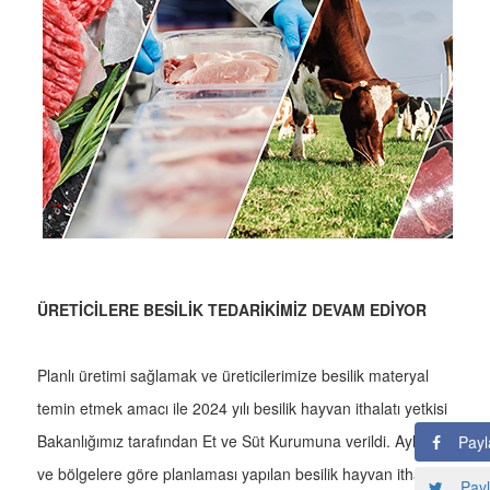
ÜRETİCİLERE BESİLİK TEDARİKİMİZ DEVAM EDİYOR
Planlı üretimi sağlamak ve üreticilerimize besilik materyal
temin etmek amacı ile 2024 yılı besilik hayvan ithalatı yetkisi
Bakanlığımız tarafından Et ve Süt Kurumuna verildi. Aylara
Payl
ve bölgelere göre planlaması yapılan besilik hayvan ithalatı
Payl