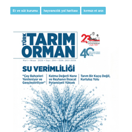
Et ve süt kurumu
hayvancılık yol haritası
kırmızı et arzı