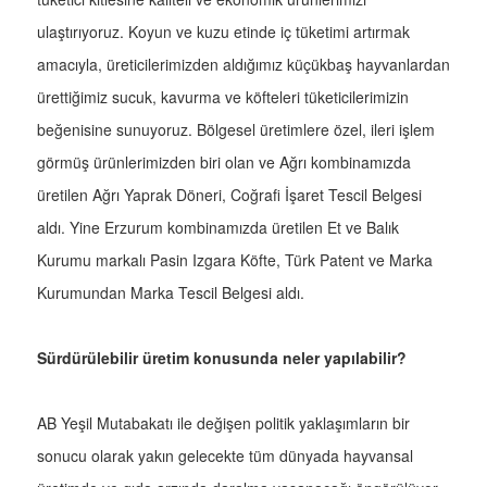
ulaştırıyoruz. Koyun ve kuzu etinde iç tüketimi artırmak
amacıyla, üreticilerimizden aldığımız küçükbaş hayvanlardan
ürettiğimiz sucuk, kavurma ve köfteleri tüketicilerimizin
beğenisine sunuyoruz. Bölgesel üretimlere özel, ileri işlem
görmüş ürünlerimizden biri olan ve Ağrı kombinamızda
üretilen Ağrı Yaprak Döneri, Coğrafi İşaret Tescil Belgesi
aldı. Yine Erzurum kombinamızda üretilen Et ve Balık
Kurumu markalı Pasin Izgara Köfte, Türk Patent ve Marka
Kurumundan Marka Tescil Belgesi aldı.
Sürdürülebilir üretim konusunda neler yapılabilir?
AB Yeşil Mutabakatı ile değişen politik yaklaşımların bir
sonucu olarak yakın gelecekte tüm dünyada hayvansal