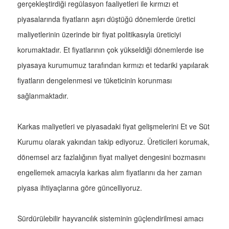
gerçekleştirdiği regülasyon faaliyetleri ile kırmızı et
piyasalarında fiyatların aşırı düştüğü dönemlerde üretici
maliyetlerinin üzerinde bir fiyat politikasıyla üreticiyi
korumaktadır. Et fiyatlarının çok yükseldiği dönemlerde ise
piyasaya kurumumuz tarafından kırmızı et tedariki yapılarak
fiyatların dengelenmesi ve tüketicinin korunması
sağlanmaktadır.
Karkas maliyetleri ve piyasadaki fiyat gelişmelerini Et ve Süt
Kurumu olarak yakından takip ediyoruz. Üreticileri korumak,
dönemsel arz fazlalığının fiyat maliyet dengesini bozmasını
engellemek amacıyla karkas alım fiyatlarını da her zaman
piyasa ihtiyaçlarına göre güncelliyoruz.
Sürdürülebilir hayvancılık sisteminin güçlendirilmesi amacı