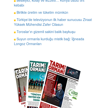
Besleyici, kolay ve lezzetli… Konya usulü tirit
kebabı
Birlikte üretim ve tüketim mümkün
Türkiye’de televizyonun ilk haber sunucusu Ziraat
Yüksek Mühendisi Zafer Cilasun
Toroslar’ın gizemli sakini balık baykuşu
Suyun ormanla kurduğu mistik bağ: İğneada
Longoz Ormanları