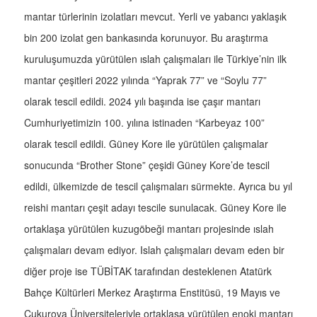
mantar türlerinin izolatları mevcut. Yerli ve yabancı yaklaşık
bin 200 izolat gen bankasında korunuyor. Bu araştırma
kuruluşumuzda yürütülen ıslah çalışmaları ile Türkiye’nin ilk
mantar çeşitleri 2022 yılında “Yaprak 77” ve “Soylu 77”
olarak tescil edildi. 2024 yılı başında ise çaşır mantarı
Cumhuriyetimizin 100. yılına istinaden “Karbeyaz 100”
olarak tescil edildi. Güney Kore ile yürütülen çalışmalar
sonucunda “Brother Stone” çeşidi Güney Kore’de tescil
edildi, ülkemizde de tescil çalışmaları sürmekte. Ayrıca bu yıl
reishi mantarı çeşit adayı tescile sunulacak. Güney Kore ile
ortaklaşa yürütülen kuzugöbeği mantarı projesinde ıslah
çalışmaları devam ediyor. Islah çalışmaları devam eden bir
diğer proje ise TÜBİTAK tarafından desteklenen Atatürk
Bahçe Kültürleri Merkez Araştırma Enstitüsü, 19 Mayıs ve
Çukurova Üniversiteleriyle ortaklaşa yürütülen enoki mantarı