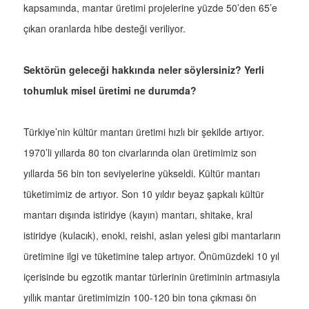
kapsamında, mantar üretimi projelerine yüzde 50’den 65’e
çıkan oranlarda hibe desteği veriliyor.
Sektörün geleceği hakkında neler söylersiniz? Yerli
tohumluk misel üretimi ne durumda?
Türkiye’nin kültür mantarı üretimi hızlı bir şekilde artıyor.
1970’li yıllarda 80 ton civarlarında olan üretimimiz son
yıllarda 56 bin ton seviyelerine yükseldi. Kültür mantarı
tüketimimiz de artıyor. Son 10 yıldır beyaz şapkalı kültür
mantarı dışında istiridye (kayın) mantarı, shitake, kral
istiridye (kulacık), enoki, reishi, aslan yelesi gibi mantarların
üretimine ilgi ve tüketimine talep artıyor. Önümüzdeki 10 yıl
içerisinde bu egzotik mantar türlerinin üretiminin artmasıyla
yıllık mantar üretimimizin 100-120 bin tona çıkması ön