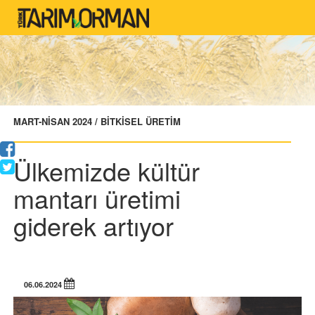
MART-NİSAN 2024 / BİTKİSEL ÜRETİM
Ülkemizde kültür
mantarı üretimi
giderek artıyor
06.06.2024