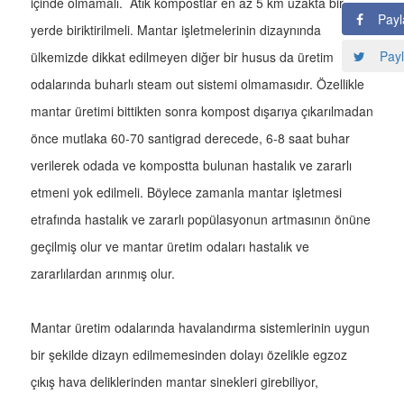
içinde olmamalı. Atık kompostlar en az 5 km uzakta bir
Payl
yerde biriktirilmeli. Mantar işletmelerinin dizaynında
Payl
ülkemizde dikkat edilmeyen diğer bir husus da üretim
odalarında buharlı steam out sistemi olmamasıdır. Özellikle
mantar üretimi bittikten sonra kompost dışarıya çıkarılmadan
önce mutlaka 60-70 santigrad derecede, 6-8 saat buhar
verilerek odada ve kompostta bulunan hastalık ve zararlı
etmeni yok edilmeli. Böylece zamanla mantar işletmesi
etrafında hastalık ve zararlı popülasyonun artmasının önüne
geçilmiş olur ve mantar üretim odaları hastalık ve
zararlılardan arınmış olur.
Mantar üretim odalarında havalandırma sistemlerinin uygun
bir şekilde dizayn edilmemesinden dolayı özelikle egzoz
çıkış hava deliklerinden mantar sinekleri girebiliyor,