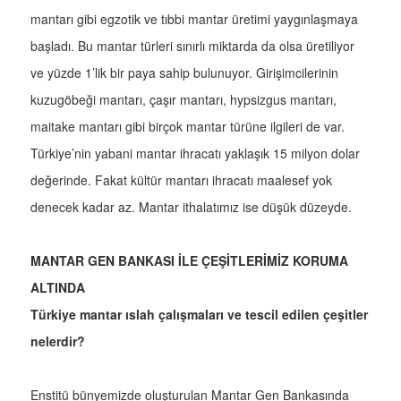
mantarı gibi egzotik ve tıbbi mantar üretimi yaygınlaşmaya
başladı. Bu mantar türleri sınırlı miktarda da olsa üretiliyor
ve yüzde 1’lik bir paya sahip bulunuyor. Girişimcilerinin
kuzugöbeği mantarı, çaşır mantarı, hypsizgus mantarı,
maitake mantarı gibi birçok mantar türüne ilgileri de var.
Türkiye’nin yabani mantar ihracatı yaklaşık 15 milyon dolar
değerinde. Fakat kültür mantarı ihracatı maalesef yok
denecek kadar az. Mantar ithalatımız ise düşük düzeyde.
MANTAR GEN BANKASI İLE ÇEŞİTLERİMİZ KORUMA
ALTINDA
Türkiye mantar ıslah çalışmaları ve tescil edilen çeşitler
nelerdir?
Enstitü bünyemizde oluşturulan Mantar Gen Bankasında