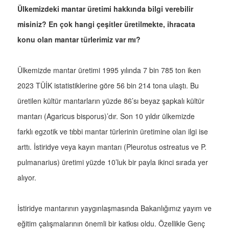
Ülkemizdeki mantar üretimi hakkında bilgi verebilir
misiniz? En çok hangi çeşitler üretilmekte, ihracata
konu olan mantar türlerimiz var mı?
Ülkemizde mantar üretimi 1995 yılında 7 bin 785 ton iken
2023 TÜİK istatistiklerine göre 56 bin 214 tona ulaştı. Bu
üretilen kültür mantarların yüzde 86’sı beyaz şapkalı kültür
mantarı (Agaricus bisporus)’dır. Son 10 yıldır ülkemizde
farklı egzotik ve tıbbi mantar türlerinin üretimine olan ilgi ise
arttı. İstiridye veya kayın mantarı (Pleurotus ostreatus ve P.
pulmanarius) üretimi yüzde 10’luk bir payla ikinci sırada yer
alıyor.
İstiridye mantarının yaygınlaşmasında Bakanlığımız yayım ve
eğitim çalışmalarının önemli bir katkısı oldu. Özellikle Genç