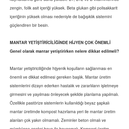
zengin, folik asit içeriği yüksek. Beta glukan gibi polisakkarit
içeriğinin yüksek olması nedeniyle de bağışıklık sistemini
güçlendiren bir besin.
MANTAR YETİŞTİRİCİLİĞİNDE HİJYEN ÇOK ÖNEMLİ
Genel olarak mantar yetiştirirken nelere dikkat edilmeli?
Mantar yetiştiriciliğinde hijyenik koşulların sağlanması en
önemli ve dikkat edilmesi gereken başlık. Mantar üretim
sistemlerini dizayn ederken hastalık ve zararlıların işletmeye
girmesini ve yayılması önleyecek şekilde planlama yapılmalı.
Özellikle pastörize sistemlerin kullanıldığı beyaz şapkalı
mantar üretimde kompost hazırlama yeri ile mantar üretim
alanları çok yakın olmamalı. Zeminler beton olmalı ve
mümkünse epoksi boya ile boyanmalı. Kompost üretim