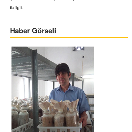
ile ilgili.
Haber Görseli