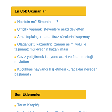
En Çok Okunanlar
Holstein mı? Simental mi?
Çiftçilik yapmak isteyenlere arazi devletten
Arazi toplulaştırmada itiraz sürelerini kaçırmayın
Olağanüstü kazandırıcı zaman aşımı yolu ile
taşınmaz mülkiyetinin kazanılması
Ceviz yetiştirmek isteyene arazi ve fidan desteği
devletten
Küçükbaş hayvancılık işletmesi kuracaklar nereden
başlamalı?
Son Eklenenler
Tarım Kitaplığı