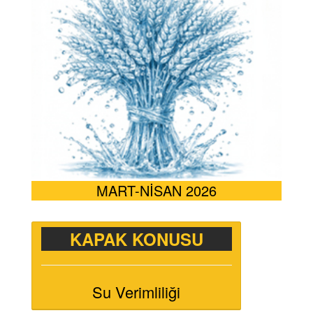
MART-NİSAN 2026
KAPAK KONUSU
Su Verimliliği