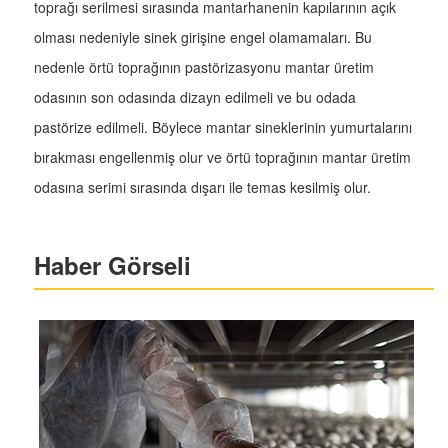
toprağı serilmesi sırasında mantarhanenin kapılarının açık
olması nedeniyle sinek girişine engel olamamaları. Bu
nedenle örtü toprağının pastörizasyonu mantar üretim
odasının son odasında dizayn edilmeli ve bu odada
pastörize edilmeli. Böylece mantar sineklerinin yumurtalarını
bırakması engellenmiş olur ve örtü toprağının mantar üretim
odasına serimi sırasında dışarı ile temas kesilmiş olur.
Haber Görseli