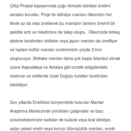
Çiftçi Projesi kapsamında çoğu ilimizde istiridye üretimi
seraları kuruldu. Proje ile istiridye mantarı ülkemizin her
ilinde az da olsa üretilerek bu mantarın tanıtımı önemli bir
şekilde arttı ve tüketimine de talep oluştu. Ülkemizde birkaç
işletme tarafından shiitake veya japon mantarı da üretiliyor
ve toplam kültür mantarı üretimimizin yüzde 3’ünü
oluşturuyor. Shiitake mantarı daha çok başta İstanbul olmak
üzere Kapodakya ve Antalya gibi turistik bölgelerdeki
restoran ve otellerde Uzak Doğulu turistler tarafından
tüketiliyor.
Son yıllarda Enstitüsü bünyemizde bulunan Mantar
Araştırma Merkezinde yürütülen çalışmalar ve bazı
üniversitelerimizin katkıları ile kulacık veya kral istiridye,
aslan yelesi reishi veya kırmızı ölümsüzlük mantarı, enoki