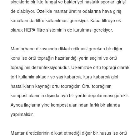
sineklerle birlikte fungal ve bakteriyel hastalık sporları girişi
de olabiliyor. Özelikle mantar üretim odalarına hava giriş
kanallarında filtre kullanılması gerekiyor. Kaba filtreye ek
olarak HEPA filtre sisteminin de kurulması gerekiyor.
Mantarhane dizaynında dikkat edilmesi gereken bir diğer
konu ise örtü toprağın hazırlandığı yerin seçimi ve örtü
toprağının dezenfeksiyonudur. Ülkemizde örtü toprağı olarak
torf kullanılmaktadır ve yaş kabarcık, kuru kabarcık gibi
hastalıkların kaynağı örtü toprağıdır. Örtü toprağının
kompost alanının dışında ayrı bir yerde depolanması gerekir.
Ayrıca ilaçlama yine kompost alanından farklı bir alanda
yapılmalıdır.
Mantar üreticilerinin dikkat etmediği diğer bir husus ise örtü