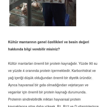
Kültür mantarının genel özellikleri ve besin değeri
hakkında bilgi verebilir misiniz?
Kültür mantarları önemli bir protein kaynağıdır. Yüzde 90 su
ve yüzde 4 oranında protein içermektedir. Karbonhidrat ve
yağ içeriği düşük olduğundan önemli bir diyetik üründür.
Ayrıca hayvansal bir gıda olmadığından vejetaryan ve
veganlar için önemli bir protein kaynağı durumunda.
Proteinin sindirebilirdik miktarı hayvansal protein
kaynaklarına göre daha yüksek. B1, B12 ve D vitaminlerince