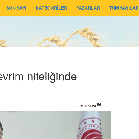
SON SAYI
KATEGORİLER
YAZARLAR
TÜM SAYILAR
vrim niteliğinde
12.09.2024