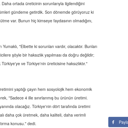
Daha ortada üreticinin sorunlarıyla ilgilendiğini
 çözümleri gündeme getirdik. Son dönemde görüyoruz ki
ütme var. Bunun hiç kimseye faydasının olmadığını,
umaklı, "Elbette ki sorunları vardır, olacaktır. Bunları
ere şöyle bir haksızlık yapılması da doğru değildir;
Türkiye'ye ve Türkiye'nin üreticisine haksızlıktır."
üretimini yaptığı çayın hem sosyolojik hem ekonomik
ek, "Sadece 4 ille sınırlanmış bu ürünün üretimi.
yanında olacağız. Türkiye'nin dört tarafında üretimi
alı daha çok üretmek, daha kaliteli, daha verimli
Payl
tırma konusu." dedi.