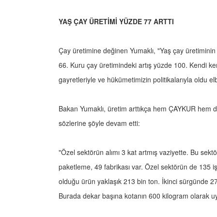
YAŞ ÇAY ÜRETİMİ YÜZDE 77 ARTTI
Çay üretimine değinen Yumaklı, "Yaş çay üretiminin 
66. Kuru çay üretimindeki artış yüzde 100. Kendi kend
gayretleriyle ve hükümetimizin politikalarıyla oldu 
Bakan Yumaklı, üretim arttıkça hem ÇAYKUR hem de ö
sözlerine şöyle devam etti:
"Özel sektörün alımı 3 kat artmış vaziyette. Bu sekt
paketleme, 49 fabrikası var. Özel sektörün de 135 i
olduğu ürün yaklaşık 213 bin ton. İkinci sürgünde 
Burada dekar başına kotanın 600 kilogram olarak uy