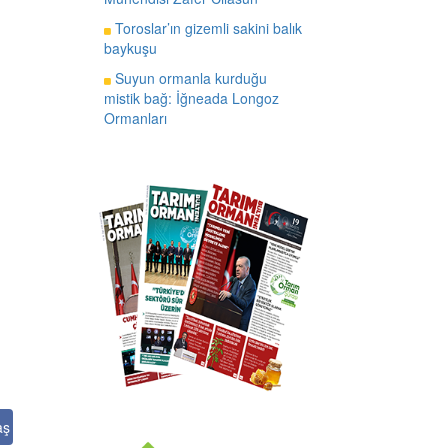
Toroslar’ın gizemli sakini balık
baykuşu
Suyun ormanla kurduğu
mistik bağ: İğneada Longoz
Ormanları
aş