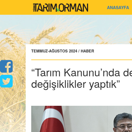
ANASAYFA
TEMMUZ-AĞUSTOS 2024 / HABER
“Tarım Kanunu’nda de
değişiklikler yaptık”