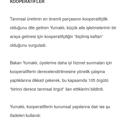
KOOPERATİFLER
Tarımsal üretimin en önemli parçasının kooperatifçilik
olduğunu dile getiren Yumaklı, küçük aile işletmelerinin bir
araya gelmesi için kooperatifçiliğin “biçilmiş kaftan”
olduğunu vurguladı.
Bakan Yumaklı, üyelerine daha iyi hizmet sunmaları için
kooperatiflerin derecelendirilmesine yönelik çalışma
yaptıklarına dikkati çekerek, bu kapsamda 105 örgütü
“birinci derece tarımsal örgüt” ilan ettiklerini bildirdi.
Yumaklı, kooperatiflerin kurumsal yapılarına dair ise şu
ifadeleri kullandı: