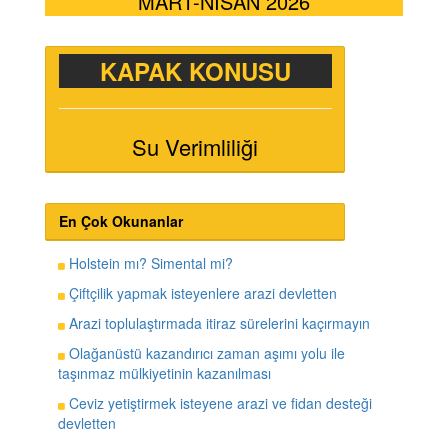
MART-NİSAN 2026
KAPAK KONUSU
Su Verimliliği
En Çok Okunanlar
Holstein mı? Simental mi?
Çiftçilik yapmak isteyenlere arazi devletten
Arazi toplulaştırmada itiraz sürelerini kaçırmayın
Olağanüstü kazandırıcı zaman aşımı yolu ile
taşınmaz mülkiyetinin kazanılması
Ceviz yetiştirmek isteyene arazi ve fidan desteği
devletten