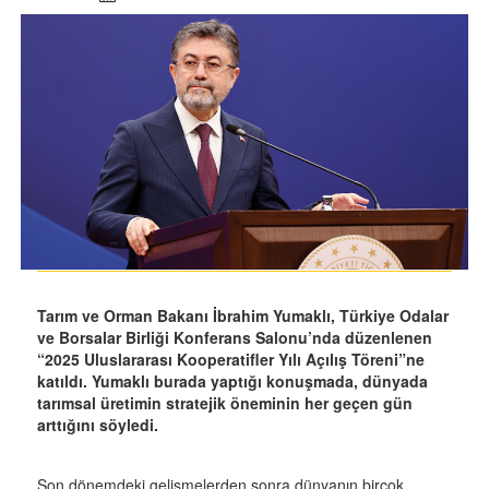
Tarım ve Orman Bakanı İbrahim Yumaklı, Türkiye Odalar
ve Borsalar Birliği Konferans Salonu’nda düzenlenen
“2025 Uluslararası Kooperatifler Yılı Açılış Töreni”ne
katıldı. Yumaklı burada yaptığı konuşmada, dünyada
tarımsal üretimin stratejik öneminin her geçen gün
arttığını söyledi.
Son dönemdeki gelişmelerden sonra dünyanın birçok