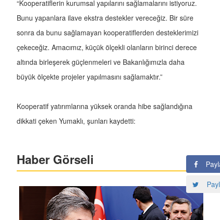
“Kooperatiflerin kurumsal yapılarını sağlamalarını istiyoruz.
Bunu yapanlara ilave ekstra destekler vereceğiz. Bir süre
sonra da bunu sağlamayan kooperatiflerden desteklerimizi
çekeceğiz. Amacımız, küçük ölçekli olanların birinci derece
altında birleşerek güçlenmeleri ve Bakanlığımızla daha
büyük ölçekte projeler yapılmasını sağlamaktır.”
Kooperatif yatırımlarına yüksek oranda hibe sağlandığına
dikkati çeken Yumaklı, şunları kaydetti:
Haber Görseli
Payl
Payl