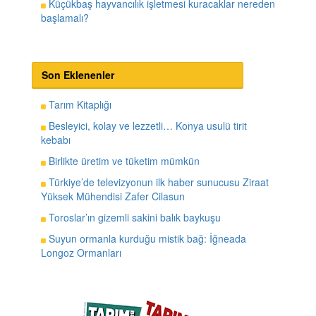
Küçükbaş hayvancılık işletmesi kuracaklar nereden
başlamalı?
Son Eklenenler
Tarım Kitaplığı
Besleyici, kolay ve lezzetli… Konya usulü tirit
kebabı
Birlikte üretim ve tüketim mümkün
Türkiye’de televizyonun ilk haber sunucusu Ziraat
Yüksek Mühendisi Zafer Cilasun
Toroslar’ın gizemli sakini balık baykuşu
Suyun ormanla kurduğu mistik bağ: İğneada
Longoz Ormanları