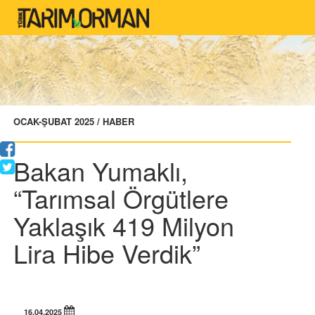
OCAK-ŞUBAT 2025 / HABER
Bakan Yumaklı,
“Tarımsal Örgütlere
Yaklaşık 419 Milyon
Lira Hibe Verdik”
16.04.2025