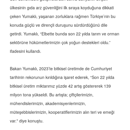
ülkesinin gıda arz güvenliğini ilk sıraya koyduğuna dikkati
çeken Yumaklı, yaşanan zorluklara rağmen Türkiye’nin bu
konuda güçlü ve dirençli duruşunu sürdürdüğünü dile
getirdi. Yumaklı, “Elbette bunda son 22 yılda tarım ve orman
sektörüne hükümetlerimizin çok yoğun destekleri oldu.”
ifadesini kullandı.
Bakan Yumaklı, 2023’te bitkisel üretimde de Cumhuriyet
tarihinin rekorunun kırıldığına işaret ederek, “Son 22 yılda
bitkisel üretim miktarımız yüzde 42 artış göstererek 139
milyon tona yükseldi. Bu artışta; çiftçilerimizin,
mühendislerimizin, akademisyenlerimizin,
müteşebbislerimizin, kooperatiflerimizin alın teri ve emeği
var." diye konuştu.