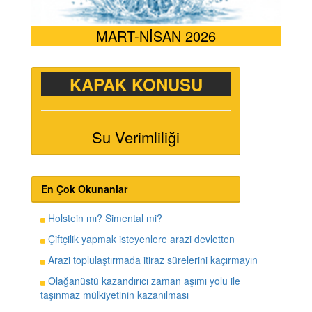
MART-NİSAN 2026
KAPAK KONUSU
Su Verimliliği
En Çok Okunanlar
Holstein mı? Simental mi?
Çiftçilik yapmak isteyenlere arazi devletten
Arazi toplulaştırmada itiraz sürelerini kaçırmayın
Olağanüstü kazandırıcı zaman aşımı yolu ile
taşınmaz mülkiyetinin kazanılması