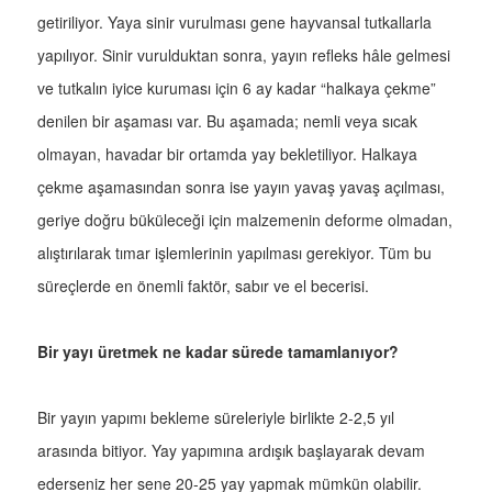
getiriliyor. Yaya sinir vurulması gene hayvansal tutkallarla
yapılıyor. Sinir vurulduktan sonra, yayın refleks hâle gelmesi
ve tutkalın iyice kuruması için 6 ay kadar “halkaya çekme”
denilen bir aşaması var. Bu aşamada; nemli veya sıcak
olmayan, havadar bir ortamda yay bekletiliyor. Halkaya
çekme aşamasından sonra ise yayın yavaş yavaş açılması,
geriye doğru büküleceği için malzemenin deforme olmadan,
alıştırılarak tımar işlemlerinin yapılması gerekiyor. Tüm bu
süreçlerde en önemli faktör, sabır ve el becerisi.
Bir yayı üretmek ne kadar sürede tamamlanıyor?
Bir yayın yapımı bekleme süreleriyle birlikte 2-2,5 yıl
arasında bitiyor. Yay yapımına ardışık başlayarak devam
ederseniz her sene 20-25 yay yapmak mümkün olabilir.