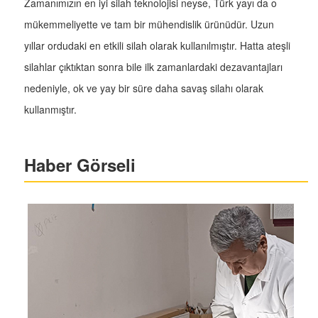
Zamanımızın en iyi silah teknolojisi neyse, Türk yayı da o
mükemmeliyette ve tam bir mühendislik ürünüdür. Uzun
yıllar ordudaki en etkili silah olarak kullanılmıştır. Hatta ateşli
silahlar çıktıktan sonra bile ilk zamanlardaki dezavantajları
nedeniyle, ok ve yay bir süre daha savaş silahı olarak
kullanmıştır.
Haber Görseli