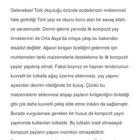
Geleneksel Türk okçuluğu özünde ecdadımızın mükemmel
hâle getirdiği Türk yayı ve okunu konu alan bir savaş silahı
ve sanatımızdır. Demiri işleme yanında ilk kompozit yay
örneklerinin de Orta Asya’da ortaya çıkışı bu bakımdan
tesadüf değildir. Ağacın kırılgan özelliğini gidermek için
muhtemelen farklı malzemelerle destekleme ile ilk kompozit
yaylar yapılmış olmalı. Fakat boynuz ve hayvan tendonunun
kuvvetli bir tutkalla ağaç üzerine eklenmesi, yay yapımı
açısından devrim niteliğinde bir buluş. Çünkü bu
malzemelerin eklenmesi ahşap yayların kırılganlığını önlediği
gibi çok daha kuvvetli çekiş elde etme imkânı da sağlamıştır.
Burada vurgulaması gereken bir husus da kompozit yayın
yapımında kullanılan tutkaldır. Bu tutkalın icadı olmasaydı
kompozit yayların yapımı mümkün olmayabilirdi.