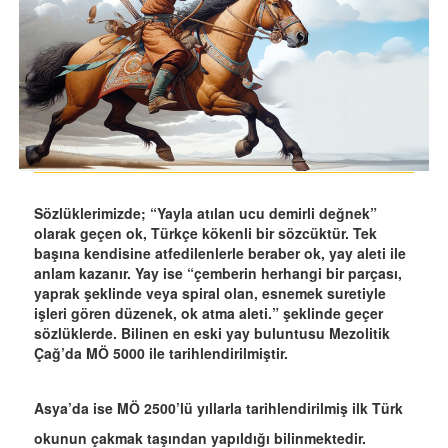
Sözlüklerimizde; “Yayla atılan ucu demirli değnek”
olarak geçen ok, Türkçe kökenli bir sözcüktür. Tek
başına kendisine atfedilenlerle beraber ok, yay aleti ile
anlam kazanır. Yay ise “çemberin herhangi bir parçası,
yaprak şeklinde veya spiral olan, esnemek suretiyle
işleri gören düzenek, ok atma aleti.” şeklinde geçer
sözlüklerde. Bilinen en eski yay buluntusu Mezolitik
Çağ’da MÖ 5000 ile tarihlendirilmiştir.
Asya’da ise MÖ 2500’lü yıllarla tarihlendirilmiş ilk Türk
okunun çakmak taşından yapıldığı bilinmektedir.