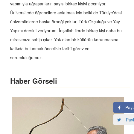
yapımıyla uğraşanların sayısı birkaç kişiyi geçmiyor.
Üniversitede öğrencilere anlatmak için belki de Türkiye’deki
üniversitelerde başka örneği yoktur, Türk Okçuluğu ve Yay
Yapımı dersini veriyorum. İnşallah ilerde birkaç kişi daha bu
mirasımıza sahip çıkar. Yok olan bir kültürün korunmasına
katkıda bulunmak öncelikle tarihî görev ve
sorumluluğumuz.
Haber Görseli
Payl
Payl