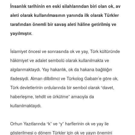
İnsanlık tarihinin en eski silahlarından biri olan ok, av
aleti olarak kullanılmasının yanında ilk olarak Türkler
tarafından önemli bir savaş aleti hâline getirilmiş ve
yayılmıştır.
İslamiyet öncesi ve sonrasında ok ve yay, Türk kültüründe
hâkimiyet ve adalet sembolü olarak kullanılmakta ve
algılanmaktaydı. Yay hakanlık, ok da hakana bağlılığın
ifadesiydi. Alman dilbilimci ve Türkolog Gabain’e göre ok,
Türk devletlerinin ordularında bir sembol olarak “davet,
haberleşme, tehdit ve ürkütme” amacıyla da
kullanılmaktaydı.
Orhun Yazıtlarında “k” ve “y” harflerinin ok ve yay ile
gösterilmesi o dönem Türkler için ok ve yayın önemini