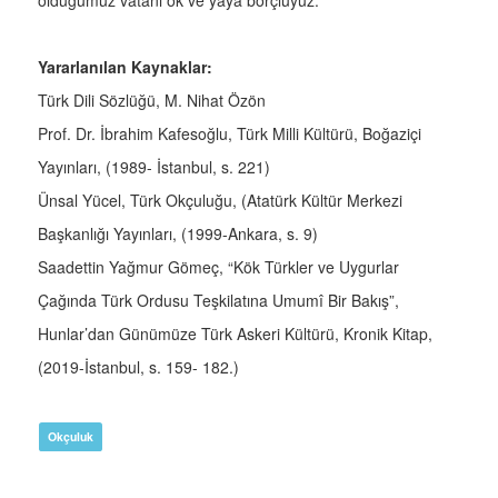
olduğumuz vatanı ok ve yaya borçluyuz.
Yararlanılan Kaynaklar:
Türk Dili Sözlüğü, M. Nihat Özön
Prof. Dr. İbrahim Kafesoğlu, Türk Milli Kültürü, Boğaziçi
Yayınları, (1989- İstanbul, s. 221)
Ünsal Yücel, Türk Okçuluğu, (Atatürk Kültür Merkezi
Başkanlığı Yayınları, (1999-Ankara, s. 9)
Saadettin Yağmur Gömeç, “Kök Türkler ve Uygurlar
Çağında Türk Ordusu Teşkilatına Umumî Bir Bakış”,
Hunlar’dan Günümüze Türk Askeri Kültürü, Kronik Kitap,
(2019-İstanbul, s. 159- 182.)
Okçuluk