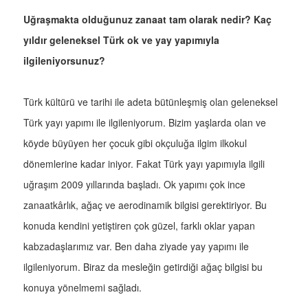
Uğraşmakta olduğunuz zanaat tam olarak nedir? Kaç
yıldır geleneksel Türk ok ve yay yapımıyla
ilgileniyorsunuz?
Türk kültürü ve tarihi ile adeta bütünleşmiş olan geleneksel
Türk yayı yapımı ile ilgileniyorum. Bizim yaşlarda olan ve
köyde büyüyen her çocuk gibi okçuluğa ilgim ilkokul
dönemlerine kadar iniyor. Fakat Türk yayı yapımıyla ilgili
uğraşım 2009 yıllarında başladı. Ok yapımı çok ince
zanaatkârlık, ağaç ve aerodinamik bilgisi gerektiriyor. Bu
konuda kendini yetiştiren çok güzel, farklı oklar yapan
kabzadaşlarımız var. Ben daha ziyade yay yapımı ile
ilgileniyorum. Biraz da mesleğin getirdiği ağaç bilgisi bu
konuya yönelmemi sağladı.