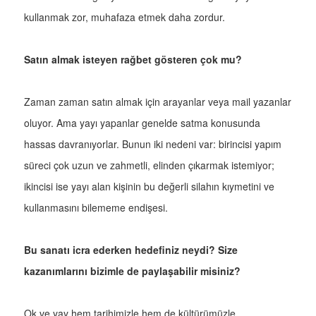
kullanmak zor, muhafaza etmek daha zordur.
Satın almak isteyen rağbet gösteren çok mu?
Zaman zaman satın almak için arayanlar veya mail yazanlar
oluyor. Ama yayı yapanlar genelde satma konusunda
hassas davranıyorlar. Bunun iki nedeni var: birincisi yapım
süreci çok uzun ve zahmetli, elinden çıkarmak istemiyor;
ikincisi ise yayı alan kişinin bu değerli silahın kıymetini ve
kullanmasını bilememe endişesi.
Bu sanatı icra ederken hedefiniz neydi? Size
kazanımlarını bizimle de paylaşabilir misiniz?
Ok ve yay hem tarihimizle hem de kültürümüzle