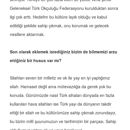
Geleneksel Türk Okçuluğu Federasyonu kurulduktan sonra
ilgi çok arttı. Hedefim bu kültüre layık olduğu ve kabul
edildiği şekilde sahip çıkmak, onu korumak ve gelecek
nesillere aktarmak.
Son olarak eklemek istediğiniz bizim de bilmemizi arzu
ettiğiniz bir husus var mı?
Silahları seven bir milletiz ve ok ile yay en iyi yaptığımız
silah. Hamaset değil ama mütevazılığa da gerek yok bu
konuda. Günümüzde nasıl Türk sihaları dünyada en fazla
kullanılan hava silahları ise Türk yayı da dünyanın takdir
ettiği bir silah ve bu kültürümüze sahip çıkmak zorundayız,
bu bizim millî şuurumuzun ve tarihimizin bir parçası. Sahip