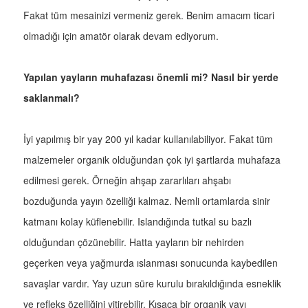
Fakat tüm mesainizi vermeniz gerek. Benim amacım ticari
olmadığı için amatör olarak devam ediyorum.
Yapılan yayların muhafazası önemli mi? Nasıl bir yerde
saklanmalı?
İyi yapılmış bir yay 200 yıl kadar kullanılabiliyor. Fakat tüm
malzemeler organik olduğundan çok iyi şartlarda muhafaza
edilmesi gerek. Örneğin ahşap zararlıları ahşabı
bozduğunda yayın özelliği kalmaz. Nemli ortamlarda sinir
katmanı kolay küflenebilir. Islandığında tutkal su bazlı
olduğundan çözünebilir. Hatta yayların bir nehirden
geçerken veya yağmurda ıslanması sonucunda kaybedilen
savaşlar vardır. Yay uzun süre kurulu bırakıldığında esneklik
ve refleks özelliğini yitirebilir. Kısaca bir organik yayı