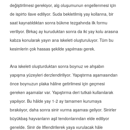
değiştirilmesi gerekiyor, alg oluşumunun engellenmesi için
de ispirto ilave ediliyor. Suda bekletilmiş yay kollarına, bir
saat kaynatıldıktan sonra bükme tezgahında ilk formu
veriliyor. Birkaç ay kuruduktan sonra da iki yay kolu arasına
kabza konularak yayın ana iskeleti oluşturuluyor. Tüm bu
kesimlerin çok hassas şekilde yapılması gerek.
Ana iskeleti oluşturduktan sonra boynuz ve ahşabın
yapışma yüzeyleri derzlendiriliyor. Yapıştırma aşamasından
önce boynuzun plaka hâline getirilmesi için geçmesi
gereken aşamalar var. Yapıştırma deri tutkalı kullanılarak
yapılıyor. Bu hâlde yay 1-2 ay tamamen kurumaya
bırakılıyor, daha sonra sinir vurma aşaması geliyor. Sinirler
büyükbaş hayvanların aşil tendonlarından elde ediliyor
genelde. Sinir de liflendirilerek yaya vurulacak hâle