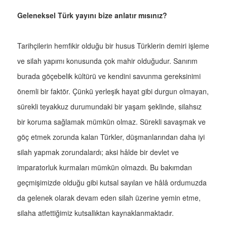
Geleneksel Türk yayını bize anlatır mısınız?
Tarihçilerin hemfikir olduğu bir husus Türklerin demiri işleme
ve silah yapımı konusunda çok mahir olduğudur. Sanırım
burada göçebelik kültürü ve kendini savunma gereksinimi
önemli bir faktör. Çünkü yerleşik hayat gibi durgun olmayan,
sürekli teyakkuz durumundaki bir yaşam şeklinde, silahsız
bir koruma sağlamak mümkün olmaz. Sürekli savaşmak ve
göç etmek zorunda kalan Türkler, düşmanlarından daha iyi
silah yapmak zorundalardı; aksi hâlde bir devlet ve
imparatorluk kurmaları mümkün olmazdı. Bu bakımdan
geçmişimizde olduğu gibi kutsal sayılan ve hâlâ ordumuzda
da gelenek olarak devam eden silah üzerine yemin etme,
silaha atfettiğimiz kutsallıktan kaynaklanmaktadır.