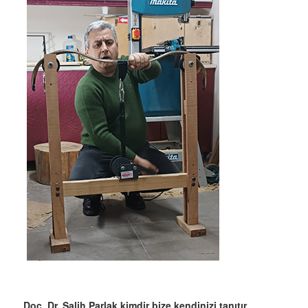
Doç. Dr. Salih Parlak kimdir bize kendinizi tanıtır