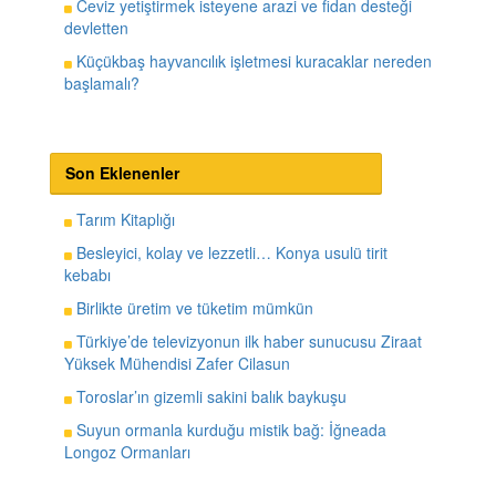
Ceviz yetiştirmek isteyene arazi ve fidan desteği
devletten
Küçükbaş hayvancılık işletmesi kuracaklar nereden
başlamalı?
Son Eklenenler
Tarım Kitaplığı
Besleyici, kolay ve lezzetli… Konya usulü tirit
kebabı
Birlikte üretim ve tüketim mümkün
Türkiye’de televizyonun ilk haber sunucusu Ziraat
Yüksek Mühendisi Zafer Cilasun
Toroslar’ın gizemli sakini balık baykuşu
Suyun ormanla kurduğu mistik bağ: İğneada
Longoz Ormanları