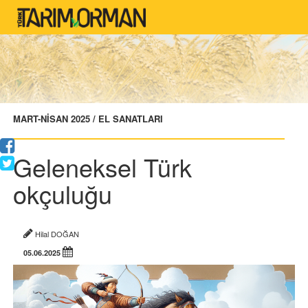
MART-NİSAN 2025 / EL SANATLARI
Geleneksel Türk
okçuluğu
Hilal DOĞAN
05.06.2025