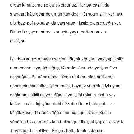
organik malzeme ile çalışıyorsunuz. Her parçasını da
standart hâle getirmek mümkün değil. Örneğin sinir vurmak
gibi bazı püf noktaları da yayı yapan kişilere göre değişiyor.
Bütün bir yapım süreci sonuçta yayın performansını
etkiliyor.
İşin başlangıcı ahşabın seçimi. Birçok ağaçtan yay yapılabilir
ama ecdadın yaptığı ağaç, Gerede civarında yetişen Ova
akçaağacı. Bu ağacın seçiminde muhtemelen sert ama
esnek olması, tutkalı iyi emmesi, boynuz ve sinirle iyi uyum
sağlaması etkili oluyor. Ağacın yetiştiği rakıma, hatta yay
kollarının alındığı yöne dahi dikkat edilmesi; ahşapta en
küçük kusur, lif dönüklüğü olmaması gerekiyor. Kesim
yönüne dikkat ederek lata hâline getirilmiş ahşaplar yaklaşık
1 ay suda bekletiliyor. En çok haftada bir sularının