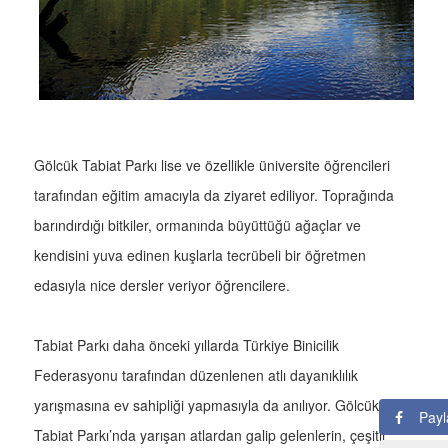
Gölcük Tabiat Parkı lise ve özellikle üniversite öğrencileri
tarafından eğitim amacıyla da ziyaret ediliyor. Toprağında
barındırdığı bitkiler, ormanında büyüttüğü ağaçlar ve
kendisini yuva edinen kuşlarla tecrübeli bir öğretmen
edasıyla nice dersler veriyor öğrencilere.
Tabiat Parkı daha önceki yıllarda Türkiye Binicilik
Federasyonu tarafından düzenlenen atlı dayanıklılık
yarışmasına ev sahipliği yapmasıyla da anılıyor. Gölcük
Payl
Tabiat Parkı’nda yarışan atlardan galip gelenlerin, çeşitli