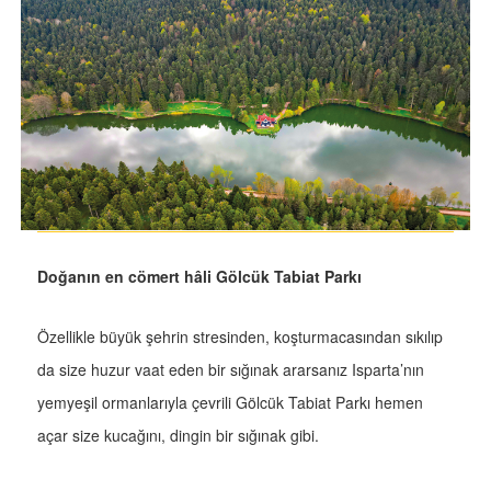
Doğanın en cömert hâli Gölcük Tabiat Parkı
Özellikle büyük şehrin stresinden, koşturmacasından sıkılıp
da size huzur vaat eden bir sığınak ararsanız Isparta’nın
yemyeşil ormanlarıyla çevrili Gölcük Tabiat Parkı hemen
açar size kucağını, dingin bir sığınak gibi.