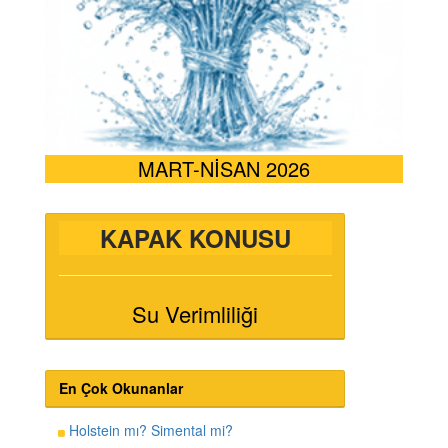
MART-NİSAN 2026
KAPAK KONUSU
Su Verimliliği
En Çok Okunanlar
Holstein mı? Simental mi?