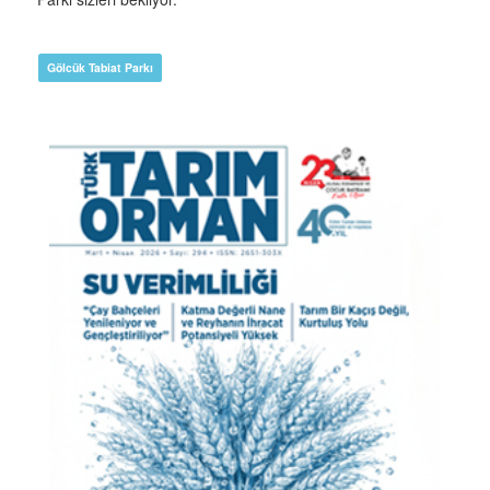
Gölcük Tabiat Parkı