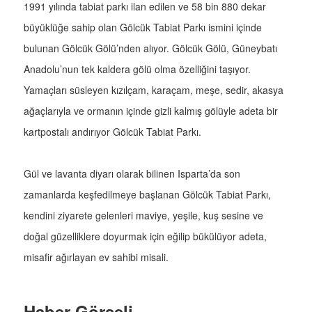
1991 yılında tabiat parkı ilan edilen ve 58 bin 880 dekar
büyüklüğe sahip olan Gölcük Tabiat Parkı ismini içinde
bulunan Gölcük Gölü’nden alıyor. Gölcük Gölü, Güneybatı
Anadolu’nun tek kaldera gölü olma özelliğini taşıyor.
Yamaçları süsleyen kızılçam, karaçam, meşe, sedir, akasya
ağaçlarıyla ve ormanın içinde gizli kalmış gölüyle adeta bir
kartpostalı andırıyor Gölcük Tabiat Parkı.
Gül ve lavanta diyarı olarak bilinen Isparta’da son
zamanlarda keşfedilmeye başlanan Gölcük Tabiat Parkı,
kendini ziyarete gelenleri maviye, yeşile, kuş sesine ve
doğal güzelliklere doyurmak için eğilip bükülüyor adeta,
misafir ağırlayan ev sahibi misali.
Haber Görseli