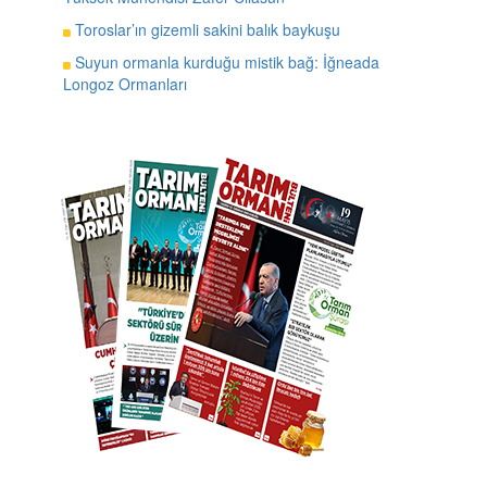
Toroslar’ın gizemli sakini balık baykuşu
Suyun ormanla kurduğu mistik bağ: İğneada
Longoz Ormanları