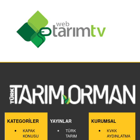
KATEGORİLER
YAYINLAR
KURUMSAL
KAPAK
TÜRK
KVKK
KONUSU
TARIM
AYDINLATMA