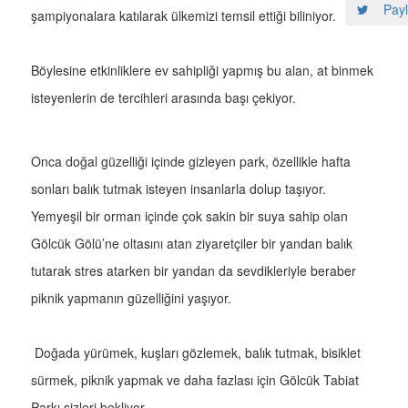
Payl
şampiyonalara katılarak ülkemizi temsil ettiği biliniyor.
Böylesine etkinliklere ev sahipliği yapmış bu alan, at binmek
isteyenlerin de tercihleri arasında başı çekiyor.
Onca doğal güzelliği içinde gizleyen park, özellikle hafta
sonları balık tutmak isteyen insanlarla dolup taşıyor.
Yemyeşil bir orman içinde çok sakin bir suya sahip olan
Gölcük Gölü’ne oltasını atan ziyaretçiler bir yandan balık
tutarak stres atarken bir yandan da sevdikleriyle beraber
piknik yapmanın güzelliğini yaşıyor.
Doğada yürümek, kuşları gözlemek, balık tutmak, bisiklet
sürmek, piknik yapmak ve daha fazlası için Gölcük Tabiat
Parkı sizleri bekliyor.