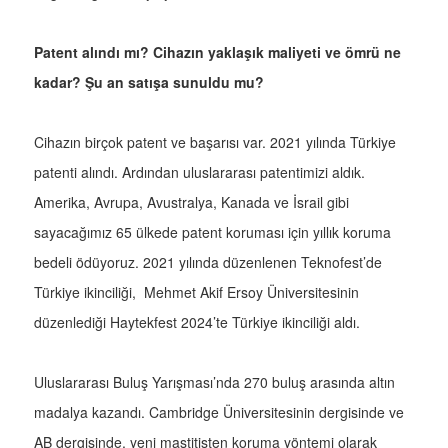
Patent alındı mı? Cihazın yaklaşık maliyeti ve ömrü ne
kadar? Şu an satışa sunuldu mu?
Cihazın birçok patent ve başarısı var. 2021 yılında Türkiye
patenti alındı. Ardından uluslararası patentimizi aldık.
Amerika, Avrupa, Avustralya, Kanada ve İsrail gibi
sayacağımız 65 ülkede patent koruması için yıllık koruma
bedeli ödüyoruz. 2021 yılında düzenlenen Teknofest’de
Türkiye ikinciliği, Mehmet Akif Ersoy Üniversitesinin
düzenlediği Haytekfest 2024’te Türkiye ikinciliği aldı.
Uluslararası Buluş Yarışması’nda 270 buluş arasında altın
madalya kazandı. Cambridge Üniversitesinin dergisinde ve
AB dergisinde, yeni mastitisten koruma yöntemi olarak