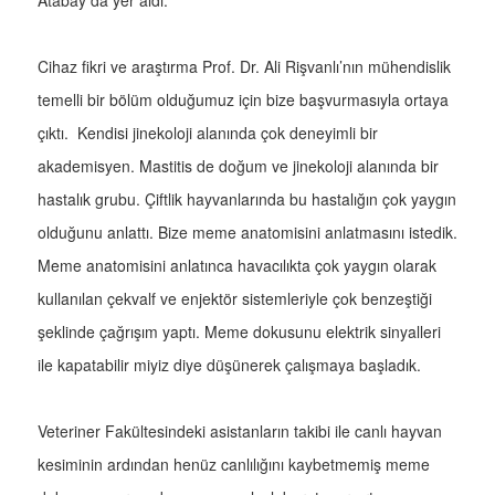
Atabay da yer aldı.
Cihaz fikri ve araştırma Prof. Dr. Ali Rişvanlı’nın mühendislik
temelli bir bölüm olduğumuz için bize başvurmasıyla ortaya
çıktı. Kendisi jinekoloji alanında çok deneyimli bir
akademisyen. Mastitis de doğum ve jinekoloji alanında bir
hastalık grubu. Çiftlik hayvanlarında bu hastalığın çok yaygın
olduğunu anlattı. Bize meme anatomisini anlatmasını istedik.
Meme anatomisini anlatınca havacılıkta çok yaygın olarak
kullanılan çekvalf ve enjektör sistemleriyle çok benzeştiği
şeklinde çağrışım yaptı. Meme dokusunu elektrik sinyalleri
ile kapatabilir miyiz diye düşünerek çalışmaya başladık.
Veteriner Fakültesindeki asistanların takibi ile canlı hayvan
kesiminin ardından henüz canlılığını kaybetmemiş meme