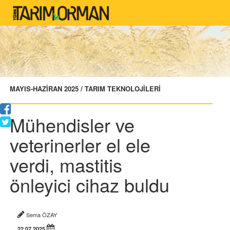
MAYIS-HAZİRAN 2025 / TARIM TEKNOLOJİLERİ
Mühendisler ve
veterinerler el ele
verdi, mastitis
önleyici cihaz buldu
Sema ÖZAY
22.07.2025