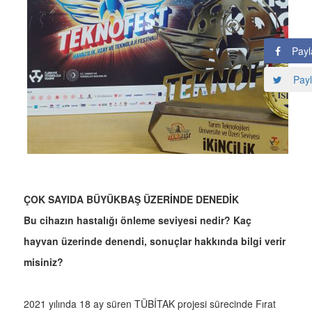
Payl
Payl
ÇOK SAYIDA BÜYÜKBAŞ ÜZERİNDE DENEDİK
Bu cihazın hastalığı önleme seviyesi nedir? Kaç
hayvan üzerinde denendi, sonuçlar hakkında bilgi verir
misiniz?
2021 yılında 18 ay süren TÜBİTAK projesi sürecinde Fırat