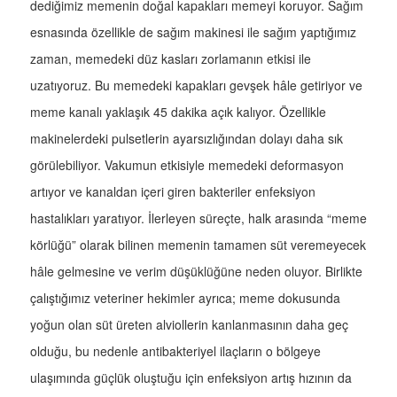
dediğimiz memenin doğal kapakları memeyi koruyor. Sağım
esnasında özellikle de sağım makinesi ile sağım yaptığımız
zaman, memedeki düz kasları zorlamanın etkisi ile
uzatıyoruz. Bu memedeki kapakları gevşek hâle getiriyor ve
meme kanalı yaklaşık 45 dakika açık kalıyor. Özellikle
makinelerdeki pulsetlerin ayarsızlığından dolayı daha sık
görülebiliyor. Vakumun etkisiyle memedeki deformasyon
artıyor ve kanaldan içeri giren bakteriler enfeksiyon
hastalıkları yaratıyor. İlerleyen süreçte, halk arasında “meme
körlüğü” olarak bilinen memenin tamamen süt veremeyecek
hâle gelmesine ve verim düşüklüğüne neden oluyor. Birlikte
çalıştığımız veteriner hekimler ayrıca; meme dokusunda
yoğun olan süt üreten alviollerin kanlanmasının daha geç
olduğu, bu nedenle antibakteriyel ilaçların o bölgeye
ulaşımında güçlük oluştuğu için enfeksiyon artış hızının da