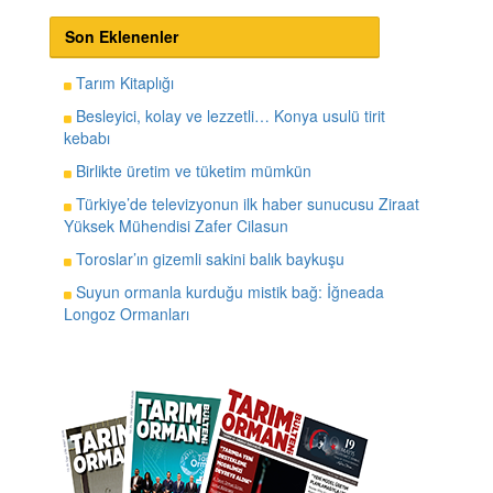
Son Eklenenler
Tarım Kitaplığı
Besleyici, kolay ve lezzetli… Konya usulü tirit
kebabı
Birlikte üretim ve tüketim mümkün
Türkiye’de televizyonun ilk haber sunucusu Ziraat
Yüksek Mühendisi Zafer Cilasun
Toroslar’ın gizemli sakini balık baykuşu
Suyun ormanla kurduğu mistik bağ: İğneada
Longoz Ormanları