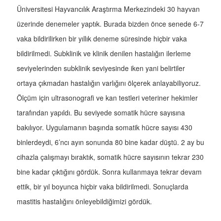
Üniversitesi Hayvancılık Araştırma Merkezindeki 30 hayvan
üzerinde denemeler yaptık. Burada bizden önce senede 6-7
vaka bildirilirken bir yıllık deneme süresinde hiçbir vaka
bildirilmedi. Subklinik ve klinik denilen hastalığın ilerleme
seviyelerinden subklinik seviyesinde iken yani belirtiler
ortaya çıkmadan hastalığın varlığını ölçerek anlayabiliyoruz.
Ölçüm için ultrasonografi ve kan testleri veteriner hekimler
tarafından yapıldı. Bu seviyede somatik hücre sayısına
bakılıyor. Uygulamanın başında somatik hücre sayısı 430
binlerdeydi, 6’ncı ayın sonunda 80 bine kadar düştü. 2 ay bu
cihazla çalışmayı bıraktık, somatik hücre sayısının tekrar 230
bine kadar çıktığını gördük. Sonra kullanmaya tekrar devam
ettik, bir yıl boyunca hiçbir vaka bildirilmedi. Sonuçlarda
mastitis hastalığını önleyebildiğimizi gördük.