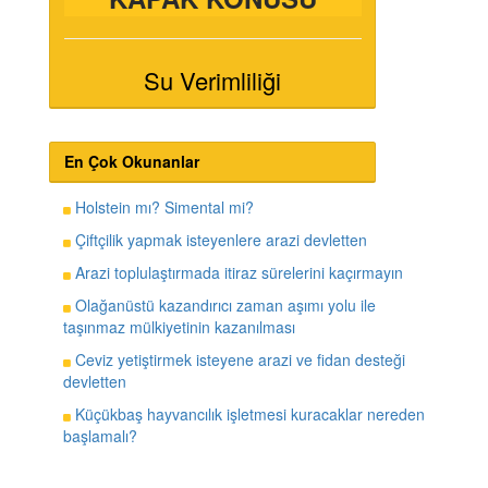
Su Verimliliği
En Çok Okunanlar
Holstein mı? Simental mi?
Çiftçilik yapmak isteyenlere arazi devletten
Arazi toplulaştırmada itiraz sürelerini kaçırmayın
Olağanüstü kazandırıcı zaman aşımı yolu ile
taşınmaz mülkiyetinin kazanılması
Ceviz yetiştirmek isteyene arazi ve fidan desteği
devletten
Küçükbaş hayvancılık işletmesi kuracaklar nereden
başlamalı?