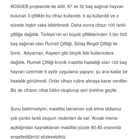
KOSGEB projesinde de 400, 87 ve 32 baş sağmal hayvan
bulunan 3 çiftlikte bu cihaz kullanıldı. 6 ay kullanıldı ve o
sürede hiçbir vaka bildirilmedi. Daha sonra cihazı 100 farklı
çiftliğe dağıttık. Türkiye’nin en büyük çiftliklerinden 3 bin 500
baş sağmalı olan Rumeli Çiftliği, Sütaş Bingöl Çiftliği ile
İzmir, Adıyaman, Kayseri gibi birçok ilde kullanıcılara
dağıttık. Rumeli Çiftliği kronik mastitis hastalığı olan 120 baş
hayvan üzerinde 6 aydır uygulama yapıyor, şu ana kadar bir
hastalık görülmedi. Onlar cihazı rutine almaya karar verdiler.
Biz de cihazın nihai hâlini oluşturup seri üretime geçtik.
Şunu belirtmeliyim; mastitisi tamamen yok etme iddiamız
yok çünkü farklı oluşum nedenleri de var. Ancak meme
açıklığından kaynaklanan mastitisi yüzde 80-85 oranında
engellediğimizi söyleyebiliriz.