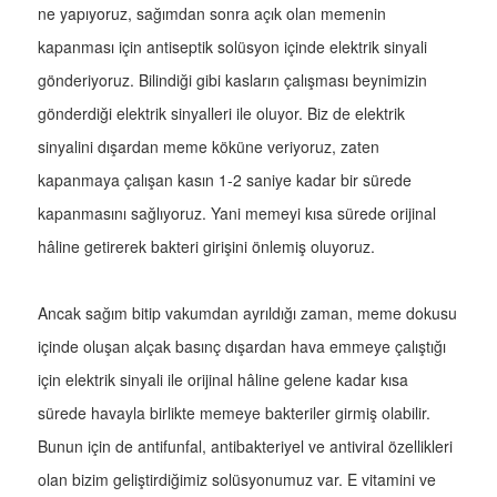
ne yapıyoruz, sağımdan sonra açık olan memenin
kapanması için antiseptik solüsyon içinde elektrik sinyali
gönderiyoruz. Bilindiği gibi kasların çalışması beynimizin
gönderdiği elektrik sinyalleri ile oluyor. Biz de elektrik
sinyalini dışardan meme köküne veriyoruz, zaten
kapanmaya çalışan kasın 1-2 saniye kadar bir sürede
kapanmasını sağlıyoruz. Yani memeyi kısa sürede orijinal
hâline getirerek bakteri girişini önlemiş oluyoruz.
Ancak sağım bitip vakumdan ayrıldığı zaman, meme dokusu
içinde oluşan alçak basınç dışardan hava emmeye çalıştığı
için elektrik sinyali ile orijinal hâline gelene kadar kısa
sürede havayla birlikte memeye bakteriler girmiş olabilir.
Bunun için de antifunfal, antibakteriyel ve antiviral özellikleri
olan bizim geliştirdiğimiz solüsyonumuz var. E vitamini ve