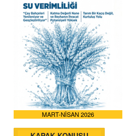
MART-NİSAN 2026
KAPAK KONUSU