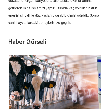
dokusunu, organ banyosuna alıp laboratuvar ortamına
getirerek ilk çalışmamızı yaptık. Burada kaç voltluk elektrik
enerjisi sinyali ile düz kasları uyarabildiğimizi gördük. Sonra
canlı hayvanlardaki deneylerimize geçtik.
Haber Görseli