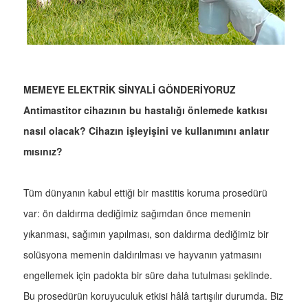
MEMEYE ELEKTRİK SİNYALİ GÖNDERİYORUZ
Antimastitor cihazının bu hastalığı önlemede katkısı
nasıl olacak? Cihazın işleyişini ve kullanımını anlatır
mısınız?
Tüm dünyanın kabul ettiği bir mastitis koruma prosedürü
var: ön daldırma dediğimiz sağımdan önce memenin
yıkanması, sağımın yapılması, son daldırma dediğimiz bir
solüsyona memenin daldırılması ve hayvanın yatmasını
engellemek için padokta bir süre daha tutulması şeklinde.
Bu prosedürün koruyuculuk etkisi hâlâ tartışılır durumda. Biz