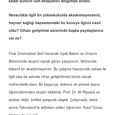
kadar sürecin tüm detaylarını dergimize anlattı.
Havacılıkla ilgili bir yüksekokulda akademisyensiniz,
hayvan sağlığı kapsamındaki bu konuya ilginiz nasıl
oldu? Cihazı geliştirme sürecinde başka paydaşlarınız
var mı?
Fırat Üniversitesi Sivil Havacılık Uçak Bakım ve Onarım
Bölümünde doçent olarak görev yapıyorum. Mühendis
kökenli bir akademisyenim. Bu çalışma hayvancılık sahası ile
ilgili olsa da aslında cihaz geliştirilmesi temel olarak
mühendislik alanı. Bu başarıya, doktora ve yüksek lisans
öğrencilerimden oluşan ekibimle, Prof. Dr. Ali Rişvanlı ve
asistan ekibi, birlikte çalışarak ulaştık. Çalışmada, daha
sonra Teknokent'te istihdam edilen öğrencim Yusuf Yunus