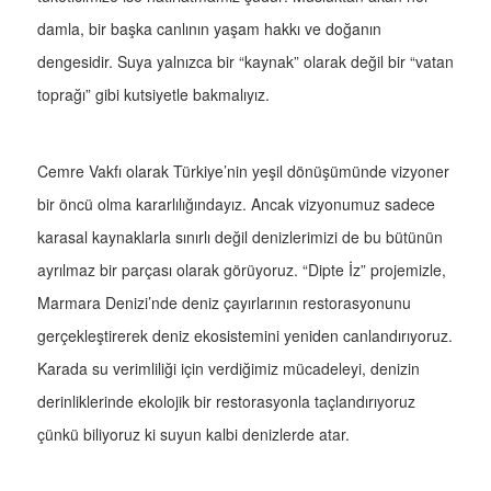
damla, bir başka canlının yaşam hakkı ve doğanın
dengesidir. Suya yalnızca bir “kaynak” olarak değil bir “vatan
toprağı” gibi kutsiyetle bakmalıyız.
Cemre Vakfı olarak Türkiye’nin yeşil dönüşümünde vizyoner
bir öncü olma kararlılığındayız. Ancak vizyonumuz sadece
karasal kaynaklarla sınırlı değil denizlerimizi de bu bütünün
ayrılmaz bir parçası olarak görüyoruz. “Dipte İz” projemizle,
Marmara Denizi’nde deniz çayırlarının restorasyonunu
gerçekleştirerek deniz ekosistemini yeniden canlandırıyoruz.
Karada su verimliliği için verdiğimiz mücadeleyi, denizin
derinliklerinde ekolojik bir restorasyonla taçlandırıyoruz
çünkü biliyoruz ki suyun kalbi denizlerde atar.