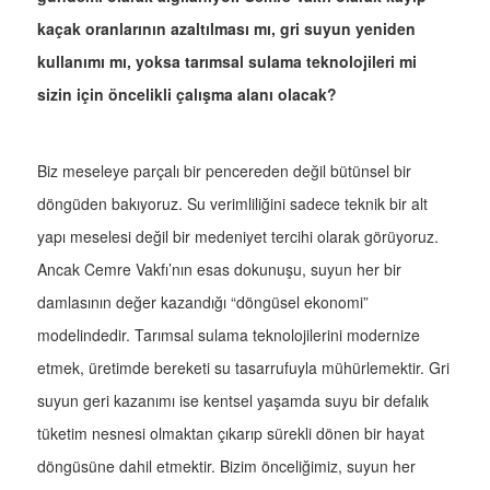
kaçak oranlarının azaltılması mı, gri suyun yeniden
kullanımı mı, yoksa tarımsal sulama teknolojileri mi
sizin için öncelikli çalışma alanı olacak?
Biz meseleye parçalı bir pencereden değil bütünsel bir
döngüden bakıyoruz. Su verimliliğini sadece teknik bir alt
yapı meselesi değil bir medeniyet tercihi olarak görüyoruz.
Ancak Cemre Vakfı’nın esas dokunuşu, suyun her bir
damlasının değer kazandığı “döngüsel ekonomi”
modelindedir. Tarımsal sulama teknolojilerini modernize
etmek, üretimde bereketi su tasarrufuyla mühürlemektir. Gri
suyun geri kazanımı ise kentsel yaşamda suyu bir defalık
tüketim nesnesi olmaktan çıkarıp sürekli dönen bir hayat
döngüsüne dahil etmektir. Bizim önceliğimiz, suyun her