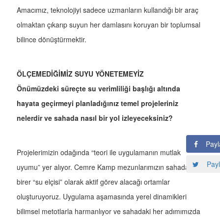
Amacımız, teknolojiyi sadece uzmanların kullandığı bir araç
olmaktan çıkarıp suyun her damlasını koruyan bir toplumsal
bilince dönüştürmektir.
ÖLÇEMEDİĞİMİZ SUYU YÖNETEMEYİZ
Önümüzdeki süreçte su verimliliği başlığı altında
hayata geçirmeyi planladığınız temel projeleriniz
nelerdir ve sahada nasıl bir yol izleyeceksiniz?
Payl
Projelerimizin odağında “teori ile uygulamanın mutlak
Payl
uyumu” yer alıyor. Cemre Kamp mezunlarımızın sahada
birer “su elçisi” olarak aktif görev alacağı ortamlar
oluşturuyoruz. Uygulama aşamasında yerel dinamikleri
bilimsel metotlarla harmanlıyor ve sahadaki her adımımızda