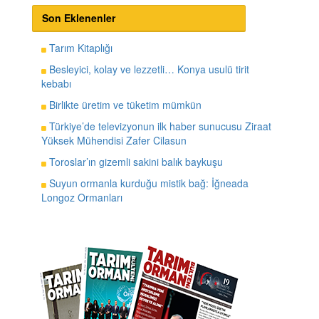
Son Eklenenler
Tarım Kitaplığı
Besleyici, kolay ve lezzetli… Konya usulü tirit
kebabı
Birlikte üretim ve tüketim mümkün
Türkiye’de televizyonun ilk haber sunucusu Ziraat
Yüksek Mühendisi Zafer Cilasun
Toroslar’ın gizemli sakini balık baykuşu
Suyun ormanla kurduğu mistik bağ: İğneada
Longoz Ormanları