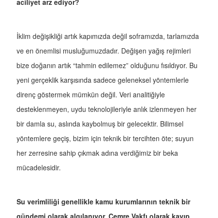
aciliyet arz ediyor?
İklim değişikliği artık kapımızda değil soframızda, tarlamızda
ve en önemlisi musluğumuzdadır. Değişen yağış rejimleri
bize doğanın artık “tahmin edilemez” olduğunu fısıldıyor. Bu
yeni gerçeklik karşısında sadece geleneksel yöntemlerle
direnç göstermek mümkün değil. Veri analitiğiyle
desteklenmeyen, uydu teknolojileriyle anlık izlenmeyen her
bir damla su, aslında kaybolmuş bir gelecektir. Bilimsel
yöntemlere geçiş, bizim için teknik bir tercihten öte; suyun
her zerresine sahip çıkmak adına verdiğimiz bir beka
mücadelesidir.
Su verimliliği genellikle kamu kurumlarının teknik bir
gündemi olarak algılanıyor. Cemre Vakfı olarak kayıp