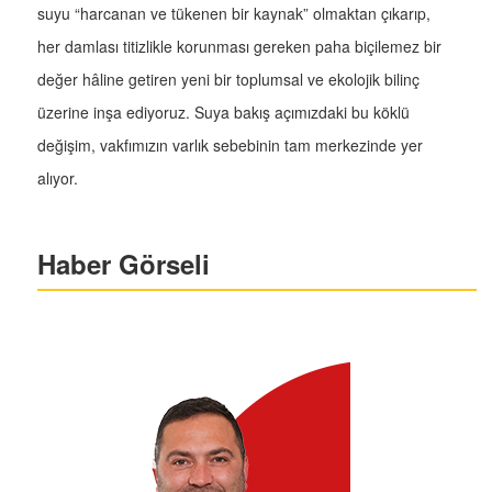
suyu “harcanan ve tükenen bir kaynak” olmaktan çıkarıp,
her damlası titizlikle korunması gereken paha biçilemez bir
değer hâline getiren yeni bir toplumsal ve ekolojik bilinç
üzerine inşa ediyoruz. Suya bakış açımızdaki bu köklü
değişim, vakfımızın varlık sebebinin tam merkezinde yer
alıyor.
Haber Görseli