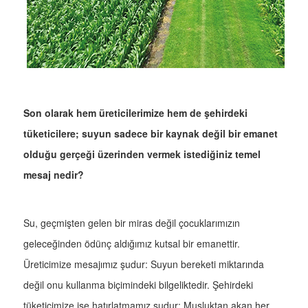
Son olarak hem üreticilerimize hem de şehirdeki
tüketicilere; suyun sadece bir kaynak değil bir emanet
olduğu gerçeği üzerinden vermek istediğiniz temel
mesaj nedir?
Su, geçmişten gelen bir miras değil çocuklarımızın
geleceğinden ödünç aldığımız kutsal bir emanettir.
Üreticimize mesajımız şudur: Suyun bereketi miktarında
değil onu kullanma biçimindeki bilgeliktedir. Şehirdeki
tüketicimize ise hatırlatmamız şudur: Musluktan akan her