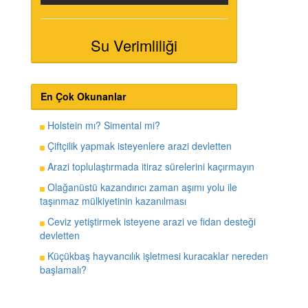
Su Verimliliği
En Çok Okunanlar
Holstein mı? Simental mi?
Çiftçilik yapmak isteyenlere arazi devletten
Arazi toplulaştırmada itiraz sürelerini kaçırmayın
Olağanüstü kazandırıcı zaman aşımı yolu ile
taşınmaz mülkiyetinin kazanılması
Ceviz yetiştirmek isteyene arazi ve fidan desteği
devletten
Küçükbaş hayvancılık işletmesi kuracaklar nereden
başlamalı?