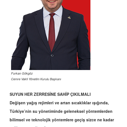
Furkan Gökgöz
Cemre Vakfı Yönetim Kurulu Başkanı
SUYUN HER ZERRESİNE SAHİP ÇIKILMALI
Değişen yağış rejimleri ve artan sıcaklıklar ışığında,
Türkiye’nin su yönetiminde geleneksel yöntemlerden
bilimsel ve teknolojik yöntemlere geçiş sizce ne kadar