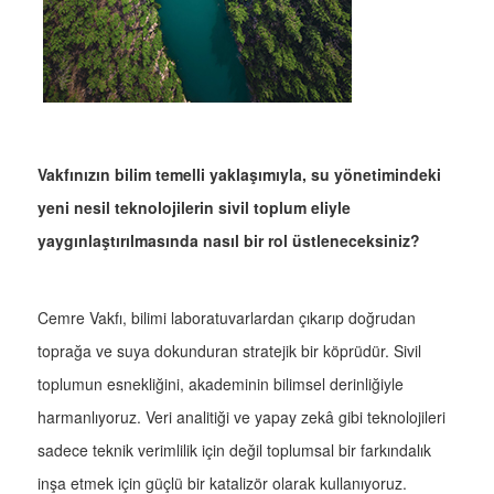
Vakfınızın bilim temelli yaklaşımıyla, su yönetimindeki
yeni nesil teknolojilerin sivil toplum eliyle
yaygınlaştırılmasında nasıl bir rol üstleneceksiniz?
Cemre Vakfı, bilimi laboratuvarlardan çıkarıp doğrudan
toprağa ve suya dokunduran stratejik bir köprüdür. Sivil
toplumun esnekliğini, akademinin bilimsel derinliğiyle
harmanlıyoruz. Veri analitiği ve yapay zekâ gibi teknolojileri
sadece teknik verimlilik için değil toplumsal bir farkındalık
inşa etmek için güçlü bir katalizör olarak kullanıyoruz.