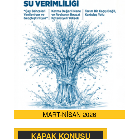
MART-NİSAN 2026
KAPAK KONUSU