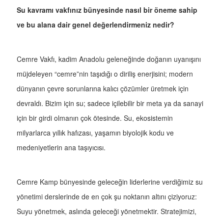
Su kavramı vakfınız bünyesinde nasıl bir öneme sahip
ve bu alana dair genel değerlendirmeniz nedir?
Cemre Vakfı, kadim Anadolu geleneğinde doğanın uyanışını
müjdeleyen “cemre”nin taşıdığı o diriliş enerjisini; modern
dünyanın çevre sorunlarına kalıcı çözümler üretmek için
devraldı. Bizim için su; sadece içilebilir bir meta ya da sanayi
için bir girdi olmanın çok ötesinde. Su, ekosistemin
milyarlarca yıllık hafızası, yaşamın biyolojik kodu ve
medeniyetlerin ana taşıyıcısı.
Cemre Kamp bünyesinde geleceğin liderlerine verdiğimiz su
yönetimi derslerinde de en çok şu noktanın altını çiziyoruz:
Suyu yönetmek, aslında geleceği yönetmektir. Stratejimizi,