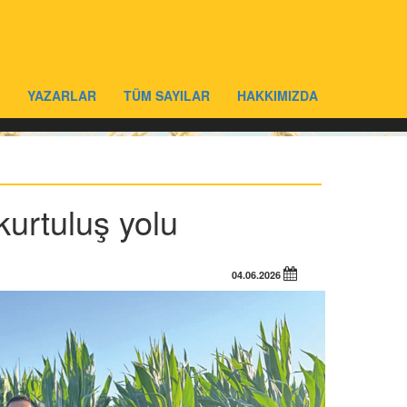
YAZARLAR
TÜM SAYILAR
HAKKIMIZDA
 kurtuluş yolu
04.06.2026