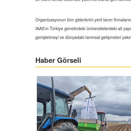
Organizasyonun tüm giderlerini yerli tarım firmalarım
IAAS’ın Türkiye genelindeki üniversitelerdeki alt y
genişletmeyi ve dünyadaki tarımsal gelişmeleri yakın
Haber Görseli