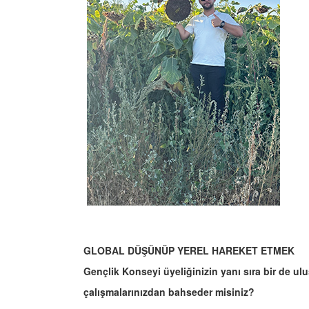
GLOBAL DÜŞÜNÜP YEREL HAREKET ETMEK
Gençlik Konseyi üyeliğinizin yanı sıra bir de u
çalışmalarınızdan bahseder misiniz?