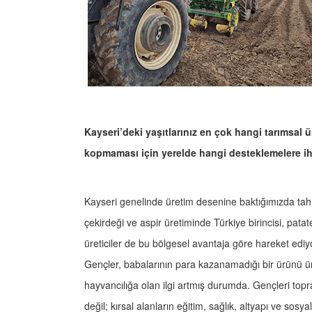
Kayseri’deki yaşıtlarınız en çok hangi tarımsal 
kopmaması için yerelde hangi desteklemelere ih
Kayseri genelinde üretim desenine baktığımızda tahıl
çekirdeği ve aspir üretiminde Türkiye birincisi, pata
üreticiler de bu bölgesel avantaja göre hareket ediyor 
Gençler, babalarının para kazanamadığı bir ürünü 
hayvancılığa olan ilgi artmış durumda. Gençleri topr
değil; kırsal alanların eğitim, sağlık, altyapı ve sos