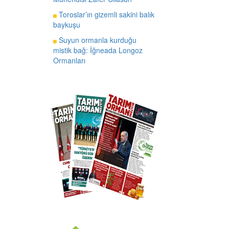
Toroslar’ın gizemli sakini balık
baykuşu
Suyun ormanla kurduğu
mistik bağ: İğneada Longoz
Ormanları