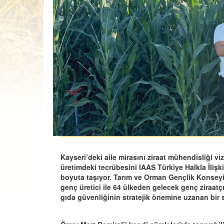
Kayseri’deki aile mirasını ziraat mühendisliği 
üretimdeki tecrübesini IAAS Türkiye Halkla İlişki
boyuta taşıyor. Tarım ve Orman Gençlik Konseyi 
genç üretici ile 64 ülkeden gelecek genç ziraatçı
gıda güvenliğinin stratejik önemine uzanan bir s