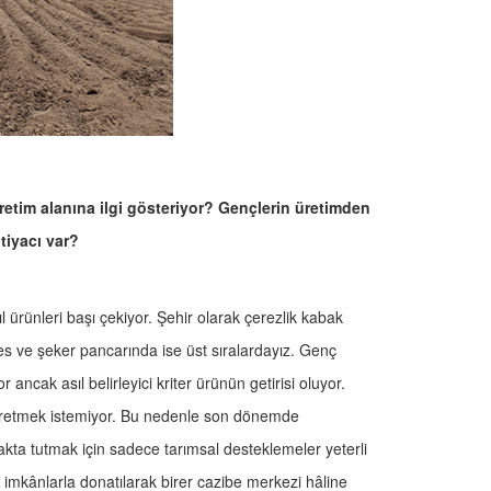
üretim alanına ilgi gösteriyor? Gençlerin üretimden
tiyacı var?
 ürünleri başı çekiyor. Şehir olarak çerezlik kabak
tes ve şeker pancarında ise üst sıralardayız. Genç
ancak asıl belirleyici kriter ürünün getirisi oluyor.
üretmek istemiyor. Bu nedenle son dönemde
akta tutmak için sadece tarımsal desteklemeler yeterli
yal imkânlarla donatılarak birer cazibe merkezi hâline