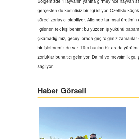
Bölgemizde “Hayvanın yanına girmeyince hayvan sana 
gerçekten de kesintisiz bir ilgi istiyor. Özellikle küç
süreci zorlayıcı olabiliyor. Ailemde tarımsal üretimin
ilgilenen tek kişi benim; bu yüzden iş yükünü babaml
çıkamadığımız, geceyi orada geçirdiğimiz zamanlar ol
bir işletmemiz de var. Tüm bunları bir arada yürütme
zorluklar bunaltıcı gelmiyor. Daimî ve mevsimlik ça
sağlıyor.
Haber Görseli