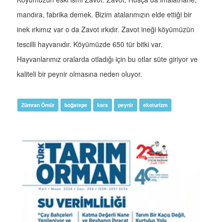
mandıra, fabrika demek. Bizim atalarımızın elde ettiği bir
inek ırkımız var o da Zavot ırkıdır. Zavot ineği köyümüzün
tescilli hayvanıdır. Köyümüzde 650 tür bitki var.
Hayvanlarımız oralarda otladığı için bu otlar süte giriyor ve
kaliteli bir peynir olmasına neden oluyor.
Zümran Ömür
boğatepe
kars
peynir
ekoturizm