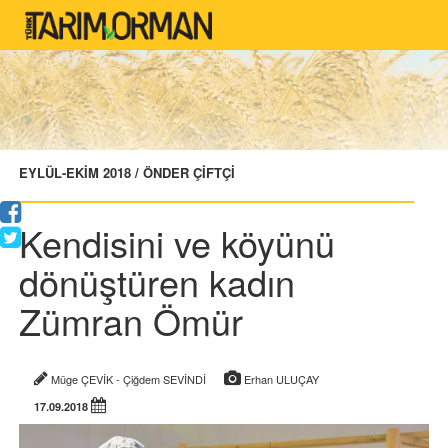
EYLÜL-EKİM 2018 / ÖNDER ÇİFTÇİ
Kendisini ve köyünü
dönüştüren kadın
Zümran Ömür
Müge ÇEVİK - Çiğdem SEVİNDİ
Erhan ULUÇAY
17.09.2018