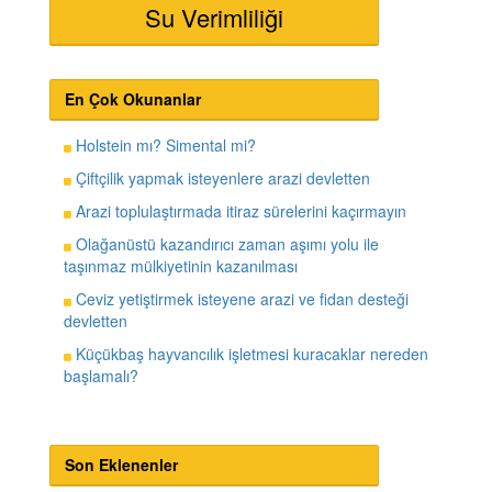
Su Verimliliği
En Çok Okunanlar
Holstein mı? Simental mi?
Çiftçilik yapmak isteyenlere arazi devletten
Arazi toplulaştırmada itiraz sürelerini kaçırmayın
Olağanüstü kazandırıcı zaman aşımı yolu ile
taşınmaz mülkiyetinin kazanılması
Ceviz yetiştirmek isteyene arazi ve fidan desteği
devletten
Küçükbaş hayvancılık işletmesi kuracaklar nereden
başlamalı?
Son Eklenenler