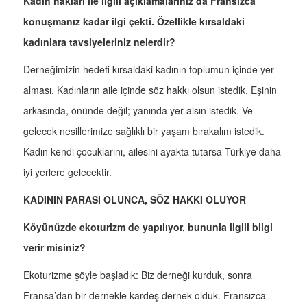
Kadın hakları ile ilgili açıklamalarınız da Fransızca
konuşmanız kadar ilgi çekti. Özellikle kırsaldaki
kadınlara tavsiyeleriniz nelerdir?
Derneğimizin hedefi kırsaldaki kadının toplumun içinde yer
alması. Kadınların aile içinde söz hakkı olsun istedik. Eşinin
arkasında, önünde değil; yanında yer alsın istedik. Ve
gelecek nesillerimize sağlıklı bir yaşam bırakalım istedik.
Kadın kendi çocuklarını, ailesini ayakta tutarsa Türkiye daha
iyi yerlere gelecektir.
KADININ PARASI OLUNCA, SÖZ HAKKI OLUYOR
Köyünüzde ekoturizm de yapılıyor, bununla ilgili bilgi
verir misiniz?
Ekoturizme şöyle başladık: Biz derneği kurduk, sonra
Fransa’dan bir dernekle kardeş dernek olduk. Fransızca