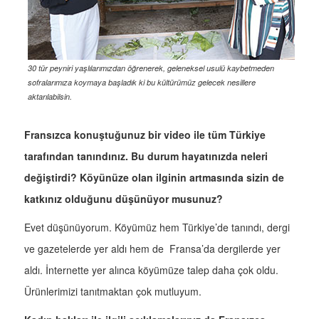
30 tür peyniri yaşlılarımızdan öğrenerek, geleneksel usulü kaybetmeden
sofralarımıza koymaya başladık ki bu kültürümüz gelecek nesillere
aktarılabilsin.
Fransızca konuştuğunuz bir video ile tüm Türkiye
tarafından tanındınız. Bu durum hayatınızda neleri
değiştirdi? Köyünüze olan ilginin artmasında sizin de
katkınız olduğunu düşünüyor musunuz?
Evet düşünüyorum. Köyümüz hem Türkiye’de tanındı, dergi
ve gazetelerde yer aldı hem de Fransa’da dergilerde yer
aldı. İnternette yer alınca köyümüze talep daha çok oldu.
Ürünlerimizi tanıtmaktan çok mutluyum.