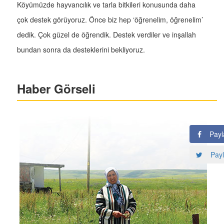
Köyümüzde hayvancılık ve tarla bitkileri konusunda daha
çok destek görüyoruz. Önce biz hep ‘öğrenelim, öğrenelim’
dedik. Çok güzel de öğrendik. Destek verdiler ve inşallah
bundan sonra da desteklerini bekliyoruz.
Haber Görseli
Payl
Payl