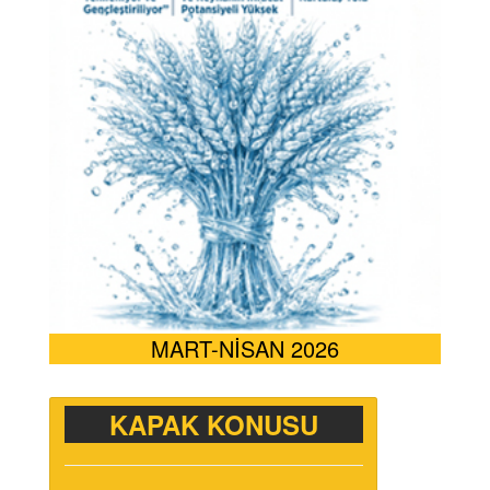
MART-NİSAN 2026
KAPAK KONUSU