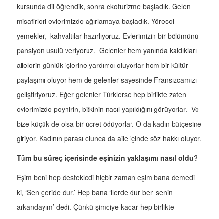
kursunda dil öğrendik, sonra ekoturizme başladık. Gelen
misafirleri evlerimizde ağırlamaya başladık. Yöresel
yemekler, kahvaltılar hazırlıyoruz. Evlerimizin bir bölümünü
pansiyon usulü veriyoruz. Gelenler hem yanında kaldıkları
ailelerin günlük işlerine yardımcı oluyorlar hem bir kültür
paylaşımı oluyor hem de gelenler sayesinde Fransızcamızı
geliştiriyoruz. Eğer gelenler Türklerse hep birlikte zaten
evlerimizde peynirin, bitkinin nasıl yapıldığını görüyorlar. Ve
bize küçük de olsa bir ücret ödüyorlar. O da kadın bütçesine
giriyor. Kadının parası olunca da aile içinde söz hakkı oluyor.
Tüm bu süreç içerisinde eşinizin yaklaşımı nasıl oldu?
Eşim beni hep destekledi hiçbir zaman eşim bana demedi
ki, ‘Sen geride dur.’ Hep bana ‘ilerde dur ben senin
arkandayım’ dedi. Çünkü şimdiye kadar hep birlikte