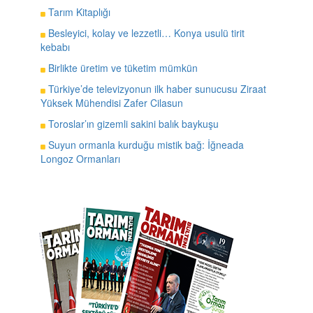
Tarım Kitaplığı
Besleyici, kolay ve lezzetli… Konya usulü tirit
kebabı
Birlikte üretim ve tüketim mümkün
Türkiye’de televizyonun ilk haber sunucusu Ziraat
Yüksek Mühendisi Zafer Cilasun
Toroslar’ın gizemli sakini balık baykuşu
Suyun ormanla kurduğu mistik bağ: İğneada
Longoz Ormanları