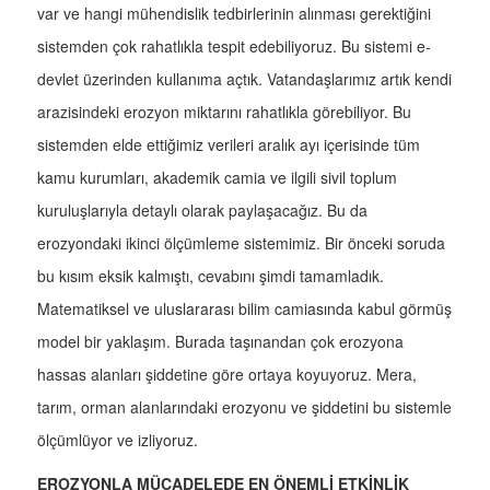
var ve hangi mühendislik tedbirlerinin alınması gerektiğini
sistemden çok rahatlıkla tespit edebiliyoruz. Bu sistemi e-
devlet üzerinden kullanıma açtık. Vatandaşlarımız artık kendi
arazisindeki erozyon miktarını rahatlıkla görebiliyor. Bu
sistemden elde ettiğimiz verileri aralık ayı içerisinde tüm
kamu kurumları, akademik camia ve ilgili sivil toplum
kuruluşlarıyla detaylı olarak paylaşacağız. Bu da
erozyondaki ikinci ölçümleme sistemimiz. Bir önceki soruda
bu kısım eksik kalmıştı, cevabını şimdi tamamladık.
Matematiksel ve uluslararası bilim camiasında kabul görmüş
model bir yaklaşım. Burada taşınandan çok erozyona
hassas alanları şiddetine göre ortaya koyuyoruz. Mera,
tarım, orman alanlarındaki erozyonu ve şiddetini bu sistemle
ölçümlüyor ve izliyoruz.
EROZYONLA MÜCADELEDE EN ÖNEMLİ ETKİNLİK