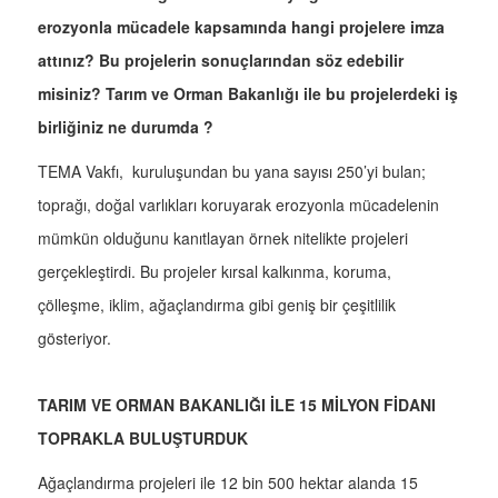
erozyonla mücadele kapsamında hangi projelere imza
attınız? Bu projelerin sonuçlarından söz edebilir
misiniz? Tarım ve Orman Bakanlığı ile bu projelerdeki iş
birliğiniz ne durumda ?
TEMA Vakfı, kuruluşundan bu yana sayısı 250’yi bulan;
toprağı, doğal varlıkları koruyarak erozyonla mücadelenin
mümkün olduğunu kanıtlayan örnek nitelikte projeleri
gerçekleştirdi. Bu projeler kırsal kalkınma, koruma,
çölleşme, iklim, ağaçlandırma gibi geniş bir çeşitlilik
gösteriyor.
TARIM VE ORMAN BAKANLIĞI İLE 15 MİLYON FİDANI
TOPRAKLA BULUŞTURDUK
Ağaçlandırma projeleri ile 12 bin 500 hektar alanda 15