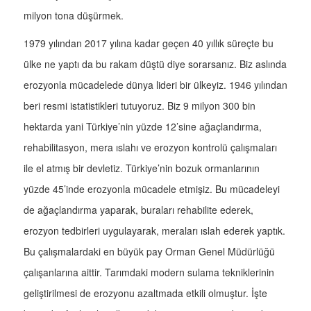
milyon tona düşürmek.
1979 yılından 2017 yılına kadar geçen 40 yıllık süreçte bu
ülke ne yaptı da bu rakam düştü diye sorarsanız. Biz aslında
erozyonla mücadelede dünya lideri bir ülkeyiz. 1946 yılından
beri resmi istatistikleri tutuyoruz. Biz 9 milyon 300 bin
hektarda yani Türkiye’nin yüzde 12’sine ağaçlandırma,
rehabilitasyon, mera ıslahı ve erozyon kontrolü çalışmaları
ile el atmış bir devletiz. Türkiye’nin bozuk ormanlarının
yüzde 45’inde erozyonla mücadele etmişiz. Bu mücadeleyi
de ağaçlandırma yaparak, buraları rehabilite ederek,
erozyon tedbirleri uygulayarak, meraları ıslah ederek yaptık.
Bu çalışmalardaki en büyük pay Orman Genel Müdürlüğü
çalışanlarına aittir. Tarımdaki modern sulama tekniklerinin
geliştirilmesi de erozyonu azaltmada etkili olmuştur. İşte