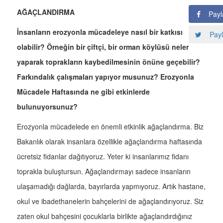
AĞAÇLANDIRMA
Payl
İnsanların erozyonla mücadeleye nasıl bir katkısı
Payl
olabilir? Örneğin bir çiftçi, bir orman köylüsü neler
yaparak toprakların kaybedilmesinin önüne geçebilir?
Farkındalık çalışmaları yapıyor musunuz? Erozyonla
Mücadele Haftasında ne gibi etkinlerde
bulunuyorsunuz?
Erozyonla mücadelede en önemli etkinlik ağaçlandırma. Biz
Bakanlık olarak insanlara özellikle ağaçlandırma haftasında
ücretsiz fidanlar dağıtıyoruz. Yeter ki insanlarımız fidanı
toprakla buluştursun. Ağaçlandırmayı sadece insanların
ulaşamadığı dağlarda, bayırlarda yapmıyoruz. Artık hastane,
okul ve ibadethanelerin bahçelerini de ağaçlandırıyoruz. Siz
zaten okul bahçesini çocuklarla birlikte ağaçlandırdığınız