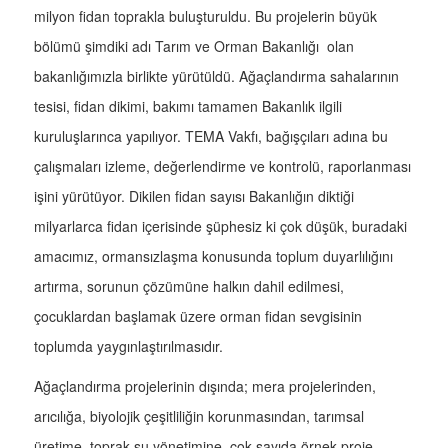
milyon fidan toprakla buluşturuldu. Bu projelerin büyük
bölümü şimdiki adı Tarım ve Orman Bakanlığı olan
bakanlığımızla birlikte yürütüldü. Ağaçlandırma sahalarının
tesisi, fidan dikimi, bakımı tamamen Bakanlık ilgili
kuruluşlarınca yapılıyor. TEMA Vakfı, bağışçıları adına bu
çalışmaları izleme, değerlendirme ve kontrolü, raporlanması
işini yürütüyor. Dikilen fidan sayısı Bakanlığın diktiği
milyarlarca fidan içerisinde şüphesiz ki çok düşük, buradaki
amacımız, ormansızlaşma konusunda toplum duyarlılığını
artırma, sorunun çözümüne halkın dahil edilmesi,
çocuklardan başlamak üzere orman fidan sevgisinin
toplumda yaygınlaştırılmasıdır.
Ağaçlandırma projelerinin dışında; mera projelerinden,
arıcılığa, biyolojik çeşitliliğin korunmasından, tarımsal
üretime, toprak-su yönetimine, çok sayıda örnek proje