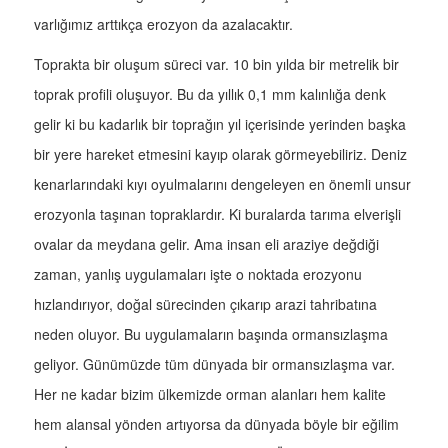
varlığımız arttıkça erozyon da azalacaktır.
Toprakta bir oluşum süreci var. 10 bin yılda bir metrelik bir
toprak profili oluşuyor. Bu da yıllık 0,1 mm kalınlığa denk
gelir ki bu kadarlık bir toprağın yıl içerisinde yerinden başka
bir yere hareket etmesini kayıp olarak görmeyebiliriz. Deniz
kenarlarındaki kıyı oyulmalarını dengeleyen en önemli unsur
erozyonla taşınan topraklardır. Ki buralarda tarıma elverişli
ovalar da meydana gelir. Ama insan eli araziye değdiği
zaman, yanlış uygulamaları işte o noktada erozyonu
hızlandırıyor, doğal sürecinden çıkarıp arazi tahribatına
neden oluyor. Bu uygulamaların başında ormansızlaşma
geliyor. Günümüzde tüm dünyada bir ormansızlaşma var.
Her ne kadar bizim ülkemizde orman alanları hem kalite
hem alansal yönden artıyorsa da dünyada böyle bir eğilim