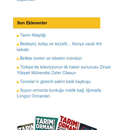
Son Eklenenler
Tarım Kitaplığı
Besleyici, kolay ve lezzetli… Konya usulü tirit
kebabı
Birlikte üretim ve tüketim mümkün
Türkiye’de televizyonun ilk haber sunucusu Ziraat
Yüksek Mühendisi Zafer Cilasun
Toroslar’ın gizemli sakini balık baykuşu
Suyun ormanla kurduğu mistik bağ: İğneada
Longoz Ormanları