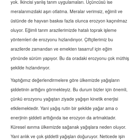
yok. İkincisi yanlış tarım uygulamaları. Üçüncüsü ise
meralarımızdaki aşırı otlatma. Meralar verimsiz, eğimli ve
üstünde de hayvan baskısı fazla olunca erozyon kaçınılmaz
oluyor. Eğimli tarım arazilerimizde hatalı toprak işleme
yöntemleri de erozyonu hızlandırıyor. Çiftçilerimiz bu
arazilerde zamandan ve emekten tasarruf için eğim
yönünde sürüm yapıyor. Bu da oradaki erozyonu çok müthiş
şekilde hızlandırıyor.
Yaptığımız değerlendirmelere göre ülkemizde yağışların
şiddetinin arttığını görmekteyiz. Bu durum bizler için önemli,
çünkü erozyonu yağıştan ziyade yağışın kinetik enerjisi
etkilemektedir. Yani yağış rutin bir şekilde yağar ama o
enerjinin şiddeti arttığında ise erozyon da artmaktadır.
Küresel ısınma ülkemizde sağanak yağışlara neden oluyor.
Yani anlık ve çok şiddetli yağışları doğuruyor. Neticede işin