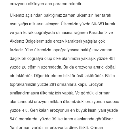
erozyonu etkileyen ana parametrelerdir.
Ülkemiz açısından baktığımız zaman ülkemizin her tarafı
aynı yağış miktarını almıyor. Ülkemizin yüzde 60-65’i kurak
ve yarı-kurak coğrafyada olmasına rağmen Karadeniz ve
Akdeniz Bölgelerimizde eroziv karakterli yağışlar çok
fazladır. Yine ülkemizin topoğrafyasına baktığımız zaman
dağlık bir coğrafya olup ülke alanımızın yaklaşık yüzde 45’i
yüzde 20 eğimin üzerindedir. Bu da erozyonu artırıcı doğal
bir faktördür. Diğer bir etmen bitki örtüsü faktörüdür. Bizim
topraklarımızın yüzde 28’i ormanlarla kaplı. Erozyon
sınıflandırmasını ülkemiz için yaptık. Ve gördük ki orman
alanlarındaki erozyon miktarı ülkemizdeki erozyonun sadece
yüzde 4 ü. Geri kalan erozyonun en büyük kısmı yani yüzde
54’ü meralarda, yüzde 39 ise tarım alanlarında görülüyor.
Yani orman varlığımız erozyonla direk ilişkili. Orman