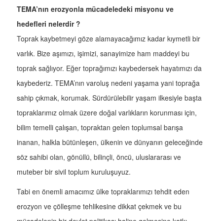
TEMA’nın erozyonla mücadeledeki misyonu ve
hedefleri nelerdir ?
Toprak kaybetmeyi göze alamayacağımız kadar kıymetli bir
varlık. Bize aşımızı, işimizi, sanayimize ham maddeyi bu
toprak sağlıyor. Eğer toprağımızı kaybedersek hayatımızı da
kaybederiz. TEMA’nın varoluş nedeni yaşama yani toprağa
sahip çıkmak, korumak. Sürdürülebilir yaşam ilkesiyle başta
topraklarımız olmak üzere doğal varlıkların korunması için,
bilim temelli çalışan, topraktan gelen toplumsal barışa
inanan, halkla bütünleşen, ülkenin ve dünyanın geleceğinde
söz sahibi olan, gönüllü, bilinçli, öncü, uluslararası ve
muteber bir sivil toplum kuruluşuyuz.
Tabi en önemli amacımız ülke topraklarımızı tehdit eden
erozyon ve çölleşme tehlikesine dikkat çekmek ve bu