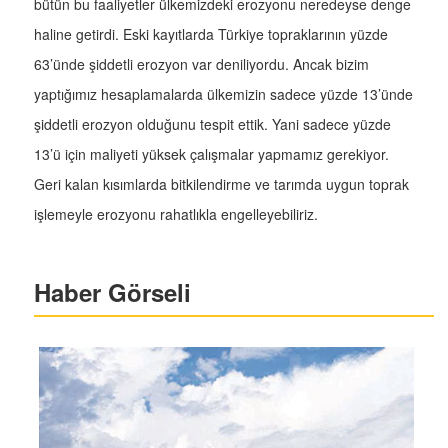
bütün bu faaliyetler ülkemizdeki erozyonu neredeyse denge
haline getirdi. Eski kayıtlarda Türkiye topraklarının yüzde
63’ünde şiddetli erozyon var deniliyordu. Ancak bizim
yaptığımız hesaplamalarda ülkemizin sadece yüzde 13’ünde
şiddetli erozyon olduğunu tespit ettik. Yani sadece yüzde
13’ü için maliyeti yüksek çalışmalar yapmamız gerekiyor.
Geri kalan kısımlarda bitkilendirme ve tarımda uygun toprak
işlemeyle erozyonu rahatlıkla engelleyebiliriz.
Haber Görseli