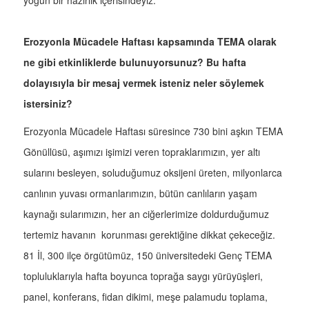
yoğun bir hazırlık içerisindeyiz.
Erozyonla Mücadele Haftası kapsamında TEMA olarak
ne gibi etkinliklerde bulunuyorsunuz? Bu hafta
dolayısıyla bir mesaj vermek isteniz neler söylemek
istersiniz?
Erozyonla Mücadele Haftası süresince 730 bini aşkın TEMA
Gönüllüsü, aşımızı işimizi veren topraklarımızın, yer altı
sularını besleyen, soluduğumuz oksijeni üreten, milyonlarca
canlının yuvası ormanlarımızın, bütün canlıların yaşam
kaynağı sularımızın, her an ciğerlerimize doldurduğumuz
tertemiz havanın korunması gerektiğine dikkat çekeceğiz.
81 İl, 300 ilçe örgütümüz, 150 üniversitedeki Genç TEMA
topluluklarıyla hafta boyunca toprağa saygı yürüyüşleri,
panel, konferans, fidan dikimi, meşe palamudu toplama,