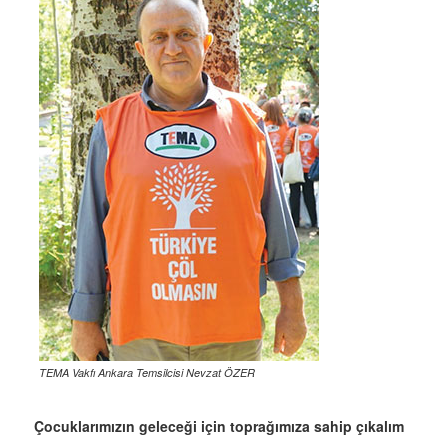
TEMA Vakfı Ankara Temsilcisi Nevzat ÖZER
Çocuklarımızın geleceği için toprağımıza sahip çıkalım