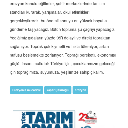
erozyon konulu eğitimler, şehir merkezlerinde tanıtım
standları kurarak, yarışmalar, okul etkinlikleri
gerçekleştirerek bu önemli konuyu en yüksek boyutta
gündeme taşıyacağız. Bütün topluma şu çağrıyı yapacağız.
Yediğimiz gıdaların yüzde 95’i dolaylı ve direkt topraktan
sağlanıyor. Toprak çok kıymetli ve hızla tükeniyor, artan
nüfusu beslemekte zorlanıyor. Toprağı bereketli, ekonomisi
güçlü, insanı mutlu bir Türkiye için, çocuklarımızın geleceği
için toprağımıza, suyumuza, yeşilimize sahip çıkalım.
Erozyonla mücadele
Yaşar Çakıroğlu
erozyon