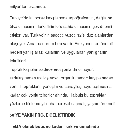
milyar ton civarında.
Türkiye’de ki toprak kayıplarında topoğrafyanın, dağlık bir
ülke olmasının, farklı iklimlere sahip olmasının çok önemli
etkileri var. Türkiye’nin sadece yüzde 12’si düz alanlardan
oluşuyor. Ama bu durum hep vardı. Erozyonun en önemli
nedeni yanlış arazi kullanımı ve uygulanan yanlış tarım
teknikleri.
Toprak kayıpları sadece erozyonla da olmuyor;
tuzlulaşmadan asitleşmeye, organik madde kayıplarından
verimli toprakların yerleşim ve sanayileşmeye açılmasına
kadar çok yönlü tehditler altında. Halbuki bu topraklar
yüzlerce binlerce yıl daha bereket saçmalı, yaşam üretmeli.
50’YE YAKIN PROJE GELİŞTİRDİK
TEMA olarak bugüne kadar Türkiye genelinde