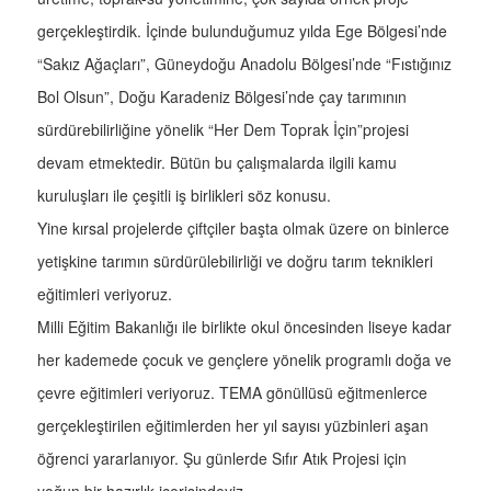
gerçekleştirdik. İçinde bulunduğumuz yılda Ege Bölgesi’nde
“Sakız Ağaçları”, Güneydoğu Anadolu Bölgesi’nde “Fıstığınız
Bol Olsun”, Doğu Karadeniz Bölgesi’nde çay tarımının
sürdürebilirliğine yönelik “Her Dem Toprak İçin”projesi
devam etmektedir. Bütün bu çalışmalarda ilgili kamu
kuruluşları ile çeşitli iş birlikleri söz konusu.
Yine kırsal projelerde çiftçiler başta olmak üzere on binlerce
yetişkine tarımın sürdürülebilirliği ve doğru tarım teknikleri
eğitimleri veriyoruz.
Milli Eğitim Bakanlığı ile birlikte okul öncesinden liseye kadar
her kademede çocuk ve gençlere yönelik programlı doğa ve
çevre eğitimleri veriyoruz. TEMA gönüllüsü eğitmenlerce
gerçekleştirilen eğitimlerden her yıl sayısı yüzbinleri aşan
öğrenci yararlanıyor. Şu günlerde Sıfır Atık Projesi için