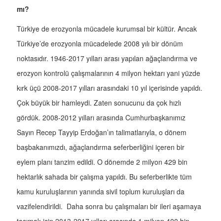
mı?
Türkiye de erozyonla mücadele kurumsal bir kültür. Ancak
Türkiye’de erozyonla mücadelede 2008 yılı bir dönüm
noktasıdır. 1946-2017 yılları arası yapılan ağaçlandırma ve
erozyon kontrolü çalışmalarının 4 milyon hektarı yani yüzde
kırk üçü 2008-2017 yılları arasındaki 10 yıl içerisinde yapıldı.
Çok büyük bir hamleydi. Zaten sonucunu da çok hızlı
gördük. 2008-2012 yılları arasında Cumhurbaşkanımız
Sayın Recep Tayyip Erdoğan’ın talimatlarıyla, o dönem
başbakanımızdı, ağaçlandırma seferberliğini içeren bir
eylem planı tanzim edildi. O dönemde 2 milyon 429 bin
hektarlık sahada bir çalışma yapıldı. Bu seferberlikte tüm
kamu kuruluşlarının yanında sivil toplum kuruluşları da
vazifelendirildi. Daha sonra bu çalışmaları bir ileri aşamaya