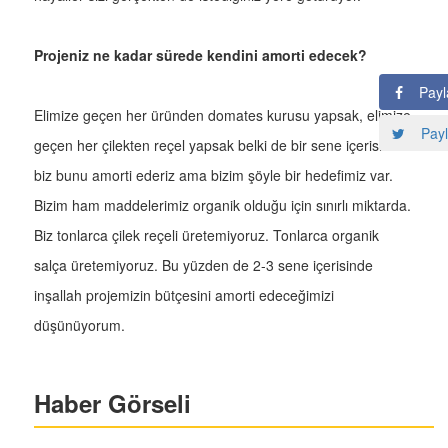
Projeniz ne kadar sürede kendini amorti edecek?
Payl
Elimize geçen her üründen domates kurusu yapsak, elimize
Payl
geçen her çilekten reçel yapsak belki de bir sene içerisinde
biz bunu amorti ederiz ama bizim şöyle bir hedefimiz var.
Bizim ham maddelerimiz organik olduğu için sınırlı miktarda.
Biz tonlarca çilek reçeli üretemiyoruz. Tonlarca organik
salça üretemiyoruz. Bu yüzden de 2-3 sene içerisinde
inşallah projemizin bütçesini amorti edeceğimizi
düşünüyorum.
Haber Görseli