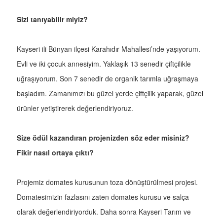
Sizi tanıyabilir miyiz?
Kayseri ili Bünyan ilçesi Karahıdır Mahallesi’nde yaşıyorum.
Evli ve iki çocuk annesiyim. Yaklaşık 13 senedir çiftçilikle
uğraşıyorum. Son 7 senedir de organik tarımla uğraşmaya
başladım. Zamanımızı bu güzel yerde çiftçilik yaparak, güzel
ürünler yetiştirerek değerlendiriyoruz.
Size ödül kazandıran projenizden söz eder misiniz?
Fikir nasıl ortaya çıktı?
Projemiz domates kurusunun toza dönüştürülmesi projesi.
Domatesimizin fazlasını zaten domates kurusu ve salça
olarak değerlendiriyorduk. Daha sonra Kayseri Tarım ve