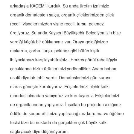
arkadaşla KAÇEM’i kurduk. Şu anda üretim iznimizle
organik domatesten salça, organik çileklerimizden çilek
reçeli, vişnelerimizden vişne reçeli, turşu, pekmez
üretiyoruz. Şu anda Kayseri Büyükşehir Belediyemizin bize
verdiği küçük bir dükkanımız var. Oraya geldiğinizde
makarna, çorba, turşu, pekmez gibi bütün kışlık
ihtiyaçlarınızı karşılayabilirsiniz. Herkes gönül rahatlığıyla
çocuklarına bizim ürünlerimizi yedirebilirler. Anam babam
usulü diye bir tabir vardır. Domateslerimizi gün kurusu
olarak güneşte kurutuyoruz. Eriştelerimizi hiçbir katkı
maddesi olmadan yapıyoruz ve kurutuyoruz. Eriştelerimizi
de organik undan yapıyoruz. İnşallah bu projeden aldığımız
ödülle de kooperatifimize yaptıracağımız kurutma ve öğütme
tesisi bize bu noktada da gerçekten çok büyük katkı
sağlayacak diye düşünüyorum.