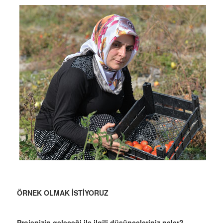
ÖRNEK OLMAK İSTİYORUZ
Projenizin geleceği ile ilgili düşünceleriniz neler?