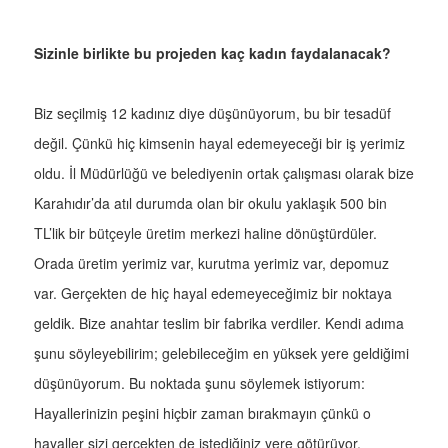
Sizinle birlikte bu projeden kaç kadın faydalanacak?
Biz seçilmiş 12 kadınız diye düşünüyorum, bu bir tesadüf
değil. Çünkü hiç kimsenin hayal edemeyeceği bir iş yerimiz
oldu. İl Müdürlüğü ve belediyenin ortak çalışması olarak bize
Karahıdır’da atıl durumda olan bir okulu yaklaşık 500 bin
TL’lik bir bütçeyle üretim merkezi haline dönüştürdüler.
Orada üretim yerimiz var, kurutma yerimiz var, depomuz
var. Gerçekten de hiç hayal edemeyeceğimiz bir noktaya
geldik. Bize anahtar teslim bir fabrika verdiler. Kendi adıma
şunu söyleyebilirim; gelebileceğim en yüksek yere geldiğimi
düşünüyorum. Bu noktada şunu söylemek istiyorum:
Hayallerinizin peşini hiçbir zaman bırakmayın çünkü o
hayaller sizi gerçekten de istediğiniz yere götürüyor.