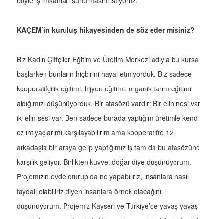
böyle iş imkanları sunulmasını istiyoruz.
KAÇEM’in kuruluş hikayesinden de söz eder misiniz?
Biz Kadın Çiftçiler Eğitim ve Üretim Merkezi adıyla bu kursa
başlarken bunların hiçbirini hayal etmiyorduk. Biz sadece
kooperatifçilik eğitimi, hijyen eğitimi, organik tarım eğitimi
aldığımızı düşünüyorduk. Bir atasözü vardır: Bir elin nesi var
iki elin sesi var. Ben sadece burada yaptığım üretimle kendi
öz ihtiyaçlarımı karşılayabilirim ama kooperatifte 12
arkadaşla bir araya gelip yaptığımız iş tam da bu atasözüne
karşılık geliyor. Birlikten kuvvet doğar diye düşünüyorum.
Projemizin evde oturup da ne yapabiliriz, insanlara nasıl
faydalı olabiliriz diyen insanlara örnek olacağını
düşünüyorum. Projemiz Kayseri ve Türkiye’de yavaş yavaş