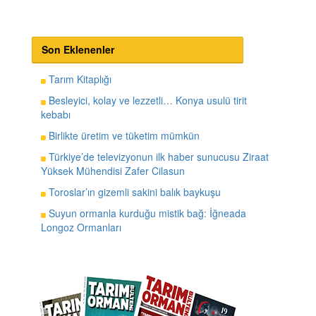
Son Eklenenler
Tarım Kitaplığı
Besleyici, kolay ve lezzetli… Konya usulü tirit
kebabı
Birlikte üretim ve tüketim mümkün
Türkiye’de televizyonun ilk haber sunucusu Ziraat
Yüksek Mühendisi Zafer Cilasun
Toroslar’ın gizemli sakini balık baykuşu
Suyun ormanla kurduğu mistik bağ: İğneada
Longoz Ormanları