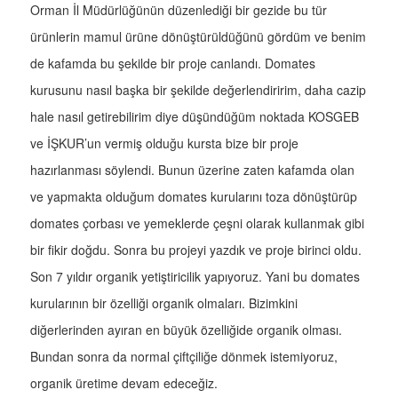
Orman İl Müdürlüğünün düzenlediği bir gezide bu tür
ürünlerin mamul ürüne dönüştürüldüğünü gördüm ve benim
de kafamda bu şekilde bir proje canlandı. Domates
kurusunu nasıl başka bir şekilde değerlendiririm, daha cazip
hale nasıl getirebilirim diye düşündüğüm noktada KOSGEB
ve İŞKUR’un vermiş olduğu kursta bize bir proje
hazırlanması söylendi. Bunun üzerine zaten kafamda olan
ve yapmakta olduğum domates kurularını toza dönüştürüp
domates çorbası ve yemeklerde çeşni olarak kullanmak gibi
bir fikir doğdu. Sonra bu projeyi yazdık ve proje birinci oldu.
Son 7 yıldır organik yetiştiricilik yapıyoruz. Yani bu domates
kurularının bir özelliği organik olmaları. Bizimkini
diğerlerinden ayıran en büyük özelliğide organik olması.
Bundan sonra da normal çiftçiliğe dönmek istemiyoruz,
organik üretime devam edeceğiz.