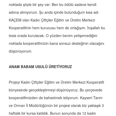
noktada şöyle bir şey var: Ben bu ödülü sadece kendi
adıma almıyorum. Şu anda içinde bulunduğum kısa adı
KAÇEM olan Kadın Çiftçiler Eğitim ve Üretim Merkezi
Kooperatifinin hem kurucusu hem de ortağıyım. İnşallah bu
tesis orada kurulacak. O yüzden benim yetişemediğim
noktada kooperatifimizin bana sonsuz desteğinin olacağını
düşünüyorum.
ANAM BABAM USULÜ ÜRETİYORUZ
Projeyi Kadın Çiftçiler Eğitim ve Üretim Merkezi Kooperatifi
bünyesinde gerçekleştirmeyi düşünüyoruz. Bu çerçevede
kooperatifimizden de bahsetmek istiyorum. Kayseri Tarım
ve Orman İl Müdürlüğünün bir projesi olarak biz yaklaşık 3
haftalık bir kursa katıldık. Bunun sonunda da 12 kadın