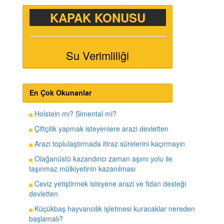
KAPAK KONUSU
Su Verimliliği
En Çok Okunanlar
Holstein mı? Simental mi?
Çiftçilik yapmak isteyenlere arazi devletten
Arazi toplulaştırmada itiraz sürelerini kaçırmayın
Olağanüstü kazandırıcı zaman aşımı yolu ile
taşınmaz mülkiyetinin kazanılması
Ceviz yetiştirmek isteyene arazi ve fidan desteği
devletten
Küçükbaş hayvancılık işletmesi kuracaklar nereden
başlamalı?