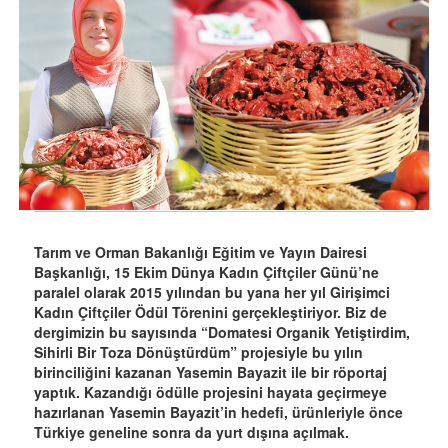
Tarım ve Orman Bakanlığı Eğitim ve Yayın Dairesi
Başkanlığı, 15 Ekim Dünya Kadın Çiftçiler Günü’ne
paralel olarak 2015 yılından bu yana her yıl Girişimci
Kadın Çiftçiler Ödül Törenini gerçekleştiriyor. Biz de
dergimizin bu sayısında “Domatesi Organik Yetiştirdim,
Sihirli Bir Toza Dönüştürdüm” projesiyle bu yılın
birinciliğini kazanan Yasemin Bayazit ile bir röportaj
yaptık. Kazandığı ödülle projesini hayata geçirmeye
hazırlanan Yasemin Bayazit’in hedefi, ürünleriyle önce
Türkiye geneline sonra da yurt dışına açılmak.