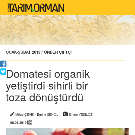
OCAK-ŞUBAT 2019 / ÖNDER ÇİFTÇİ
Domatesi organik
yetiştirdi sihirli bir
toza dönüştürdü
Müge ÇEVİK - Emine ŞENOL
Emine YEŞİLÖZ
08.01.2019