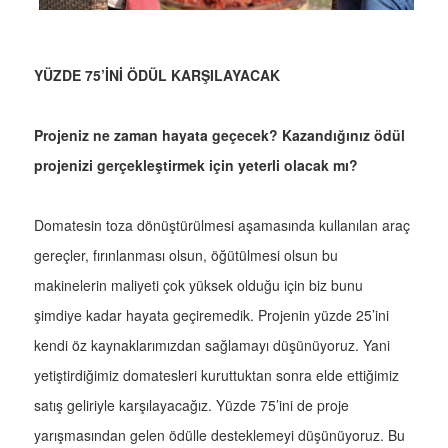
YÜZDE 75’İNİ ÖDÜL KARŞILAYACAK
Projeniz ne zaman hayata geçecek? Kazandığınız ödül
projenizi gerçekleştirmek için yeterli olacak mı?
Domatesin toza dönüştürülmesi aşamasında kullanılan araç
gereçler, fırınlanması olsun, öğütülmesi olsun bu
makinelerin maliyeti çok yüksek olduğu için biz bunu
şimdiye kadar hayata geçiremedik. Projenin yüzde 25’ini
kendi öz kaynaklarımızdan sağlamayı düşünüyoruz. Yani
yetiştirdiğimiz domatesleri kuruttuktan sonra elde ettiğimiz
satış geliriyle karşılayacağız. Yüzde 75’ini de proje
yarışmasından gelen ödülle desteklemeyi düşünüyoruz. Bu