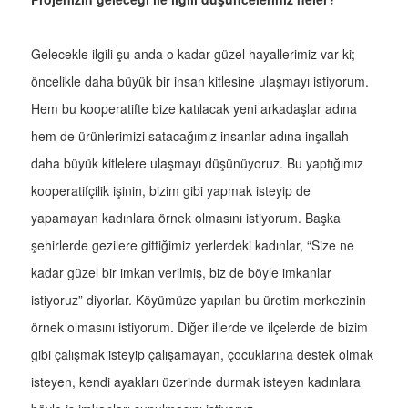
Gelecekle ilgili şu anda o kadar güzel hayallerimiz var ki;
öncelikle daha büyük bir insan kitlesine ulaşmayı istiyorum.
Hem bu kooperatifte bize katılacak yeni arkadaşlar adına
hem de ürünlerimizi satacağımız insanlar adına inşallah
daha büyük kitlelere ulaşmayı düşünüyoruz. Bu yaptığımız
kooperatifçilik işinin, bizim gibi yapmak isteyip de
yapamayan kadınlara örnek olmasını istiyorum. Başka
şehirlerde gezilere gittiğimiz yerlerdeki kadınlar, “Size ne
kadar güzel bir imkan verilmiş, biz de böyle imkanlar
istiyoruz” diyorlar. Köyümüze yapılan bu üretim merkezinin
örnek olmasını istiyorum. Diğer illerde ve ilçelerde de bizim
gibi çalışmak isteyip çalışamayan, çocuklarına destek olmak
isteyen, kendi ayakları üzerinde durmak isteyen kadınlara