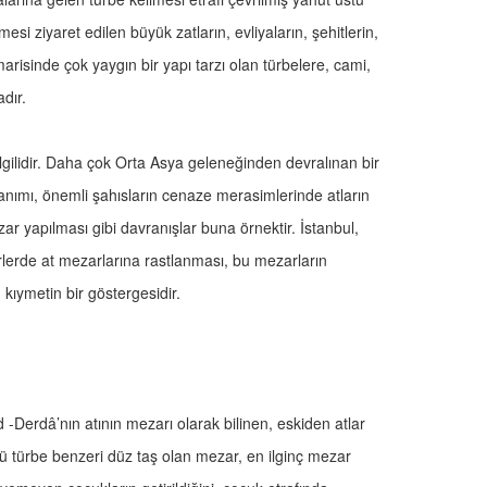
esi ziyaret edilen büyük zatların, evliyaların, şehitlerin,
imarisinde çok yaygın bir yapı tarzı olan türbelere, cami,
dır.
ilgilidir. Daha çok Orta Asya geleneğinden devralınan bir
llanımı, önemli şahısların cenaze merasimlerinde atların
ar yapılması gibi davranışlar buna örnektir. İstanbul,
lerde at mezarlarına rastlanması, bu mezarların
kıymetin bir göstergesidir.
Derdâ’nın atının mezarı olarak bilinen, eskiden atlar
ü türbe benzeri düz taş olan mezar, en ilginç mezar