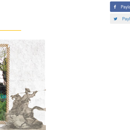
Payl
Payl