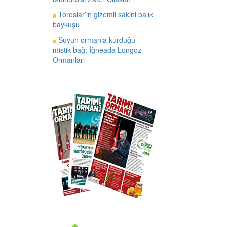
Toroslar’ın gizemli sakini balık
baykuşu
Suyun ormanla kurduğu
mistik bağ: İğneada Longoz
Ormanları