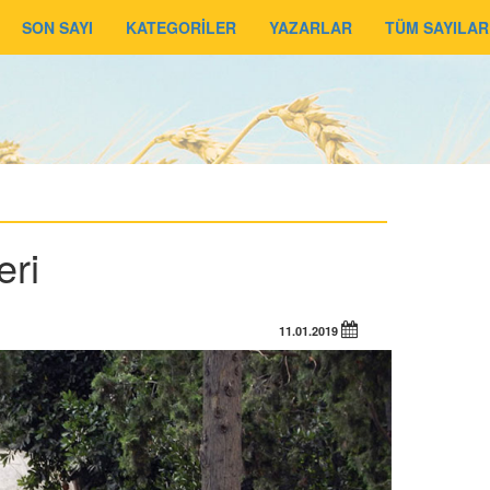
SON SAYI
KATEGORİLER
YAZARLAR
TÜM SAYILAR
eri
11.01.2019