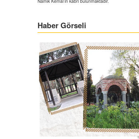
Namık Kemal’in kabri bulunmaktadır.
Haber Görseli