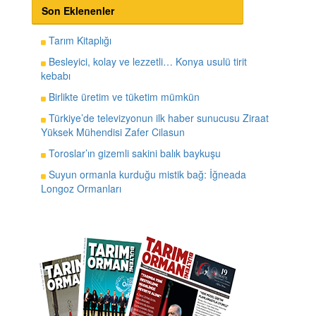
Son Eklenenler
Tarım Kitaplığı
Besleyici, kolay ve lezzetli… Konya usulü tirit
kebabı
Birlikte üretim ve tüketim mümkün
Türkiye’de televizyonun ilk haber sunucusu Ziraat
Yüksek Mühendisi Zafer Cilasun
Toroslar’ın gizemli sakini balık baykuşu
Suyun ormanla kurduğu mistik bağ: İğneada
Longoz Ormanları