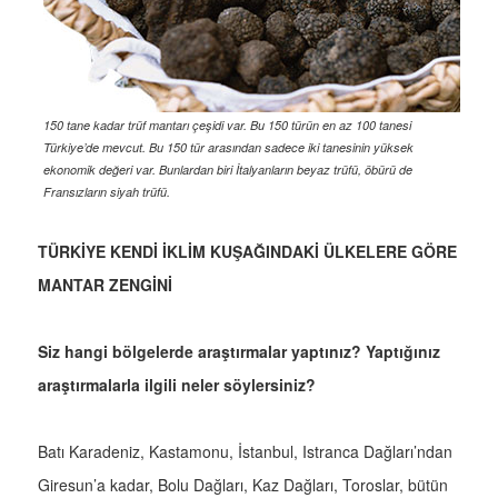
150 tane kadar trüf mantarı çeşidi var. Bu 150 türün en az 100 tanesi
Türkiye’de mevcut. Bu 150 tür arasından sadece iki tanesinin yüksek
ekonomik değeri var. Bunlardan biri İtalyanların beyaz trüfü, öbürü de
Fransızların siyah trüfü.
TÜRKİYE KENDİ İKLİM KUŞAĞINDAKİ ÜLKELERE GÖRE
MANTAR ZENGİNİ
Siz hangi bölgelerde araştırmalar yaptınız? Yaptığınız
araştırmalarla ilgili neler söylersiniz?
Batı Karadeniz, Kastamonu, İstanbul, Istranca Dağları’ndan
Giresun’a kadar, Bolu Dağları, Kaz Dağları, Toroslar, bütün