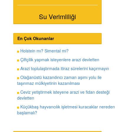
Su Verimliliği
En Çok Okunanlar
Holstein mı? Simental mi?
Çiftçilik yapmak isteyenlere arazi devletten
Arazi toplulaştırmada itiraz sürelerini kaçırmayın
Olağanüstü kazandırıcı zaman aşımı yolu ile
taşınmaz mülkiyetinin kazanılması
Ceviz yetiştirmek isteyene arazi ve fidan desteği
devletten
Küçükbaş hayvancılık işletmesi kuracaklar nereden
başlamalı?