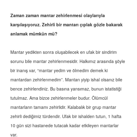
Zaman zaman mantar zehirlenmesi olaylarıyla
karşılaşıyoruz. Zehirli bir mantarı çıplak gözle bakarak
anlamak mümkün mü?
Mantar yedikten sonra oluşabilecek en ufak bir sindirim
sorunu bile mantar zehirlenmesidir. Halkımız arasında şöyle
bir inanış var, “mantar yedim ve ölmedim demek ki
mantardan zehirlenmedim”. Mantarı yiyip ishal olsanız bile
bence zehirlendiniz. Bu basına yansımaz, bunun istatistiği
tutulmaz. Ama bizce zehirlenmeler budur. Ölümcül
mantarların tamamı zehirlidir. Kalabalık bir grup mantar
zehirli dediğimiz türdendir. Ufak bir ishalden tutun, 1 hafta
10 gün sizi hastanede tutacak kadar etkileyen mantarlar
var.