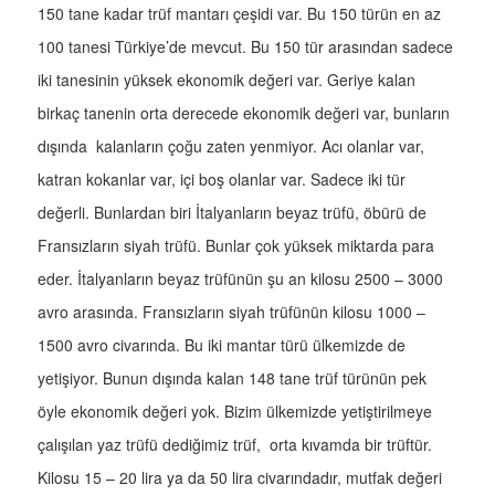
150 tane kadar trüf mantarı çeşidi var. Bu 150 türün en az
100 tanesi Türkiye’de mevcut. Bu 150 tür arasından sadece
iki tanesinin yüksek ekonomik değeri var. Geriye kalan
birkaç tanenin orta derecede ekonomik değeri var, bunların
dışında kalanların çoğu zaten yenmiyor. Acı olanlar var,
katran kokanlar var, içi boş olanlar var. Sadece iki tür
değerli. Bunlardan biri İtalyanların beyaz trüfü, öbürü de
Fransızların siyah trüfü. Bunlar çok yüksek miktarda para
eder. İtalyanların beyaz trüfünün şu an kilosu 2500 – 3000
avro arasında. Fransızların siyah trüfünün kilosu 1000 –
1500 avro civarında. Bu iki mantar türü ülkemizde de
yetişiyor. Bunun dışında kalan 148 tane trüf türünün pek
öyle ekonomik değeri yok. Bizim ülkemizde yetiştirilmeye
çalışılan yaz trüfü dediğimiz trüf, orta kıvamda bir trüftür.
Kilosu 15 – 20 lira ya da 50 lira civarındadır, mutfak değeri