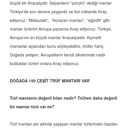
büyük bir ihracatçıdır. İtalyanların “porçini” dediği mantar
Türkiye’de son derece yaygındır ve bol miktarda ihraç
ediyoruz. “Matsutaki”, “borazan mantarı”, “sığırdili” gibi
mantar türlerini Avrupa pazarına ihraç ediyoruz. Türkiye,
Avrupa’nın en büyük mantar ihracatçısıdır. Kıymetli
mantarlar açısından bunu söyleyebiliriz, trüfler hariç.
Doğada yetişen, Avrupalıların kendi ülkelerinde nadir
buldukları türleri onlara ihraç ediyoruz.
DOĞADA 150 ÇEŞİT TRÜF MANTARI VAR
Trüf mantarını değerli kılan nedir? Trüften daha değerli
bir mantar türü var mı?
Trüf mantarı yer altında yaşayan mantar türlerinden bazıları.