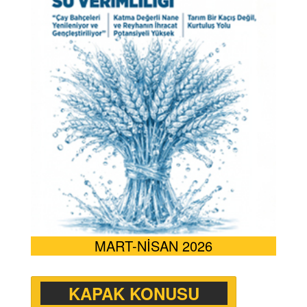
MART-NİSAN 2026
KAPAK KONUSU