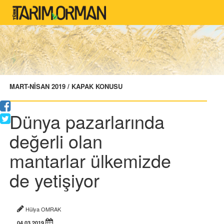
MART-NİSAN 2019 / KAPAK KONUSU
Dünya pazarlarında
değerli olan
mantarlar ülkemizde
de yetişiyor
Hülya OMRAK
04.03.2019