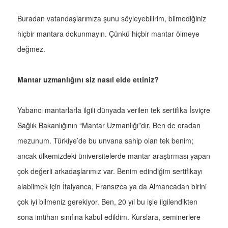
Buradan vatandaşlarımıza şunu söyleyebilirim, bilmediğiniz
hiçbir mantara dokunmayın. Çünkü hiçbir mantar ölmeye
değmez.
Mantar uzmanlığını siz nasıl elde ettiniz?
Yabancı mantarlarla ilgili dünyada verilen tek sertifika İsviçre
Sağlık Bakanlığının “Mantar Uzmanlığı”dır. Ben de oradan
mezunum. Türkiye’de bu unvana sahip olan tek benim;
ancak ülkemizdeki üniversitelerde mantar araştırması yapan
çok değerli arkadaşlarımız var. Benim edindiğim sertifikayı
alabilmek için İtalyanca, Fransızca ya da Almancadan birini
çok iyi bilmeniz gerekiyor. Ben, 20 yıl bu işle ilgilendikten
sona imtihan sınıfına kabul edildim. Kurslara, seminerlere