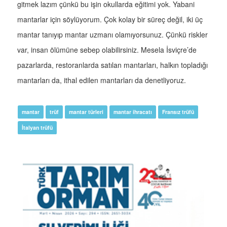
gitmek lazım çünkü bu işin okullarda eğitimi yok. Yabani
mantarlar için söylüyorum. Çok kolay bir süreç değil, iki üç
mantar tanıyıp mantar uzmanı olamıyorsunuz. Çünkü riskler
var, insan ölümüne sebep olabilirsiniz. Mesela İsviçre’de
pazarlarda, restoranlarda satılan mantarları, halkın topladığı
mantarları da, ithal edilen mantarları da denetliyoruz.
mantar
trüf
mantar türleri
mantar ihracatı
Fransız trüfü
İtalyan trüfü