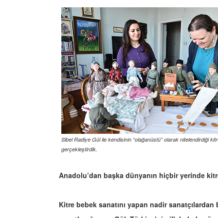
Sibel Radiye Gül ile kendisinin “olağanüstü” olarak nitelendirdiği kit
gerçekleştirdik.
Anadolu’dan başka dünyanın hiçbir yerinde kit
Kitre bebek sanatını yapan nadir sanatçılardan b