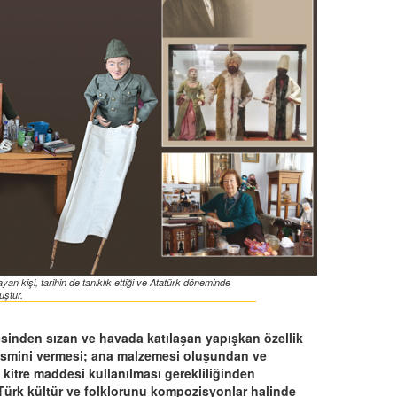
n kişi, tarihin de tanıklık ettiği ve Atatürk döneminde
uştur.
sinden sızan ve havada katılaşan yapışkan özellik
 ismini vermesi; ana malzemesi oluşundan ve
 kitre maddesi kullanılması gerekliliğinden
 Türk kültür ve folklorunu kompozisyonlar halinde