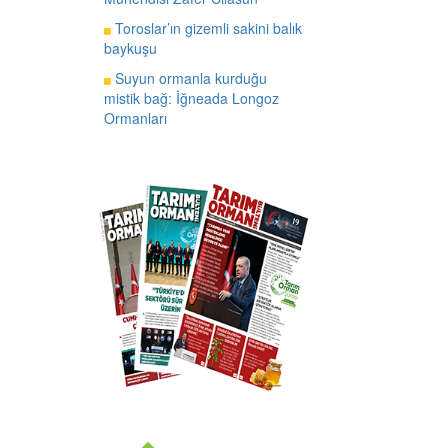
Toroslar’ın gizemli sakini balık
baykuşu
Suyun ormanla kurduğu
mistik bağ: İğneada Longoz
Ormanları