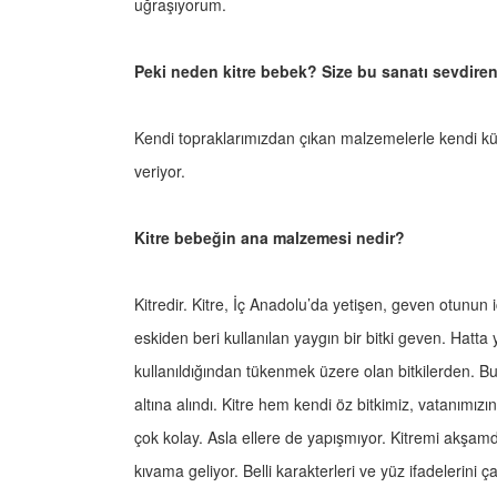
uğraşıyorum.
Peki neden kitre bebek? Size bu sanatı sevdire
Kendi topraklarımızdan çıkan malzemelerle kendi k
veriyor.
Kitre bebeğin ana malzemesi nedir?
Kitredir. Kitre, İç Anadolu’da yetişen, geven otunun
eskiden beri kullanılan yaygın bir bitki geven. Hatta 
kullanıldığından tükenmek üzere olan bitkilerden. B
altına alındı. Kitre hem kendi öz bitkimiz, vatanımızın
çok kolay. Asla ellere de yapışmıyor. Kitremi akşamd
kıvama geliyor. Belli karakterleri ve yüz ifadelerini ç