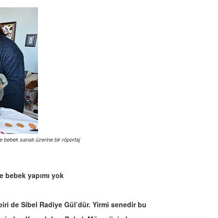
re bebek sanatı üzerine bir röportaj
re bebek yapımı yok
iri de Sibel Radiye Gül’dür. Yirmi senedir bu