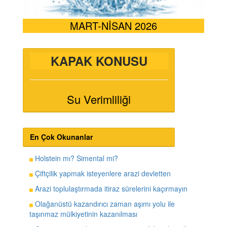
MART-NİSAN 2026
KAPAK KONUSU
Su Verimliliği
En Çok Okunanlar
Holstein mı? Simental mi?
Çiftçilik yapmak isteyenlere arazi devletten
Arazi toplulaştırmada itiraz sürelerini kaçırmayın
Olağanüstü kazandırıcı zaman aşımı yolu ile
taşınmaz mülkiyetinin kazanılması