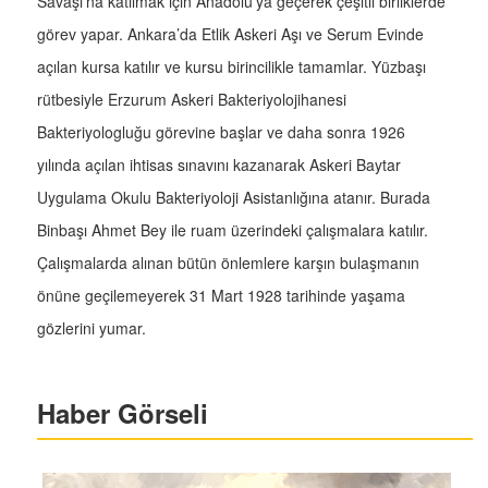
Savaşı’na katılmak için Anadolu’ya geçerek çeşitli birliklerde
görev yapar. Ankara’da Etlik Askeri Aşı ve Serum Evinde
açılan kursa katılır ve kursu birincilikle tamamlar. Yüzbaşı
rütbesiyle Erzurum Askeri Bakteriyolojihanesi
Bakteriyologluğu görevine başlar ve daha sonra 1926
yılında açılan ihtisas sınavını kazanarak Askeri Baytar
Uygulama Okulu Bakteriyoloji Asistanlığına atanır. Burada
Binbaşı Ahmet Bey ile ruam üzerindeki çalışmalara katılır.
Çalışmalarda alınan bütün önlemlere karşın bulaşmanın
önüne geçilemeyerek 31 Mart 1928 tarihinde yaşama
gözlerini yumar.
Haber Görseli