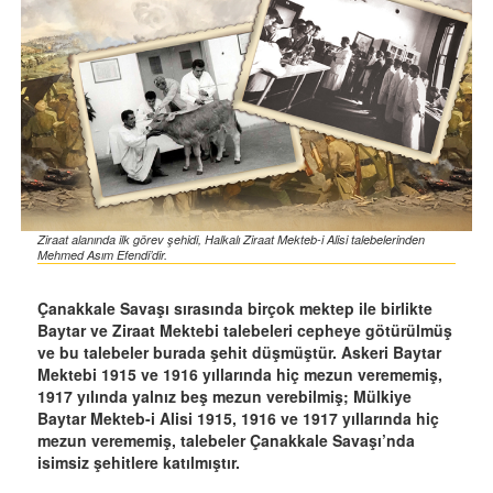
Ziraat alanında ilk görev şehidi, Halkalı Ziraat Mekteb-i Alisi talebelerinden
Mehmed Asım Efendi’dir.
Çanakkale Savaşı sırasında birçok mektep ile birlikte
Baytar ve Ziraat Mektebi talebeleri cepheye götürülmüş
ve bu talebeler burada şehit düşmüştür. Askeri Baytar
Mektebi 1915 ve 1916 yıllarında hiç mezun verememiş,
1917 yılında yalnız beş mezun verebilmiş; Mülkiye
Baytar Mekteb-i Alisi 1915, 1916 ve 1917 yıllarında hiç
mezun verememiş, talebeler Çanakkale Savaşı’nda
isimsiz şehitlere katılmıştır.