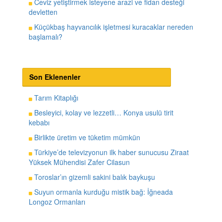
Ceviz yetiştirmek isteyene arazi ve fidan desteği
devletten
Küçükbaş hayvancılık işletmesi kuracaklar nereden
başlamalı?
Son Eklenenler
Tarım Kitaplığı
Besleyici, kolay ve lezzetli… Konya usulü tirit
kebabı
Birlikte üretim ve tüketim mümkün
Türkiye’de televizyonun ilk haber sunucusu Ziraat
Yüksek Mühendisi Zafer Cilasun
Toroslar’ın gizemli sakini balık baykuşu
Suyun ormanla kurduğu mistik bağ: İğneada
Longoz Ormanları