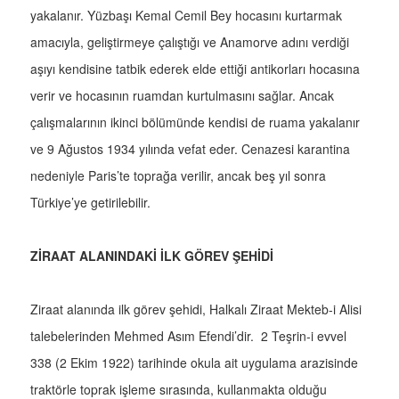
yakalanır. Yüzbaşı Kemal Cemil Bey hocasını kurtarmak
amacıyla, geliştirmeye çalıştığı ve Anamorve adını verdiği
aşıyı kendisine tatbik ederek elde ettiği antikorları hocasına
verir ve hocasının ruamdan kurtulmasını sağlar. Ancak
çalışmalarının ikinci bölümünde kendisi de ruama yakalanır
ve 9 Ağustos 1934 yılında vefat eder. Cenazesi karantina
nedeniyle Paris’te toprağa verilir, ancak beş yıl sonra
Türkiye’ye getirilebilir.
ZİRAAT ALANINDAKİ İLK GÖREV ŞEHİDİ
Ziraat alanında ilk görev şehidi, Halkalı Ziraat Mekteb-i Alisi
talebelerinden Mehmed Asım Efendi’dir. 2 Teşrin-i evvel
338 (2 Ekim 1922) tarihinde okula ait uygulama arazisinde
traktörle toprak işleme sırasında, kullanmakta olduğu