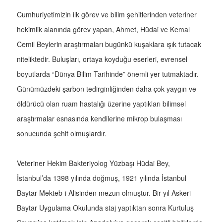
Cumhuriyetimizin ilk görev ve bilim şehitlerinden veteriner
hekimlik alanında görev yapan, Ahmet, Hüdai ve Kemal
Cemil Beylerin araştırmaları bugünkü kuşaklara ışık tutacak
niteliktedir. Buluşları, ortaya koyduğu eserleri, evrensel
boyutlarda “Dünya Bilim Tarihinde” önemli yer tutmaktadır.
Günümüzdeki şarbon tedirginliğinden daha çok yaygın ve
öldürücü olan ruam hastalığı üzerine yaptıkları bilimsel
araştırmalar esnasında kendilerine mikrop bulaşması
sonucunda şehit olmuşlardır.
Veteriner Hekim Bakteriyolog Yüzbaşı Hüdai Bey,
İstanbul’da 1398 yılında doğmuş, 1921 yılında İstanbul
Baytar Mekteb-i Alisinden mezun olmuştur. Bir yıl Askeri
Baytar Uygulama Okulunda staj yaptıktan sonra Kurtuluş