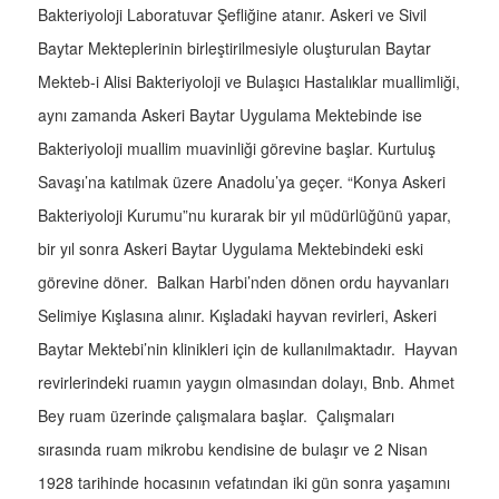
Bakteriyoloji Laboratuvar Şefliğine atanır. Askeri ve Sivil
Baytar Mekteplerinin birleştirilmesiyle oluşturulan Baytar
Mekteb-i Alisi Bakteriyoloji ve Bulaşıcı Hastalıklar muallimliği,
aynı zamanda Askeri Baytar Uygulama Mektebinde ise
Bakteriyoloji muallim muavinliği görevine başlar. Kurtuluş
Savaşı’na katılmak üzere Anadolu’ya geçer. “Konya Askeri
Bakteriyoloji Kurumu”nu kurarak bir yıl müdürlüğünü yapar,
bir yıl sonra Askeri Baytar Uygulama Mektebindeki eski
görevine döner. Balkan Harbi’nden dönen ordu hayvanları
Selimiye Kışlasına alınır. Kışladaki hayvan revirleri, Askeri
Baytar Mektebi’nin klinikleri için de kullanılmaktadır. Hayvan
revirlerindeki ruamın yaygın olmasından dolayı, Bnb. Ahmet
Bey ruam üzerinde çalışmalara başlar. Çalışmaları
sırasında ruam mikrobu kendisine de bulaşır ve 2 Nisan
1928 tarihinde hocasının vefatından iki gün sonra yaşamını