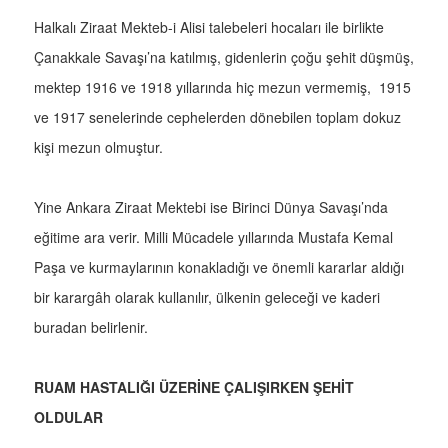
Halkalı Ziraat Mekteb-i Alisi talebeleri hocaları ile birlikte
Çanakkale Savaşı’na katılmış, gidenlerin çoğu şehit düşmüş,
mektep 1916 ve 1918 yıllarında hiç mezun vermemiş, 1915
ve 1917 senelerinde cephelerden dönebilen toplam dokuz
kişi mezun olmuştur.
Yine Ankara Ziraat Mektebi ise Birinci Dünya Savaşı’nda
eğitime ara verir. Milli Mücadele yıllarında Mustafa Kemal
Paşa ve kurmaylarının konakladığı ve önemli kararlar aldığı
bir karargâh olarak kullanılır, ülkenin geleceği ve kaderi
buradan belirlenir.
RUAM HASTALIĞI ÜZERİNE ÇALIŞIRKEN ŞEHİT
OLDULAR