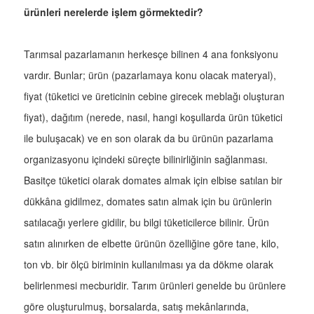
ürünleri nerelerde işlem görmektedir?
Tarımsal pazarlamanın herkesçe bilinen 4 ana fonksiyonu
vardır. Bunlar; ürün (pazarlamaya konu olacak materyal),
fiyat (tüketici ve üreticinin cebine girecek meblağı oluşturan
fiyat), dağıtım (nerede, nasıl, hangi koşullarda ürün tüketici
ile buluşacak) ve en son olarak da bu ürünün pazarlama
organizasyonu içindeki süreçte bilinirliğinin sağlanması.
Basitçe tüketici olarak domates almak için elbise satılan bir
dükkâna gidilmez, domates satın almak için bu ürünlerin
satılacağı yerlere gidilir, bu bilgi tüketicilerce bilinir. Ürün
satın alınırken de elbette ürünün özelliğine göre tane, kilo,
ton vb. bir ölçü biriminin kullanılması ya da dökme olarak
belirlenmesi mecburidir. Tarım ürünleri genelde bu ürünlere
göre oluşturulmuş, borsalarda, satış mekânlarında,