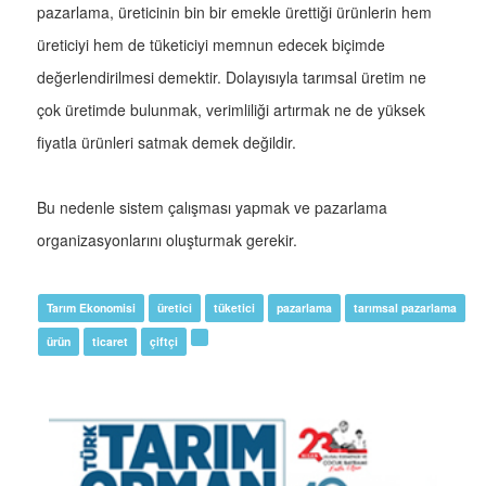
pazarlama, üreticinin bin bir emekle ürettiği ürünlerin hem
üreticiyi hem de tüketiciyi memnun edecek biçimde
değerlendirilmesi demektir. Dolayısıyla tarımsal üretim ne
çok üretimde bulunmak, verimliliği artırmak ne de yüksek
fiyatla ürünleri satmak demek değildir.
Bu nedenle sistem çalışması yapmak ve pazarlama
organizasyonlarını oluşturmak gerekir.
Tarım Ekonomisi
üretici
tüketici
pazarlama
tarımsal pazarlama
ürün
ticaret
çiftçi