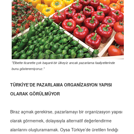
"Elbette ticarette çok başarılı bir ülkeyiz ancak pazarlama faaliyetlerinde
bunu gösteremiyoruz."
TÜRKİYE’DE PAZARLAMA ORGANİZASYON YAPISI
OLARAK GÖRÜLMÜYOR
Biraz açmak gerekirse, pazarlamayı bir organizasyon yapısı
olarak görmemek, dolayısıyla alternatif değerlendirme
alanlarını oluşturamamak. Oysa Türkiye’de üretilen fındığı