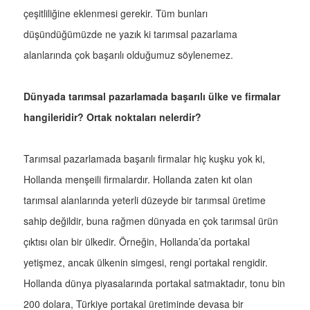
çeşitliliğine eklenmesi gerekir. Tüm bunları
düşündüğümüzde ne yazık ki tarımsal pazarlama
alanlarında çok başarılı olduğumuz söylenemez.
Dünyada tarımsal pazarlamada başarılı ülke ve firmalar
hangileridir? Ortak noktaları nelerdir?
Tarımsal pazarlamada başarılı firmalar hiç kuşku yok ki,
Hollanda menşeili firmalardır. Hollanda zaten kıt olan
tarımsal alanlarında yeterli düzeyde bir tarımsal üretime
sahip değildir, buna rağmen dünyada en çok tarımsal ürün
çıktısı olan bir ülkedir. Örneğin, Hollanda’da portakal
yetişmez, ancak ülkenin simgesi, rengi portakal rengidir.
Hollanda dünya piyasalarında portakal satmaktadır, tonu bin
200 dolara, Türkiye portakal üretiminde devasa bir