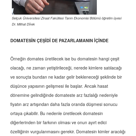
Selçuk Üniversitesi Ziraat Fakültesi Tarım Ekonomisi Bölümü öğretim üyesi
Dr. Mithat Dİrek
DOMATESİN ÇEŞİDİ DE PAZARLAMANIN İÇİNDE
Örneğin domates üretilecek ise bu domatesin hangi çeşit
olacağı, ne zaman yetiştirileceği, nerede kimlere satılacağı
ve sonuçta bundan ne kadar gelir bekleneceği şeklinde bir
düşünce yapısının gelişmesi ile başlar. Ancak hasat
dönemine gelindiğinde domateste arz fazlalığı nedeniyle
fiyatın arz artışından daha fazla oranda düşmesi sonucu
ortaya çıkabilir. Bu nedenle üretilecek domatesin
diğerlerinden bir farkının olması ve onun ayırt edici
özelliğinin vurgulanmasını gerekir. Domatesin kimler aracılığı