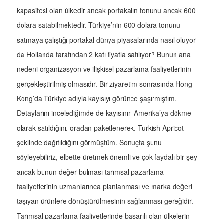
kapasitesi olan ülkedir ancak portakalın tonunu ancak 600
dolara satabilmektedir. Türkiye’nin 600 dolara tonunu
satmaya çalıştığı portakal dünya piyasalarında nasıl oluyor
da Hollanda tarafından 2 katı fiyatla satılıyor? Bunun ana
nedeni organizasyon ve ilişkisel pazarlama faaliyetlerinin
gerçekleştirilmiş olmasıdır. Bir ziyaretim sonrasında Hong
Kong’da Türkiye adıyla kayısıyı görünce şaşırmıştım.
Detaylarını incelediğimde de kayısının Amerika’ya dökme
olarak satıldığını, oradan paketlenerek, Turkish Apricot
şeklinde dağıtıldığını görmüştüm. Sonuçta şunu
söyleyebiliriz, elbette üretmek önemli ve çok faydalı bir şey
ancak bunun değer bulması tarımsal pazarlama
faaliyetlerinin uzmanlarınca planlanması ve marka değeri
taşıyan ürünlere dönüştürülmesinin sağlanması gereğidir.
Tarımsal pazarlama faaliyetlerinde başarılı olan ülkelerin