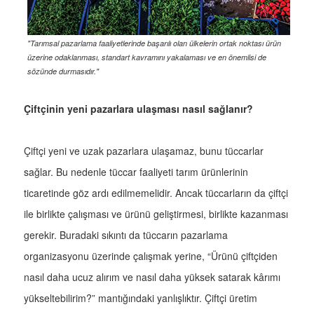
"Tarımsal pazarlama faaliyetlerinde başarılı olan ülkelerin ortak noktası ürün
üzerine odaklanması, standart kavramını yakalaması ve en önemlisi de
sözünde durmasıdır."
Çiftçinin yeni pazarlara ulaşması nasıl sağlanır?
Çiftçi yeni ve uzak pazarlara ulaşamaz, bunu tüccarlar
sağlar. Bu nedenle tüccar faaliyeti tarım ürünlerinin
ticaretinde göz ardı edilmemelidir. Ancak tüccarların da çiftçi
ile birlikte çalışması ve ürünü geliştirmesi, birlikte kazanması
gerekir. Buradaki sıkıntı da tüccarın pazarlama
organizasyonu üzerinde çalışmak yerine, “Ürünü çiftçiden
nasıl daha ucuz alırım ve nasıl daha yüksek satarak kârımı
yükseltebilirim?” mantığındaki yanlışlıktır. Çiftçi üretim