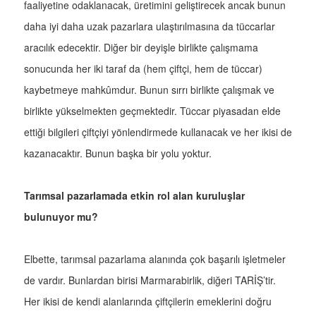
faaliyetine odaklanacak, üretimini geliştirecek ancak bunun
daha iyi daha uzak pazarlara ulaştırılmasına da tüccarlar
aracılık edecektir. Diğer bir deyişle birlikte çalışmama
sonucunda her iki taraf da (hem çiftçi, hem de tüccar)
kaybetmeye mahkûmdur. Bunun sırrı birlikte çalışmak ve
birlikte yükselmekten geçmektedir. Tüccar piyasadan elde
ettiği bilgileri çiftçiyi yönlendirmede kullanacak ve her ikisi de
kazanacaktır. Bunun başka bir yolu yoktur.
Tarımsal pazarlamada etkin rol alan kuruluşlar
bulunuyor mu?
Elbette, tarımsal pazarlama alanında çok başarılı işletmeler
de vardır. Bunlardan birisi Marmarabirlik, diğeri TARİŞ’tir.
Her ikisi de kendi alanlarında çiftçilerin emeklerini doğru