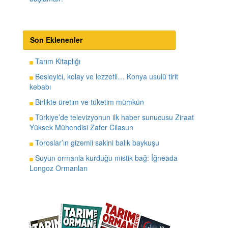
Son Eklenenler
Tarım Kitaplığı
Besleyici, kolay ve lezzetli… Konya usulü tirit
kebabı
Birlikte üretim ve tüketim mümkün
Türkiye’de televizyonun ilk haber sunucusu Ziraat
Yüksek Mühendisi Zafer Cilasun
Toroslar’ın gizemli sakini balık baykuşu
Suyun ormanla kurduğu mistik bağ: İğneada
Longoz Ormanları