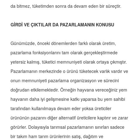
da bitmez, tüketimden sonra da devam eden bir süreçtir.
GİRDİ VE ÇIKTILAR DA PAZARLAMANIN KONUSU
Günümüzde, önceki dönemlerden farklı olarak üretim,
pazarlama fonksiyonlarını tam olarak gerçekleştirmede
yetersiz kalmış, tüketici memnuniyeti olarak ortaya çıkmıştır.
Pazarlamanın merkezinde o ürünü tüketecek varlık vardır ve
onun memnuniyeti pazarlama organizasyon ve sürecini
doğrudan etkilemektedir. Örneğin hayvana vereceğiniz yem
hayvanın daha iyi gelişmesine katkı yaparsa bu yem sahibi
tarafından kullanılmaya devam eder yoksa üreticiler
ürününün pazarını diğer alternatif üreticilere kaptırır ve zarar
görürler. Dolayısıyla tarımsal pazarlamanın sınırları sadece
bir takım ham tarım ürünlerinin satış, dağıtım ve