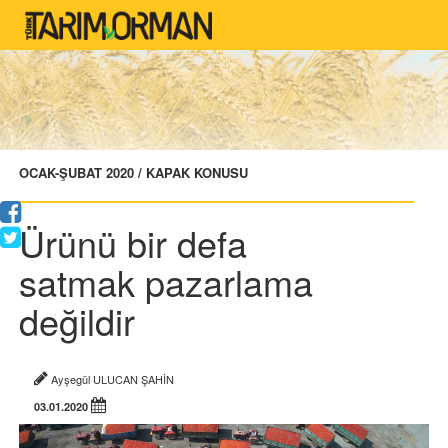
OCAK-ŞUBAT 2020 / KAPAK KONUSU
Ürünü bir defa
satmak pazarlama
değildir
Ayşegül ULUCAN ŞAHİN
03.01.2020