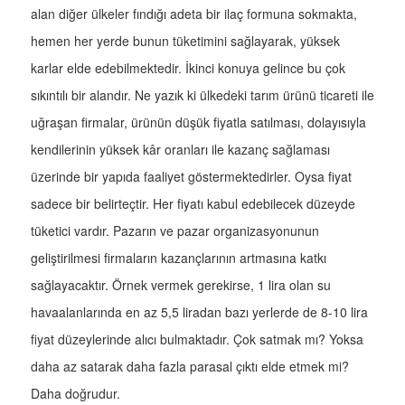
alan diğer ülkeler fındığı adeta bir ilaç formuna sokmakta,
hemen her yerde bunun tüketimini sağlayarak, yüksek
karlar elde edebilmektedir. İkinci konuya gelince bu çok
sıkıntılı bir alandır. Ne yazık ki ülkedeki tarım ürünü ticareti ile
uğraşan firmalar, ürünün düşük fiyatla satılması, dolayısıyla
kendilerinin yüksek kâr oranları ile kazanç sağlaması
üzerinde bir yapıda faaliyet göstermektedirler. Oysa fiyat
sadece bir belirteçtir. Her fiyatı kabul edebilecek düzeyde
tüketici vardır. Pazarın ve pazar organizasyonunun
geliştirilmesi firmaların kazançlarının artmasına katkı
sağlayacaktır. Örnek vermek gerekirse, 1 lira olan su
havaalanlarında en az 5,5 liradan bazı yerlerde de 8-10 lira
fiyat düzeylerinde alıcı bulmaktadır. Çok satmak mı? Yoksa
daha az satarak daha fazla parasal çıktı elde etmek mi?
Daha doğrudur.