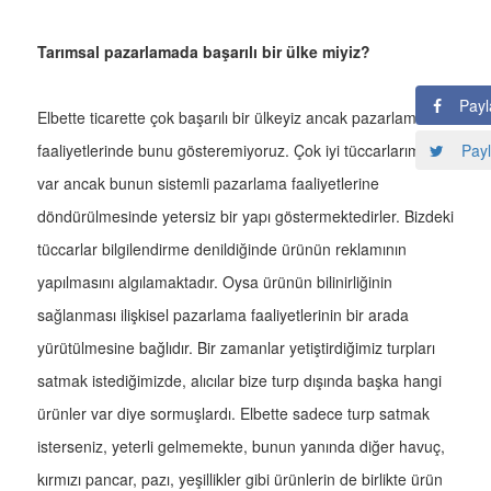
Tarımsal pazarlamada başarılı bir ülke miyiz?
Payl
Elbette ticarette çok başarılı bir ülkeyiz ancak pazarlama
Payl
faaliyetlerinde bunu gösteremiyoruz. Çok iyi tüccarlarımız
var ancak bunun sistemli pazarlama faaliyetlerine
döndürülmesinde yetersiz bir yapı göstermektedirler. Bizdeki
tüccarlar bilgilendirme denildiğinde ürünün reklamının
yapılmasını algılamaktadır. Oysa ürünün bilinirliğinin
sağlanması ilişkisel pazarlama faaliyetlerinin bir arada
yürütülmesine bağlıdır. Bir zamanlar yetiştirdiğimiz turpları
satmak istediğimizde, alıcılar bize turp dışında başka hangi
ürünler var diye sormuşlardı. Elbette sadece turp satmak
isterseniz, yeterli gelmemekte, bunun yanında diğer havuç,
kırmızı pancar, pazı, yeşillikler gibi ürünlerin de birlikte ürün