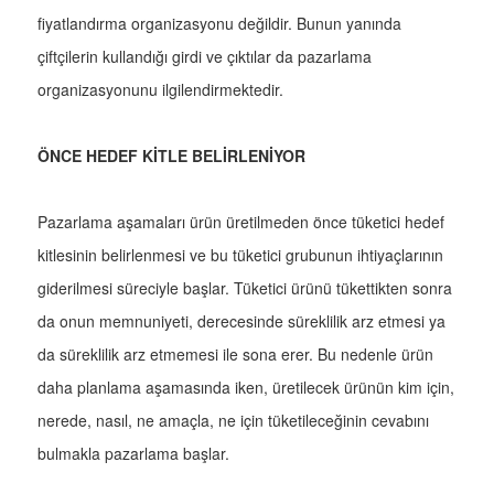
fiyatlandırma organizasyonu değildir. Bunun yanında
çiftçilerin kullandığı girdi ve çıktılar da pazarlama
organizasyonunu ilgilendirmektedir.
ÖNCE HEDEF KİTLE BELİRLENİYOR
Pazarlama aşamaları ürün üretilmeden önce tüketici hedef
kitlesinin belirlenmesi ve bu tüketici grubunun ihtiyaçlarının
giderilmesi süreciyle başlar. Tüketici ürünü tükettikten sonra
da onun memnuniyeti, derecesinde süreklilik arz etmesi ya
da süreklilik arz etmemesi ile sona erer. Bu nedenle ürün
daha planlama aşamasında iken, üretilecek ürünün kim için,
nerede, nasıl, ne amaçla, ne için tüketileceğinin cevabını
bulmakla pazarlama başlar.