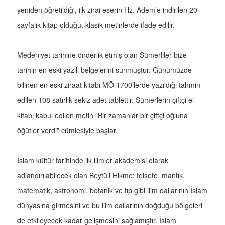
yeniden öğretildiği, ilk zirai eserin Hz. Adem’e indirilen 20
sayfalık kitap olduğu, klasik metinlerde ifade edilir.
Medeniyet tarihine önderlik etmiş olan Sümerliler bize
tarihin en eski yazılı belgelerini sunmuştur. Günümüzde
bilinen en eski ziraat kitabı MÖ 1700’lerde yazıldığı tahmin
edilen 108 satırlık sekiz adet tablettir. Sümerlerin çiftçi el
kitabı kabul edilen metin “Bir zamanlar bir çiftçi oğluna
öğütler verdi” cümlesiyle başlar.
İslam kültür tarihinde ilk ilimler akademisi olarak
adlandırılabilecek olan Beytü’l Hikme: felsefe, mantık,
matematik, astronomi, botanik ve tıp gibi ilim dallarının İslam
dünyasına girmesini ve bu ilim dallarının doğduğu bölgeleri
de etkileyecek kadar gelişmesini sağlamıştır. İslam