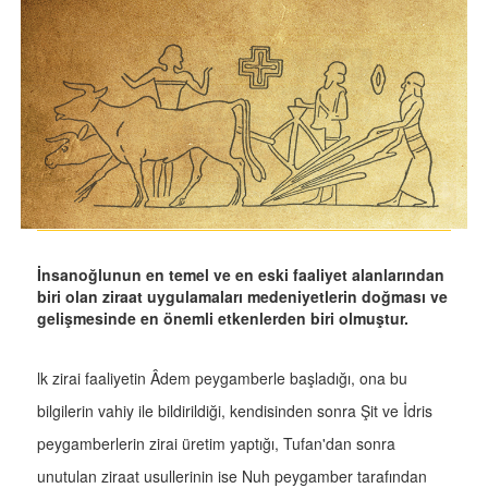
İnsanoğlunun en temel ve en eski faaliyet alanlarından
biri olan ziraat uygulamaları medeniyetlerin doğması ve
gelişmesinde en önemli etkenlerden biri olmuştur.
lk zirai faaliyetin Âdem peygamberle başladığı, ona bu
bilgilerin vahiy ile bildirildiği, kendisinden sonra Şit ve İdris
peygamberlerin zirai üretim yaptığı, Tufan'dan sonra
unutulan ziraat usullerinin ise Nuh peygamber tarafından