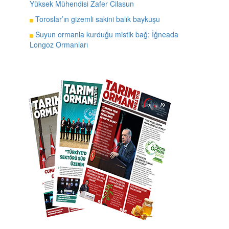
Yüksek Mühendisi Zafer Cilasun
Toroslar’ın gizemli sakini balık baykuşu
Suyun ormanla kurduğu mistik bağ: İğneada
Longoz Ormanları