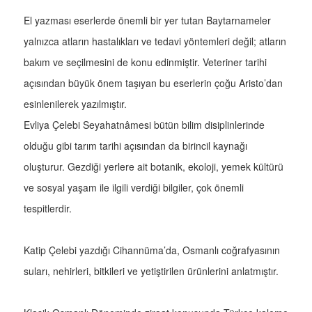
El yazması eserlerde önemli bir yer tutan Baytarnameler
yalnızca atların hastalıkları ve tedavi yöntemleri değil; atların
bakım ve seçilmesini de konu edinmiştir. Veteriner tarihi
açısından büyük önem taşıyan bu eserlerin çoğu Aristo’dan
esinlenilerek yazılmıştır.
Evliya Çelebi Seyahatnâmesi bütün bilim disiplinlerinde
olduğu gibi tarım tarihi açısından da birincil kaynağı
oluşturur. Gezdiği yerlere ait botanik, ekoloji, yemek kültürü
ve sosyal yaşam ile ilgili verdiği bilgiler, çok önemli
tespitlerdir.
Katip Çelebi yazdığı Cihannüma’da, Osmanlı coğrafyasının
suları, nehirleri, bitkileri ve yetiştirilen ürünlerini anlatmıştır.