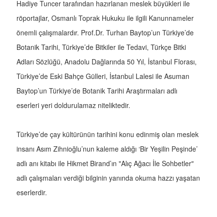
Hadiye Tuncer tarafından hazırlanan meslek büyükleri ile
röportajlar, Osmanlı Toprak Hukuku ile ilgili Kanunnameler
önemli çalışmalardır. Prof.Dr. Turhan Baytop’un Türkiye’de
Botanik Tarihi, Türkiye’de Bitkiler ile Tedavi, Türkçe Bitki
Adları Sözlüğü, Anadolu Dağlarında 50 Yıl, İstanbul Florası,
Türkiye’de Eski Bahçe Gülleri, İstanbul Lalesi ile Asuman
Baytop’un Türkiye’de Botanik Tarihi Araştırmaları adlı
eserleri yeri doldurulamaz niteliktedir.
Türkiye’de çay kültürünün tarihini konu edinmiş olan meslek
insanı Asım Zihnioğlu’nun kaleme aldığı ‘Bir Yeşilin Peşinde’
adlı anı kitabı ile Hikmet Birand’ın "Alıç Ağacı İle Sohbetler"
adlı çalışmaları verdiği bilginin yanında okuma hazzı yaşatan
eserlerdir.