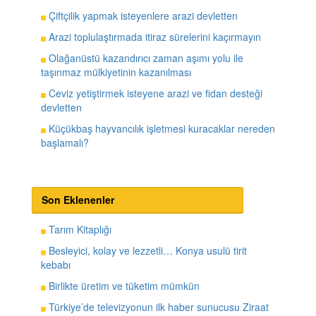
Çiftçilik yapmak isteyenlere arazi devletten
Arazi toplulaştırmada itiraz sürelerini kaçırmayın
Olağanüstü kazandırıcı zaman aşımı yolu ile
taşınmaz mülkiyetinin kazanılması
Ceviz yetiştirmek isteyene arazi ve fidan desteği
devletten
Küçükbaş hayvancılık işletmesi kuracaklar nereden
başlamalı?
Son Eklenenler
Tarım Kitaplığı
Besleyici, kolay ve lezzetli… Konya usulü tirit
kebabı
Birlikte üretim ve tüketim mümkün
Türkiye’de televizyonun ilk haber sunucusu Ziraat