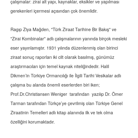
çalışmalar: zirai alt yapı, kaynaklar, eksikler ve yapılması
gerekenleri içermesi açısından çok önemlidir.
Ragıp Ziya Mağden, "Türk Ziraat Tarihine Bir Bakış" ve
"Zirai Kombinalar" adlı çalışmalarının yanında birçok mesleki
eser yayınlamıştır. 1931 yılında düzenlenmiş olan birinci
ziraat sonuç raporları iki cilt olarak basılmış, günümüz
araştırmacıları için temel kaynak niteliğindedir. Halil
Dikmen’in Türkiye Ormancılığı ile İlgili Tarihi Vesikalar adlı
çalışma bu alanda önemli eserlerden biri iken;
Prof.Dr.Christiansen Weniger tarafından yazılıp Dr. Ömer
Tarman tarafından Türkçe’ye çevrilmiş olan Türkiye Genel
Ziraatinin Temelleri adlı kitap alanında ilk ve tek olma
özelliğini korumaktadır.