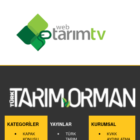
KATEGORİLER
YAYINLAR
KURUMSAL
KAPAK
TÜRK
KVKK
KONUSU
TARIM
AYDINLATMA