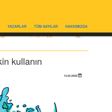
YAZARLAR
TÜM SAYILAR
HAKKIMIZDA
in kullanın
13.03.2020