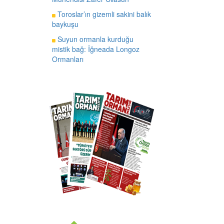
Toroslar’ın gizemli sakini balık
baykuşu
Suyun ormanla kurduğu
mistik bağ: İğneada Longoz
Ormanları