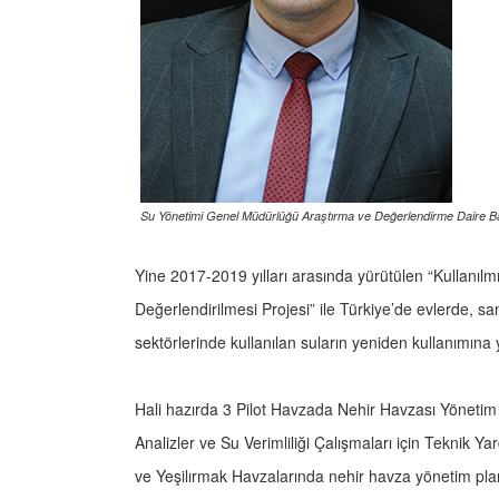
Su Yönetimi Genel Müdürlüğü Araştırma ve Değerlendirme Daire 
Yine 2017-2019 yılları arasında yürütülen “Kullanılmı
Değerlendirilmesi Projesi” ile Türkiye’de evlerde, sa
sektörlerinde kullanılan suların yeniden kullanımına yö
Hali hazırda 3 Pilot Havzada Nehir Havzası Yöneti
Analizler ve Su Verimliliği Çalışmaları için Teknik Y
ve Yeşilırmak Havzalarında nehir havza yönetim planl