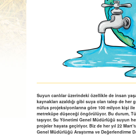
Suyun canlılar üzerindeki özellikle de insan 
kaynakları azaldığı gibi suya olan talep de her g
nüfus projeksiyonlarına göre 100 milyon kişi ile
metreküpe düşeceği öngörülüyor. Bu durum, Türk
taşıyor. Su Yönetimi Genel Müdürlüğü suyun her a
projeler hayata geçiriyor. Biz de her yıl 22 Mar
Genel Müdürlüğü Araştırma ve Değerlendirme Dai