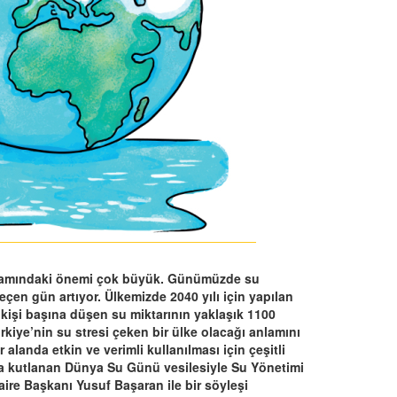
yaşamındaki önemi çok büyük. Günümüzde su
eçen gün artıyor. Ülkemizde 2040 yılı için yapılan
 kişi başına düşen su miktarının yaklaşık 1100
iye’nin su stresi çeken bir ülke olacağı anlamını
landa etkin ve verimli kullanılması için çeşitli
t’ta kutlanan Dünya Su Günü vesilesiyle Su Yönetimi
re Başkanı Yusuf Başaran ile bir söyleşi