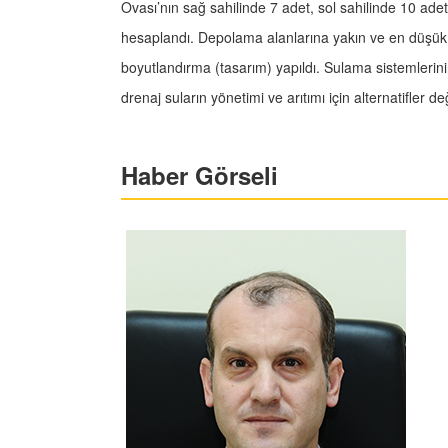
Ovası’nın sağ sahilinde 7 adet, sol sahilinde 10 ad
hesaplandı. Depolama alanlarına yakın ve en düşük k
boyutlandırma (tasarım) yapıldı. Sulama sistemlerinin
drenaj suların yönetimi ve arıtımı için alternatifler değ
Haber Görseli