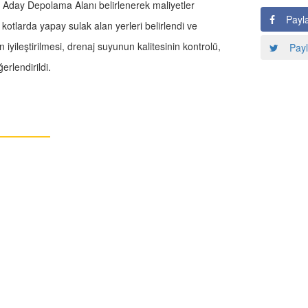
et Aday Depolama Alanı belirlenerek maliyetler
Payl
otlarda yapay sulak alan yerleri belirlendi ve
 iyileştirilmesi, drenaj suyunun kalitesinin kontrolü,
Payl
erlendirildi.