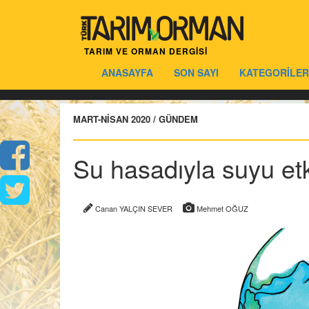
TARIM VE ORMAN DERGİSİ
ANASAYFA
SON SAYI
KATEGORİLER
MART-NİSAN 2020 / GÜNDEM
Su hasadıyla suyu etk
Canan YALÇIN SEVER
Mehmet OĞUZ