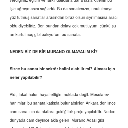
verdiğimiz eğitim ve farkındalıklarla daha fazla kitlenin bu
işle uğraşmasını sağladık. Bu da sanatımızın, unutulmaya
yüz tutmuş sanatlar arasından biraz olsun sıyrılmasına aracı
oldu diyebiliriz. Ben bundan dolayı çok mutluyum, çünkü şu
an kurtulmuş gibi bakıyorum bu sanata.
NEDEN BİZ DE BİR MURANO OLMAYALIM Kİ?
Sizce bu sanat bir sektör halini alabilir mi? Alması için
neler yapılabilir?
Aldı, fakat halen hayal ettiğim noktada değil. Mesela ev
hanımları bu sanata katkıda bulunabilirler. Ankara denilince
cam sanatının da akıllara geldiği bir proje yapılabilir. Neden
dünyada cam deyince akla gelen Murano Adası gibi