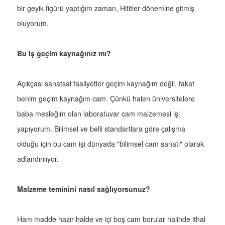
bir geyik figürü yaptığım zaman, Hititler dönemine gitmiş
oluyorum.
Bu iş geçim kaynağınız mı?
Açıkçası sanatsal faaliyetler geçim kaynağım değil, fakat
benim geçim kaynağım cam. Çünkü halen üniversitelere
baba mesleğim olan laboratuvar cam malzemesi işi
yapıyorum. Bilimsel ve belli standartlara göre çalışma
olduğu için bu cam işi dünyada "bilimsel cam sanatı" olarak
adlandırılıyor.
Malzeme teminini nasıl sağlıyorsunuz?
Ham madde hazır halde ve içi boş cam borular halinde ithal