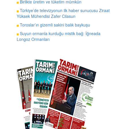
Birlikte üretim ve tüketim mümkün
Türkiye’de televizyonun ilk haber sunucusu Ziraat
Yüksek Mühendisi Zafer Cilasun
Toroslar’ın gizemli sakini balık baykuşu
Suyun ormanla kurduğu mistik bağ: İğneada
Longoz Ormanları