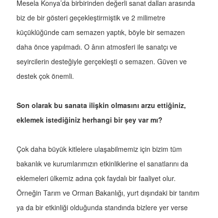
Mesela Konya’da birbirinden değerli sanat dalları arasında
biz de bir gösteri geçekleştirmiştik ve 2 milimetre
küçüklüğünde cam semazen yaptık, böyle bir semazen
daha önce yapılmadı. O ânın atmosferi ile sanatçı ve
seyircilerin desteğiyle gerçekleşti o semazen. Güven ve
destek çok önemli.
Son olarak bu sanata ilişkin olmasını arzu ettiğiniz,
eklemek istediğiniz herhangi bir şey var mı?
Çok daha büyük kitlelere ulaşabilmemiz için bizim tüm
bakanlık ve kurumlarımızın etkinliklerine el sanatlarını da
eklemeleri ülkemiz adına çok faydalı bir faaliyet olur.
Örneğin Tarım ve Orman Bakanlığı, yurt dışındaki bir tanıtım
ya da bir etkinliği olduğunda standında bizlere yer verse