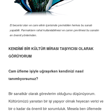
El becerisi olan ve camı elinin içerisinde çevirebilen herkes bu sanatı
yapabilir. Parmakların rahat kullanılabilmesi ve camın çevrilmesi bu sanatın
en önemli yönlerinden.
KENDİMİ BİR KÜLTÜR MİRASI TAŞIYICISI OLARAK
GÖRÜYORUM
Cam üfleme işiyle uğraşırken kendinizi nasıl
tanımlıyorsunuz?
Bir sanatkâr olarak görevlerim olduğunu düşünüyorum.
Kültürümüzü yansıtan bir işi yapıyor olmak heyecan verici ve
bir o kadar da önemli bir sorumluluk. Mesela ben üflemede