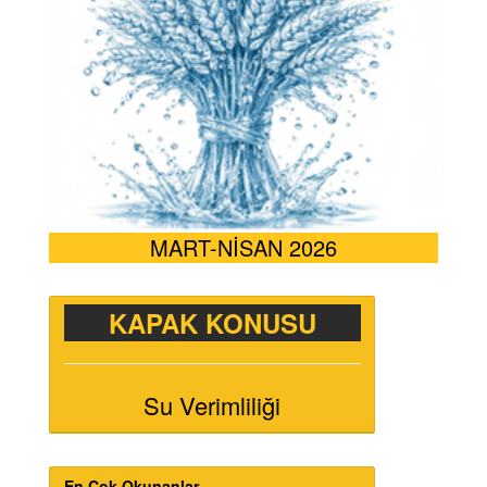
MART-NİSAN 2026
KAPAK KONUSU
Su Verimliliği
En Çok Okunanlar