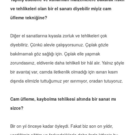
ve tehlikeleri olan bir el sanatı diyebilir miyiz cam
üfleme tekniğine?
Diğer el sanatlarına kıyasla zorluk ve tehlikeleri çok
diyebiliriz. Çünkü alevle çalışıyorsunuz. Çıplak gözle
bakılmamalı göz sağlığı için. Çıplak elle yapmak
zorundasınız, eldivenle daha tehlikeli bir hâl alır. Yalnız şöyle
bir avantaj var, camda iletkenlik olmadığı için ısınan kısım
dışında elimizle tuttuğumuz yer ısınmıyor, oradan tutuyoruz.
Cam üfleme, kaybolma tehlikesi altında bir sanat mı
sizce?
Bir on yıl önceye kadar öyleydi. Fakat biz son on yıldır,