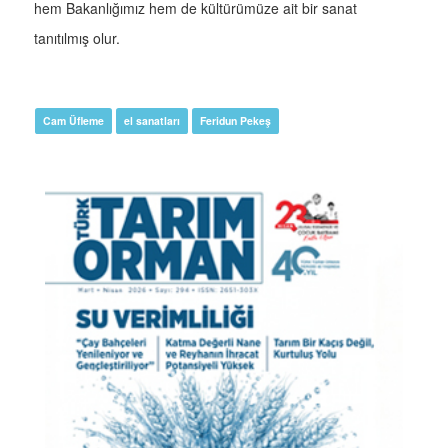
hem Bakanlığımız hem de kültürümüze ait bir sanat
tanıtılmış olur.
Cam Üfleme
el sanatları
Feridun Pekeş