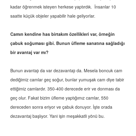
kadar öğrenmek isteyen herkese yaptırdık. İnsanlar 10
saatte küçük objeler yapabilir hale geliyorlar.
Camın kendine has birtakım özellikleri var, örneğin
çabuk soğuması gibi. Bunun üfleme sanatına sağladığı
bir avantaj var mı?
Bunun avantajı da var dezavantajı da. Mesela boncuk cam
dediğimiz camlar geç soğur, bunlar yumuşak cam diye tabir
ettiğimiz camlardır. 350-400 derecede erir ve donması da
geç olur. Fakat bizim üfleme yaptığımız camlar, 550
dereceden sonra eriyor ve çabuk donuyor. İşte orada
dezavantaj başlıyor. Yani işin meşakkatli yönü bu.