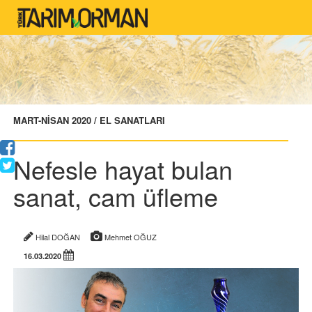
MART-NİSAN 2020 / EL SANATLARI
Nefesle hayat bulan
sanat, cam üfleme
Hilal DOĞAN
Mehmet OĞUZ
16.03.2020