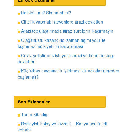
Holstein mı? Simental mi?
Çiftçilik yapmak isteyenlere arazi devletten
Arazi toplulaştırmada itiraz sürelerini kaçırmayın
Olağanüstü kazandırıcı zaman aşımı yolu ile
taşınmaz mülkiyetinin kazanılması
Ceviz yetiştirmek isteyene arazi ve fidan desteği
devletten
Küçükbaş hayvancılık işletmesi kuracaklar nereden
başlamalı?
Son Eklenenler
Tarım Kitaplığı
Besleyici, kolay ve lezzetli… Konya usulü tirit
kebabı