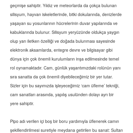
geçmişe sahiptir. Yıldız ve meteorlarda da çokça bulunan
silisyum, hayvan iskeletlerinde, bitki dokularında, denizlerde
yaşayan su yosunlarının hücrelerinin duvar yapılarında ve
kabuklarında bulunur. Silisyum yeryüzünde oldukça yaygın
olup yarı iletken özelliği ve doğada bulunması sayesinde
elektronik aksamlarda, entegre devre ve bilgisayar gibi
dünya için çok önemli kurulumların inşa edilmesinde temel
rol oynamaktadır. Cam, günlük yaşantımızdaki rolünün yanı
sıra sanatta da çok önemli diyebileceğimiz bir yer tutar.
Sizler için bu sayımızda işleyeceğimiz ‘cam üfleme’ tekniği,
cam sanatları arasında, yapılış usulünden dolayı ayrı bir
yere sahiptir.
Pipo adı verilen içi boş bir boru yardımıyla üflenerek camın
şekillendirilmesi suretiyle meydana getirilen bu sanat: Sultan