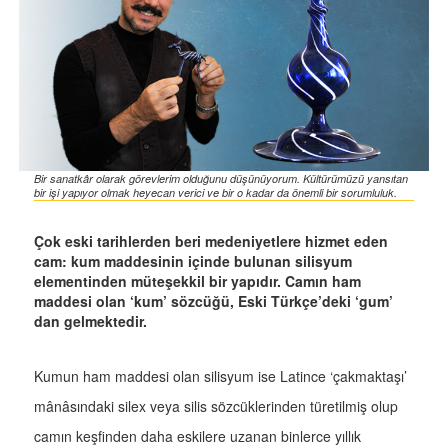
Bir sanatkâr olarak görevlerim olduğunu düşünüyorum. Kültürümüzü yansıtan
bir işi yapıyor olmak heyecan verici ve bir o kadar da önemli bir sorumluluk.
Çok eski tarihlerden beri medeniyetlere hizmet eden
cam: kum maddesinin içinde bulunan silisyum
elementinden müteşekkil bir yapıdır. Camın ham
maddesi olan ‘kum’ sözcüğü, Eski Türkçe’deki ‘gum’
dan gelmektedir.
Kumun ham maddesi olan silisyum ise Latince ‘çakmaktaşı’
mânâsındaki silex veya silis sözcüklerinden türetilmiş olup
camın keşfinden daha eskilere uzanan binlerce yıllık