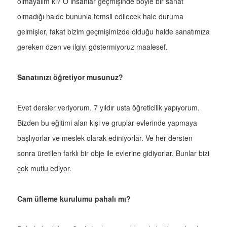
olmayalım ki? O insanlar geçmişinde böyle bir sanat
olmadığı halde bununla temsil edilecek hale duruma
gelmişler, fakat bizim geçmişimizde olduğu halde sanatımıza
gereken özen ve ilgiyi göstermiyoruz maalesef.
Sanatınızı öğretiyor musunuz?
Evet dersler veriyorum. 7 yıldır usta öğreticilik yapıyorum.
Bizden bu eğitimi alan kişi ve gruplar evlerinde yapmaya
başlıyorlar ve meslek olarak ediniyorlar. Ve her dersten
sonra üretilen farklı bir obje ile evlerine gidiyorlar. Bunlar bizi
çok mutlu ediyor.
Cam üfleme kurulumu pahalı mı?