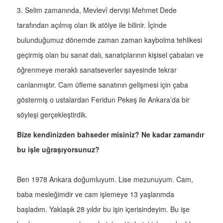
3. Selim zamanında, Mevlevî dervişi Mehmet Dede
tarafından açılmış olan ilk atölye ile bilinir. İçinde
bulunduğumuz dönemde zaman zaman kaybolma tehlikesi
geçirmiş olan bu sanat dalı, sanatçılarının kişisel çabaları ve
öğrenmeye meraklı sanatseverler sayesinde tekrar
canlanmıştır. Cam üfleme sanatının gelişmesi için çaba
göstermiş o ustalardan Feridun Pekeş ile Ankara’da bir
söyleşi gerçekleştirdik.
Bize kendinizden bahseder misiniz? Ne kadar zamandır
bu işle uğraşıyorsunuz?
Ben 1978 Ankara doğumluyum. Lise mezunuyum. Cam,
baba mesleğimdir ve cam işlemeye 13 yaşlarımda
başladım. Yaklaşık 28 yıldır bu işin içerisindeyim. Bu işe