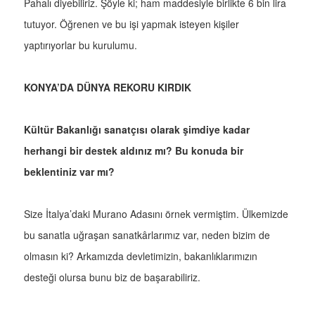
Pahalı diyebiliriz. Şöyle ki; ham maddesiyle birlikte 6 bin lira
tutuyor. Öğrenen ve bu işi yapmak isteyen kişiler
yaptırıyorlar bu kurulumu.
KONYA’DA DÜNYA REKORU KIRDIK
Kültür Bakanlığı sanatçısı olarak şimdiye kadar
herhangi bir destek aldınız mı? Bu konuda bir
beklentiniz var mı?
Size İtalya’daki Murano Adasını örnek vermiştim. Ülkemizde
bu sanatla uğraşan sanatkârlarımız var, neden bizim de
olmasın ki? Arkamızda devletimizin, bakanlıklarımızın
desteği olursa bunu biz de başarabiliriz.