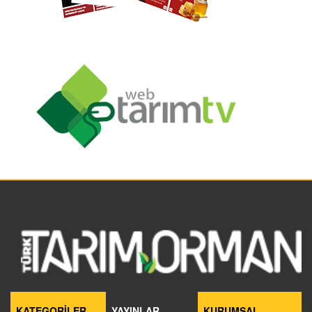
KATEGORİLER
YAYINLAR
KURUMSAL