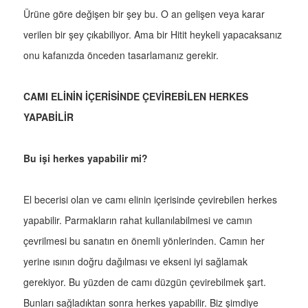
Ürüne göre değişen bir şey bu. O an gelişen veya karar
verilen bir şey çıkabiliyor. Ama bir Hitit heykeli yapacaksanız
onu kafanızda önceden tasarlamanız gerekir.
CAMI ELİNİN İÇERİSİNDE ÇEVİREBİLEN HERKES
YAPABİLİR
Bu işi herkes yapabilir mi?
El becerisi olan ve camı elinin içerisinde çevirebilen herkes
yapabilir. Parmakların rahat kullanılabilmesi ve camın
çevrilmesi bu sanatın en önemli yönlerinden. Camın her
yerine ısının doğru dağılması ve ekseni iyi sağlamak
gerekiyor. Bu yüzden de camı düzgün çevirebilmek şart.
Bunları sağladıktan sonra herkes yapabilir. Biz şimdiye