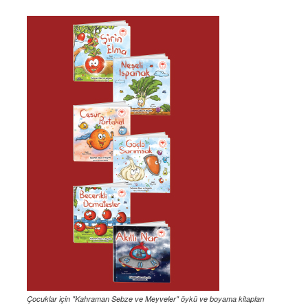
Çocuklar için "Kahraman Sebze ve Meyveler" öykü ve boyama kitapları