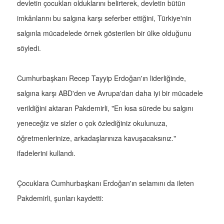
devletin çocukları olduklarını belirterek, devletin bütün
imkânlarını bu salgına karşı seferber ettiğini, Türkiye'nin
salgınla mücadelede örnek gösterilen bir ülke olduğunu
söyledi.
Cumhurbaşkanı Recep Tayyip Erdoğan'ın liderliğinde,
salgına karşı ABD'den ve Avrupa'dan daha iyi bir mücadele
verildiğini aktaran Pakdemirli, "En kısa sürede bu salgını
yeneceğiz ve sizler o çok özlediğiniz okulunuza,
öğretmenlerinize, arkadaşlarınıza kavuşacaksınız."
ifadelerini kullandı.
Çocuklara Cumhurbaşkanı Erdoğan'ın selamını da ileten
Pakdemirli, şunları kaydetti: