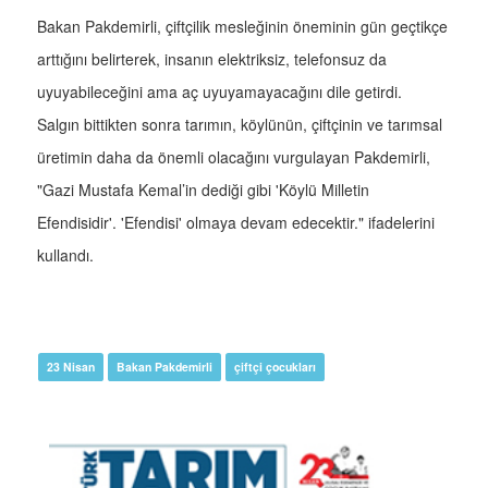
Bakan Pakdemirli, çiftçilik mesleğinin öneminin gün geçtikçe
arttığını belirterek, insanın elektriksiz, telefonsuz da
uyuyabileceğini ama aç uyuyamayacağını dile getirdi.
Salgın bittikten sonra tarımın, köylünün, çiftçinin ve tarımsal
üretimin daha da önemli olacağını vurgulayan Pakdemirli,
"Gazi Mustafa Kemal’in dediği gibi 'Köylü Milletin
Efendisidir'. 'Efendisi' olmaya devam edecektir." ifadelerini
kullandı.
23 Nisan
Bakan Pakdemirli
çiftçi çocukları