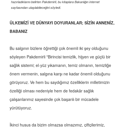
hazırladıklarını belirten Pakdemirli, bu kitaplara Bakanlığın internet
sayfasından ulaşılabileceğini söyledi.
ÜLKEMİZİ VE DÜNYAYI DOYURANLAR; SİZİN ANNENİZ,
BABANIZ
Bu salgının bizlere öğrettiği çok önemli iki şey olduğunu
söyleyen Pakdemirli "Birincisi temizlik, hijyen ve güçlü bir
sağlık sistemi; el-yüz yıkamanın, temiz olmanın, temizliğe
önem vermenin, salgına karşı ne kadar önemli olduğunu
görüyoruz. Ve hem bu saydığımız özelliklerin milletimizin
özelliği olması nedeniyle hem de fedakâr sağlık
çalışanlarımız sayesinde çok başarılı bir mücadele
yürütüyoruz.
İkinci husus da bizim olmazsa olmazımız, çiftçilerimiz,