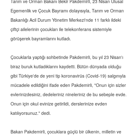
Tarım ve Orman Bakanı Bekir Pakdemirli, 23 Nisan Ulusal
Egemenlik ve Çocuk Bayramı dolayısıyla, Tarım ve Orman
Bakanlığı Acil Durum Yönetim Merkezi'nde 11 farklı ildeki
çiftçi ailelerinin çocukları ile telekonferans sistemiyle
görüşerek bayramlarını kutladı.
Çocuklarla yaptığı sohbetinde Pakdemirli, bu yıl 23 Nisan'ı
biraz buruk kutladıklarını kaydetti. Bütün dünyada olduğu
gibi Türkiye'de de yeni tip koronavirüs (Covid-19) salgınıyla
mücadele edildiğini ifade eden Pakdemirli, "Onun için sizler
evlerinizdesiniz, dedeleriniz nineleriniz de bu sebeple evde.
Onun için okul evinize getirildi, derslerinize evden
katılıyorsunuz." dedi.
Bakan Pakdemirli, çocuklara güçlü bir ülkenin, milletin ve