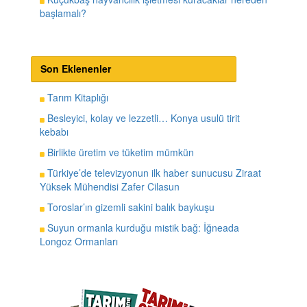
başlamalı?
Son Eklenenler
Tarım Kitaplığı
Besleyici, kolay ve lezzetli… Konya usulü tirit
kebabı
Birlikte üretim ve tüketim mümkün
Türkiye’de televizyonun ilk haber sunucusu Ziraat
Yüksek Mühendisi Zafer Cilasun
Toroslar’ın gizemli sakini balık baykuşu
Suyun ormanla kurduğu mistik bağ: İğneada
Longoz Ormanları