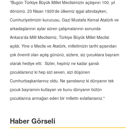
"Bugün Türkiye Büyük Millet Meclisimizin açılışının 100. yıl
dönümü. 23 Nisan 1920'de ülkemiz işgal altındayken,
Cumhuriyetimizin kurucusu, Gazi Mustafa Kemal Atatürk ve
arkadaşlarının aylar süren çalışmalarının sonunda
Ankara'da Milli Meclisimiz, Türkiye Büyük Millet Meclisi
açıldı. Yine o Meclis ve Atatürk, milletimizin tarihi açısından
çok önemli olan açılış gününü, sizlere, siz çocuklara bayram
olarak hediye etti. Sizler, hepiniz ne kadar şanslı
çocuklarsınız ki hep sizi seven, sizi düşünen
Cumhurbaşkanlarınız oldu. Ne şanslısınız ki dünyanın tek
çocuk bayramını kutlayan ve bunu dünyanın bütün
çocuklarına armağan eden bir milletin evlatlarısınız."
Haber Görseli