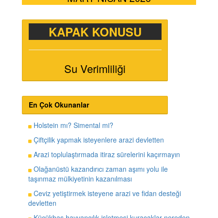
KAPAK KONUSU
Su Verimliliği
En Çok Okunanlar
Holstein mı? Simental mi?
Çiftçilik yapmak isteyenlere arazi devletten
Arazi toplulaştırmada itiraz sürelerini kaçırmayın
Olağanüstü kazandırıcı zaman aşımı yolu ile
taşınmaz mülkiyetinin kazanılması
Ceviz yetiştirmek isteyene arazi ve fidan desteği
devletten
Küçükbaş hayvancılık işletmesi kuracaklar nereden