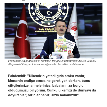
Pakdemirli: Ne şanslısınız ki dünyanın tek çocuk bayramını kutlayan ve bunu
dünyanın bütün çocuklarına armağan eden bir milletin evlatlarısınız.
Pakdemirli: "Ülkemizin yeterli gıda stoku vardır,
kimsenin endişe etmesine gerek yok derken, bunu
çiftçilerimize, annelerinize, babalarınıza borçlu
olduğumuzu biliyorum. Çünkü ülkemizi de dünyayı da
doyuranlar; sizin anneniz, sizin babanızdır"