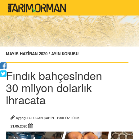
MAYIS-HAZİRAN 2020 / AYIN KONUSU
Fındık bahçesinden
30 milyon dolarlık
ihracata
Ayşegül ULUCAN ŞAHİN - Fadıl ÖZTÜRK
21.05.2020