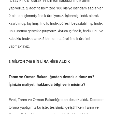
"Cirav Fındık" olarak 14 bin ton kabuklu fındık alımı
yapıyoruz. 2 adet tesisimizde 100 kişiye istihdam sağlarken,
2 bin ton işlenmiş fındık üretiyoruz. İşlenmiş fındık olarak
kavrulmuş, kıyılmış fındık, fındık püresi, beyazlatılmış, fındık
unu üretimi gerçekleştiriyoruz. Ayrıca iç fındık, fındık unu ve
kabuklu fındık olarak 5 bin ton natürel fındık üretimi
yapmaktayız.
3 MİLYON 740 BİN LİRA HİBE ALDIK
Tarım ve Orman Bakanlığından destek aldınız mı?
İşinizin maliyeti hakkında bilgi verir misiniz?
Evet, Tarım ve Orman Bakanlığından destek aldık. Dededen
toruna yaptığımız bu işte, tesisimizi geliştirirken Tarım ve