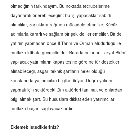
olmadığının farkındayım. Bu noktada tecrübelerime
dayanarak önerebileceğim: bu işi yapacaklar sabırlı
olmalılar, zorluklara rağmen mücadele etmeliler. Küçük
adımlarla kararlı ve sağlam bir şekilde ilerlemeliler. Bir de
yatırım yapmadan önce İl Tarım ve Orman Müdürlüğü ile
mutlaka irtibata geçmelidirler. Burada bulunan Taryat Birimi
yapılacak yatırımların kapasitesine göre ne tür destekler
alınabileceği, asgari teknik şartların neler olduğu
konularında yatırımcıları bilgilendiriyor. Doğru yatırım
yapmak için sektördeki tüm aktörleri tanımak ve onlardan
bilgi almak şart. Bu hususlara dikkat eden yatırımcılar
mutlaka başarı sağlayacaklardır.
Eklemek istedikleriniz?