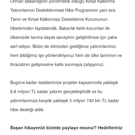
Orman Bakanlığının yürütmekte olduğu Kırsal Kalkınma
Yatırımlarının Desteklenmesi Hibe Programının yanı sıra
Tarım ve Kırsal Kalkınmayı Destekleme Kurumunun
hibelerinden faydalandık. Bakanlık farklı kurumları ile
ülkemizde tarıma dayalı sanayinin geliştirilmesi için çaba
sarf ediyor. Bizler de elimizden geldiğince yatırımlarımızı
hem bildiğimiz işe yönlendiriyoruz hem de ülke tarımının ve
ihracatının gelişmesine katkı sunmaya çalışıyoruz.
Bugüne kadar tesislerimize projeler kapsamında yaklaşık
8,8 milyon TL kadar yatırım gerçekleştirdik ve bu
yatırımlarımıza karşılık yaklaşık 3 milyon 740 bin TL kadar
hibe desteği aldık.
Başarı hikayenizi bizimle paylaşır mısınız? Hedefleriniz