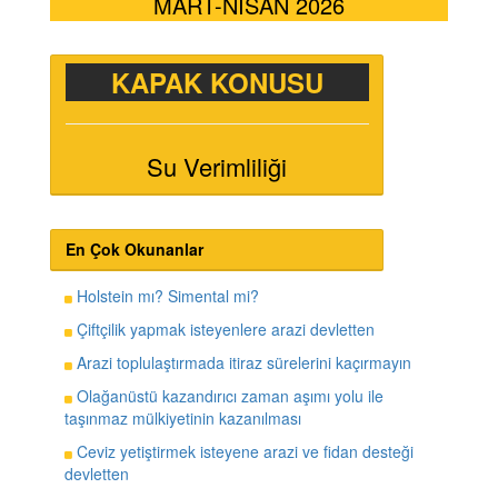
MART-NİSAN 2026
KAPAK KONUSU
Su Verimliliği
En Çok Okunanlar
Holstein mı? Simental mi?
Çiftçilik yapmak isteyenlere arazi devletten
Arazi toplulaştırmada itiraz sürelerini kaçırmayın
Olağanüstü kazandırıcı zaman aşımı yolu ile
taşınmaz mülkiyetinin kazanılması
Ceviz yetiştirmek isteyene arazi ve fidan desteği
devletten