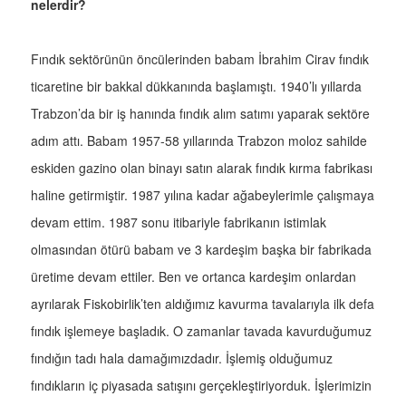
nelerdir?
Fındık sektörünün öncülerinden babam İbrahim Cirav fındık
ticaretine bir bakkal dükkanında başlamıştı. 1940’lı yıllarda
Trabzon’da bir iş hanında fındık alım satımı yaparak sektöre
adım attı. Babam 1957-58 yıllarında Trabzon moloz sahilde
eskiden gazino olan binayı satın alarak fındık kırma fabrikası
haline getirmiştir. 1987 yılına kadar ağabeylerimle çalışmaya
devam ettim. 1987 sonu itibariyle fabrikanın istimlak
olmasından ötürü babam ve 3 kardeşim başka bir fabrikada
üretime devam ettiler. Ben ve ortanca kardeşim onlardan
ayrılarak Fiskobirlik’ten aldığımız kavurma tavalarıyla ilk defa
fındık işlemeye başladık. O zamanlar tavada kavurduğumuz
fındığın tadı hala damağımızdadır. İşlemiş olduğumuz
fındıkların iç piyasada satışını gerçekleştiriyorduk. İşlerimizin