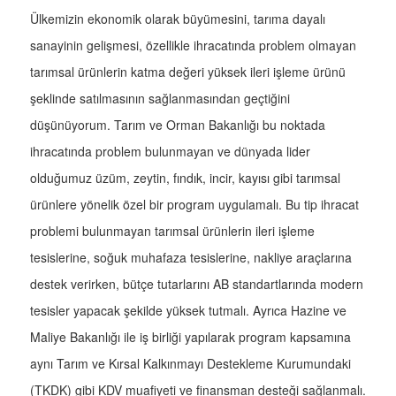
Ülkemizin ekonomik olarak büyümesini, tarıma dayalı
sanayinin gelişmesi, özellikle ihracatında problem olmayan
tarımsal ürünlerin katma değeri yüksek ileri işleme ürünü
şeklinde satılmasının sağlanmasından geçtiğini
düşünüyorum. Tarım ve Orman Bakanlığı bu noktada
ihracatında problem bulunmayan ve dünyada lider
olduğumuz üzüm, zeytin, fındık, incir, kayısı gibi tarımsal
ürünlere yönelik özel bir program uygulamalı. Bu tip ihracat
problemi bulunmayan tarımsal ürünlerin ileri işleme
tesislerine, soğuk muhafaza tesislerine, nakliye araçlarına
destek verirken, bütçe tutarlarını AB standartlarında modern
tesisler yapacak şekilde yüksek tutmalı. Ayrıca Hazine ve
Maliye Bakanlığı ile iş birliği yapılarak program kapsamına
aynı Tarım ve Kırsal Kalkınmayı Destekleme Kurumundaki
(TKDK) gibi KDV muafiyeti ve finansman desteği sağlanmalı.