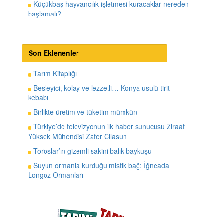
Küçükbaş hayvancılık işletmesi kuracaklar nereden
başlamalı?
Son Eklenenler
Tarım Kitaplığı
Besleyici, kolay ve lezzetli… Konya usulü tirit
kebabı
Birlikte üretim ve tüketim mümkün
Türkiye’de televizyonun ilk haber sunucusu Ziraat
Yüksek Mühendisi Zafer Cilasun
Toroslar’ın gizemli sakini balık baykuşu
Suyun ormanla kurduğu mistik bağ: İğneada
Longoz Ormanları