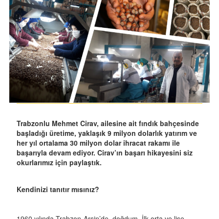
Trabzonlu Mehmet Cirav, ailesine ait fındık bahçesinde
başladığı üretime, yaklaşık 9 milyon dolarlık yatırım ve
her yıl ortalama 30 milyon dolar ihracat rakamı ile
başarıyla devam ediyor. Cirav’ın başarı hikayesini siz
okurlarımız için paylaştık.
Kendinizi tanıtır mısınız?
1960 yılında Trabzon-Arsin’de doğdum. İlk orta ve lise