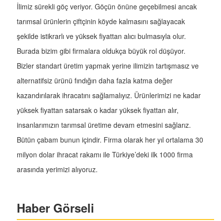
İlimiz sürekli göç veriyor. Göçün önüne geçebilmesi ancak
tarımsal ürünlerin çiftçinin köyde kalmasını sağlayacak
şekilde istikrarlı ve yüksek fiyattan alıcı bulmasıyla olur.
Burada bizim gibi firmalara oldukça büyük rol düşüyor.
Bizler standart üretim yapmak yerine ilimizin tartışmasız ve
alternatifsiz ürünü fındığın daha fazla katma değer
kazandırılarak ihracatını sağlamalıyız. Ürünlerimizi ne kadar
yüksek fiyattan satarsak o kadar yüksek fiyattan alır,
insanlarımızın tarımsal üretime devam etmesini sağlarız.
Bütün çabam bunun içindir. Firma olarak her yıl ortalama 30
milyon dolar ihracat rakamı ile Türkiye’deki ilk 1000 firma
arasında yerimizi alıyoruz.
Haber Görseli