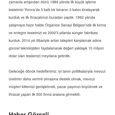
zamanla artışından ötürü 1989 yılında ilk küçük işleme
tesisimizi Yomra’da 5 katlı bir binanın 3 katını kiralayarak
kurduk ve ilk ihracatımızı buradan yaptık. 1992 yılında
çalışmaya hazır halde Organize Sanayi Bölgesi’nde ilk kırma
ve entegre tesisimizi ve 2000’li yıllarda sünger fabrikası
kurduk. 2014 yılı itibariyle artan talepleri karşılamak adına
güncel teknolojiden faydalanarak değeri yaklaşık 10 milyon
dolar olan tesisimizi meydana getirdik.
Geleceğe dönük hedeflerimiz: iyi tarım politikalarıyla mevcut
üretimin daha verimli olmasına destek olmak, mevcut
müşteri kitlemizi genişletmek, pazar payımızı büyütmek ve
ihracat yapan ilk 500 firma arasına girmektir.
Haber Görseli