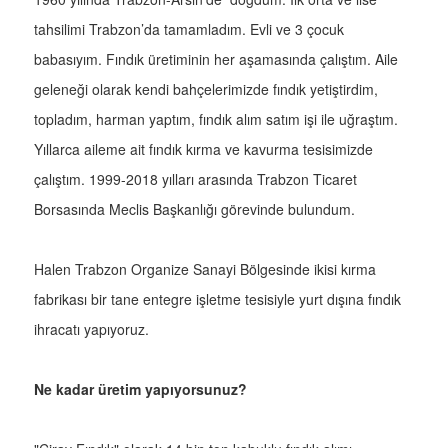
tahsilimi Trabzon’da tamamladım. Evli ve 3 çocuk
babasıyım. Fındık üretiminin her aşamasında çalıştım. Aile
geleneği olarak kendi bahçelerimizde fındık yetiştirdim,
topladım, harman yaptım, fındık alım satım işi ile uğraştım.
Yıllarca aileme ait fındık kırma ve kavurma tesisimizde
çalıştım. 1999-2018 yılları arasında Trabzon Ticaret
Borsasında Meclis Başkanlığı görevinde bulundum.
Halen Trabzon Organize Sanayi Bölgesinde ikisi kırma
fabrikası bir tane entegre işletme tesisiyle yurt dışına fındık
ihracatı yapıyoruz.
Ne kadar üretim yapıyorsunuz?