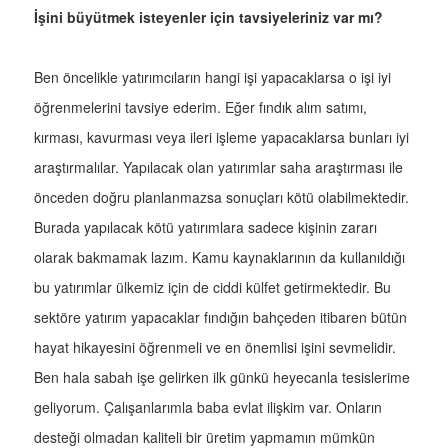
İşini büyütmek isteyenler için tavsiyeleriniz var mı?
Ben öncelikle yatırımcıların hangi işi yapacaklarsa o işi iyi
öğrenmelerini tavsiye ederim. Eğer fındık alım satımı,
kırması, kavurması veya ileri işleme yapacaklarsa bunları iyi
araştırmalılar. Yapılacak olan yatırımlar saha araştırması ile
önceden doğru planlanmazsa sonuçları kötü olabilmektedir.
Burada yapılacak kötü yatırımlara sadece kişinin zararı
olarak bakmamak lazım. Kamu kaynaklarının da kullanıldığı
bu yatırımlar ülkemiz için de ciddi külfet getirmektedir. Bu
sektöre yatırım yapacaklar fındığın bahçeden itibaren bütün
hayat hikayesini öğrenmeli ve en önemlisi işini sevmelidir.
Ben hala sabah işe gelirken ilk günkü heyecanla tesislerime
geliyorum. Çalışanlarımla baba evlat ilişkim var. Onların
desteği olmadan kaliteli bir üretim yapmamın mümkün