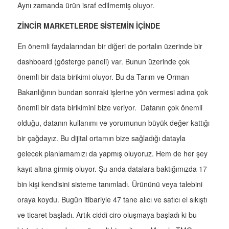
Aynı zamanda ürün israf edilmemiş oluyor.
ZİNCİR MARKETLERDE SİSTEMİN İÇİNDE
En önemli faydalarından bir diğeri de portalın üzerinde bir
dashboard (gösterge paneli) var. Bunun üzerinde çok
önemli bir data birikimi oluyor. Bu da Tarım ve Orman
Bakanlığının bundan sonraki işlerine yön vermesi adına çok
önemli bir data birikimini bize veriyor. Datanın çok önemli
olduğu, datanın kullanımı ve yorumunun büyük değer kattığı
bir çağdayız. Bu dijital ortamın bize sağladığı datayla
gelecek planlamamızı da yapmış oluyoruz. Hem de her şey
kayıt altına girmiş oluyor. Şu anda datalara baktığımızda 17
bin kişi kendisini sisteme tanımladı. Ürününü veya talebini
oraya koydu. Bugün itibariyle 47 tane alıcı ve satıcı el sıkıştı
ve ticaret başladı. Artık ciddi ciro oluşmaya başladı ki bu