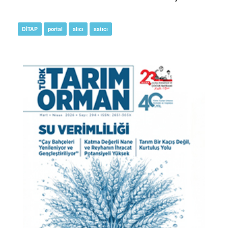
DİTAP
portal
alıcı
satıcı