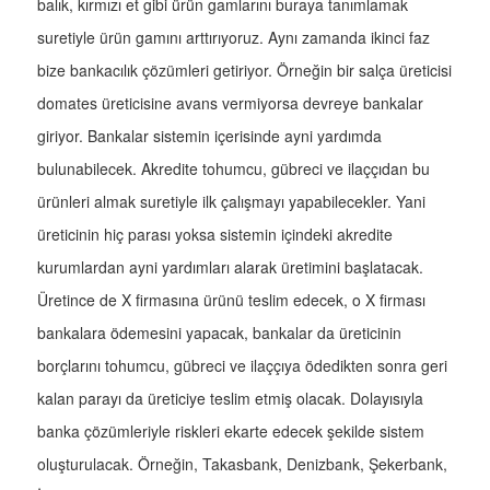
balık, kırmızı et gibi ürün gamlarını buraya tanımlamak
suretiyle ürün gamını arttırıyoruz. Aynı zamanda ikinci faz
bize bankacılık çözümleri getiriyor. Örneğin bir salça üreticisi
domates üreticisine avans vermiyorsa devreye bankalar
giriyor. Bankalar sistemin içerisinde ayni yardımda
bulunabilecek. Akredite tohumcu, gübreci ve ilaççıdan bu
ürünleri almak suretiyle ilk çalışmayı yapabilecekler. Yani
üreticinin hiç parası yoksa sistemin içindeki akredite
kurumlardan ayni yardımları alarak üretimini başlatacak.
Üretince de X firmasına ürünü teslim edecek, o X firması
bankalara ödemesini yapacak, bankalar da üreticinin
borçlarını tohumcu, gübreci ve ilaççıya ödedikten sonra geri
kalan parayı da üreticiye teslim etmiş olacak. Dolayısıyla
banka çözümleriyle riskleri ekarte edecek şekilde sistem
oluşturulacak. Örneğin, Takasbank, Denizbank, Şekerbank,