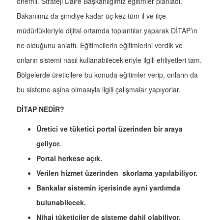
önemli. Strateji Daire Başkanlığımız eğitimler planladı.
Bakanımız da şimdiye kadar üç kez tüm il ve ilçe
müdürlükleriyle dijital ortamda toplantılar yaparak DİTAP’ın
ne olduğunu anlattı. Eğitimcilerin eğitimlerini verdik ve
onların sistemi nasıl kullanabilecekleriyle ilgili ehliyetleri tam.
Bölgelerde üreticilere bu konuda eğitimler verip, onların da
bu sisteme aşina olmasıyla ilgili çalışmalar yapıyorlar.
DİTAP NEDİR?
Üretici ve tüketici portal üzerinden bir araya
geliyor.
Portal herkese açık.
Verilen hizmet üzerinden skorlama yapılabiliyor.
Bankalar sistemin içerisinde ayni yardımda
bulunabilecek.
Nihai tüketiciler de sisteme dahil olabiliyor.