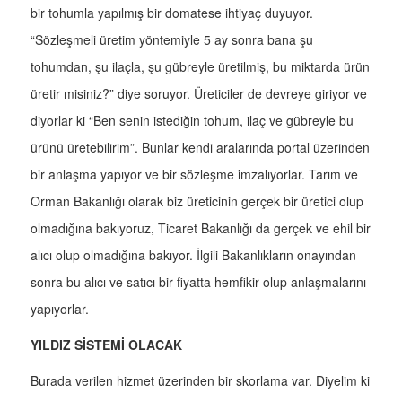
bir tohumla yapılmış bir domatese ihtiyaç duyuyor.
“Sözleşmeli üretim yöntemiyle 5 ay sonra bana şu
tohumdan, şu ilaçla, şu gübreyle üretilmiş, bu miktarda ürün
üretir misiniz?” diye soruyor. Üreticiler de devreye giriyor ve
diyorlar ki “Ben senin istediğin tohum, ilaç ve gübreyle bu
ürünü üretebilirim”. Bunlar kendi aralarında portal üzerinden
bir anlaşma yapıyor ve bir sözleşme imzalıyorlar. Tarım ve
Orman Bakanlığı olarak biz üreticinin gerçek bir üretici olup
olmadığına bakıyoruz, Ticaret Bakanlığı da gerçek ve ehil bir
alıcı olup olmadığına bakıyor. İlgili Bakanlıkların onayından
sonra bu alıcı ve satıcı bir fiyatta hemfikir olup anlaşmalarını
yapıyorlar.
YILDIZ SİSTEMİ OLACAK
Burada verilen hizmet üzerinden bir skorlama var. Diyelim ki