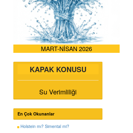
MART-NİSAN 2026
KAPAK KONUSU
Su Verimliliği
En Çok Okunanlar
Holstein mı? Simental mi?