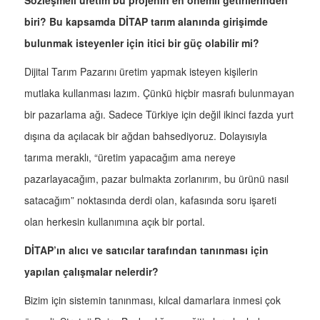
Sözleşmeli üretim bu projenin en önemli getirilerinden
biri? Bu kapsamda DİTAP tarım alanında girişimde
bulunmak isteyenler için itici bir güç olabilir mi?
Dijital Tarım Pazarını üretim yapmak isteyen kişilerin
mutlaka kullanması lazım. Çünkü hiçbir masrafı bulunmayan
bir pazarlama ağı. Sadece Türkiye için değil ikinci fazda yurt
dışına da açılacak bir ağdan bahsediyoruz. Dolayısıyla
tarıma meraklı, “üretim yapacağım ama nereye
pazarlayacağım, pazar bulmakta zorlanırım, bu ürünü nasıl
satacağım” noktasında derdi olan, kafasında soru işareti
olan herkesin kullanımına açık bir portal.
DİTAP’ın alıcı ve satıcılar tarafından tanınması için
yapılan çalışmalar nelerdir?
Bizim için sistemin tanınması, kılcal damarlara inmesi çok