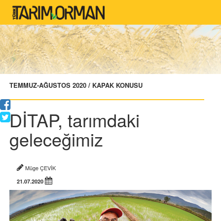
TEMMUZ-AĞUSTOS 2020 / KAPAK KONUSU
DİTAP, tarımdaki
geleceğimiz
Müge ÇEVİK
21.07.2020