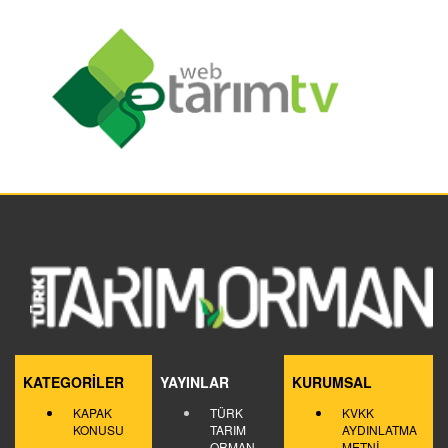
KATEGORİLER
YAYINLAR
KURUMSAL
KAPAK
TÜRK
KVKK
KONUSU
TARIM
AYDINLATMA
ORMAN
METNİ