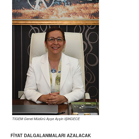
TİGEM Genel Müdürü Ayşe Ayşin IŞIKGECE
FİYAT DALGALANMALARI AZALACAK