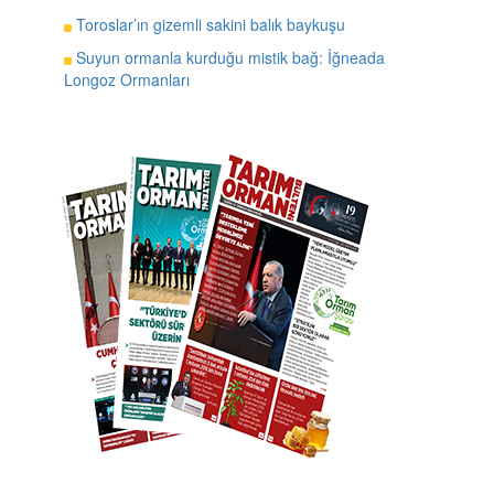
Toroslar’ın gizemli sakini balık baykuşu
Suyun ormanla kurduğu mistik bağ: İğneada
Longoz Ormanları