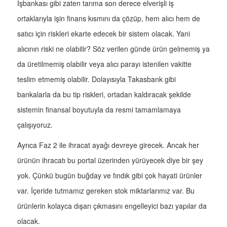
İşbankası gibi zaten tarıma son derece elverişli iş
ortaklarıyla işin finans kısmını da çözüp, hem alıcı hem de
satıcı için riskleri ekarte edecek bir sistem olacak. Yani
alıcının riski ne olabilir? Söz verilen günde ürün gelmemiş ya
da üretilmemiş olabilir veya alıcı parayı istenilen vakitte
teslim etmemiş olabilir. Dolayısıyla Takasbank gibi
bankalarla da bu tip riskleri, ortadan kaldıracak şekilde
sistemin finansal boyutuyla da resmi tamamlamaya
çalışıyoruz.
Ayrıca Faz 2 ile ihracat ayağı devreye girecek. Ancak her
ürünün ihracatı bu portal üzerinden yürüyecek diye bir şey
yok. Çünkü bugün buğday ve fındık gibi çok hayati ürünler
var. İçeride tutmamız gereken stok miktarlarımız var. Bu
ürünlerin kolayca dışarı çıkmasını engelleyici bazı yapılar da
olacak.