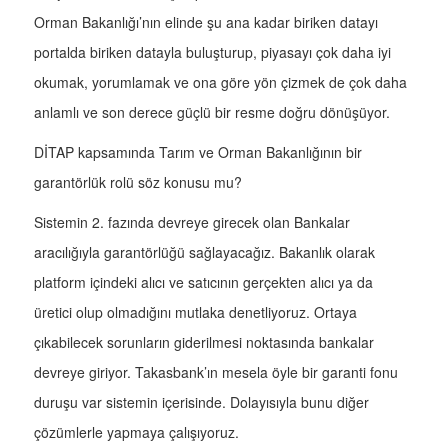
Orman Bakanlığı’nın elinde şu ana kadar biriken datayı
portalda biriken datayla buluşturup, piyasayı çok daha iyi
okumak, yorumlamak ve ona göre yön çizmek de çok daha
anlamlı ve son derece güçlü bir resme doğru dönüşüyor.
DİTAP kapsamında Tarım ve Orman Bakanlığının bir
garantörlük rolü söz konusu mu?
Sistemin 2. fazında devreye girecek olan Bankalar
aracılığıyla garantörlüğü sağlayacağız. Bakanlık olarak
platform içindeki alıcı ve satıcının gerçekten alıcı ya da
üretici olup olmadığını mutlaka denetliyoruz. Ortaya
çıkabilecek sorunların giderilmesi noktasında bankalar
devreye giriyor. Takasbank’ın mesela öyle bir garanti fonu
duruşu var sistemin içerisinde. Dolayısıyla bunu diğer
çözümlerle yapmaya çalışıyoruz.