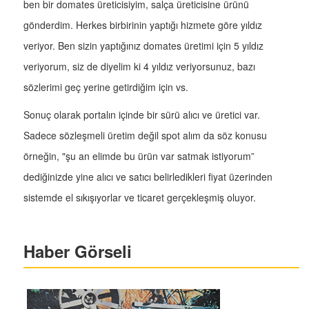
ben bir domates üreticisiyim, salça üreticisine ürünü
gönderdim. Herkes birbirinin yaptığı hizmete göre yıldız
veriyor. Ben sizin yaptığınız domates üretimi için 5 yıldız
veriyorum, siz de diyelim ki 4 yıldız veriyorsunuz, bazı
sözlerimi geç yerine getirdiğim için vs.
Sonuç olarak portalın içinde bir sürü alıcı ve üretici var.
Sadece sözleşmeli üretim değil spot alım da söz konusu
örneğin, "şu an elimde bu ürün var satmak istiyorum”
dediğinizde yine alıcı ve satıcı belirledikleri fiyat üzerinden
sistemde el sıkışıyorlar ve ticaret gerçekleşmiş oluyor.
Haber Görseli