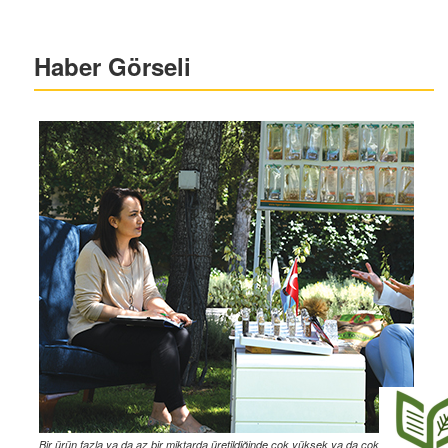
Haber Görseli
Bir ürün fazla ya da az bir miktarda üretildiğinde çok yüksek ya da çok