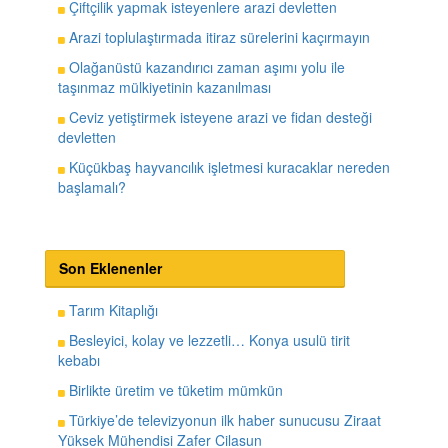
Çiftçilik yapmak isteyenlere arazi devletten
Arazi toplulaştırmada itiraz sürelerini kaçırmayın
Olağanüstü kazandırıcı zaman aşımı yolu ile
taşınmaz mülkiyetinin kazanılması
Ceviz yetiştirmek isteyene arazi ve fidan desteği
devletten
Küçükbaş hayvancılık işletmesi kuracaklar nereden
başlamalı?
Son Eklenenler
Tarım Kitaplığı
Besleyici, kolay ve lezzetli… Konya usulü tirit
kebabı
Birlikte üretim ve tüketim mümkün
Türkiye’de televizyonun ilk haber sunucusu Ziraat
Yüksek Mühendisi Zafer Cilasun