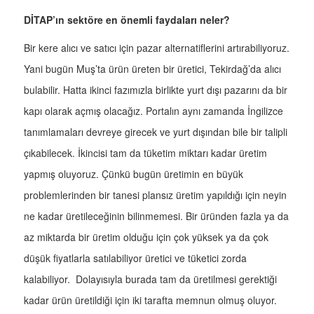
DİTAP’ın sektöre en önemli faydaları neler?
Bir kere alıcı ve satıcı için pazar alternatiflerini artırabiliyoruz.
Yani bugün Muş’ta ürün üreten bir üretici, Tekirdağ’da alıcı
bulabilir. Hatta ikinci fazımızla birlikte yurt dışı pazarını da bir
kapı olarak açmış olacağız. Portalın aynı zamanda İngilizce
tanımlamaları devreye girecek ve yurt dışından bile bir talipli
çıkabilecek. İkincisi tam da tüketim miktarı kadar üretim
yapmış oluyoruz. Çünkü bugün üretimin en büyük
problemlerinden bir tanesi plansız üretim yapıldığı için neyin
ne kadar üretileceğinin bilinmemesi. Bir üründen fazla ya da
az miktarda bir üretim olduğu için çok yüksek ya da çok
düşük fiyatlarla satılabiliyor üretici ve tüketici zorda
kalabiliyor. Dolayısıyla burada tam da üretilmesi gerektiği
kadar ürün üretildiği için iki tarafta memnun olmuş oluyor.