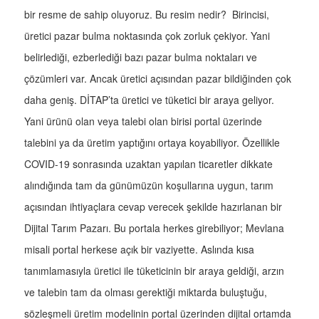
bir resme de sahip oluyoruz. Bu resim nedir? Birincisi,
üretici pazar bulma noktasında çok zorluk çekiyor. Yani
belirlediği, ezberlediği bazı pazar bulma noktaları ve
çözümleri var. Ancak üretici açısından pazar bildiğinden çok
daha geniş. DİTAP’ta üretici ve tüketici bir araya geliyor.
Yani ürünü olan veya talebi olan birisi portal üzerinde
talebini ya da üretim yaptığını ortaya koyabiliyor. Özellikle
COVID-19 sonrasında uzaktan yapılan ticaretler dikkate
alındığında tam da günümüzün koşullarına uygun, tarım
açısından ihtiyaçlara cevap verecek şekilde hazırlanan bir
Dijital Tarım Pazarı. Bu portala herkes girebiliyor; Mevlana
misali portal herkese açık bir vaziyette. Aslında kısa
tanımlamasıyla üretici ile tüketicinin bir araya geldiği, arzın
ve talebin tam da olması gerektiği miktarda buluştuğu,
sözleşmeli üretim modelinin portal üzerinden dijital ortamda