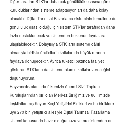
Diğer taraftan STK’lar daha çok gönüllülük esasına göre
kurulduklarından sisteme adaptasyonları da daha kolay
olacaktır. Dijital Tarımsal Pazarlama sisteminin temelinde de
gönüllülük esası olduğu için sistem STK’lar tarafından daha
fazla desteklenecek ve sistemden beklenen faydalara
ulaşılabilecektir. Dolayısıyla STK’ların sisteme dâhil
olmasıyla birlikte üreticilerin katkıları da büyük oranda
faydaya dönüşecektir. Ayrıca tüketici bazında faaliyet
gösteren STK’ların da sisteme olumlu katkılar vereceğini
düşünüyorum.
Hayvancılık alanında ülkemizin önemli Sivil Toplum
Kuruluşlarından biri olan Merkez Birliğimiz ve 80 ilimizde
teşkilatlanmış Koyun Keçi Yetiştirici Birlikleri ve bu birliklere
üye 270 bin yetiştirici ailesiyle Dijital Tarımsal Pazarlama
sistemi konusunda hazır olduğumuzu ve bu sistemden en