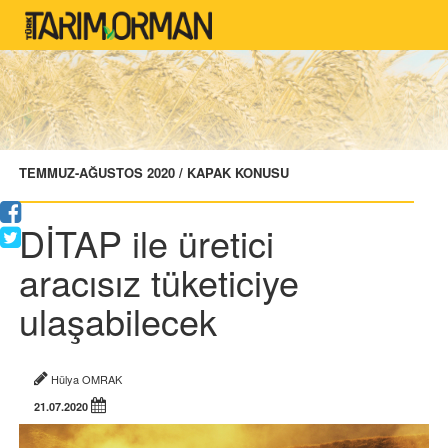
TEMMUZ-AĞUSTOS 2020 / KAPAK KONUSU
DİTAP ile üretici
aracısız tüketiciye
ulaşabilecek
Hülya OMRAK
21.07.2020