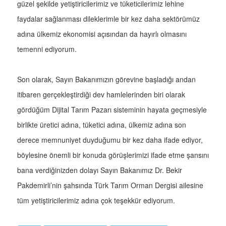
güzel şekilde yetiştiricilerimiz ve tüketicilerimiz lehine
faydalar sağlanması dileklerimle bir kez daha sektörümüz
adına ülkemiz ekonomisi açısından da hayırlı olmasını
temenni ediyorum.
Son olarak, Sayın Bakanımızın görevine başladığı andan
itibaren gerçekleştirdiği dev hamlelerinden biri olarak
gördüğüm Dijital Tarım Pazarı sisteminin hayata geçmesiyle
birlikte üretici adına, tüketici adına, ülkemiz adına son
derece memnuniyet duyduğumu bir kez daha ifade ediyor,
böylesine önemli bir konuda görüşlerimizi ifade etme şansını
bana verdiğinizden dolayı Sayın Bakanımız Dr. Bekir
Pakdemirli’nin şahsında Türk Tarım Orman Dergisi ailesine
tüm yetiştiricilerimiz adına çok teşekkür ediyorum.