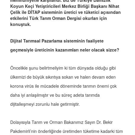
memnuniyetle karşılandı. Biz de Türkiye Damızlık
Koyun Keçi Yetiştiricileri Merkez Birliği Başkanı Nihat
Çelik ile DİTAP sisteminin üretici ve tüketici açısından
etkilerini Türk Tarım Orman Dergisi okurları için
konuştuk.
Dijital Tarımsal Pazarlama sisteminin faaliyete
geçmesiyle üreticinin kazanımları neler olacak sizce?
Öncelikle şunu belirtmeliyim ki tüm dünyada olduğu gibi
ülkemizi de büyük sıkıntıya sokan ve halen devam eden
korona virüs ile mücadele döneminde tarımın önemi çok
daha iyi anlaşılmıştır ve bu süreç adeta tarımda
dijitalleşmeyi zorunlu hale getirmiştir.
Dolayısıyla Tarım ve Orman Bakanımız Sayın Dr. Bekir
Pakdemirli’nin önderliğinde üretimden tüketime kadarki tüm