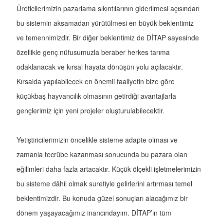
Üreticilerimizin pazarlama sıkıntılarının giderilmesi açısından
bu sistemin aksamadan yürütülmesi en büyük beklentimiz
ve temennimizdir. Bir diğer beklentimiz de DİTAP sayesinde
özellikle genç nüfusumuzla beraber herkes tarıma
odaklanacak ve kırsal hayata dönüşün yolu açılacaktır.
Kırsalda yapılabilecek en önemli faaliyetin bize göre
küçükbaş hayvancılık olmasının getirdiği avantajlarla
gençlerimiz için yeni projeler oluşturulabilecektir.
Yetiştiricilerimizin öncelikle sisteme adapte olması ve
zamanla tecrübe kazanması sonucunda bu pazara olan
eğilimleri daha fazla artacaktır. Küçük ölçekli işletmelerimizin
bu sisteme dâhil olmak suretiyle gelirlerini artırması temel
beklentimizdir. Bu konuda güzel sonuçları alacağımız bir
dönem yaşayacağımız inancındayım. DİTAP’ın tüm