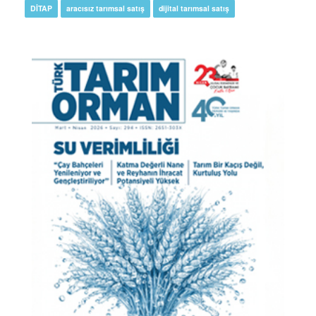
DİTAP
aracısız tarımsal satış
dijital tarımsal satış