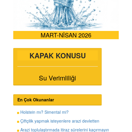
MART-NİSAN 2026
KAPAK KONUSU
Su Verimliliği
En Çok Okunanlar
Holstein mı? Simental mi?
Çiftçilik yapmak isteyenlere arazi devletten
Arazi toplulaştırmada itiraz sürelerini kaçırmayın