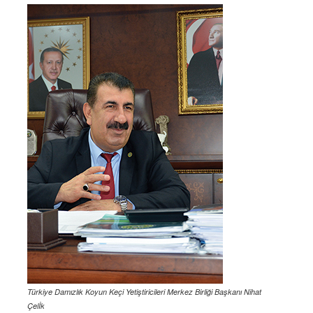
Türkiye Damızlık Koyun Keçi Yetiştiricileri Merkez Birliği Başkanı Nihat
Çelİk