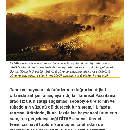
DİTAP içerisinde üretici ve alıcılar arasında yapılacak sözleşmeler yasal
nitelikte olacak ve bu nedenle de sözleşmeler resmi sorumluklar getirecektir.
Sonuç itibariyle üreticinin ürününü güvenle satacağı, alıcının ise ürününü
güvenle alacağı bir sistemin en büyük kazanımına üreticiler kavuşacak.
Tarım ve hayvancılık ürünlerinin doğrudan dijital
ortamda satışını amaçlayan Dijital Tarımsal Pazarlama,
aracısız ürün satışı sağlaması sebebiyle üreticinin ve
tüketicinin yüzünü güldürecek bir sistem. İlk fazda
tarımsal ürünlerin, ikinci fazda ise hayvansal ürünlerin
satışının gerçekleşeceği DİTAP sistemi, üretici
temsilcisi sivil toplum kuruluşları tarafından da