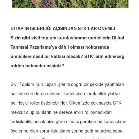
DİTAP’IN İŞLERLİĞİ AÇISINDAN STK’LAR ÖNEMLİ
Sizin gibi sivil toplum kuruluşlarının üreticilerin Dijital
Tarımsal Pazarlama’ya dâhil olması noktasında
üreticilere nasıl bir katkısı olacak? STK’ların edineceği
rolden bahseder misiniz?
Sivil Toplum Kuruluşları işlerini doğru bir şekilde yapmaları
halinde son derece önemli kuruluşlar olarak etkileyici ve
belirleyici roller üstlenebilirler. Ülkemizde çok sayıda STK
mevcut olup bunların ne derece etkin rol oynadıkları
tartışılabilir, ancak bize göre olması gereken bu kuruluşların
üyelerine olan sorumluluklarını yerine getirme adına çaba