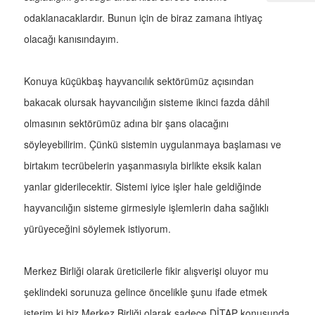
odaklanacaklardır. Bunun için de biraz zamana ihtiyaç
olacağı kanısındayım.
Konuya küçükbaş hayvancılık sektörümüz açısından
bakacak olursak hayvancılığın sisteme ikinci fazda dâhil
olmasının sektörümüz adına bir şans olacağını
söyleyebilirim. Çünkü sistemin uygulanmaya başlaması ve
birtakım tecrübelerin yaşanmasıyla birlikte eksik kalan
yanlar giderilecektir. Sistemi iyice işler hale geldiğinde
hayvancılığın sisteme girmesiyle işlemlerin daha sağlıklı
yürüyeceğini söylemek istiyorum.
Merkez Birliği olarak üreticilerle fikir alışverişi oluyor mu
şeklindeki sorunuza gelince öncelikle şunu ifade etmek
isterim ki biz Merkez Birliği olarak sadece DİTAP konusunda