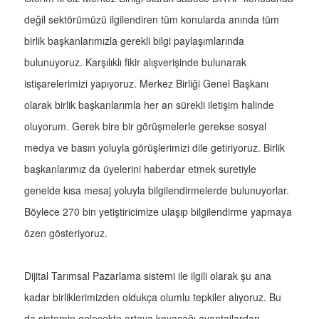
değil sektörümüzü ilgilendiren tüm konularda anında tüm
birlik başkanlarımızla gerekli bilgi paylaşımlarında
bulunuyoruz. Karşılıklı fikir alışverişinde bulunarak
istişarelerimizi yapıyoruz. Merkez Birliği Genel Başkanı
olarak birlik başkanlarımla her an sürekli iletişim halinde
oluyorum. Gerek bire bir görüşmelerle gerekse sosyal
medya ve basın yoluyla görüşlerimizi dile getiriyoruz. Birlik
başkanlarımız da üyelerini haberdar etmek suretiyle
genelde kısa mesaj yoluyla bilgilendirmelerde bulunuyorlar.
Böylece 270 bin yetiştiricimize ulaşıp bilgilendirme yapmaya
özen gösteriyoruz.
Dijital Tarımsal Pazarlama sistemi ile ilgili olarak şu ana
kadar birliklerimizden oldukça olumlu tepkiler alıyoruz. Bu
da sistemin gelecekte ortaya koyacağı avantajlardan