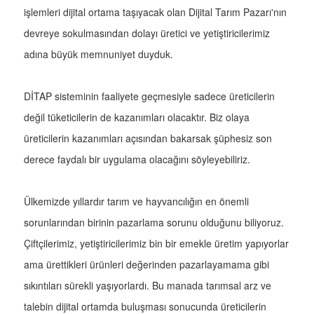
işlemleri dijital ortama taşıyacak olan Dijital Tarım Pazarı'nın
devreye sokulmasından dolayı üretici ve yetiştiricilerimiz
adına büyük memnuniyet duyduk.
DİTAP sisteminin faaliyete geçmesiyle sadece üreticilerin
değil tüketicilerin de kazanımları olacaktır. Biz olaya
üreticilerin kazanımları açısından bakarsak şüphesiz son
derece faydalı bir uygulama olacağını söyleyebiliriz.
Ülkemizde yıllardır tarım ve hayvancılığın en önemli
sorunlarından birinin pazarlama sorunu olduğunu biliyoruz.
Çiftçilerimiz, yetiştiricilerimiz bin bir emekle üretim yapıyorlar
ama ürettikleri ürünleri değerinden pazarlayamama gibi
sıkıntıları sürekli yaşıyorlardı. Bu manada tarımsal arz ve
talebin dijital ortamda buluşması sonucunda üreticilerin