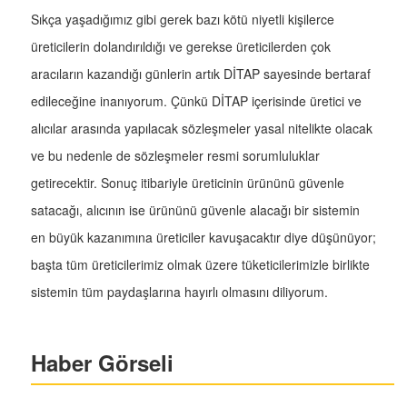
Sıkça yaşadığımız gibi gerek bazı kötü niyetli kişilerce
üreticilerin dolandırıldığı ve gerekse üreticilerden çok
aracıların kazandığı günlerin artık DİTAP sayesinde bertaraf
edileceğine inanıyorum. Çünkü DİTAP içerisinde üretici ve
alıcılar arasında yapılacak sözleşmeler yasal nitelikte olacak
ve bu nedenle de sözleşmeler resmi sorumluluklar
getirecektir. Sonuç itibariyle üreticinin ürününü güvenle
satacağı, alıcının ise ürününü güvenle alacağı bir sistemin
en büyük kazanımına üreticiler kavuşacaktır diye düşünüyor;
başta tüm üreticilerimiz olmak üzere tüketicilerimizle birlikte
sistemin tüm paydaşlarına hayırlı olmasını diliyorum.
Haber Görseli