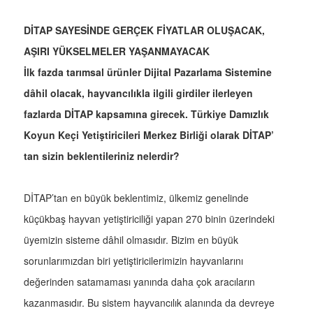
DİTAP SAYESİNDE GERÇEK FİYATLAR OLUŞACAK,
AŞIRI YÜKSELMELER YAŞANMAYACAK
İlk fazda tarımsal ürünler Dijital Pazarlama Sistemine
dâhil olacak, hayvancılıkla ilgili girdiler ilerleyen
fazlarda DİTAP kapsamına girecek. Türkiye Damızlık
Koyun Keçi Yetiştiricileri Merkez Birliği olarak DİTAP’
tan sizin beklentileriniz nelerdir?
DİTAP’tan en büyük beklentimiz, ülkemiz genelinde
küçükbaş hayvan yetiştiriciliği yapan 270 binin üzerindeki
üyemizin sisteme dâhil olmasıdır. Bizim en büyük
sorunlarımızdan biri yetiştiricilerimizin hayvanlarını
değerinden satamaması yanında daha çok aracıların
kazanmasıdır. Bu sistem hayvancılık alanında da devreye