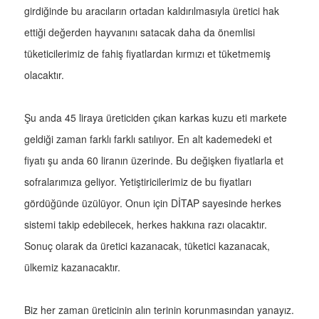
girdiğinde bu aracıların ortadan kaldırılmasıyla üretici hak
ettiği değerden hayvanını satacak daha da önemlisi
tüketicilerimiz de fahiş fiyatlardan kırmızı et tüketmemiş
olacaktır.
Şu anda 45 liraya üreticiden çıkan karkas kuzu eti markete
geldiği zaman farklı farklı satılıyor. En alt kademedeki et
fiyatı şu anda 60 liranın üzerinde. Bu değişken fiyatlarla et
sofralarımıza geliyor. Yetiştiricilerimiz de bu fiyatları
gördüğünde üzülüyor. Onun için DİTAP sayesinde herkes
sistemi takip edebilecek, herkes hakkına razı olacaktır.
Sonuç olarak da üretici kazanacak, tüketici kazanacak,
ülkemiz kazanacaktır.
Biz her zaman üreticinin alın terinin korunmasından yanayız.