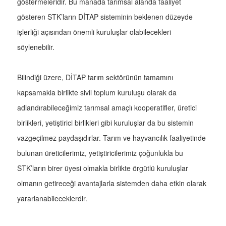
göstermeleridir. Bu manada tarımsal alanda faaliyet
gösteren STK’ların DİTAP sisteminin beklenen düzeyde
işlerliği açısından önemli kuruluşlar olabilecekleri
söylenebilir.
Bilindiği üzere, DİTAP tarım sektörünün tamamını
kapsamakla birlikte sivil toplum kuruluşu olarak da
adlandırabileceğimiz tarımsal amaçlı kooperatifler, üretici
birlikleri, yetiştirici birlikleri gibi kuruluşlar da bu sistemin
vazgeçilmez paydaşıdırlar. Tarım ve hayvancılık faaliyetinde
bulunan üreticilerimiz, yetiştiricilerimiz çoğunlukla bu
STK’ların birer üyesi olmakla birlikte örgütlü kuruluşlar
olmanın getireceği avantajlarla sistemden daha etkin olarak
yararlanabileceklerdir.