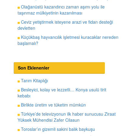
Olağanüstü kazandırıcı zaman aşımı yolu ile
taşınmaz mülkiyetinin kazanılması
Ceviz yetiştirmek isteyene arazi ve fidan desteği
devletten
Küçükbaş hayvancılık işletmesi kuracaklar nereden
başlamalı?
Son Eklenenler
Tarım Kitaplığı
Besleyici, kolay ve lezzetli… Konya usulü tirit
kebabı
Birlikte üretim ve tüketim mümkün
Türkiye’de televizyonun ilk haber sunucusu Ziraat
Yüksek Mühendisi Zafer Cilasun
Toroslar’ın gizemli sakini balık baykuşu