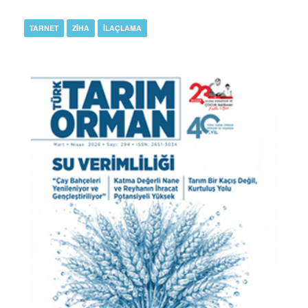
TARNET
ZİHA
İLAÇLAMA