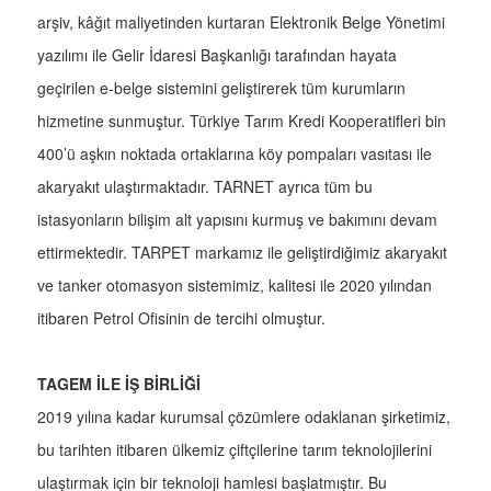
arşiv, kâğıt maliyetinden kurtaran Elektronik Belge Yönetimi
yazılımı ile Gelir İdaresi Başkanlığı tarafından hayata
geçirilen e-belge sistemini geliştirerek tüm kurumların
hizmetine sunmuştur. Türkiye Tarım Kredi Kooperatifleri bin
400’ü aşkın noktada ortaklarına köy pompaları vasıtası ile
akaryakıt ulaştırmaktadır. TARNET ayrıca tüm bu
istasyonların bilişim alt yapısını kurmuş ve bakımını devam
ettirmektedir. TARPET markamız ile geliştirdiğimiz akaryakıt
ve tanker otomasyon sistemimiz, kalitesi ile 2020 yılından
itibaren Petrol Ofisinin de tercihi olmuştur.
TAGEM İLE İŞ BİRLİĞİ
2019 yılına kadar kurumsal çözümlere odaklanan şirketimiz,
bu tarihten itibaren ülkemiz çiftçilerine tarım teknolojilerini
ulaştırmak için bir teknoloji hamlesi başlatmıştır. Bu