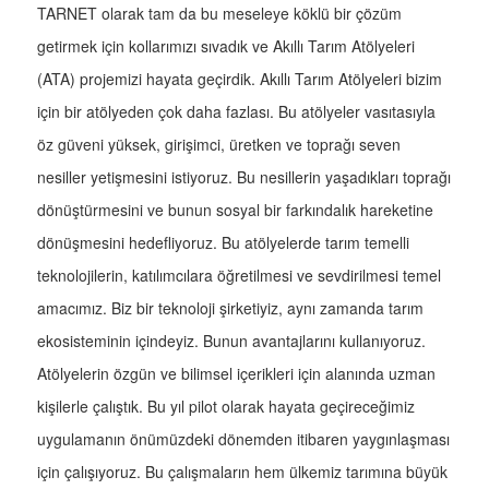
TARNET olarak tam da bu meseleye köklü bir çözüm
getirmek için kollarımızı sıvadık ve Akıllı Tarım Atölyeleri
(ATA) projemizi hayata geçirdik. Akıllı Tarım Atölyeleri bizim
için bir atölyeden çok daha fazlası. Bu atölyeler vasıtasıyla
öz güveni yüksek, girişimci, üretken ve toprağı seven
nesiller yetişmesini istiyoruz. Bu nesillerin yaşadıkları toprağı
dönüştürmesini ve bunun sosyal bir farkındalık hareketine
dönüşmesini hedefliyoruz. Bu atölyelerde tarım temelli
teknolojilerin, katılımcılara öğretilmesi ve sevdirilmesi temel
amacımız. Biz bir teknoloji şirketiyiz, aynı zamanda tarım
ekosisteminin içindeyiz. Bunun avantajlarını kullanıyoruz.
Atölyelerin özgün ve bilimsel içerikleri için alanında uzman
kişilerle çalıştık. Bu yıl pilot olarak hayata geçireceğimiz
uygulamanın önümüzdeki dönemden itibaren yaygınlaşması
için çalışıyoruz. Bu çalışmaların hem ülkemiz tarımına büyük