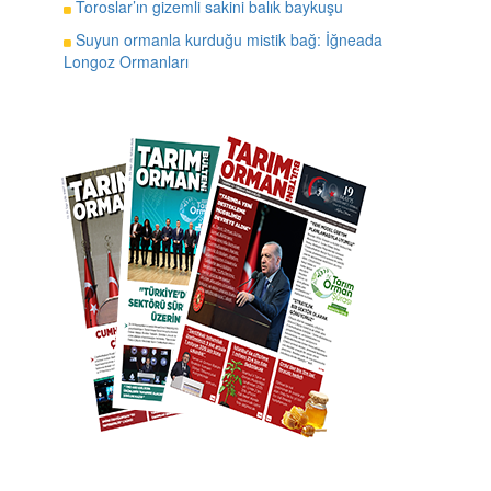
Toroslar’ın gizemli sakini balık baykuşu
Suyun ormanla kurduğu mistik bağ: İğneada
Longoz Ormanları