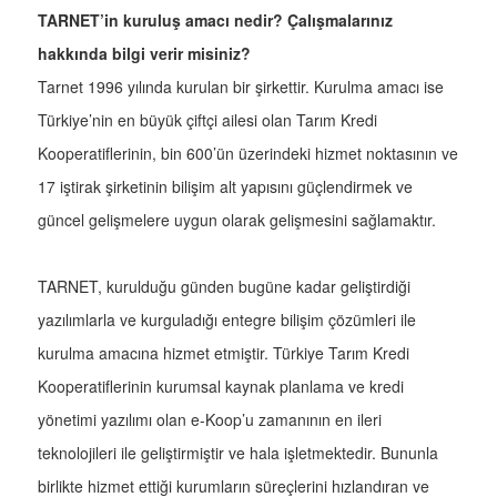
TARNET’in kuruluş amacı nedir? Çalışmalarınız
hakkında bilgi verir misiniz?
Tarnet 1996 yılında kurulan bir şirkettir. Kurulma amacı ise
Türkiye’nin en büyük çiftçi ailesi olan Tarım Kredi
Kooperatiflerinin, bin 600’ün üzerindeki hizmet noktasının ve
17 iştirak şirketinin bilişim alt yapısını güçlendirmek ve
güncel gelişmelere uygun olarak gelişmesini sağlamaktır.
TARNET, kurulduğu günden bugüne kadar geliştirdiği
yazılımlarla ve kurguladığı entegre bilişim çözümleri ile
kurulma amacına hizmet etmiştir. Türkiye Tarım Kredi
Kooperatiflerinin kurumsal kaynak planlama ve kredi
yönetimi yazılımı olan e-Koop’u zamanının en ileri
teknolojileri ile geliştirmiştir ve hala işletmektedir. Bununla
birlikte hizmet ettiği kurumların süreçlerini hızlandıran ve