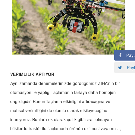
Payl
Payl
VERİMLİLİK ARTIYOR
Aynı zamanda denemelerimizde gördüğümüz ZİHA’nın bir
otomasyon ile yaptığı ilaçlamanın tarlaya daha homojen
dağıldığıdır. Bunun ilaçlama etkinliğini artıracağına ve
mahsul verimliliğini de olumlu olarak etkileyeceğine
inanıyoruz. Bunlara ek olarak çeltik gibi sıralı olmayan
bitkilerde traktör ile ilaçlamada ürünün ezilmesi veya mısır,