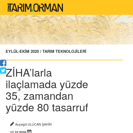
EYLÜL-EKİM 2020 / TARIM TEKNOLOJİLERİ
ZİHA’larla
ilaçlamada yüzde
35, zamandan
yüzde 80 tasarruf
Ayşegül ULUCAN ŞAHİN
12.10.2020