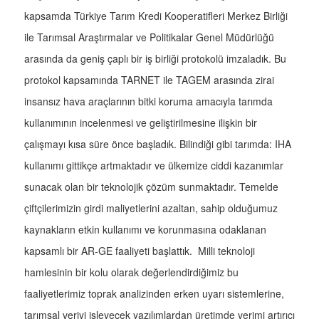
kapsamda Türkiye Tarım Kredi Kooperatifleri Merkez Birliği
ile Tarımsal Araştırmalar ve Politikalar Genel Müdürlüğü
arasında da geniş çaplı bir iş birliği protokolü imzaladık. Bu
protokol kapsamında TARNET ile TAGEM arasında zirai
insansız hava araçlarının bitki koruma amacıyla tarımda
kullanımının incelenmesi ve geliştirilmesine ilişkin bir
çalışmayı kısa süre önce başladık. Bilindiği gibi tarımda: IHA
kullanımı gittikçe artmaktadır ve ülkemize ciddi kazanımlar
sunacak olan bir teknolojik çözüm sunmaktadır. Temelde
çiftçilerimizin girdi maliyetlerini azaltan, sahip olduğumuz
kaynakların etkin kullanımı ve korunmasına odaklanan
kapsamlı bir AR-GE faaliyeti başlattık. Milli teknoloji
hamlesinin bir kolu olarak değerlendirdiğimiz bu
faaliyetlerimiz toprak analizinden erken uyarı sistemlerine,
tarımsal veriyi işleyecek yazılımlardan üretimde verimi artırıcı