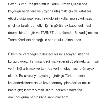
Sayın Cumhurbaşkanımızın Tarım Orman Şûrası'nda
koyduğu hedeflere ve vizyona ulaşmak için de katalizör
etkisi oluşturmaktadır. Teknolojinin kullanıma sokulması,
çiftçimiz tarafından etkinliğinin görülerek kabul edilmesi
önemli bir süreçtir ve TARNET bu anlamda, Bakanlığımız ve
Tarım Kredi’nin desteği ile sorumluluk almaktadır.
Ülkemize vereceğimiz desteği biz üç sacayağı üzerine
kurguluyoruz: Tarımsal girdi maliyetlerini düşürmek, tarımsal
verimliliği artırmak ve tarımda verinin oluşmasına ön ayak
olmak. Bu stratejiyi hayata geçirdikçe Türk tarımına
kazandırdıklarımızın ve kazandırmayı planladıklarımızın
başta çiftçilerimiz olmak üzere, herkesin hayatına
dokunduğuna hep birlikte şahit olacağız.