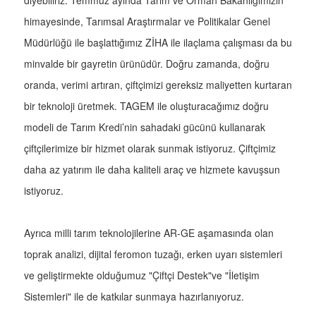
diyebiliriz. Temmuz ayında Tarım ve Orman Bakanlığımızın
himayesinde, Tarımsal Araştırmalar ve Politikalar Genel
Müdürlüğü ile başlattığımız ZİHA ile ilaçlama çalışması da bu
minvalde bir gayretin ürünüdür. Doğru zamanda, doğru
oranda, verimi artıran, çiftçimizi gereksiz maliyetten kurtaran
bir teknoloji üretmek. TAGEM ile oluşturacağımız doğru
modeli de Tarım Kredi’nin sahadaki gücünü kullanarak
çiftçilerimize bir hizmet olarak sunmak istiyoruz. Çiftçimiz
daha az yatırım ile daha kaliteli araç ve hizmete kavuşsun
istiyoruz.
Ayrıca milli tarım teknolojilerine AR-GE aşamasında olan
toprak analizi, dijital feromon tuzağı, erken uyarı sistemleri
ve geliştirmekte olduğumuz "Çiftçi Destek"ve "İletişim
Sistemleri" ile de katkılar sunmaya hazırlanıyoruz.