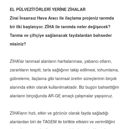
EL PÜLVEZİTÖRLERİ YERİNE ZİHALAR
Zirai İnsansız Hava Aracı ile ilaçlama projeniz tarımda
bir ilki başlatıyor. ZİHA ile tarımda neler değişecek?
Tarıma ve çiftçiye sağlanacak faydalardan bahseder
misiniz?
ZİHA’lar tarımsal alanların haritalanması, yabancı otların,
zararlıların tespiti, tarla sağlığının takip edilmesi, tohumlama,
gübreleme, ilaçlama gibi tarımsal üretim süreçlerinin birçok
alanında etkin olarak kullanılmaktadır. Biz bugün bahsettiğim
alanların birçoğunda AR-GE amaçlı çalışmalar yapıyoruz.
ZİHA’ların hızlı, etkin ve görünür olarak fayda sağladığı
alanlardan biri de TAGEM ile birlikte etkisini ve verimliliğini