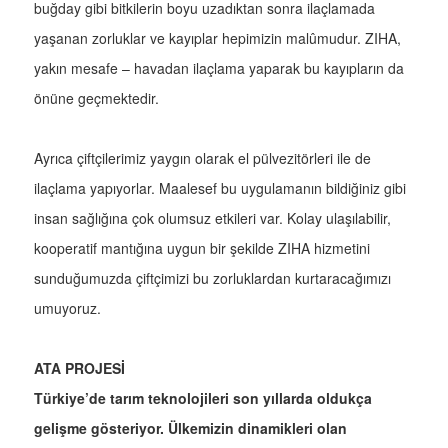
buğday gibi bitkilerin boyu uzadıktan sonra ilaçlamada
yaşanan zorluklar ve kayıplar hepimizin malûmudur. ZIHA,
yakın mesafe – havadan ilaçlama yaparak bu kayıpların da
önüne geçmektedir.
Ayrıca çiftçilerimiz yaygın olarak el pülvezitörleri ile de
ilaçlama yapıyorlar. Maalesef bu uygulamanın bildiğiniz gibi
insan sağlığına çok olumsuz etkileri var. Kolay ulaşılabilir,
kooperatif mantığına uygun bir şekilde ZIHA hizmetini
sunduğumuzda çiftçimizi bu zorluklardan kurtaracağımızı
umuyoruz.
ATA PROJESİ
Türkiye’de tarım teknolojileri son yıllarda oldukça
gelişme gösteriyor. Ülkemizin dinamikleri olan