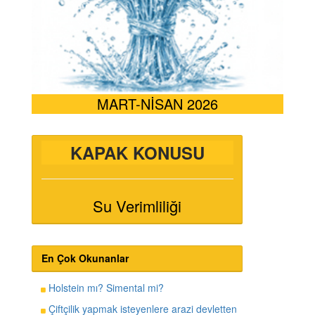
MART-NİSAN 2026
KAPAK KONUSU
Su Verimliliği
En Çok Okunanlar
Holstein mı? Simental mi?
Çiftçilik yapmak isteyenlere arazi devletten