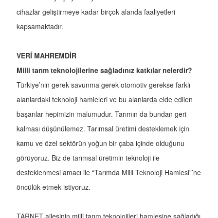
cihazlar geliştirmeye kadar birçok alanda faaliyetleri
kapsamaktadır.
VERİ MAHREMDİR
Milli tarım teknolojilerine sağladınız katkılar nelerdir?
Türkiye’nin gerek savunma gerek otomotiv gerekse farklı
alanlardaki teknoloji hamleleri ve bu alanlarda elde edilen
başarılar hepimizin malumudur. Tarımın da bundan geri
kalması düşünülemez. Tarımsal üretimi desteklemek için
kamu ve özel sektörün yoğun bir çaba içinde olduğunu
görüyoruz. Biz de tarımsal üretimin teknoloji ile
desteklenmesi amacı ile “Tarımda Milli Teknoloji Hamlesi”’ne
öncülük etmek istiyoruz.
TARNET ailesinin milli tarım teknolojileri hamlesine sağladığı