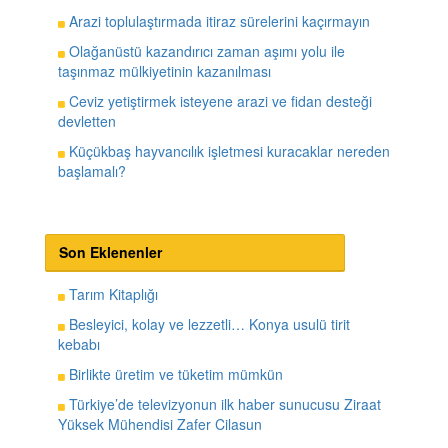
Arazi toplulaştırmada itiraz sürelerini kaçırmayın
Olağanüstü kazandırıcı zaman aşımı yolu ile
taşınmaz mülkiyetinin kazanılması
Ceviz yetiştirmek isteyene arazi ve fidan desteği
devletten
Küçükbaş hayvancılık işletmesi kuracaklar nereden
başlamalı?
Son Eklenenler
Tarım Kitaplığı
Besleyici, kolay ve lezzetli… Konya usulü tirit
kebabı
Birlikte üretim ve tüketim mümkün
Türkiye’de televizyonun ilk haber sunucusu Ziraat
Yüksek Mühendisi Zafer Cilasun