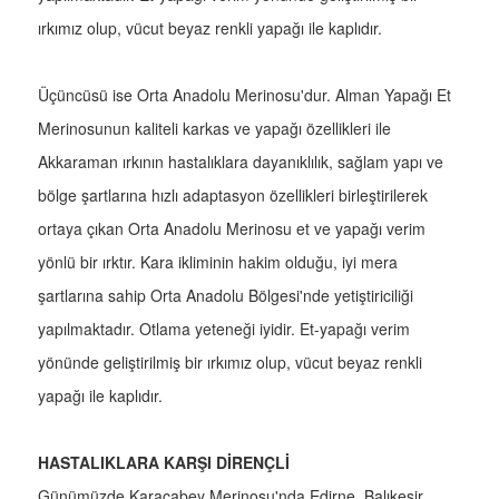
ırkımız olup, vücut beyaz renkli yapağı ile kaplıdır.
Üçüncüsü ise Orta Anadolu Merinosu'dur. Alman Yapağı Et
Merinosunun kaliteli karkas ve yapağı özellikleri ile
Akkaraman ırkının hastalıklara dayanıklılık, sağlam yapı ve
bölge şartlarına hızlı adaptasyon özellikleri birleştirilerek
ortaya çıkan Orta Anadolu Merinosu et ve yapağı verim
yönlü bir ırktır. Kara ikliminin hakim olduğu, iyi mera
şartlarına sahip Orta Anadolu Bölgesi'nde yetiştiriciliği
yapılmaktadır. Otlama yeteneği iyidir. Et-yapağı verim
yönünde geliştirilmiş bir ırkımız olup, vücut beyaz renkli
yapağı ile kaplıdır.
HASTALIKLARA KARŞI DİRENÇLİ
Günümüzde Karacabey Merinosu'nda Edirne, Balıkesir,