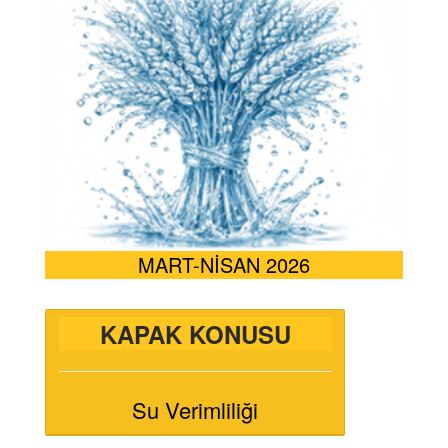
MART-NİSAN 2026
KAPAK KONUSU
Su Verimliliği