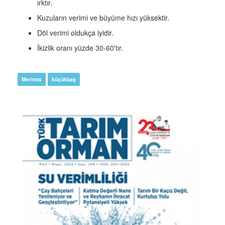
ırktır.
Kuzuların verimi ve büyüme hızı yüksektir.
Döl verimi oldukça iyidir.
İkizlik oranı yüzde 30-60'tır.
Merinos
küçükbaş