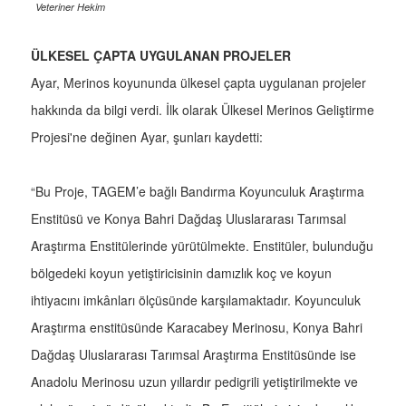
Veteriner Hekim
ÜLKESEL ÇAPTA UYGULANAN PROJELER
Ayar, Merinos koyununda ülkesel çapta uygulanan projeler
hakkında da bilgi verdi. İlk olarak Ülkesel Merinos Geliştirme
Projesi'ne değinen Ayar, şunları kaydetti:
“Bu Proje, TAGEM’e bağlı Bandırma Koyunculuk Araştırma
Enstitüsü ve Konya Bahri Dağdaş Uluslararası Tarımsal
Araştırma Enstitülerinde yürütülmekte. Enstitüler, bulunduğu
bölgedeki koyun yetiştiricisinin damızlık koç ve koyun
ihtiyacını imkânları ölçüsünde karşılamaktadır. Koyunculuk
Araştırma enstitüsünde Karacabey Merinosu, Konya Bahri
Dağdaş Uluslararası Tarımsal Araştırma Enstitüsünde ise
Anadolu Merinosu uzun yıllardır pedigrili yetiştirilmekte ve