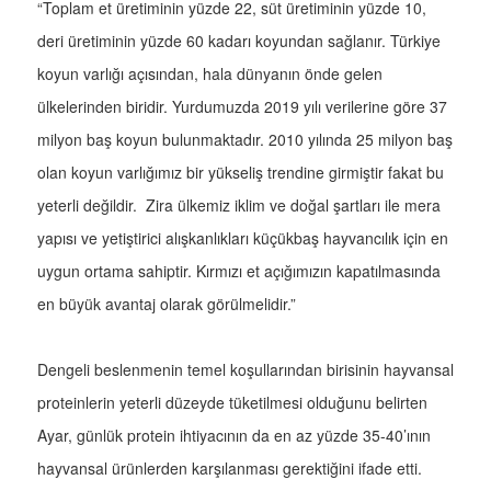
“Toplam et üretiminin yüzde 22, süt üretiminin yüzde 10,
deri üretiminin yüzde 60 kadarı koyundan sağlanır. Türkiye
koyun varlığı açısından, hala dünyanın önde gelen
ülkelerinden biridir. Yurdumuzda 2019 yılı verilerine göre 37
milyon baş koyun bulunmaktadır. 2010 yılında 25 milyon baş
olan koyun varlığımız bir yükseliş trendine girmiştir fakat bu
yeterli değildir. Zira ülkemiz iklim ve doğal şartları ile mera
yapısı ve yetiştirici alışkanlıkları küçükbaş hayvancılık için en
uygun ortama sahiptir. Kırmızı et açığımızın kapatılmasında
en büyük avantaj olarak görülmelidir.”
Dengeli beslenmenin temel koşullarından birisinin hayvansal
proteinlerin yeterli düzeyde tüketilmesi olduğunu belirten
Ayar, günlük protein ihtiyacının da en az yüzde 35-40’ının
hayvansal ürünlerden karşılanması gerektiğini ifade etti.