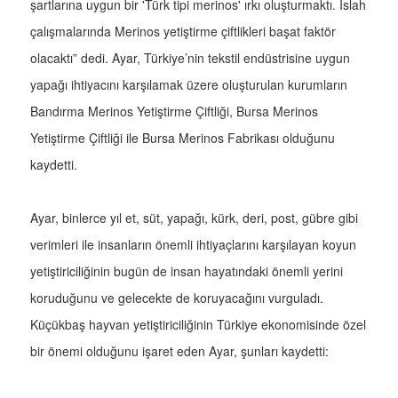
şartlarına uygun bir 'Türk tipi merinos' ırkı oluşturmaktı. Islah
çalışmalarında Merinos yetiştirme çiftlikleri başat faktör
olacaktı” dedi. Ayar, Türkiye’nin tekstil endüstrisine uygun
yapağı ihtiyacını karşılamak üzere oluşturulan kurumların
Bandırma Merinos Yetiştirme Çiftliği, Bursa Merinos
Yetiştirme Çiftliği ile Bursa Merinos Fabrikası olduğunu
kaydetti.
Ayar, binlerce yıl et, süt, yapağı, kürk, deri, post, gübre gibi
verimleri ile insanların önemli ihtiyaçlarını karşılayan koyun
yetiştiriciliğinin bugün de insan hayatındaki önemli yerini
koruduğunu ve gelecekte de koruyacağını vurguladı.
Küçükbaş hayvan yetiştiriciliğinin Türkiye ekonomisinde özel
bir önemi olduğunu işaret eden Ayar, şunları kaydetti: