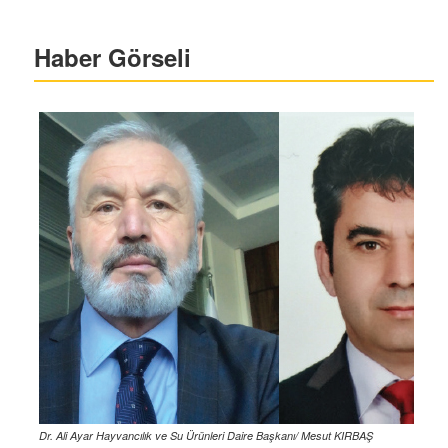
Haber Görseli
Dr. Ali Ayar Hayvancılık ve Su Ürünleri Daire Başkanı/ Mesut KIRBAŞ