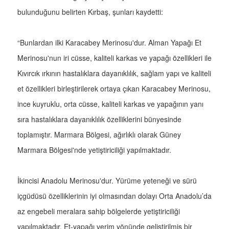
bulunduğunu belirten Kırbaş, şunları kaydetti:
“Bunlardan ilki Karacabey Merinosu'dur. Alman Yapağı Et
Merinosu'nun iri cüsse, kaliteli karkas ve yapağı özellikleri ile
Kıvırcık ırkının hastalıklara dayanıklılık, sağlam yapı ve kaliteli
et özellikleri birleştirilerek ortaya çıkan Karacabey Merinosu,
ince kuyruklu, orta cüsse, kaliteli karkas ve yapağının yanı
sıra hastalıklara dayanıklılık özelliklerini bünyesinde
toplamıştır. Marmara Bölgesi, ağırlıklı olarak Güney
Marmara Bölgesi'nde yetiştiriciliği yapılmaktadır.
İkincisi Anadolu Merinosu'dur. Yürüme yeteneği ve sürü
içgüdüsü özelliklerinin iyi olmasından dolayı Orta Anadolu’da
az engebeli meralara sahip bölgelerde yetiştiriciliği
yapılmaktadır. Et-yapağı verim yönünde geliştirilmiş bir