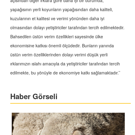
açısından diğer ırklara göre daha iyi bir durumda,
yapağısının yerli koyunların yapağısından daha kaliteli,
kuzularının et kalitesi ve verimi yönünden daha iyi
olmasından dolayı yetiştiriciler tarafından tercih edilmektedir.
Bahsedilen üstün verim özellikleri sayesinde ülke
ekonomisine katkısı önemli ölçüdedir. Bunların yanında
üstün verim özelliklerinden dolayı verimi düşük yerli
ırklarımızın ıslahı amacıyla da yetiştiriciler tarafından tercih
edilmekte, bu yönüyle de ekonomiye katkı sağlamaktadır.’’
Haber Görseli