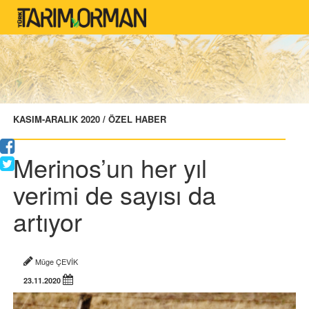
KASIM-ARALIK 2020 / ÖZEL HABER
Merinos’un her yıl
verimi de sayısı da
artıyor
Müge ÇEVİK
23.11.2020