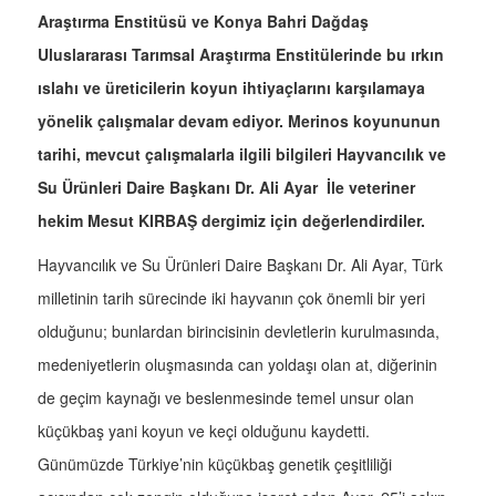
Araştırma Enstitüsü ve Konya Bahri Dağdaş
Uluslararası Tarımsal Araştırma Enstitülerinde bu ırkın
ıslahı ve üreticilerin koyun ihtiyaçlarını karşılamaya
yönelik çalışmalar devam ediyor. Merinos koyununun
tarihi, mevcut çalışmalarla ilgili bilgileri Hayvancılık ve
Su Ürünleri Daire Başkanı Dr. Ali Ayar İle veteriner
hekim Mesut KIRBAŞ dergimiz için değerlendirdiler.
Hayvancılık ve Su Ürünleri Daire Başkanı Dr. Ali Ayar, Türk
milletinin tarih sürecinde iki hayvanın çok önemli bir yeri
olduğunu; bunlardan birincisinin devletlerin kurulmasında,
medeniyetlerin oluşmasında can yoldaşı olan at, diğerinin
de geçim kaynağı ve beslenmesinde temel unsur olan
küçükbaş yani koyun ve keçi olduğunu kaydetti.
Günümüzde Türkiye’nin küçükbaş genetik çeşitliliği