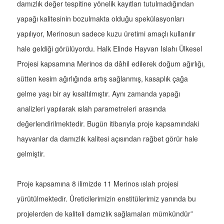
damızlık değer tespitine yönelik kayıtları tutulmadığından
yapağı kalitesinin bozulmakta olduğu spekülasyonları
yapılıyor, Merinosun sadece kuzu üretimi amaçlı kullanılır
hale geldiği görülüyordu. Halk Elinde Hayvan Islahı Ülkesel
Projesi kapsamına Merinos da dâhil edilerek doğum ağırlığı,
sütten kesim ağırlığında artış sağlanmış, kasaplık çağa
gelme yaşı bir ay kısaltılmıştır. Aynı zamanda yapağı
analizleri yapılarak ıslah parametreleri arasında
değerlendirilmektedir. Bugün itibarıyla proje kapsamındaki
hayvanlar da damızlık kalitesi açısından rağbet görür hale
gelmiştir.
Proje kapsamına 8 ilimizde 11 Merinos ıslah projesi
yürütülmektedir. Üreticilerimizin enstitülerimiz yanında bu
projelerden de kaliteli damızlık sağlamaları mümkündür”