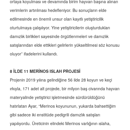
ortaya koyulması ve devamında birim hayvan başına alınan
verimlerin artırılması hedefleniyor. Bu sonuçların elde
edilmesinde en önemli unsur olan kayıtlı yetiştiricilik
oturtulmaya çalışılıyor. Yine yetiştiricilerin oluşturdukları
damızlık birlikleri sayesinde örgütlenmeleri ve damızlık
satışlarından elde ettikleri gelirlerin yükseltilmesi söz konusu
oluyor” ifadelerini kullandı.
8 İLDE 11 MERİNOS ISLAH PROJESİ
Projenin 2019 yılına gelindiğine 56 ilde 28 koyun ve keçi
ırkıyla, 171 adet alt projede, bir milyon baş civarında hayvan
materyalinde yetiştirici işletmesinde sürdürüldüğünü
hatırlatan Ayar, “Merinos koyununun, yukarda bahsettiğim
gibi sadece iki enstitüde pedigrili damızlık satışları
yapılıyordu. Üreticinin elindeki Merinos varlığının ıslaha,