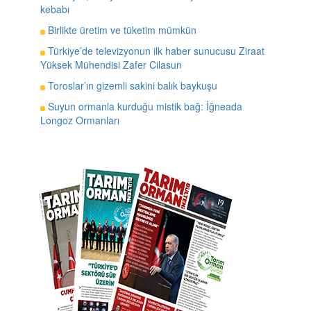
kebabı
Birlikte üretim ve tüketim mümkün
Türkiye’de televizyonun ilk haber sunucusu Ziraat
Yüksek Mühendisi Zafer Cilasun
Toroslar’ın gizemli sakini balık baykuşu
Suyun ormanla kurduğu mistik bağ: İğneada
Longoz Ormanları