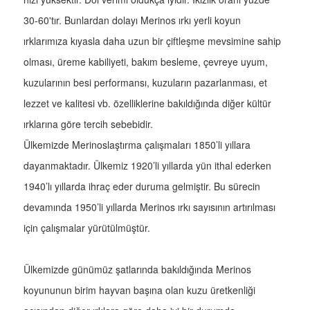
30-60'tır. Bunlardan dolayı Merinos ırkı yerli koyun
ırklarımıza kıyasla daha uzun bir çiftleşme mevsimine sahip
olması, üreme kabiliyeti, bakım besleme, çevreye uyum,
kuzularının besi performansı, kuzuların pazarlanması, et
lezzet ve kalitesi vb. özelliklerine bakıldığında diğer kültür
ırklarına göre tercih sebebidir.
Ülkemizde Merinoslaştırma çalışmaları 1850’li yıllara
dayanmaktadır. Ülkemiz 1920’li yıllarda yün ithal ederken
1940’lı yıllarda ihraç eder duruma gelmiştir. Bu sürecin
devamında 1950’li yıllarda Merinos ırkı sayısının artırılması
için çalışmalar yürütülmüştür.
Ülkemizde günümüz şatlarında bakıldığında Merinos
koyununun birim hayvan başına olan kuzu üretkenliği