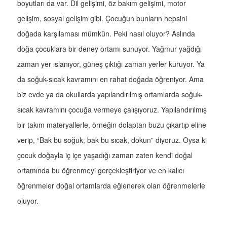
boyutları da var. Dil gelişimi, öz bakım gelişimi, motor
gelişim, sosyal gelişim gibi. Çocuğun bunların hepsini
doğada karşılaması mümkün. Peki nasıl oluyor? Aslında
doğa çocuklara bir deney ortamı sunuyor. Yağmur yağdığı
zaman yer ıslanıyor, güneş çıktığı zaman yerler kuruyor. Ya
da soğuk-sıcak kavramını en rahat doğada öğreniyor. Ama
biz evde ya da okullarda yapılandırılmış ortamlarda soğuk-
sıcak kavramını çocuğa vermeye çalışıyoruz. Yapılandırılmış
bir takım materyallerle, örneğin dolaptan buzu çıkartıp eline
verip, “Bak bu soğuk, bak bu sıcak, dokun” diyoruz. Oysa ki
çocuk doğayla iç içe yaşadığı zaman zaten kendi doğal
ortamında bu öğrenmeyi gerçekleştiriyor ve en kalıcı
öğrenmeler doğal ortamlarda eğlenerek olan öğrenmelerle
oluyor.