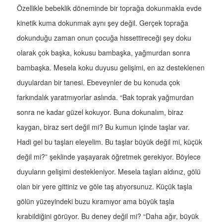
Özellikle bebeklik döneminde bir toprağa dokunmakla evde
kinetik kuma dokunmak aynı şey değil. Gerçek toprağa
dokunduğu zaman onun çocuğa hissettireceği şey doku
olarak çok başka, kokusu bambaşka, yağmurdan sonra
bambaşka. Mesela koku duyusu gelişimi, en az desteklenen
duyulardan bir tanesi. Ebeveynler de bu konuda çok
farkındalık yaratmıyorlar aslında. “Bak toprak yağmurdan
sonra ne kadar güzel kokuyor. Buna dokunalım, biraz
kaygan, biraz sert değil mi? Bu kumun içinde taşlar var.
Hadi gel bu taşları eleyelim. Bu taşlar büyük değil mi, küçük
değil mi?” şeklinde yaşayarak öğretmek gerekiyor. Böylece
duyuların gelişimi destekleniyor. Mesela taşları aldınız, gölü
olan bir yere gittiniz ve göle taş atıyorsunuz. Küçük taşla
gölün yüzeyindeki buzu kıramıyor ama büyük taşla
kırabildiğini görüyor. Bu deney değil mi? “Daha ağır, büyük