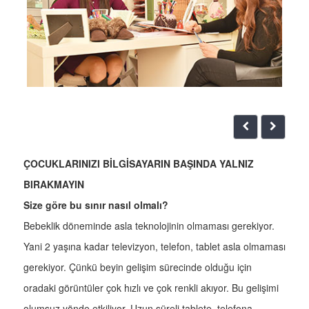
ÇOCUKLARINIZI BİLGİSAYARIN BAŞINDA YALNIZ
BIRAKMAYIN
Size göre bu sınır nasıl olmalı?
Bebeklik döneminde asla teknolojinin olmaması gerekiyor.
Yani 2 yaşına kadar televizyon, telefon, tablet asla olmaması
gerekiyor. Çünkü beyin gelişim sürecinde olduğu için
oradaki görüntüler çok hızlı ve çok renkli akıyor. Bu gelişimi
olumsuz yönde etkiliyor. Uzun süreli tablete, telefona,