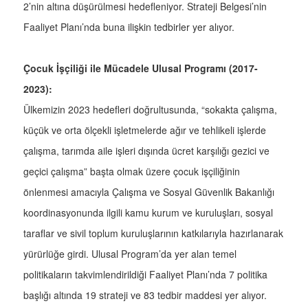
2’nin altına düşürülmesi hedefleniyor. Strateji Belgesi’nin
Faaliyet Planı’nda buna ilişkin tedbirler yer alıyor.
Çocuk İşçiliği ile Mücadele Ulusal Programı (2017-
2023):
Ülkemizin 2023 hedefleri doğrultusunda, “sokakta çalışma,
küçük ve orta ölçekli işletmelerde ağır ve tehlikeli işlerde
çalışma, tarımda aile işleri dışında ücret karşılığı gezici ve
geçici çalışma” başta olmak üzere çocuk işçiliğinin
önlenmesi amacıyla Çalışma ve Sosyal Güvenlik Bakanlığı
koordinasyonunda ilgili kamu kurum ve kuruluşları, sosyal
taraflar ve sivil toplum kuruluşlarının katkılarıyla hazırlanarak
yürürlüğe girdi. Ulusal Program’da yer alan temel
politikaların takvimlendirildiği Faaliyet Planı’nda 7 politika
başlığı altında 19 strateji ve 83 tedbir maddesi yer alıyor.