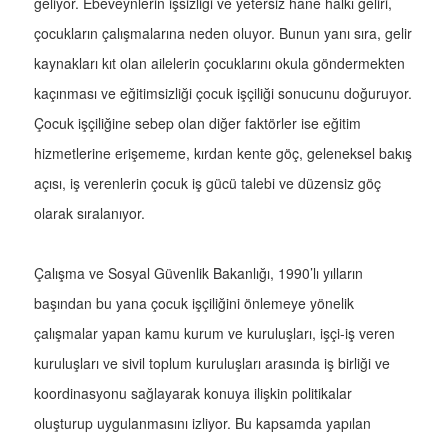
geliyor. Ebeveynlerin işsizliği ve yetersiz hane halkı geliri,
çocukların çalışmalarına neden oluyor. Bunun yanı sıra, gelir
kaynakları kıt olan ailelerin çocuklarını okula göndermekten
kaçınması ve eğitimsizliği çocuk işçiliği sonucunu doğuruyor.
Çocuk işçiliğine sebep olan diğer faktörler ise eğitim
hizmetlerine erişememe, kırdan kente göç, geleneksel bakış
açısı, iş verenlerin çocuk iş gücü talebi ve düzensiz göç
olarak sıralanıyor.
Çalışma ve Sosyal Güvenlik Bakanlığı, 1990’lı yılların
başından bu yana çocuk işçiliğini önlemeye yönelik
çalışmalar yapan kamu kurum ve kuruluşları, işçi-iş veren
kuruluşları ve sivil toplum kuruluşları arasında iş birliği ve
koordinasyonu sağlayarak konuya ilişkin politikalar
oluşturup uygulanmasını izliyor. Bu kapsamda yapılan