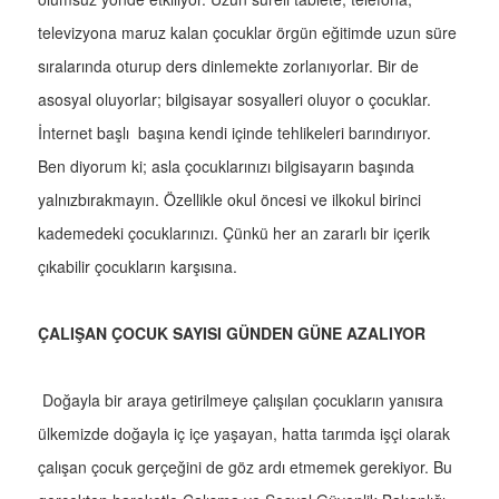
televizyona maruz kalan çocuklar örgün eğitimde uzun süre
sıralarında oturup ders dinlemekte zorlanıyorlar. Bir de
asosyal oluyorlar; bilgisayar sosyalleri oluyor o çocuklar.
İnternet başlı başına kendi içinde tehlikeleri barındırıyor.
Ben diyorum ki; asla çocuklarınızı bilgisayarın başında
yalnızbırakmayın. Özellikle okul öncesi ve ilkokul birinci
kademedeki çocuklarınızı. Çünkü her an zararlı bir içerik
çıkabilir çocukların karşısına.
ÇALIŞAN ÇOCUK SAYISI GÜNDEN GÜNE AZALIYOR
Doğayla bir araya getirilmeye çalışılan çocukların yanısıra
ülkemizde doğayla iç içe yaşayan, hatta tarımda işçi olarak
çalışan çocuk gerçeğini de göz ardı etmemek gerekiyor. Bu