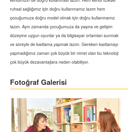
kendimizin de doğru kullanması lazım. Hem kendi fiziksel
ruhsal sağlığımız için doğru kullanmamız lazım hem
çocuğumuza doğru model olmak için doğru kullanmamız
lazım. Aynı zamanda çocuğumuza da yaşına ve gelişim
düzeyine uygun oyunlar ya da bilgisayar ortamları sunmak
ve süreyle de kısıtlama yapmak lazım. Gereken kısıtlamayı
yapmadığımız zaman çok büyük bir nimet olan bu teknoloji
çok büyük dezavantajlara neden olabiliyor.
Fotoğraf Galerisi