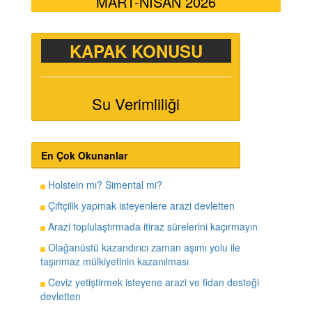
MART-NİSAN 2026
KAPAK KONUSU
Su Verimliliği
En Çok Okunanlar
Holstein mı? Simental mi?
Çiftçilik yapmak isteyenlere arazi devletten
Arazi toplulaştırmada itiraz sürelerini kaçırmayın
Olağanüstü kazandırıcı zaman aşımı yolu ile
taşınmaz mülkiyetinin kazanılması
Ceviz yetiştirmek isteyene arazi ve fidan desteği
devletten