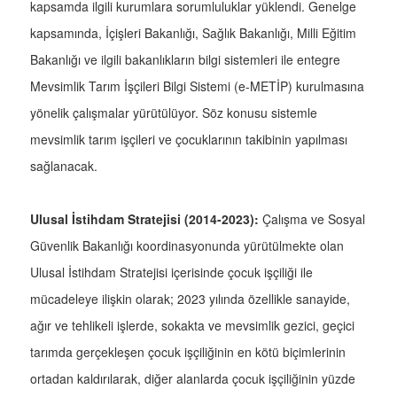
kapsamda ilgili kurumlara sorumluluklar yüklendi. Genelge
kapsamında, İçişleri Bakanlığı, Sağlık Bakanlığı, Milli Eğitim
Bakanlığı ve ilgili bakanlıkların bilgi sistemleri ile entegre
Mevsimlik Tarım İşçileri Bilgi Sistemi (e-METİP) kurulmasına
yönelik çalışmalar yürütülüyor. Söz konusu sistemle
mevsimlik tarım işçileri ve çocuklarının takibinin yapılması
sağlanacak.
Ulusal İstihdam Stratejisi (2014-2023):
Çalışma ve Sosyal
Güvenlik Bakanlığı koordinasyonunda yürütülmekte olan
Ulusal İstihdam Stratejisi içerisinde çocuk işçiliği ile
mücadeleye ilişkin olarak; 2023 yılında özellikle sanayide,
ağır ve tehlikeli işlerde, sokakta ve mevsimlik gezici, geçici
tarımda gerçekleşen çocuk işçiliğinin en kötü biçimlerinin
ortadan kaldırılarak, diğer alanlarda çocuk işçiliğinin yüzde