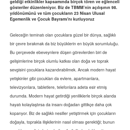
geldiği etkinlikler kapsamında birçok tören ve eğlenceli
gösteriler düzenleniyor. Biz de TBMM’nin açılışının 98.
yıldönümünü ve tüm çocukların 23 Nisan Ulusal
Egemenlik ve Çocuk Bayramı'nı kutluyoruz
Geleceğin teminatı olan çocuklara güzel bir dünya, sağlıklı
bir çevre bırakmak da biz büyüklerin en büyük sorumluluğu.
Bu çerçevede ebeveynlere düşen görevlerden biri de
gelişimlerine birçok olumlu katkısı olan doğa ve toprak
sevgisini çocuklara kazandırabilmek. Ancak modern hayat
yetişkinler gibi çocukları da evlere, apartmanlara,
televizyonlara, tabletlere, telefonlara adeta esir etmiş
durumda. Modern hayat getirdiği yeniliklerle birçok alanda
hayatı kolaylaştırsa da insanı doğadan gittikçe daha çok
koparıyor. Biz de sağlıklı nesiller yetiştirmek için çocukların
doğayla, toprakla ilişkilerinin nasıl olması gerektiği; bunun