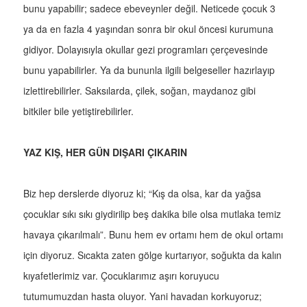
bunu yapabilir; sadece ebeveynler değil. Neticede çocuk 3
ya da en fazla 4 yaşından sonra bir okul öncesi kurumuna
gidiyor. Dolayısıyla okullar gezi programları çerçevesinde
bunu yapabilirler. Ya da bununla ilgili belgeseller hazırlayıp
izlettirebilirler. Saksılarda, çilek, soğan, maydanoz gibi
bitkiler bile yetiştirebilirler.
YAZ KIŞ, HER GÜN DIŞARI ÇIKARIN
Biz hep derslerde diyoruz ki; “Kış da olsa, kar da yağsa
çocuklar sıkı sıkı giydirilip beş dakika bile olsa mutlaka temiz
havaya çıkarılmalı”. Bunu hem ev ortamı hem de okul ortamı
için diyoruz. Sıcakta zaten gölge kurtarıyor, soğukta da kalın
kıyafetlerimiz var. Çocuklarımız aşırı koruyucu
tutumumuzdan hasta oluyor. Yani havadan korkuyoruz;