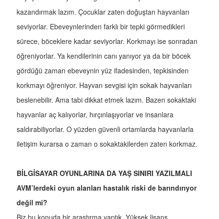
kazandırmak lazım. Çocuklar zaten doğuştan hayvanları
seviyorlar. Ebeveynlerinden farklı bir tepki görmedikleri
sürece, böceklere kadar seviyorlar. Korkmayı ise sonradan
öğreniyorlar. Ya kendilerinin canı yanıyor ya da bir böcek
gördüğü zaman ebeveynin yüz ifadesinden, tepkisinden
korkmayı öğreniyor. Hayvan sevgisi için sokak hayvanları
beslenebilir. Ama tabi dikkat etmek lazım. Bazen sokaktaki
hayvanlar aç kalıyorlar, hırçınlaşıyorlar ve insanlara
saldırabiliyorlar. O yüzden güvenli ortamlarda hayvanlarla
iletişim kurarsa o zaman o sokaktakilerden zaten korkmaz.
BİLGİSAYAR OYUNLARINA DA YAŞ SINIRI YAZILMALI
AVM’lerdeki oyun alanları hastalık riski de barındırıyor
değil mi?
Biz bu konuda bir araştırma yaptık. Yüksek lisans