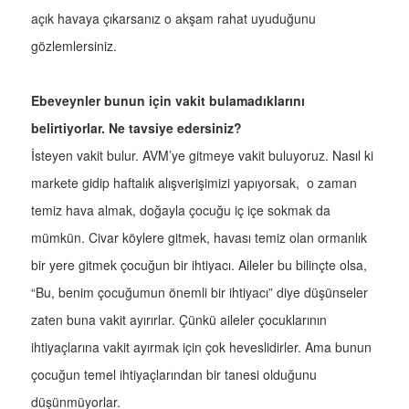
açık havaya çıkarsanız o akşam rahat uyuduğunu
gözlemlersiniz.
Ebeveynler bunun için vakit bulamadıklarını
belirtiyorlar. Ne tavsiye edersiniz?
İsteyen vakit bulur. AVM’ye gitmeye vakit buluyoruz. Nasıl ki
markete gidip haftalık alışverişimizi yapıyorsak, o zaman
temiz hava almak, doğayla çocuğu iç içe sokmak da
mümkün. Civar köylere gitmek, havası temiz olan ormanlık
bir yere gitmek çocuğun bir ihtiyacı. Aileler bu bilinçte olsa,
“Bu, benim çocuğumun önemli bir ihtiyacı” diye düşünseler
zaten buna vakit ayırırlar. Çünkü aileler çocuklarının
ihtiyaçlarına vakit ayırmak için çok heveslidirler. Ama bunun
çocuğun temel ihtiyaçlarından bir tanesi olduğunu
düşünmüyorlar.