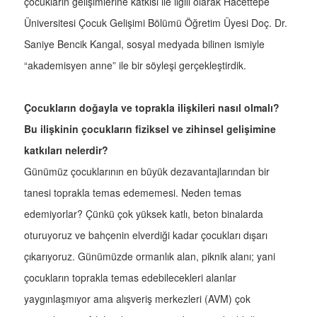
çocukların gelişimlerine katkısı ile ilgili olarak Hacettepe
Üniversitesi Çocuk Gelişimi Bölümü Öğretim Üyesi Doç. Dr.
Saniye Bencik Kangal, sosyal medyada bilinen ismiyle
“akademisyen anne” ile bir söyleşi gerçekleştirdik.
Çocukların doğayla ve toprakla ilişkileri nasıl olmalı?
Bu ilişkinin çocukların fiziksel ve zihinsel gelişimine
katkıları nelerdir?
Günümüz çocuklarının en büyük dezavantajlarından bir
tanesi toprakla temas edememesi. Neden temas
edemiyorlar? Çünkü çok yüksek katlı, beton binalarda
oturuyoruz ve bahçenin elverdiği kadar çocukları dışarı
çıkarıyoruz. Günümüzde ormanlık alan, piknik alanı; yani
çocukların toprakla temas edebilecekleri alanlar
yaygınlaşmıyor ama alışveriş merkezleri (AVM) çok