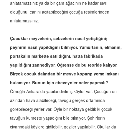
anlatamazsınız ya da bir çam ağacının ne kadar sivri
olduğunu, canını acıtabileceğini çocuğa resimlerinden
anlatamazsınız.
Çocuklar meyvelerin, sebzelerin nasıl yetiştiğini;
peynirin nasıl yapıldığını bilmiyor. Yumurtanın, elmanın,
portakalın markette satıldığını, hatta fabrikada
yapıldığını zannediyor. Öğrense de bu teoride kalıyor.
Birçok çocuk dalından bir meyve koparıp yeme imkanı
bulamıyor. Bunun için ebeveynler neler yapmalı?
Örneğin Ankara’da yapılandırılmış köyler var. Çocuğun en
azından hava alabileceği, tavuğu gerçek ortamında
görebileceği yerler var. Öyle bir noktaya geldik ki çocuk
tavuğun kümeste yaşadığını bile bilmiyor. Şehirlerin
civarındaki köylere gidilebilir, geziler yapılabilir. Okullar da