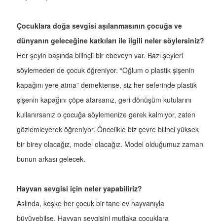
Çocuklara doğa sevgisi aşılanmasının çocuğa ve
dünyanın geleceğine katkıları ile ilgili neler söylersiniz?
Her şeyin başında bilinçli bir ebeveyn var. Bazı şeyleri
söylemeden de çocuk öğreniyor. “Oğlum o plastik şişenin
kapağını yere atma” demektense, siz her seferinde plastik
şişenin kapağını çöpe atarsanız, geri dönüşüm kutularını
kullanırsanız o çocuğa söylemenize gerek kalmıyor, zaten
gözlemleyerek öğreniyor. Öncelikle biz çevre bilinci yüksek
bir birey olacağız, model olacağız. Model olduğumuz zaman
bunun arkası gelecek.
Hayvan sevgisi için neler yapabiliriz?
Aslında, keşke her çocuk bir tane ev hayvanıyla
büyüyebilse. Hayvan sevgisini mutlaka çocuklara