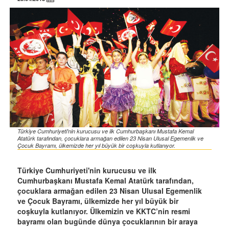
Türkiye Cumhuriyeti'nin kurucusu ve ilk Cumhurbaşkanı Mustafa Kemal
Atatürk tarafından, çocuklara armağan edilen 23 Nisan Ulusal Egemenlik ve
Çocuk Bayramı, ülkemizde her yıl büyük bir coşkuyla kutlanıyor.
Türkiye Cumhuriyeti'nin kurucusu ve ilk
Cumhurbaşkanı Mustafa Kemal Atatürk tarafından,
çocuklara armağan edilen 23 Nisan Ulusal Egemenlik
ve Çocuk Bayramı, ülkemizde her yıl büyük bir
coşkuyla kutlanıyor. Ülkemizin ve KKTC’nin resmi
bayramı olan bugünde dünya çocuklarının bir araya