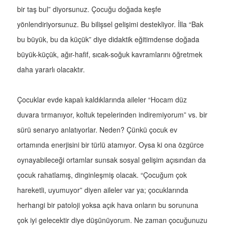
bir taş bul” diyorsunuz. Çocuğu doğada keşfe
yönlendiriyorsunuz. Bu bilişsel gelişimi destekliyor. İlla “Bak
bu büyük, bu da küçük” diye didaktik eğitimdense doğada
büyük-küçük, ağır-hafif, sıcak-soğuk kavramlarını öğretmek
daha yararlı olacaktır.
Çocuklar evde kapalı kaldıklarında aileler “Hocam düz
duvara tırmanıyor, koltuk tepelerinden indiremiyorum” vs. bir
sürü senaryo anlatıyorlar. Neden? Çünkü çocuk ev
ortamında enerjisini bir türlü atamıyor. Oysa ki ona özgürce
oynayabileceği ortamlar sunsak sosyal gelişim açısından da
çocuk rahatlamış, dinginleşmiş olacak. “Çocuğum çok
hareketli, uyumuyor” diyen aileler var ya; çocuklarında
herhangi bir patoloji yoksa açık hava onların bu sorununa
çok iyi gelecektir diye düşünüyorum. Ne zaman çocuğunuzu