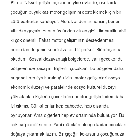
Bir de fiziksel gelişim açısından yine evlerde, okullarda
çocuğun büyük kas motor gelişimini desteklemek için bir
sürü parkurlar kuruluyor. Merdivenden tırmansın, bunun
altından geçsin, bunun üstünden çıksın gibi. Jimnastik tabii
ki çok önemli. Fakat motor gelişiminin desteklenmesi
açısından doğanın kendisi zaten bir parkur. Bir araştırma
okudum: Sosyal dezavantajlı bölgelerde, yani gecekondu
bölgelerinde yaşayan kişilerin çocukları -bu bölgeler daha
engebeli araziye kurulduğu için- motor gelişimleri sosyo-
ekonomik düzeyi ve paralelinde sosyo-kültürel düzeyi
yüksek olan kişilerin çocuklarının motor gelişiminden daha
iyi çıkmış. Çünkü onlar hep bahçede, hep dışarıda
oynuyorlar. Ama diğerleri hep ev ortamında bulunuyor. Bu
çok çarpıcı bir sonuç. Yani mümkün olduğu kadar çocukları
doğaya çıkarmak lazım. Bir çiçeğin kokusunu çocuğunuza