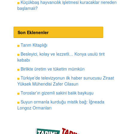
Küçükbaş hayvancılık işletmesi kuracaklar nereden
başlamalı?
Son Eklenenler
Tarım Kitaplığı
Besleyici, kolay ve lezzetli… Konya usulü tirit
kebabı
Birlikte üretim ve tüketim mümkün
Türkiye’de televizyonun ilk haber sunucusu Ziraat
Yüksek Mühendisi Zafer Cilasun
Toroslar’ın gizemli sakini balık baykuşu
Suyun ormanla kurduğu mistik bağ: İğneada
Longoz Ormanları