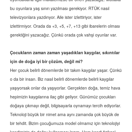
bu oyunlara yaş sınırı yazılması gerekiyor. RTÜK nasıl
televizyonlara yazdırıyor. Aile ister izlettiriyor, ister
izlettirmiyor. Orada da +3, +5, +7, +13 gibi ibarelerin olması
gerektiğini yazacağız. Çünkü orada çok vahşi oyunlar var.
Çocukların zaman zaman yaşadıkları kaygılar, sıkıntılar
için de doğa iyi bir çözüm, değil mi?
Her çocuk belirli dönemlerde bir takım kaygılar yaşar. Çünkü
o da bir insan. Biz nasıl belirli dönemlerde belirli kaygılar
yaşıyorsak onlar da yaşıyorlar. Gerçekten doğa, temiz hava
hepimizin kaygılarına ilaç gibi geliyor. Günümüz çocukları
doğaya çıkmayı değil, bilgisayarla oynamayı tercih ediyorlar.
Teknoloji büyük bir nimet ama aynı zamanda çok büyük de
bir tehdit. Bizim çocuğumuza model olmamız için teknolojiyi