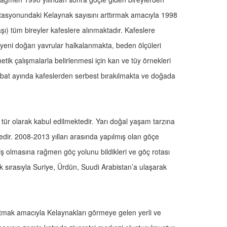
istasyonundaki Kelaynak sayısını arttırmak amacıyla 1998
) tüm bireyler kafeslere alınmaktadır. Kafeslere
 yeni doğan yavrular halkalanmakta, beden ölçüleri
etik çalışmalarla belirlenmesi için kan ve tüy örnekleri
 şubat ayında kafeslerden serbest bırakılmakta ve doğada
 tür olarak kabul edilmektedir. Yarı doğal yaşam tarzına
r. 2008-2013 yılları arasında yapılmış olan göçe
 olmasına rağmen göç yolunu bildikleri ve göç rotası
k sırasıyla Suriye, Ürdün, Suudi Arabistan’a ulaşarak
tmak amacıyla Kelaynakları görmeye gelen yerli ve