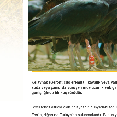
Kelaynak (Geronticus eremita), kayalık veya yarı
suda veya çamurda yürüyen ince uzun kıvrık g
genişliğinde bir kuş türüdür.
Soyu tehdit altında olan Kelaynağın dünyadaki son i
Fas’ta, diğeri ise Türkiye’de bulunmaktadır. Bunun 