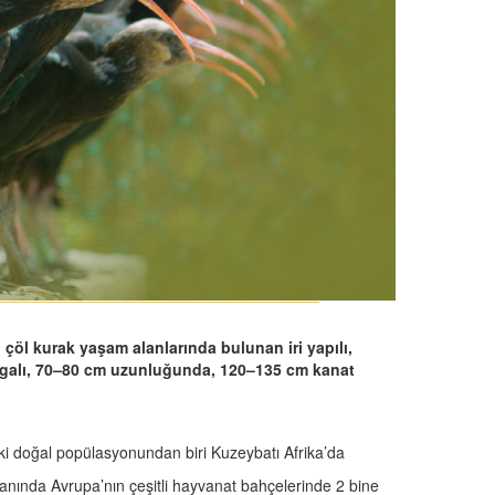
 çöl kurak yaşam alanlarında bulunan iri yapılı,
agalı, 70–80 cm uzunluğunda, 120–135 cm kanat
ki doğal popülasyonundan biri Kuzeybatı Afrika’da
yanında Avrupa’nın çeşitli hayvanat bahçelerinde 2 bine