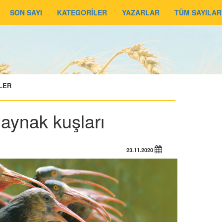
SON SAYI
KATEGORİLER
YAZARLAR
TÜM SAYILAR
RLER
aynak kuşları
23.11.2020