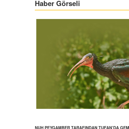
Haber Görseli
NUH PEYGAMBER TARAFINDAN TUFAN’DA GEMİS