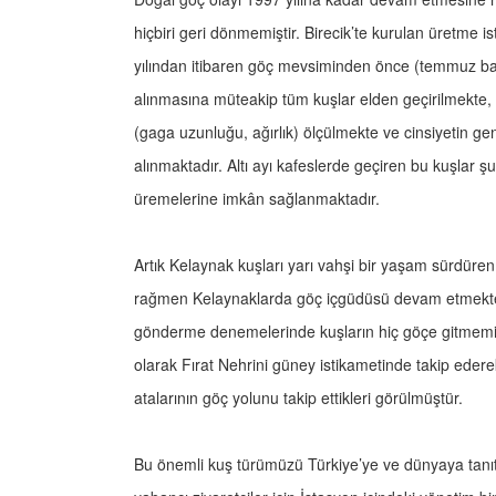
hiçbiri geri dönmemiştir. Birecik’te kurulan üretme 
yılından itibaren göç mevsiminden önce (temmuz başı
alınmasına müteakip tüm kuşlar elden geçirilmekte,
(gaga uzunluğu, ağırlık) ölçülmekte ve cinsiyetin gen
alınmaktadır. Altı ayı kafeslerde geçiren bu kuşlar
üremelerine imkân sağlanmaktadır.
Artık Kelaynak kuşları yarı vahşi bir yaşam sürdüren
rağmen Kelaynaklarda göç içgüdüsü devam etmektedi
gönderme denemelerinde kuşların hiç göçe gitmemiş
olarak Fırat Nehrini güney istikametinde takip edere
atalarının göç yolunu takip ettikleri görülmüştür.
Bu önemli kuş türümüzü Türkiye’ye ve dünyaya tanı