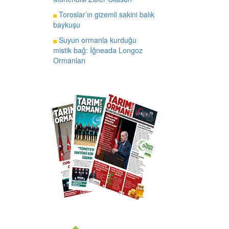
Toroslar’ın gizemli sakini balık
baykuşu
Suyun ormanla kurduğu
mistik bağ: İğneada Longoz
Ormanları