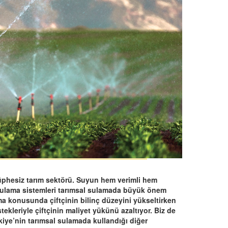
 şüphesiz tarım sektörü. Suyun hem verimli hem
 sulama sistemleri tarımsal sulamada büyük önem
ma konusunda çiftçinin bilinç düzeyini yükseltirken
tekleriyle çiftçinin maliyet yükünü azaltıyor. Biz de
ürkiye’nin tarımsal sulamada kullandığı diğer