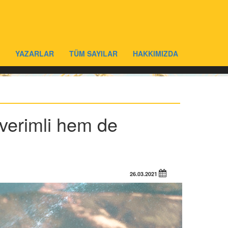
YAZARLAR
TÜM SAYILAR
HAKKIMIZDA
verimli hem de
26.03.2021