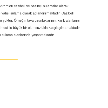
öntemleri cazibeli ve basınçlı sulamalar olarak
 vahşi sulama olarak adlandırılmaktadır. Cazibeli
yoktur. Örneğin tava uzunluklarının, karık alanlarının
lmesi ile büyük bir olumsuzlukla karşılaşılmamaktadır.
eli sulama alanlarında yaşanmaktadır.