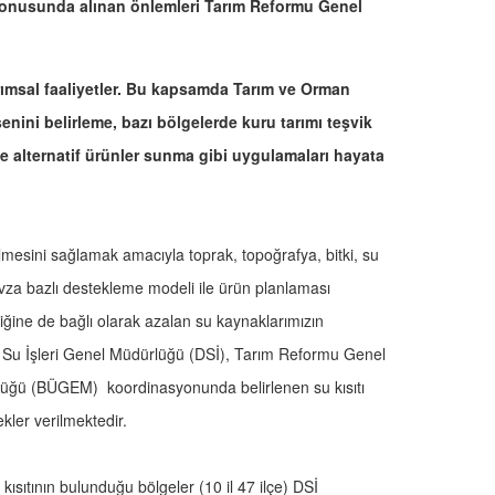
 konusunda alınan önlemleri Tarım Reformu Genel
arımsal faaliyetler. Bu kapsamda Tarım ve Orman
enini belirleme, bazı bölgelerde kuru tarımı teşvik
ine alternatif ürünler sunma gibi uygulamaları hayata
ilmesini sağlamak amacıyla toprak, topoğrafya, bitki, su
havza bazlı destekleme modeli ile ürün planlaması
liğine de bağlı olarak azalan su kaynaklarımızın
t Su İşleri Genel Müdürlüğü (DSİ), Tarım Reformu Genel
üğü (BÜGEM) koordinasyonunda belirlenen su kısıtı
kler verilmektedir.
 kısıtının bulunduğu bölgeler (10 il 47 ilçe) DSİ