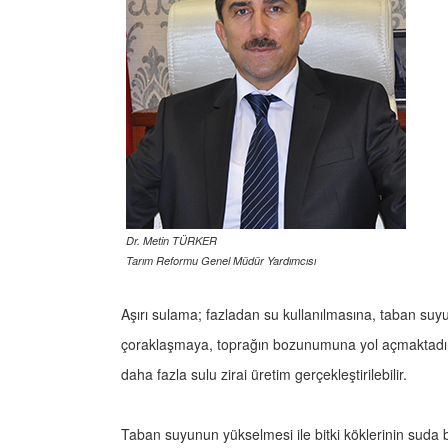
Dr. Metin TÜRKER
Tarım Reformu Genel Müdür Yardımcısı
Aşırı sulama; fazladan su kullanılmasına, taban suy
çoraklaşmaya, toprağın bozunumuna yol açmaktadır. F
daha fazla sulu zirai üretim gerçekleştirilebilir.
Taban suyunun yükselmesi ile bitki köklerinin suda