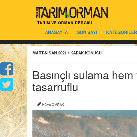
TARIM VE ORMAN DERGİSİ
ANASAYFA
SON SAYI
KATEGORİLER
MART-NİSAN 2021 / KAPAK KONUSU
Basınçlı sulama hem 
tasarruflu
Hülya OMRAK