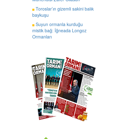
Toroslar’ın gizemli sakini balık
baykuşu
Suyun ormanla kurduğu
mistik bağ: İğneada Longoz
Ormanları