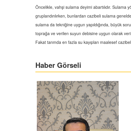
Öncelikle, vahşi sulama deyimi abartılıdır. Sulama y
gruplandırılırken, bunlardan cazibeli sulama genelde
sulama da tekniğine uygun yapıldığında, büyük sorun 
toprağa ve verilen suyun debisine uygun olarak veri
Fakat tarımda en fazla su kayıpları maalesef cazib
Haber Görseli