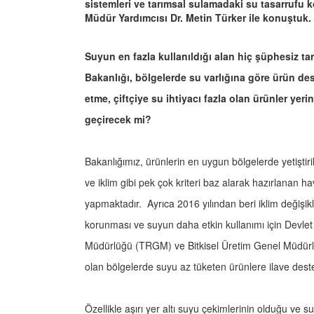
sistemleri ve tarımsal sulamadaki su tasarrufu
Müdür Yardımcısı Dr. Metin Türker ile konuştuk.
Suyun en fazla kullanıldığı alan hiç şüphesiz t
Bakanlığı, bölgelerde su varlığına göre ürün des
etme, çiftçiye su ihtiyacı fazla olan ürünler yer
geçirecek mi?
Bakanlığımız, ürünlerin en uygun bölgelerde yetiştir
ve iklim gibi pek çok kriteri baz alarak hazırlanan 
yapmaktadır. Ayrıca 2016 yılından beri iklim değişik
korunması ve suyun daha etkin kullanımı için Devle
Müdürlüğü (TRGM) ve Bitkisel Üretim Genel Müdürl
olan bölgelerde suyu az tüketen ürünlere ilave deste
Özellikle aşırı yer altı suyu çekimlerinin olduğu ve su