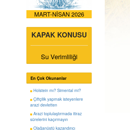
MART-NİSAN 2026
KAPAK KONUSU
Su Verimliliği
En Çok Okunanlar
Holstein mı? Simental mi?
Çiftçilik yapmak isteyenlere
arazi devletten
Arazi toplulaştırmada itiraz
sürelerini kaçırmayın
Olağanüstü kazandırıcı