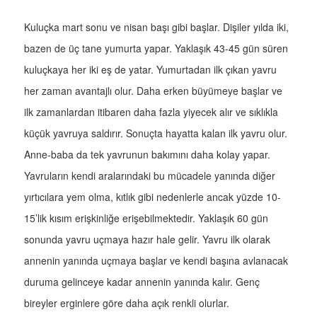
Kuluçka mart sonu ve nisan başı gibi başlar. Dişiler yılda iki,
bazen de üç tane yumurta yapar. Yaklaşık 43-45 gün süren
kuluçkaya her iki eş de yatar. Yumurtadan ilk çıkan yavru
her zaman avantajlı olur. Daha erken büyümeye başlar ve
ilk zamanlardan itibaren daha fazla yiyecek alır ve sıklıkla
küçük yavruya saldırır. Sonuçta hayatta kalan ilk yavru olur.
Anne-baba da tek yavrunun bakımını daha kolay yapar.
Yavruların kendi aralarındaki bu mücadele yanında diğer
yırtıcılara yem olma, kıtlık gibi nedenlerle ancak yüzde 10-
15’lik kısım erişkinliğe erişebilmektedir. Yaklaşık 60 gün
sonunda yavru uçmaya hazır hale gelir. Yavru ilk olarak
annenin yanında uçmaya başlar ve kendi başına avlanacak
duruma gelinceye kadar annenin yanında kalır. Genç
bireyler erginlere göre daha açık renkli olurlar.