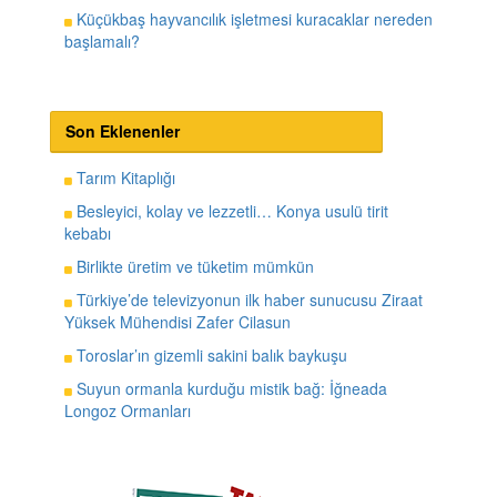
Küçükbaş hayvancılık işletmesi kuracaklar nereden
başlamalı?
Son Eklenenler
Tarım Kitaplığı
Besleyici, kolay ve lezzetli… Konya usulü tirit
kebabı
Birlikte üretim ve tüketim mümkün
Türkiye’de televizyonun ilk haber sunucusu Ziraat
Yüksek Mühendisi Zafer Cilasun
Toroslar’ın gizemli sakini balık baykuşu
Suyun ormanla kurduğu mistik bağ: İğneada
Longoz Ormanları