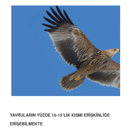
YAVRULARIN YÜZDE 10-15’LİK KISMI ERİŞKİNLİĞE
ERİŞEBİLMEKTE