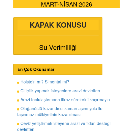
MART-NİSAN 2026
KAPAK KONUSU
Su Verimliliği
En Çok Okunanlar
Holstein mı? Simental mi?
Çiftçilik yapmak isteyenlere arazi devletten
Arazi toplulaştırmada itiraz sürelerini kaçırmayın
Olağanüstü kazandırıcı zaman aşımı yolu ile
taşınmaz mülkiyetinin kazanılması
Ceviz yetiştirmek isteyene arazi ve fidan desteği
devletten