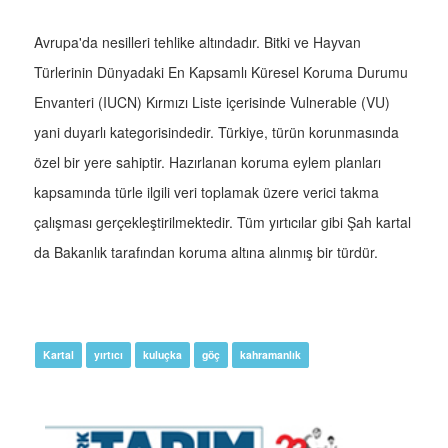
Avrupa'da nesilleri tehlike altındadır. Bitki ve Hayvan
Türlerinin Dünyadaki En Kapsamlı Küresel Koruma Durumu
Envanteri (IUCN) Kırmızı Liste içerisinde Vulnerable (VU)
yani duyarlı kategorisindedir. Türkiye, türün korunmasında
özel bir yere sahiptir. Hazırlanan koruma eylem planları
kapsamında türle ilgili veri toplamak üzere verici takma
çalışması gerçekleştirilmektedir. Tüm yırtıcılar gibi Şah kartal
da Bakanlık tarafından koruma altına alınmış bir türdür.
Kartal
yırtıcı
kuluçka
göç
kahramanlık