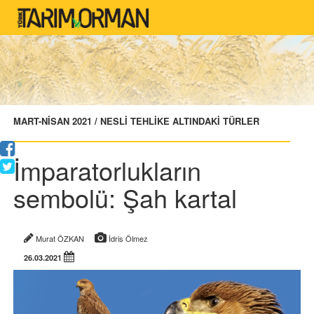
MART-NİSAN 2021 / NESLİ TEHLİKE ALTINDAKİ TÜRLER
İmparatorlukların
sembolü: Şah kartal
Murat ÖZKAN
İdris Ölmez
26.03.2021